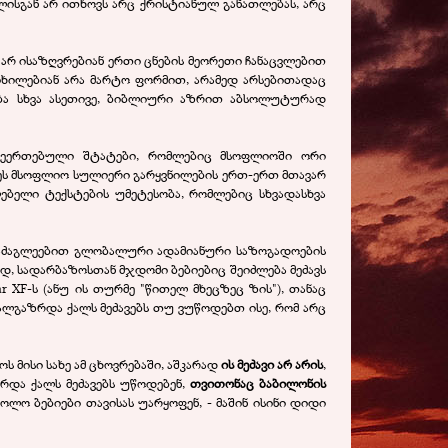
ნელისგან არ ითხოვს არც ქრისტიანულ განათლებას, არც
არ ისაზღვრებიან ერთი ცნების მეორეთი ჩანაცვლებით
იხილებიან არა მარტო ფორმით, არამედ არსებითადაც
რდება სხვა ასეთივე, ბიბლიური აზრით აბსოლუტურად
 შეერთებული შტატები, რომლებიც მსოფლიოში ორი
ეს მსოფლიო სულიერი გარყვნილების ერთ-ერთ მთავარ
ლებელი ტექსტების უმეტესობა, რომლებიც სხვადასხვა
ისაძაგლეებით გლობალური ადამიანური საზოგადოების
ოდ, სადარბაზოსთან მჯდომი ბებიებიც შეიძლება მეძავს
 XF-ს (ანუ ის თურმე "წითელ მხეცზეც ზის"), თანაც
ხალგაზრდა ქალს მეძავებს თუ ვუწოდებთ ისე, რომ არც
 მისი სახე ამ ცხოვრებაში, აშკარად
ის მეძავი არ არის
,
რდა ქალს მეძავებს უწოდებენ,
თვითონაც ბაბილონის
ოლო ბებიები თავისას უარყოფენ, - მაშინ ისინი დიდი