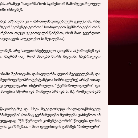
ებს, არამედ "სადარბაზოს სკამებთან ჩამომჯდარ ყოველ
ინი ისხდნენ.
, სხვა ნაწილში კი - მართლმადიდებლურ ეკლესიას, რაც
ა ამგვარ "კომენტატორთა" სიახლოვით ჭეშმარიტებასთან,
თრებით თუკი გავითვალისწინებთ, რომ მათ გვერდით
ავდაცვის საუკეთესო საშუალებაა).
ელობენ, არც საღვთისმეტყველო ცოდნას საჭიროებენ და
ით, მაგრამ ისე, რომ მათგან შორს მდგომი სავარაუდო
ბაში შემოიტანა დასავლურმა ღვთისმეტყველებამ, და
ნამედროვე ნეოპროტესტანტთა სიმრავლეზე) არსებითად
ამედ ყოველგვარი ისტორიული, "ტერმინოლოგიური" და
სოებია სწორი და რომელი არა და ა. შ.), რომელთაგან
წაკითხვაზე და სხვა მეტაფორულ ახალაღთქმისეულ
ანელები" (თანაც გერმანელები შეიძლება ვახსენოთ ამ
ეგადაც "წმ. წერილის კომენტატორის" წოდება ლამის
ის გააზრებაა, - მათ დღეისთვის გახსნეს "ბიბლიური"