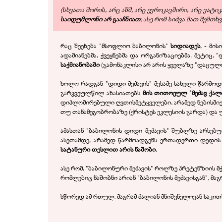
(სხვათა შორის, არც აშშ, არც ევროკავშირი, არც ვა
საიდუმლონი
არ გააჩნიათ
; ასე რომ სიძვა მათ შემთხ
რაც შეეხება "მსოფლიო ბაბილონის"
სიდიადეს
, - მი
ადამიანებმა, ქვეყნებმა და ორგანიზაციებმა. მეტიც
საქმიანობაში
(გამონაკლისი არ არის ყველაზე "დაცული"
ხოლო რადგან "დიდი მეძავის" მესამე სახელი წარმო
გარკვეულწილ ახასიათებს
მის თითოეულ "მეძავ ქალ
დიპლომირებული ღვთისმეტყველები, არამედ ნებისმიერი
თუ თანამეგობრობაზე (ქრისტეს ეკლესიის გარდა) და 
ამასთან "ბაბილონის დიდი მეძავის" შუბლზე არსებ
ასეთამდე, არამედ წარმოადგენს ერთადერთი დედის მ
სატანური თესლით არის ნაშობი
.
ასე რომ, "ბაბილონური მეძავის" როლზე პრეტენზიის მ
რომლებიც ნაშობნი არიან "ბაბილონის მეძავისგან", მაგრ
სწორედ ამ რთულ, მაგრამ ძალიან მნიშვნელოვან საკით