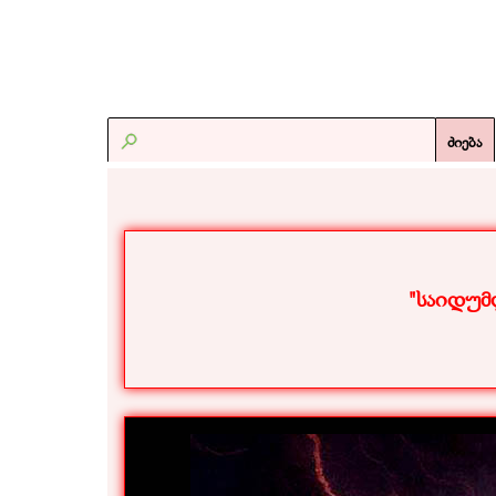
ძიება
"საიდუმ