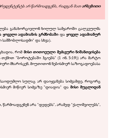
 პრედენტენტს არ წარმოადგენს, რადგან მათ
არსებითი
ეიძლება განახორციელონ ხილულ სამყაროში ცალკეულმა
 ყოველი ადამიანის გრძნობაში
და
ყოველ ადამიანურ
 სამშობლოსადმი" და სხვა).
ცხადია, რომ
მისი თითოეული მეძავური ნიშანთვისება
თქმით "ბოროტებაში ჰგიებს" (1 ინ. 5:19)) არა მარტო
მიერი მხარისკენ, მიუთითონ ნებისმიერ საზოგადოებასა
 საიდუმლო სულაც არ დაიყვანება სიძვამდე, როგორც
ისმიერ მიწიერ სიძვაზე "დიადია" და
მისი მუცლიდან
 წარმოადგენენ არა "დედებს", არამედ "ქალიშვილებს",