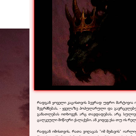
რადგან ყოველი კაცისთვის ბევრად უფრო მარტივია ი
შეგრძნებას, - ყველაზე პოპულარული და გავრცელებ
განათლებას ითხოვენ, არც თავდადებას, არც სულიე
ცალკეული მიწიერი ქალაქები, ან კიდევ ესა თუ ის რე
რადგან იმისთვის, რათა ვიღაცას "იმ მეძავის" იარ