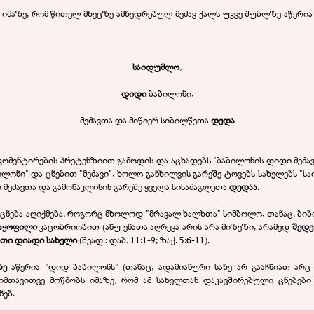
ბს იმაზე, რომ წითელ მხეცზე ამხედრებულ მეძავ ქალს უკვე შუბლზე აწერია
საიდუმლო
,
დიდი
ბაბილონი,
მეძავთა და მიწიერ სიბილწეთა
დედა
კომენტირების პრეტენზიით გამოდის და აცხადებს "ბაბილონის დიდი მეძავ
ლონი" და ცნებით "მეძავი", ხოლო განხილვის გარეშე ტოვებს სახელებს "ს
ლო მეძავთა და გამონაკლისის გარეშე ყველა სისაძაგლეთა
დედაა
.
 ცნება აღიქმება, როგორც მხოლოდ "მრავალ ხალხთა" სიმბოლო, თანაც, ბი
აყოფილი
კაცობრიობით (ანუ ენათა აღრევა არის არა მიზეზი, არამედ
შედე
თი დიადი სახელი
(შეად.: დაბ. 11:1-9; ზაქ. 5:6-11).
ზე
აწერია "დიდ ბაბილონს" (თანაც, ადამიანური სახე არ გააჩნიათ არც 
იმთავითვე მოწმობს იმაზე, რომ ამ სახელთან დაკავშირებული ცნებები
ნებ.