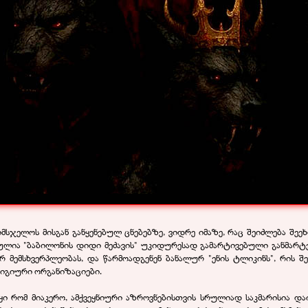
მსჯელოს მისგან განყენებულ ცნებებზე, ვიდრე იმაზე, რაც შეიძლება შეე
ულია "ბაბილონის დიდი მეძავის" უკიდურესად გამარტივებული განმარტ
რ მემსხვერპლეობას, და წარმოადგენენ ბანალურ "ენის ტლიკინს", რის შ
ლიგიური ორგანიზაციები.
ლიყი რომ მიაკერო, ამქვეყნიური აზროვნებისთვის სრულიად საკმარისია დ