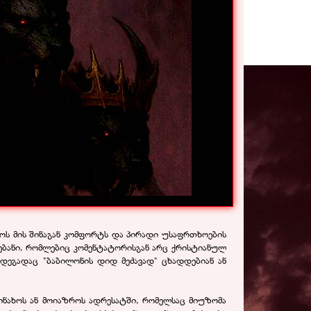
ხოს მის შინაგან კომფორტს და პირადი უსაფრთხოების
ებანი, რომლებიც კომენტატორისგან არც ქრისტიანულ
ედეგადაც "ბაბილონის დიდ მეძავად" ცხადდებიან ან
აინახოს ან მოიაზროს ადრესატში, რომელსაც მიუზომა