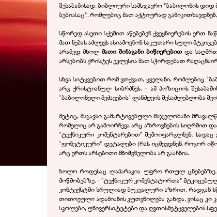
შესაბამისად, ბიბლიური სამსჯავრო "ბაბილონის დიდ მ
ბებიასაც", რომლებიც მათ აქტიურად განიკითხავდნენ,
სწორედ ასეთი სქემით აწებებენ ქვეყნიერების ერთ ნა
მათ ნებას აძლევს ასიამოვნონ საკუთარი სული მტკიცებ
არამედ მხოლ
მათი შინაგანი ბიწიერებით
და საღმრთ
არსებობს ქრისტეს ეკლესია მათ სჭირდებათ რაღაცნაი
სხვა სიტყვებით რომ ვთქვათ, ყველანი, რომლებიც "ბ
არც ქრისტიანულ სიბრძნეს, - ამ პოზიციის შესაბამი
"ბაბილონელი მეძავების" ლანძღვის შესაძლებლობა შეი
მეტიც, მსგავსი გამარტივებული მსჯელობანი მრავა
რომელიც არ გამოირჩევა არც აზროვნების სიღრმით დ
"ტექნიკური კომენტარებით" შემოიფარგლნენ, სადაც
"ფონეტიკური" დეტალები (რას იცმევდნენ, როგორ იწო
არც ერთს არსებითი მნიშვნელობა არ გააჩნია.
ხოლო როდესაც ლაპარაკია უფრო რთულ ცნებებზე,
მოწმობებზე, - "ტექნიკურ კომენტატორთა" მტკიცებულ
კონტექსტში სრულიად ბუკვალური აზრით, რადგან სწ
თითოეული ადამიანის კუთვნილება გახდა, ვისაც კი კ
სკოლები, უნივერსიტეტები და ღვთისმეტყველების სფერ