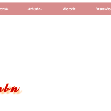
Пропустить меню
ლოება
▼
აპოსტასია
▼
სწავლანი
▼
სხვადასხვ
▼