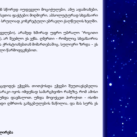
ნ სწორედ იუდეველი მოციქულები, ანუ ადამიანები,
სეთია ფაქტები: მიღმიერი, აბსოლუტურად სხვანაირი
ამედ სრულიად კონკრეტული ებრაელი ქალწულის ხელში.
ტყველები), არამედ ხშირად უფრო უბრალო "რიგითი
 არ შეეძლო ეს ექნა. ღმერთი - რომელიც სხვანაირია
ია ქრისტიანებთან მიმართებაშიც. სულიერი ზრდა - ეს
ული წარმოდგენებით.
იცდიდეს ეჭვებს. თითქოსდა ეჭვები შეუთავსებელია
აკი იყოს იმდენად სამარცხვინო რამეზე, რომ ამისი
 უნდა დავმალოთ. უნდა მოვიქცეთ პირიქით - ისინი
დი ღმრთის განგებულების ნაწილია, და მას სურს ეს
ულირება