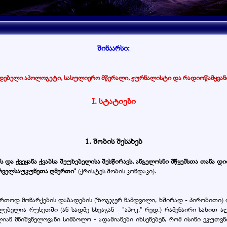
შინაარსი:
დებელი აპოლოგეტი, სასულიერო მწერალი, ჟურნალისტი და რადიოწამყვან
I.
სტატიები
1. შობის შესახებ
და ქვეყანა ქვაბსა შეუხებელისა შესწირავს, ანგელოსნი მწყემსთა თანა დ
პირველსაუკუნეთა ღმერთი"
(ქრისტეს შობის კონდაკი).
 საერთოდ მონარქების დაბადების (ზოგჯერ ნამდვილი, ხშირად - პირობითი
ებელია რუსეთში (ან სადმე სხვაგან - "აპოკ." რედ.) რამენაირი სახით 
იან მნიშვნელოვანი სიმბოლო - ადამიანები იხსენებენ, რომ ისინი ეკუთვნ