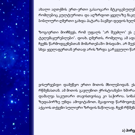
ახალი აღთქმის ერთ-ერთი გასაოცარი მტკიცებულება
რომლებიც კულტურითა და აღზრდით ყველაზე ნაკლება
ბიბლიური ღმერთი გახდა პატარა ბავშვი დედის ხელშ
ზოგიერთი მიიჩნევს, რომ უფალს "არ შეეძლო" ეს
ტელემაყურებლები". დიახ, ღმერთს, რომელიც ამ ადა
ჩვენს წარმოდგენებთან მიმართებაში მისდამი, არ შე
სხვა ყველაფერთან ერთად არის ზრდა გარკვეული წა
ვისურვებდი დამეწყო ერთი მითის მხილებიდან. ეს
რწმენასთან. ამ მითის გავლენით ქრისტიანები ხში
დამალვა საკუთარი თავისთვისაც კი საჭიროა. სინ
ზედაპირზე უნდა ამოვიტანოთ, მკაფიოდ წარმოვთქვა
აქციოს თქვენი სულიერი ზრდის ნაწილად. ჩვენ რწმენა
ა) პირ