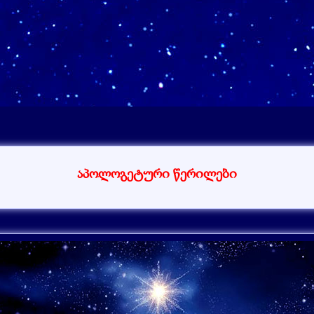
აპოლოგეტური წერილები