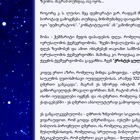
ზეიმია, მაგრამ თუნდაც ასე იყოს...
როგორც კ. ს. ლუისი, მეც დემოკრატი ვარ, რადგან
ბოროტად გამოყენება თუნდაც მინიმუმამდე დაიყვანოს
იყო "დემოკრატიის", "კონსტიტუციის" ან "კანონიერ
შობა - ჭეშმარიტი მეფის დაბადების დღეა, რომელი
იერუსალიმის ქვეშევრდომობა. "ჩვენი მოქალაქეობა ცა
დღეს ზეიმობენ და ამით იხსენებენ თავიანთ სამშო
იერუსალიმის ქვეშევრდომნი. მაშინაც კი, როდესაც თ
ქვეყნის ქვეშევრდომობა გაგვაჩნია. ჩვენ
"ქრისტეს გულ
კიდევ ერთი აზრი, რომელიც მინდა გამოვთქვა, - ღმე
საუკუნის ღვთისმოსავი იუდეველებისას, არამედ XXI
ღმერთი განკაცდა", მაგრამ ეს სწორედ იმიტომ,
განხორციელდეს მრავალი ფორმით; მაშ, რატომ არის 
ისინი იუდეველები იყვნენ, და ის ღმერთი, რომელიც
ქადაგებებში - ეს ღმერთი აბსოლუტურად გამოყოფილ
ეს განცალკევებულობა - ღმრთის ზნეობრივი სიკეთის 
ვივარაუდოთ, რომ ცოდვა ღმერთშიცაა. იესუში განკ
ბიბლიის პიროვნული ღმერთი, ის, რომელიც ელაპარ
მუსლიმებისთვის, რომელთაც სრულიად ბიბლიური წა
მტკიცებულება, რომ ღმერთი კაცი გახდა, - მიუღებელ