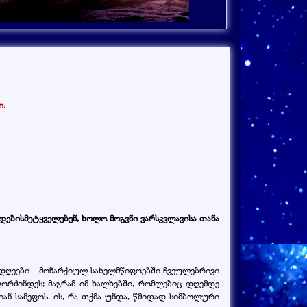
ი.
იდებისმეტყველებენ, ხოლო მოგვნი ვარსკვლავისა თანა
) დღეები - მონარქიულ სახელმწიფოებში ჩვეულებრივი
აღორძინდეს; მაგრამ იმ ხალხებში, რომლებიც დღემდე
იან სამეფოს. ის, რა თქმა უნდა, წმიდად სიმბოლური