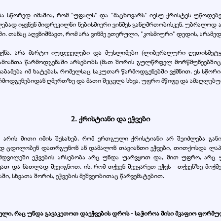
 სწორედ იმაშია, რომ "უფალს" და "მაცხოვარს" იესუ ქრისტეს უწოდებე
დ იყვნენ მიდრეკილნი ნებისმიერი ვინმეს განღმრთობისკენ. უბრალოდ ა
ი. თანაც აღვნიშნავთ, რომ არა ვინმე ეთერული, "კოსმიური" დედის, არ
 ექნა. არა მარტო იუდეველები და მუსლიმები (ლიბერალური ღვთისმე
მიანთა წარმოდგენაში არსებობს (მათ შორის გულწრფელ მორწმუნეებშიც),
ესაბამება იმ ხატებას, რომელსაც საკუთარ წარმოდგენებში ვქმნით. ეს სწორ
რმოდგენებიდან ღმერთზე და მათი შეცვლა სხვა, უფრო მწიფე და ამაღლებ
2. ქრისტიანი და ეჭვები
 არის მითი იმის შესახებ, რომ ერთგული ქრისტიანი არ შეიძლება გან
რად ცდილობენ დათრგუნონ ან დამალონ თავიანთი ეჭვები, თითქოსდა ლაპარ
ამდვილეში ეჭვების არსებობა არც უნდა უარვყოთ და, მით უფრო, არც
თ და ნათლად შევიგნოთ. ის, რომ თქვენ შეეყარეთ ეჭვს - თქვენზე მოქმე
ში, სხვათა შორის, ეჭვების მეშვეობითაც წარვემატებით.
ველი, რაც უნდა გავაკეთოთ დაეჭვების დროს - საჭიროა მისი მკაფიო ფორმ