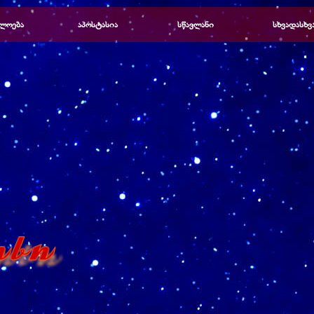
Пропустить меню
ლოება
▼
აპოსტასია
▼
სწავლანი
▼
სხვადასხვ
▼