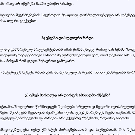
ნაირად არ იწერება მასში უბიწო ჩასახვა.
ნდოვანი შეგრძნებების სფეროდან მკაფიოდ ფორმულირებული არქუმენტებ
სა, თუ რა გაეჭვებთ.
ბ) ეჭვები და სულიერი ზრდა
ლიად გააზრებულ არგუმენტებთან იმის წინააღმდეგ, რისიც მას სწამს. ზოგ
 რომელიმე ზებუნებრივი სახით? მე დარწმუნებული ვარ, რომ ღმერთი ამას 
ას, მისგან რომ ყველა შენაერთი გამოყარო.
 ამტვრევენ ხენჯს, რათა გამოათავისუფლოს რკინა. ისინი ეხმარებიან მორ
გ) იქნებ მართლაც არ ღირდეს ამისადმი რწმენა?
ქრისტიანის ზოგიერთი წარმოდგენა შეიძლება სრულიად მცდარი იყოს; სულიე
ები შეიძლება ჩვენთვის ძვირფასი იყოს, გვაკავშირებდეს ჩვენს თემთან, 
მოცემულ შემთხვევაში ლაპარაკია არა ეჭვებზე რწმენაში, როგორც ასეთში.
მოკიდებულება იესუ ქრისტეს პიროვნებასთან და საქმეებთან, რის შესა