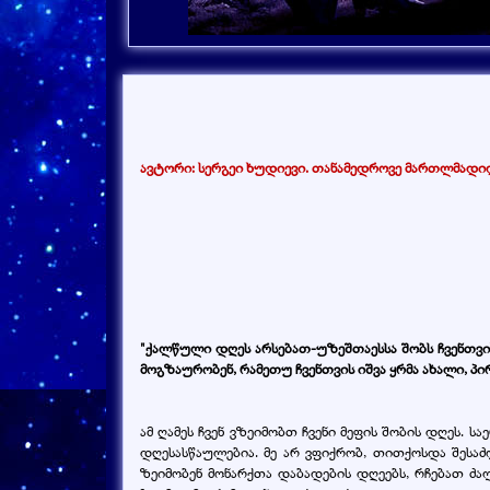
ავტორი: სერგეი ხუდიევი. თანამედროვე მართლმადი
"ქალწული დღეს არსებათ-უზეშთაესსა შობს ჩვენთვის 
მოგზაურობენ, რამეთუ ჩვენთვის იშვა ყრმა ახალი, 
ამ ღამეს ჩვენ ვზეიმობთ ჩვენი მეფის შობის დღეს.
დღესასწაულებია. მე არ ვფიქრობ, თითქოსდა შესაძლ
ზეიმობენ მონარქთა დაბადების დღეებს, რჩებათ ძალ