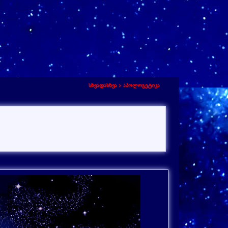
სხვადასხვა >
აპოლოგეტიკა