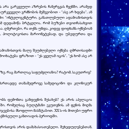
 არა გარკვეული აზრების ჩანერგვას ჩვენში, არამედ
ურკვეველი გრძნობის მეშვეობით - "ასე არ ხდება", ან
ვამი: "ინტელიგენტური, განათლებული ადამიანისთვის
ომ დედამიწა ბრტყელია, რომ ბუზები თვითჩასახვით
. ღმერთები, რა თქმა უნდა, კიდევ დიდხანს იქნებიან
ად, პოლიტიკოსთა მარიონეტებად, და უბედურთა და
ამიანისთვის მალე შეუძლებელი იქნება ღმრთისადმი
ხატება ფრაზით - "ეს ყველამ იცის", "ეს ხომ ასე არ
ეთზე, რაც მართლაც საფუძვლიანია? რატომ, საკუთრივ?
ართავდე თანამედროვე სამედიცინო და კლინიკურ
ს დემონთა განდევნის შესახებ? ეს არის აპელაცია
ი, რომელსაც ბულტმანი ეკუთვნის. ამ ფენის მიღმა
რჯვებისა მსოფლიო მასშტაბით. XX ს-ის მითები უფრო
ღთქმისეული განთიადის პერიოდში.
რისთვის არის დამახასიათებელი. შეხედულებებთან,