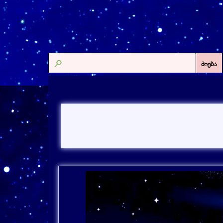
ძიება