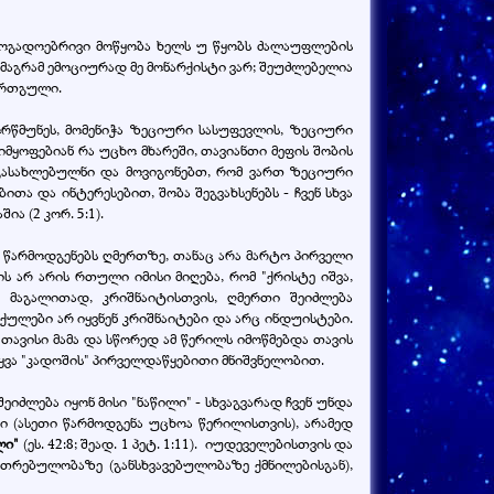
ზოგადოებრივი მოწყობა ხელს უ წყობს ძალაუფლების
 მაგრამ ემოციურად მე მონარქისტი ვარ; შეუძლებელია
 ერთგული.
ორწმუნეს, მომენიჭა ზეციური სასუფევლის, ზეციური
 იმყოფებიან რა უცხო მხარეში, თავიანთი მეფის შობის
 გასახლებულნი და მოვიგონებთ, რომ ვართ ზეციური
თა და ინტერესებით, შობა შეგვახსენებს - ჩვენ სხვა
ია (2 კორ. 5:1).
ვს წარმოდგენებს ღმერთზე, თანაც არა მარტო პირველი
ს არ არის რთული იმისი მიღება, რომ "ქრისტე იშვა,
 მაგალითად, კრიშნაიტისთვის, ღმერთი შეიძლება
ქულები არ იყვნენ კრიშნაიტები და არც ინდუისტები.
თავისი მამა და სწორედ ამ წერილს იმოწმებდა თავის
ვა "კადოშის" პირველდაწყებითი მნიშვნელობით.
იძლება იყონ მისი "ნაწილი" - სხვაგვარად ჩვენ უნდა
ი (ასეთი წარმოდგენა უცხოა წერილისთვის), არამედ
ლი"
(ეს. 42:8; შეად. 1 პეტ. 1:11). იუდეველებისთვის და
თრებულობაზე (განსხვავებულობაზე ქმნილებისგან),