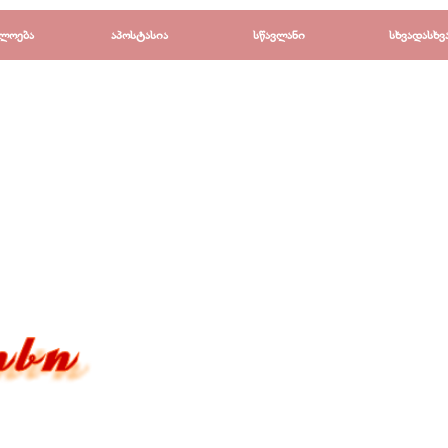
Пропустить меню
ლოება
▼
აპოსტასია
▼
სწავლანი
▼
სხვადასხვ
▼