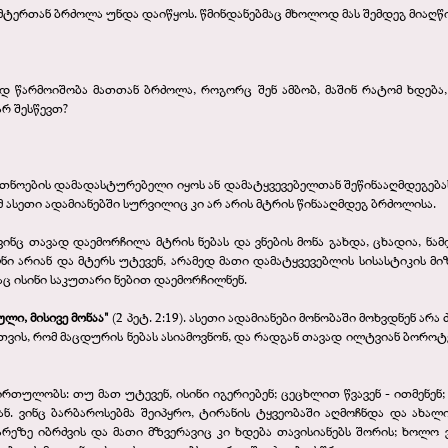
, მტერთან ბრძოლა უნდა დაიწყოს. წმინდანებმაც მხოლოდ მას შემდეგ მიაღწ
ად წარმოიშობა მათთან ბრძოლა, როგორც შენ ამბობ, მაშინ რატომ ხდება,
არ შესწევთ?
სათნოების დამადასტურებელი იყოს ან დამატყვევებელთან შეწინააღმდეგებას
 ასეთი ადამიანებში სურვილიც კი არ არის მტრის წინააღმდეგ ბრძოლისა.
ინც თავად დაემორჩილა მტრის ნებას და ვნების მონა გახდა, ცხადია, ნა
ელნი არიან და მტერს უტევენ, არამედ მათი დამატყვევებლის სისასტიკის 
აც ისინი საკუთარი ნებით დაემორჩილნენ.
ული, მისივე მონაა"
(2 პეტ. 2:19). ასეთი ადამიანები მონობაში მოხვდნენ ა
თვის, რომ მაცდურის ნებას ასიამოვნონ, და რადგან თავად ილტვიან ბოროტე
რთულობს: თუ მათ უტევენ, ისინი იგერიებენ; ცეცხლით წვავენ - ითმენენ;
ბიან. ვინც ბარბაროსებმა შეიპყრო, ტირანის ტყვეობაში აღმოჩნდა და ახა
არეზე იბრძვის და მათი მზვერავიც კი ხდება თავისიანებს შორის; ხოლო 