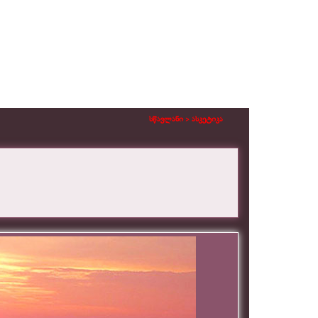
სწავლანი >
ასკეტიკა