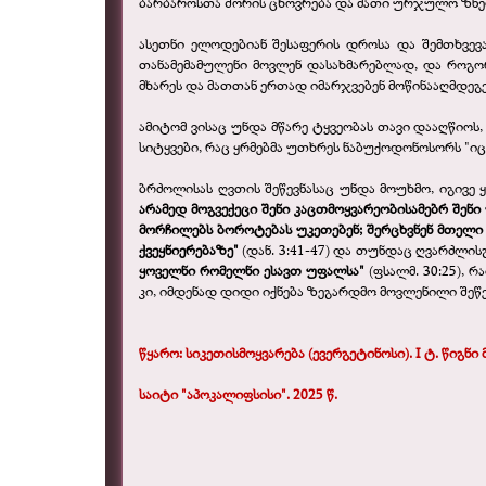
ბარბაროსთა შორის ცხოვრება და მათი ურჯულო ზნეობ
ასეთნი ელოდებიან შესაფერის დროსა და შემთხვევა
თანამემამულენი მოვლენ დასახმარებლად, და როგორ
მხარეს და მათთან ერთად იმარჯვებენ მოწინააღმდეგ
ამიტომ ვისაც უნდა მწარე ტყვეობას თავი დააღწიოს
სიტყვები, რაც ყრმებმა უთხრეს ნაბუქოდონოსორს "იცოდე
ბრძოლისას ღვთის შეწევნასაც უნდა მოუხმო, იგივე ყ
არამედ მოგვექეცი შენი კაცთმოყვარეობისამებრ შენი 
მორჩილებს ბოროტებას უკეთებენ; შერცხვნენ მთელი
ქვეყნიერებაზე"
(დან. 3:41-47) და თუნდაც ღვარძლი
ყოველნი რომელნი ესავთ უფალსა"
(ფსალმ. 30:25), 
კი, იმდენად დიდი იქნება ზეგარდმო მოვლენილი შეწე
წყარო: სიკეთისმოყვარება (ევერგეტინოსი).
I
ტ. წიგნი 
საიტი "აპოკალიფსისი". 2025 წ.