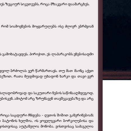
იეს ზეციურ სიკეთეებს, როცა მზაკვარი დაამარცხეს.
 რომ სიამოვნების მოყვარულებს ისე ძლიერ ებრძვიან
 გამოხატავდეს. პირიქით, ეს ლაპარაკობს ვნებისადმი
მდვილ ბრძოლას ვერ წარმართავს. თუ მათ მაინც აქვთ
მიზეზით, რათა მუდმივად უხადონ ხარკი და თავი ვერ
რა ძალადობრივად და საკუთარი ნების საწინააღმდეგოდ,
ბისკენ, ამიტომ არც ზრუნავენ თავშეკავებაზე და არც
 როცა საცდური ჩნდება - ღვთის შიშით განერინებიან;
ლი ბატონის ხელშია, ის ყოველგვარი ბორკილებისა და
ვისთვისაც აუტანელია მონობა, ვისთვისაც საძაგელია