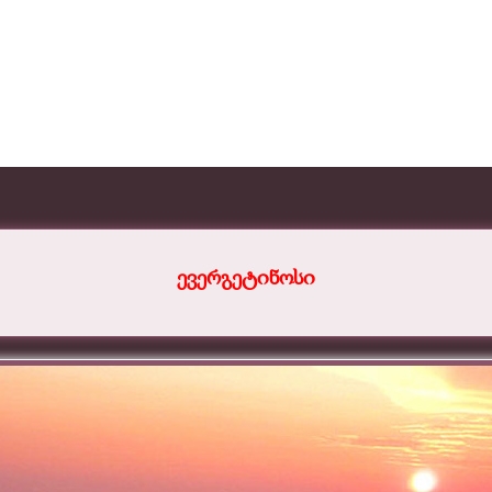
ევერგეტინოსი