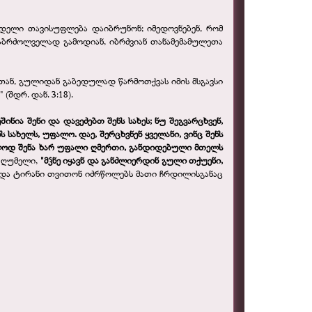
ანდელი თავისუფლება დაიბრუნონ; იმედოვნებენ, რომ
საბრძოლველად გამოდიან, იბრძვიან თანამემამულეთა
სთან, გულიდან გაბედულად წარმოთქვას იმის მსგავსი
(შდრ. დან. 3:18).
ინია შენი და დავეძებთ შენს სახეს; ნუ შეგვარცხვენ,
 სახელს, უფალო. დაე, შერცხვნენ ყველანი, ვინც შენს
ხოლოდ შენა ხარ უფალი ღმერთი, განდიდებული მთელს
ს ღუმელი,
"მჴნე იყავნ და განძლიერდინ გული თქუენი,
თ და ტირანი თვითონ იძრწოლებს მათი ჩრდილისგანაც