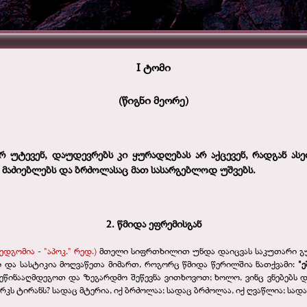
I ტომი
(წიგნი მეორე)
ერ უტევენ, დაუდევრებს კი ყურადღებას არ აქცევენ, რადგან ას
ს მაძიებლებს და ბრძოლასაც მათ სასარგებლოდ უშვებს.
2. წმიდა ეფრემისგან
დგომია - "აპოკ." რედ.)
მთელი სიფრთხილით უნდა დაიცვას საკუთარი გულ
ი და სასტიკია მოღვაწეთა მიმართ, როგორც წმიდა წერილშია ნათქვამი:
"
შევეწინააღმდეგოთ და ზეგარდმო შეწევნა ვითხოვოთ; ხოლო, ვინც ვნებებ
კს ტირანს? სადაც მტერია, იქ ბრძოლაა; სადაც ბრძოლაა, იქ ღვაწლია; სად