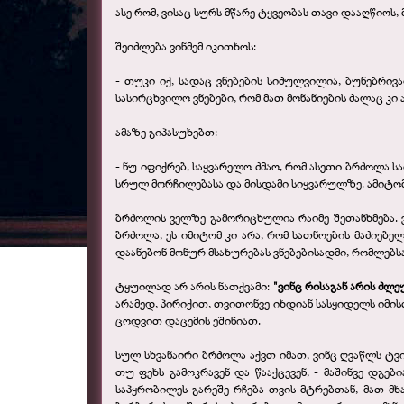
ასე რომ, ვისაც სურს მწარე ტყვეობას თავი დააღწიოს
შეიძლება ვინმემ იკითხოს:
- თუკი იქ, სადაც ვნებების სიძულვილია, ბუნებრივ
სასირცხვილო ვნებები, რომ მათ მონანიების ძალაც კი 
ამაზე გიპასუხებთ:
- ნუ იფიქრებ, საყვარელო ძმაო, რომ ასეთი ბრძოლა 
სრულ მორჩილებასა და მისდამი სიყვარულზე. ამიტომ
ბრძოლის ველზე გამორიცხულია რაიმე შეთანხმება. ვ
ბრძოლა, ეს იმიტომ კი არა, რომ სათნოების მაძიებ
დაანებონ მონურ მსახურებას ვნებებისადმი, რომლებს
ტყუილად არ არის ნათქვამი:
"ვინც რისაგან არის ძლე
არამედ, პირიქით, თვითონვე იხდიან სასყიდელს იმის
ცოდვით დაცემის ეშინიათ.
სულ სხვანაირი ბრძოლა აქვთ იმათ, ვინც ღვაწლს ტვი
თუ ფეხს გამოკრავენ და წააქცევენ, - მაშინვე დგე
საპყრობილეს გარეშე რჩება თვის მტრებთან, მათ მხ