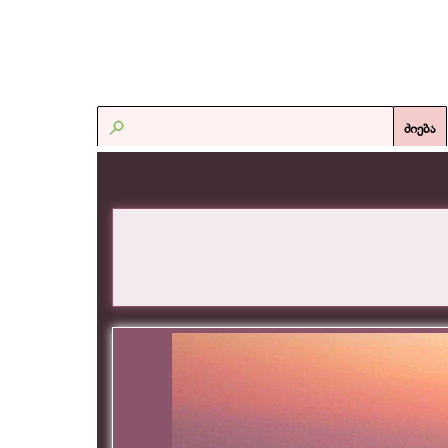
ძიება