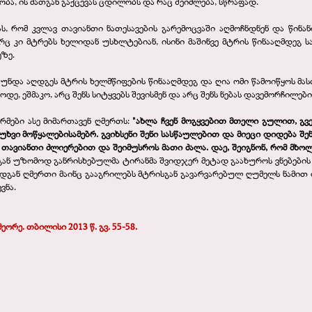
ა, ის მათგან გაქცევას ცდილობს და რაც შეიძლება, სწრაფად.
ს, რომ კვლავ თავიანთი ნათესავების გარემოცვაში აღმოჩნდნენ და წინ
ც კი მტრებს ხელიდან უსხლტებიან, ისინი მაშინვე მტრის წინააღმდეგ 
ეზე.
, უნდა აღდგეს მტრის ხელმწიფების წინააღმდეგ და ღია ომი წამოიწყოს მა
, ეშმაკო, არც შენს სიტყვებს შევისმენ და არც შენს ნებას დავემორჩილები" 
რმები ასე მიმართავენ ღმერთს:
"ახლა ჩვენ მოგყვებით მთელი გულით, გვეშ
უხვი მოწყალებისამებრ. გვიხსენი შენი სასწაულებით და მიეცი დიდება შენს
 თავიანთი ძლიერებით და შეიმუსროს მათი ძალა. დაე, შეიგნონ, რომ მ
სგან უზომოდ განრისხებულმა ტირანმა შვიდჯერ მეტად გაახუროს ვნებები
რადგან ღმერთი მაინც გააგრილებს მტრისგან გავარვარებულ ღუმელს ნამი
ვნა.
მეორე. თბილისი 2013 წ. გვ. 55-58.