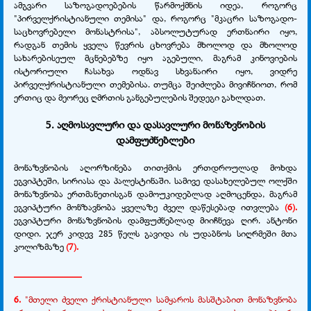
ამგვარი საზოგადოებების წარმოქმნის იდეა, როგორც
"პირველქრისტიანული თემისა" და, როგორც "მკაცრი საზოგადო-
საცხოვრებელი მონასტრისა", აბსოლუტურად ერთნაირი იყო,
რადგან თემის ყველა წევრის ცხოვრება მხოლოდ და მხოლოდ
სახარებისეულ მცნებებზე იყო აგებული, მაგრამ კინოვიების
ისტორიული ჩასახვა ოდნავ სხვანაირი იყო, ვიდრე
პირველქრისტიანული თემებისა. თუმცა შეიძლება მივიჩნიოთ, რომ
ერთიც და მეორეც ღმრთის განგებულების შედეგი გახლდათ.
5. აღმოსავლური და დასავლური მონაზვნობის
დამფუძნებლები
მონაზვნობის აღორზინება თითქმის ერთდროულად მოხდა
ეგვიპტეში, სირიასა და პალესტინაში. სამივე დასახელებულ ოლქში
მონაზვნობა ერთმანეთისგან დამოუკიდებლად აღმოცენდა, მაგრამ
ეგვიპტური მონზავნობა ყველაზე ძველ დაწესებად ითვლება
(6).
ეგვიპტური მონაზვნობის დამფუძნებლად მიიჩნევა ღირ. ანტონი
დიდი. ჯერ კიდევ 285 წელს გავიდა ის უდაბნოს სიღრმეში მთა
კოლიზმაზე
(7).
______________
6.
"მთელი ძველი ქრისტიანული სამყაროს მასშტაბით მონაზვნობა