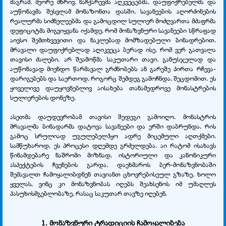
მაგრამ, მეორე მხრივ, ნაჩქარევმა აღკვეცებმა, დაუფიქრებელმა და
აუწონავმა შესვლამ მონაზონთა დასში, სავანეების აღორძინების
რეალურმა სიძნელეებმა და გამოცდილ სულიერ მოძღვართა მძაფრმა
დეფიციტმა მიგვიყვანა იქამდე, რომ მონაზვნური სავანეები სწრაფად
აივსო შემთხვევითი და ნაკლებად მომზადებული ბინადრებით.
მრავალი დაუფიქრებლად აღიკვეცა ბერად ისე, რომ ვერ გათვალა
თავისი ძალები, არ შეამოწმა საკუთარი თავი, განუსჯელად და
აუწონავად მიენდო წარმავალ გრძნობებს ან გარეშე პირთა რჩევა-
დარიგებებს და საერთოდ, როგორც შემდეგ გამოჩნდა, შეცდომით. ეს
ყოველივე დაუყოვნებლივ აისახება თანამედროვე მონასტრების
სულიერების დონეზე.
ასეთმა დაუდევრობამ თავისი შედეგი გამოიღო. მონასტრის
მრავალმა ბინადარმა დატოვა სავანეები და ერში დაბრუნდა, რის
გამოც სრულიად უგულებელჰყო ადრე მიცემული აღთქმები.
სამწუხაროდ, ეს პროცესი დღემდე გრძელდება. აი რატომ ისახავს
წინამდებარე ნაშრომი მიზნად, ისტორიული და კანონიკური
ასპექტების ჩვენების გარდა, დაეხმაროს ბერ-მონაზვნობაში
შემავალთ ჩამოყალიბდნენ თავიანთ ცხოვრებისეულ გზაზე, ხოლო
ყველას, ვინც კი მონაზვნობას იღებს შეახსენოს იმ უმაღლეს
პასუხისმგებლობაზე, რასაც საკუთარ თავზე იღებენ.
1. მონაზვნური ტრადიციის ჩამოყალიბება