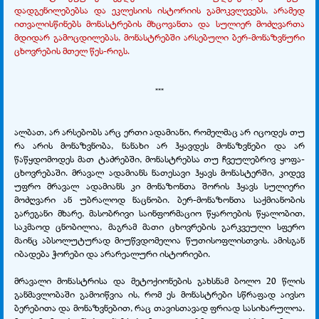
დადგენილებებსა და ეკლესიის ისტორიის გამოკვლევებს, არამედ
ითვალისწინებს მონასტრების მხცოვანთა და სულიერ მოძღვართა
მდიდარ გამოცდილებას, მონასტრებში არსებული ბერ-მონაზვნური
ცხოვრების მთელ წეს-რიგს.
***
ალბათ, არ არსებობს არც ერთი ადამიანი, რომელმაც არ იცოდეს თუ
რა არის მონაზვნობა, ნანახი არ ჰყავდეს მონაზვნები და არ
წაწყდომოდეს მათ ტაძრებში, მონასტრებსა თუ ჩვეულებრივ ყოფა-
ცხოვრებაში. მრავალ ადამიანს ნათესავი ჰყავს მონასტერში, კიდევ
უფრო მრავალ ადამიანს კი მონაზონთა შორის ჰყავს სულიერი
მოძღვარი ან უბრალოდ ნაცნობი. ბერ-მონაზონთა საქმიანობის
გარეგანი მხარე, მასობრივი საინფორმაციო წყაროების წყალობით,
საკმაოდ ცნობილია, მაგრამ მათი ცხოვრების გარკვეული სფერო
მაინც აბსოლუტურად მიუწვდომელია წუთისოფლისთვის. ამისგან
იბადება ჭორები და არარეალური ისტორიები.
მრავალი მონასტრისა და მეტოქიონების გახსნამ ბოლო 20 წლის
განმავლობაში გამოიწვია ის, რომ ეს მონასტრები სწრაფად აივსო
ბერებითა და მონაზვნებით, რაც თავისთავად ფრიად სასიხარულოა.