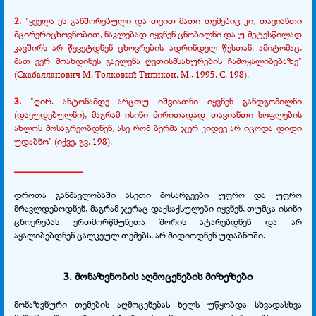
2.
"ყველა ეს განშორებული და თვით მათი თემებიც კი, თავიანთი
მცირერიცხოვნობით, ნაკლებად იყვნენ ცნობილნი და უ მეტესწილად
კავშირს არ წყვეტდნენ ცხოვრების ადრინდელ წესთან. ამიტომაც,
მათ ვერ მოახდინეს გავლენა ღვთისმსახურების ჩამოყალიბებაზე"
(Скабалланович М. Толковый Типикон. М., 1995. С. 198).
3.
"ღირ. ანტონამდე არცთუ იშვიათნი იყვნენ განდგომილნი
(დაყუდებულნი), მაგრამ ისინი ძირითადად თავიანთი სოფლების
ახლოს მოსაგრეობდნენ, ასე რომ ბერმა ჯერ კიდევ არ იცოდა დიდი
უდაბნო" (იქვე. გვ. 198).
______________
დროთა განმავლობაში ასეთი მოსარგეები უფრო და უფრო
მრავლდებოდნენ, მაგრამ ჯერაც დაქსაქსულები იყვნენ, თუმცა ისინი
ცხოვრებას ერთმორწმუნეთა შორის ატარებდნენ და არ
აყალიბებდნენ ცალკეულ თემებს, არ მიდიოდნენ უდაბნოში.
3. მონაზვნობის აღმოცენების მიზეზები
მონაზვნური თემების აღმოცენებას ხელს უწყობდა სხვადასხვა