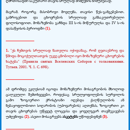
ღმრთისადმი საკუთარი თავის სრულად მიძღვნის ნიმუშებად.
მაგრამ, როგორც მასობრივი მოვლენა, თავისი წეს-განგებებით,
განრიგებით და ცხოვრების სრულიად განსაკუთრებული
ფილოსოფიით, მონაზვნობა გაჩნდა III ს-ის მიწურულსა და IV ს-ის
დასაწყისის პერიოდში
(1).
______________
1.
"ეს ჩემთვის სრულიად ნათელია იქიდანაც, რომ ღვთაებრივ და
წმიდა მოციქულთათვის უკვე ცნობილი იყო მონაზვნური ცხოვრების
ხატება" (Правила святых Вселенских Соборов с толкованиями.
Тутаев, 2001. Ч. 1. С. 698).
______________
ამ დრომდე ეკლესიამ იცოდა მონაზვნური მოსაგრეობის მხოლოდ
ცალკეული შემთხვევები, როდესაც სრულყოფილების სურვილის
გამო ზოგიერთი ქრისტიანი იღებდა ქალწულობის ან
ნებაყოფლობითი სიღარიბის (უპოვარების) აღთქმას, ზოგიერთი კი
თავის ცხოვრებას უწყვეტ ლოცვასა და ყოველგვარ თავშეკავებას
უძღვნიდა
(2).
ასეთი მოსაგრეებს
ასკეტებს
უწოდებდნენ
(3).
______________