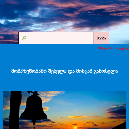
ძიება
სწავლანი >
ასკეტიკა
მონაზვნობაში შესვლა და მისგან გამოსვლა