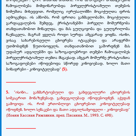
ჩამოყალიბება მიმდინარეობდა პირველქრისტიანული თემების
ნიმუშთა მიხედვით, რომელიც იერუსალიმში მოციქულთა დროს
აღმოცენდა. ის ამბობს, რომ დროთა განმავლობაში, მოციქულთა
გარდაცვალების შემდეგ, ქრისტიანებში პირველი მოშურნეობა
თანდათანობით მინავლდა, და მას გულცივობა და გულგრილობა
ჩაენაცვლა, მაგრამ ყველას როდი სურდა ამგვარად ყოფნა. ისინი,
ვისაც სახარებისეული ცხოვრება იტაცებდა და არაფერში
უთმობდნენ წუთისოფელს, თანდათანობით გაშორდნენ მას
უდაბურ ადგილებში და საზოგადოებრივი თემები ჩამოაყალიბეს
პირველქრისტიანულ თემთა მსგავსად. ამგვარ მოშურნე ქრისტიანთა
საზოგადოებები იწოდებოდა სწორედ კინოვიებად, ხოლო მათი
ბინადრები - კინოვიტელებად"
(5).
______________
5.
"ისინი... განმარტოებული და განდეგილური ცხოვრების
სიმკაცრით მონაზვნებად, განდეგილებად იწოდებოდნენ. აქედან
გამოვიდა ის, რომ ერთობლივი ცხოვრებით კინოვიტელებად
იწოდნენ, ხოლო სენაკები და მათი ადგილსამყოფელი - კინოვიებად"
(Иоанн Кассиан Римлянин, преп. Писания. М., 1993. С. 498).
______________