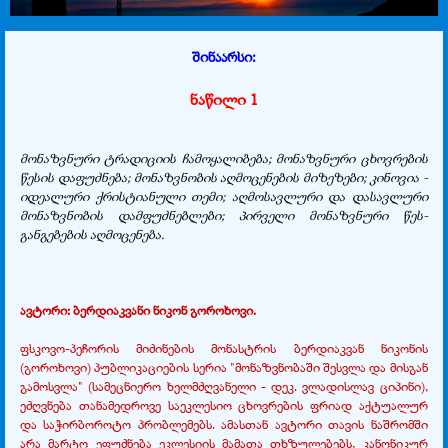
შინაარსი:
ნაწილი 1
მონაზვნური ტრადიციის ჩამოყალიბება; მონაზვნური ცხოვრების
წესის დაფუძნება; მონაზვნობის აღმოცენების მიზეზები; კინოვია -
იდეალური ქრისტიანული თემი; აღმოსავლური და დასავლური
მონაზვნობის დამფუძნებლები; პირველი მონაზვნური წეს-
განგებების აღმოცენება.
ავტორი: ბერდიაკვანი ნიკონ გოროხოვი.
ფსკოვო-პეჩორის მიძინების მონასტრის ბერდიაკვან ნიკონის
(გოროხოვი) პუბლიკაციების სერია "მონაზვნობაში შესვლა და მისგან
გამოსვლა" (სამეცნიერო ხელმძღვანელი - დეკ. ვლადისლავ ციპინი),
ეძღვნება თანამედროვე საეკლესიო ცხოვრების ფრიად აქტუალურ
და საჭირბოროტო პრობლემებს. ამასთან ავტორი თავის ნაშრომში
არა მარტო ეფუძნება ეკლესიის მამათა თხზულებებს, კანონიკურ