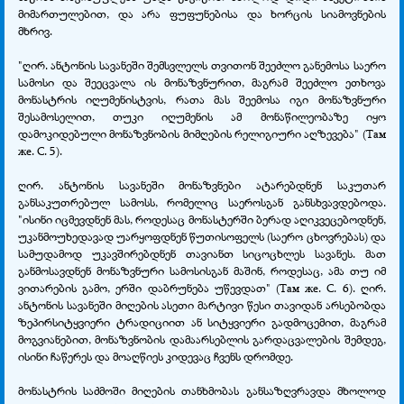
მიმართულებით, და არა ფუფუნებისა და ხორცის სიამოვნების
მხრივ.
"ღირ. ანტონის სავანეში შემსვლელს თვითონ შეეძლო განემოსა საერო
სამოსი და შეეცვალა ის მონაზვნურით, მაგრამ შეეძლო ეთხოვა
მონასტრის იღუმენისტვის, რათა მას შეემოსა იგი მონაზვნური
შესამოსელით, თუკი იღუმენის ამ მონაწილეობაზე იყო
დამოკიდებული მონაზვნობის მიმღების რელიგიური აღზევება" (Там
же. С. 5).
ღირ. ანტონის სავანეში მონაზვნები ატარებდნენ საკუთარ
განსაკუთრებულ სამოსს, რომელიც საეროსგან განსხვავდებოდა.
"ისინი იცმევდნენ მას, როდესაც მონასტერში ბერად აღიკვეცებოდნენ,
უკანმოუხედავად უარყოფდნენ წუთისოფელს (საერო ცხოვრებას) და
სამუდამოდ უკავშირებდნენ თავიანთ სიცოცხლეს სავანეს. მათ
განმოსავდნენ მონაზვნური სამოსისგან მაშინ, როდესაც, ამა თუ იმ
ვითარების გამო, ერში დაბრუნება უწევდათ" (Там же. С. 6). ღირ.
ანტონის სავანეში მიღების ასეთი მარტივი წესი თავიდან არსებობდა
ზეპირსიტყვიერი ტრადიციით ან სიტყვიერი გადმოცემით, მაგრამ
მოგვიანებით, მონაზვნობის დამაარსებლის გარდაცვალების შემდეგ,
ისინი ჩაწერეს და მოაღწიეს კიდევაც ჩვენს დრომდე.
მონასტრის საძმოში მიღების თანხმობას განსაზღვრავდა მხოლოდ