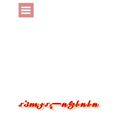
Перейти к контенту
Пропустить меню