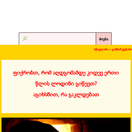
ძიება
სწავლანი >
განმარტებანი
ფიქრობთ, რომ აღდგომამდე კიდევ ერთი
წლის ლოდინი გიწევთ?
აგიხსნით, რა გაკლდებათ