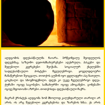
აღდგომის დღესასწაულმა ჩაიარა. ბრწყინვალე შვიდეულის
დღეებმაც. საზეიმო ღვთისმსახურებები აღესრულა, პასკები და
შეღებილი კვერცხები შეიჭამა, სოციალურ ქსელებში
სადღესასწაულო პოსტები ჩვეულებრივი, ყოველდღიური
ჩანაწერებით შეიცვალა. თითქოს გუშინ იყო ყველაფერი ასე ნათელი,
ცოცხალი და სხივმოფენილი. დღეს კი უკვე ჩვეულებრივი დღეა.
ქუჩაში იგივე საცობები, სამსახურში იგივე ამოცანები, გონებაში
იგივე შფოთიანი აზრები. თითქოსდა დღესასწაული ჩაქრა.
მაგრამ ქრისტეს აღდგომა ხომ მხოლოდ კალენდარული თარიღი არ
არის. ის არც შეღებილი კვერცხებისა და ზარების ხმაა. ეს არის