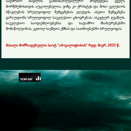
საღმრთო მადლის განმანათლებლური მოქმედება ყველა
მორწმუნისთვის აუცილებელია, ვინც კი ქრისტეს და მისი ეკლესიის
სწავლების სრულყოფილ შემეცნებას ელტვის. ასეთი შემეცნება
ვარაუდობს სრულყოფილ საეკლესიო ცხოვრებას: ასკეტურ ღვაწლს,
საეკლესიო საიდუმლოებებსა და სატაძრო მსახურებებში
მონაწილეობას, კეთილ საქმეთა ქმნას და სათნოებებში სრულყოფას.
მასალა მომზადებულია საიტ "აპოკალიფსისის" რედ. მიერ. 202
5
წ.