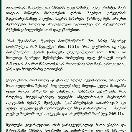
თითქოსდა, მოციქულთა რწმენას უკვე მაშინვე, იესუ ქრისტეს მიერ
თავისი მიწიერი მსახურების დროს, შეეძლო ურყევობის
მდგომარეობამდე მიეღწია. მაგრამ სახარება წარმოგვიჩენს არაერთ
შემთხვევას, როდესაც მოციქულები ეჭვობდნენ და მერყეობდნენ
რწმენის გამოვლინებასთან დაკავშირებით.
"რამ შეგაშინათ, მცირედ მორწმუნენო?"
(მთ. 8:26);
"მცირედ
მორწმუნეო, რამ შეგაეჭვა"
(მთ. 14:31);
"რას ფიქრობთ, მცირედ
მორწმუნენო: პურის წამოღება დაგვავიწყდაო"
(მთ. 18:8) - აი
მხოლოდ მცირედი შენიშვნები, რომლებიც იესუ ქრისტემ თავის
მოწაფეთა მიმართ წარმოთქვა და, რომლებიც მათ მიერ გამოვლენილ
ეჭვსა და მერყეობაზე უთითებენ.
გავიხსენოთ, რომ როდესაც ქრისტე აღდგა მკვდრეთით, და ცნობა
მისი აღდგომის შესახებ მოციქულებამდე მივიდა, ყველა მათგანმა
უცებ როდი ირწმუნა ეს სასწაული. სახარება გვაუწყებს, რომ
როდესაც მენელსაცხებლე დედებმა ანგელოზისგან მაცხოვრის
აღდგომის შესახებ შეიტყვეს,
"გამობრუნდნენ სამარხიდან და
აუწყეს ყოველივე ეს თერთმეტსა და სხვა დანარჩენთაც. ... მაგრამ
ფუჭად მოეჩვენათ ეს სიტყვები და არ ერწმუნენ მათ"
(ლკ. 24:9-11).
შეიძლება ვივარაუდოთ, რომ გარკვეულწილად მათი ეჭვები და
მერყეობანი რწმენის სფეროში დაკავშირებული იყო იმ სწავლა-