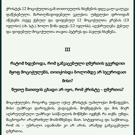
ქრისტეს 12 მოციქულთაგან თითოეულის ხსენების დღე ცალ-ცალკეა
დაწესებული. მართლმადიდებელი ეკლესია უძველესი დროიდან
აწესებს ასევე ქებულ და დიდებულ 12 მოციქულთა კრებას (13
ივლისი) (ახ. სტ.). ხოლო წინა დღეს (12 ივლისს), აღესრულება ქებულ
და დიდებულ მოციქულთა თავთა პეტრეს და პავლეს ხსენება.
III
რატომ ხდებოდა, რომ განკაცებული ღმერთის გვერდით
მყოფ მოციქულებს, თითქოსდა ბოლომდე არ სჯეროდათ
მისი?
ნუთუ მათთვის ცხადი არ იყო, რომ ქრისტე - ღმერთია?
მოციქულები, როგორც უფალ იესუ ქრისტეს უახლოესი მოწაფეები,
მისი უამრავი დარიგების, ქადაგების, მოქმედების და მის მიერ
აღსრულებული უამრავი სასწაულის მოწმენი იყვნენ. რა თქმა უნდა,
მაცხოვარი არაერთხელ მიანიშნებდა მათ, სიტყვითაც და საქმითაც,
რომ ის - უბრალო ადამიანი კი არ არის, არამედ განკაცებული
ღმერთია.