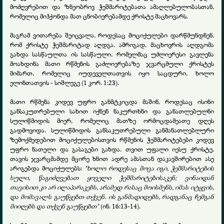
მოძღვრებით და ზნეობრივ ჭეშმარიტებათა ამაღლებულობასთან,
რომელიც მიჰქონდა მათ ცნობიერებამდე ქრისტე მაცხოვარს.
მაგრამ ვითარება შეიცვალა, როდესაც მოციქულები დარწმუნდნენ,
რომ ქრისტე ჭეშმარიტად აღდგა. ამრიგად, მაცხოვრის აღდგომა
გახდა სასწაულთა ის სასწაული, რომელმაც უძლიერესი გავლენა
მოახდინა მათი რწმენის გაძლიერებაზე ჯვარცმული ქრისტეს
მიმართ, რომელიც იუდეველთათვის იყო საცდური, ხოლო
ელინთათვის - სიშლეგე (1 კორ. 1:23).
მათი რწმენა კიდევ უფრო განმტკიცდა მაშინ, როდესაც ისინი
განსაკუთრებული სახით იქნენ ნაკურთხნი და განათლებულნი
სულიწმიდის მიერ, რომელიც მათზე ორმოცდამეათე დღეს
გადმოვიდა. სულიწმიდის განსაკუთრებული განმანათლებლური
ზემოქმედებით მოციქულებისთვის რწმენის ჭეშმარიტებები კიდევ
უფრო ნათელი და გასაგები გახდა. თვით უფალი იესუ ქრისტე,
თავის ჯვარცმამდე მცირე ხნით ადრე ამასთან დაკავშირებით ასე
არიგებდა მოციქულებს:
"ხოლო როდესაც მოვა იგი, ჭეშმარიტების
სული, წაგიძღვებათ ყოველი ჭეშმარიტებისაკენ; ვინაიდან
თავისით კი არ ილაპარაკებს, არამედ რასაც მოისმენს, იმას იტყვის,
და მომავალს გაუწყებთ თქვენ. ის განმადიდებს, რადგანაც ჩემგან
მიიღებს და თქვენ გაუწყებთ"
(ინ. 16:13-14).