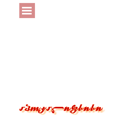
Перейти к контенту
Пропустить меню