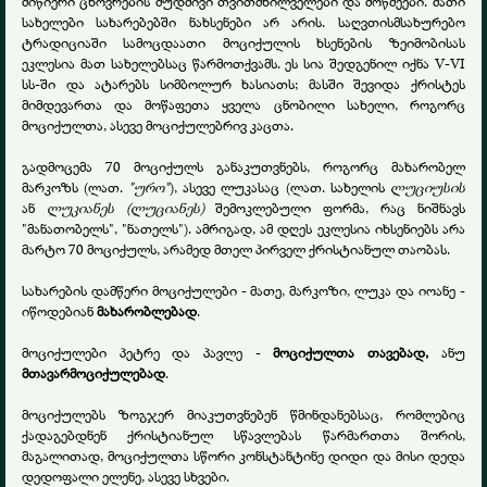
მიწიერი ცხოვრების მუდმივი თვითმხილველები და მოწმეები. მათი
სახელები სახარებებში ნახსენები არ არის. საღვთისმსახურებო
ტრადიციაში სამოცდაათი მოციქულის ხსენების ზეიმობისას
ეკლესია მათ სახელებსაც წარმოთქვამს. ეს სია შედგენილ იქნა V-VI
სს-ში და ატარებს სიმბოლურ ხასიათს; მასში შევიდა ქრისტეს
მიმდევართა და მოწაფეთა ყველა ცნობილი სახელი, როგორც
მოციქულთა, ასევე მოციქულებრივ კაცთა.
გადმოცემა 70 მოციქულს განაკუთვნებს, როგორც მახარობელ
მარკოზს (ლათ.
"ურო"
), ასევე ლუკასაც (ლათ. სახელის
ლუციუსის
ან
ლუკიანეს (ლუციანეს)
შემოკლებული ფორმა, რაც ნიშნავს
"მანათობელს", "ნათელს"). ამრიგად, ამ დღეს ეკლესია იხსენიებს არა
მარტო 70 მოციქულს, არამედ მთელ პირველ ქრისტიანულ თაობას.
სახარების დამწერი მოციქულები - მათე, მარკოზი, ლუკა და იოანე -
იწოდებიან
მახარობლებად
.
მოციქულები პეტრე და პავლე -
მოციქულთა თავებად,
ანუ
მთავარმოციქულებად
.
მოციქულებს ზოგჯერ მიაკუთვნებენ წმინდანებსაც, რომლებიც
ქადაგებდნენ ქრისტიანულ სწავლებას წარმართთა შორის,
მაგალითად, მოციქულთა სწორი კონსტანტინე დიდი და მისი დედა
დედოფალი ელენე, ასევე სხვები.