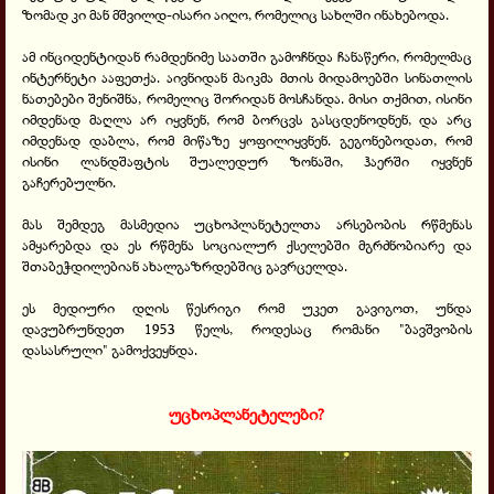
ზომად კი მან მშვილდ-ისარი აიღო, რომელიც სახლში ინახებოდა.
ამ ინციდენტიდან რამდენიმე საათში გამოჩნდა ჩანაწერი, რომელმაც
ინტერნეტი ააფეთქა. აივნიდან მაიკმა მთის მიდამოებში სინათლის
ნათებები შენიშნა, რომელიც შორიდან მოსჩანდა. მისი თქმით, ისინი
იმდენად მაღლა არ იყვნენ, რომ ბორცვს გასცდენოდნენ, და არც
იმდენად დაბლა, რომ მიწაზე ყოფილიყვნენ. გეგონებოდათ, რომ
ისინი ლანდშაფტის შუალედურ ზონაში, ჰაერში იყვნენ
გაჩერებულნი.
მას შემდეგ მასმედია უცხოპლანეტელთა არსებობის რწმენას
ამყარებდა და ეს რწმენა სოციალურ ქსელებში მგრძნობიარე და
შთაბეჭდილებიან ახალგაზრდებშიც გავრცელდა.
ეს მედიური დღის წესრიგი რომ უკეთ გავიგოთ, უნდა
დავუბრუნდეთ 1953 წელს, როდესაც რომანი "ბავშვობის
დასასრული" გამოქვეყნდა.
უცხოპლანეტელები?