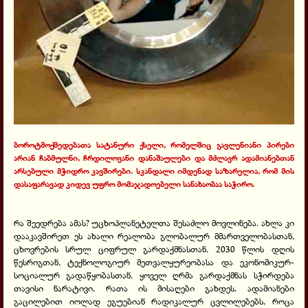
ბოროტმოქმედებათა სატანური ქსელი, რომელშიც გავლენიანი პირები
არიან ჩაბმულნი, ჩრდილოვანი დანაშაულები და მძლავრ ადამიანებთან
არსებული მჭიდრო კავშირები. სკანდალი იმდენად საზარელია, რომ მის
დასაფარავად კიდევ უფრო მომაჯადოებელი სანახაობაა საჭირო.
რა შეედრება ამას? უცხოპლანეტელთა შესაძლო მოვლინება. ახლა კი
დააკავშირეთ ეს ახალი რეალობა გლობალურ მმართველობასთან,
ცხოვრების სრულ ციფრულ გარდაქმნასთან, 2030 წლის დღის
წესრიგთან, ტექნოლოგიურ მეთვალყურეობასა და ეკონომიკურ-
სოციალურ გადაწყობასთან. ყოველ ღრმა გარდაქმნას სჭირდება
თავისი ნარატივი, რათა ის მისაღები გახდეს. ადამიანები
გაცილებით იოლად ეგუებიან რადიკალურ ცვლილებებს, როცა