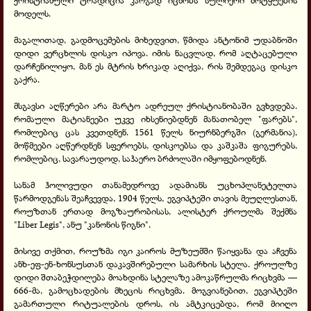
მოდელს.
მაგალითად, გადმოცემების მიხედვით, წმიდა ანტონიმ უდაბნოში
დიდი ვერცხლის დისკო იპოვა. იმის ნაცვლად, რომ აღტაცებული
დარჩენილიყო, მან ეს მტრის ხრიკად აღიქვა, რის შემდეგაც დისკო
გაქრა.
მსგავსი აღწერები არა მარტო ადრეულ ქრისტიანობაში გვხვდება.
რომაული მატიანეები უკვე იხსენიებდნენ მანათობელ "ფარებს",
რომლებიც ცას კვეთდნენ. 1561 წელს ნიურნბერგში (გერმანია),
მოწმეები აღწერდნენ სფეროებს, დისკოებსა და კაშკაშა ფიგურებს,
რომლებიც, სავარაუდოდ, საჰაერო ბრძოლაში იმყოფებოდნენ.
სანამ ჰოლივუდი თანამედროვე ადამიანს უცხოპლანეტელთა
წარმოდგენას შეაჩვევდა, 1904 წელს, ეგვიპტეში თავის მეუღლესთან,
როუზთან ერთად მოგზაურობისას, ალისტერ ქროულმა შექმნა
"Liber Legis", ანუ "კანონის წიგნი".
მისივე თქმით, როუზმა იგი კაიროს მუზეუმში წაიყვანა და აჩვენა
ანხ-ეფ-ენ-ხონსუსთან დაკავშირებული სამარხის სტელა. ქროულზე
დიდი შთაბეჭდილება მოახდინა სტელაზე ამოკაწრულმა რიცხვმა —
666-მა, გამოცხადების მხეცის რიცხვმა. მოგვიანებით, ეგვიპტეში
გამართული რიტუალების დროს, ის ამტკიცებდა, რომ მიიღო