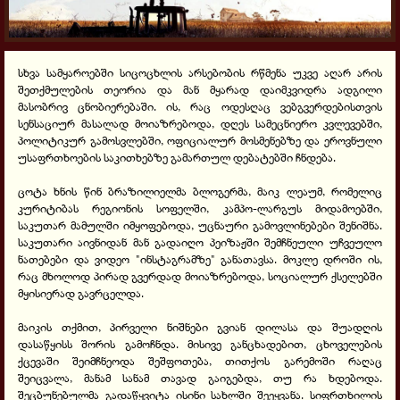
სხვა სამყაროებში სიცოცხლის არსებობის რწმენა უკვე აღარ არის
შეთქმულების თეორია და მან მყარად დაიმკვიდრა ადგილი
მასობრივ ცნობიერებაში. ის, რაც ოდესღაც ვებგვერდებისთვის
სენსაციურ მასალად მოიაზრებოდა, დღეს სამეცნიერო კვლევებში,
პოლიტიკურ გამოსვლებში, ოფიციალურ მოსმენებზე და ეროვნული
უსაფრთხოების საკითხებზე გამართულ დებატებში ჩნდება.
ცოტა ხნის წინ ბრაზილიელმა ბლოგერმა, მაიკ ლეაუმ, რომელიც
კურიტიბას რეგიონის სოფელში, კამპო-ლარგუს მიდამოებში,
საკუთარ მამულში იმყოფებოდა, უცნაური გამოვლინებები შენიშნა.
საკუთარი აივნიდან მან გადაიღო პეიზაჟში შემჩნეული უჩვეულო
ნათებები და ვიდეო "ინსტაგრამზე" განათავსა. მოკლე დროში ის,
რაც მხოლოდ პირად გვერდად მოიაზრებოდა, სოციალურ ქსელებში
მყისიერად გავრცელდა.
მაიკის თქმით, პირველი ნიშნები გვიან დილასა და შუადღის
დასაწყისს შორის გამოჩნდა. მისივე განცხადებით, ცხოველების
ქცევაში შეიმჩნეოდა შეშფოთება, თითქოს გარემოში რაღაც
შეიცვალა, მანამ სანამ თავად გაიგებდა, თუ რა ხდებოდა.
შეცბუნებულმა გადაწყვიტა ისინი სახლში შეეყვანა. სიფრთხილის