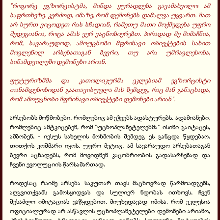
"
როგორც ეგზორცისტ
მა
, მინდა ყურადღება გავამახვილო ამ
საფრთხეზე. კერძოდ, იმაზე, რომ დემონებს დამალვა უყვართ. მათ
არ სურთ ვიცოდეთ რას სჩადიან, რამეთუ მათი მოქმედება უფრო
შედეგიანია, როცა ამას ვერ ვაცნობიერებთ. პირადად მე მიმაჩნია,
რომ, სავარაუდოდ, ამოუცნობი მფრინავი ობიექტების სახით
მოვლენილ არსებათაგან ბევრი, თუ არა უმრავლესობა,
სინამდვილეში დემონები არიან.
ფუტურიზმ
მა და
კათოლიკურმა ეკლესიამ ეგზორცისტი
თანამდებობიდან გაათავისუფლა მას შემდეგ, რაც მან განაცხადა,
რომ ამოუცნობი მფრინავი ობიექტები დემონები არიან
".
არსებობს მოწმობები, რომლებიც ამ ეჭვებს ადასტურებს. ადამიანები,
რომლებიც ამტკიცებენ, რომ "უცხოპლანეტელებმა" ისინი გაიტაცეს,
ამბობენ, - იესუს სახელის მოხმობის შემდეგ ეს განცდა წყდებაო,
თითქოს კოშმარი იყოს. უფრო მეტიც, ამ სავარაუდო არსებათაგან
ბევრი აცხადებს, რომ მოვიდნენ კაცობრიობის გადასარჩენად და
ჩვენი ევოლუციის წარსამართად.
როდესაც რაიმე არსება საკუთარ თავს მაცხოვრად წარმოადგენს,
აღგვითქვამს გამოსყიდვას და სულიერ ნდობას ითხოვს, ჩვენ
შესაძლო იმიტაციას ვაწყდებით. მიუხედავად იმისა, რომ ეკლესია
ოფიციალურად არ ასწავლის უცხოპლანეტელები დემონები არიანო,
ქრისტიანული ტრადიცია კარგად იცნობს სულიერი მოტყუების