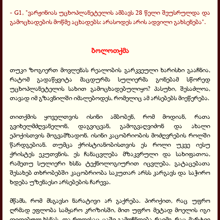
- G1, "ვარჟინიას უცხოპლანეტელის ამბავს 28 წელი შეუსრულდა და
გამოცხადების მოწმე აცხადებს: არასოდეს არის ადვილი გახსენება".
ბოლოთქმა
თუკი ზოგიერთ მოვლენას რეალობის გარკვეული ხარისხი გააჩნია,
რატომ გადაწყვიტა მაცდურმა სულიერმა გონებამ სწორედ
უცხოპლანეტელის სახით გამოცხადებულიყო? პასუხი, შესაძლოა,
თავად იმ გზავნილში იმალებოდეს, რომელიც ამ არსებებს მიეწერება.
თითქმის ყოველთვის ისინი ამბობენ, რომ მოდიან, რათა
გვიხელმძღვანელონ, დაგვიცვან, გამოგვაღვიძონ და ახალი
ეპოქისთვის მოგვამზადონ. ისინი კაცობრიობის მოძღვრების როლში
წარდგებიან. თუმცა ქრისტიანობისთვის ეს როლი უკვე იესუ
ქრისტეს ეკუთვნის. ეს ჩანაცვლება მზაკვრული და სახიფათოა,
რამეთუ სულიერი ხსნა ტექნოლოგიურით იცვლება. გატაცებათა
შესახებ თხრობებში კაცობრიობა საკუთარ არსს კარგავს და საჭირო
ხდება უზენაესი არსებების ჩარევა.
მწამს, რომ მსგავსი ნარატივი არ გაქრება. პირიქით, რაც უფრო
ღრმად ეფლობა სამყარო კრიზისში, მით უფრო მეტად მოელის იგი
დიდებულ ხსნას. და როდესაც ცაში გამოჩნდება რაიმე, რაც მარტივ