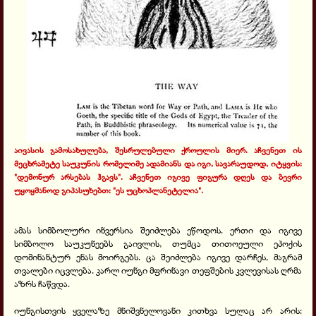
აივასის გამოსახულება, შესრულებული ქროულის მიერ. აჩვენეთ ის
მეცხრამეტე საუკუნის რომელიმე ადამიანს და იგი, სავარაუდოდ, იტყვის:
"დემონურ არსებას ჰგავს". აჩვენეთ იგივე ფიგურა დღეს და ბევრი
უყოყმანოდ გიპასუხებთ: "ეს უცხოპლანეტელია".
ამას სიმბოლური ინვერსია შეიძლება ეწოდოს. ერთი და იგივე
სიმბოლო საუკუნეებს გაივლის, თუმცა თითოეული ეპოქის
დომინანტურ ენას მოირგებს. ცა შეიძლება იგივე დარჩეს, მაგრამ
თვალები იცვლება. კარლ იუნგი მფრინავი თეფშების კვლევისას ღრმა
აზრს ჩაწვდა.
იუნგისთვის ყველაზე მნიშვნელოვანი კითხვა სულაც არ არის: