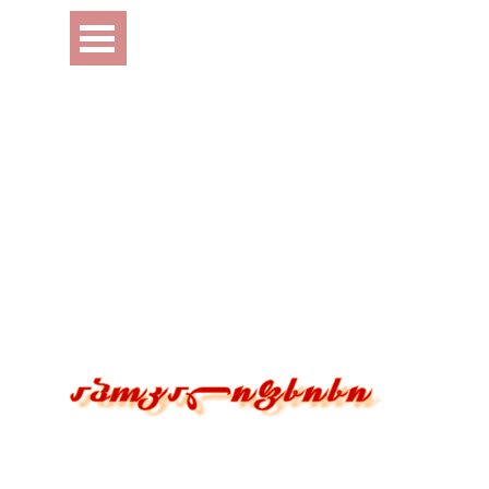
Перейти к контенту
Пропустить меню