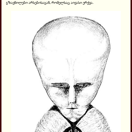
გზავნილები არსებისაგან, რომელსაც აივასი ერქვა.