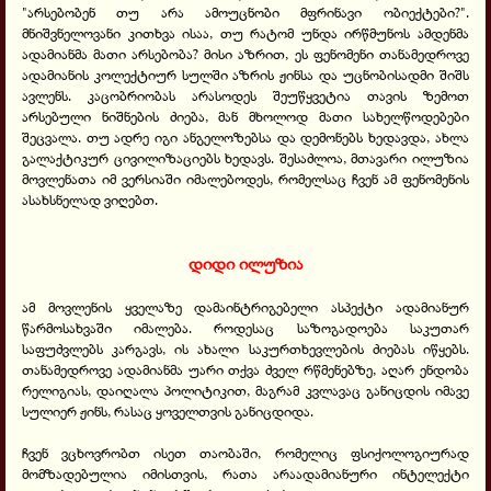
"არსებობენ თუ არა ამოუცნობი მფრინავი ობიექტები?".
მნიშვნელოვანი კითხვა ისაა, თუ რატომ უნდა ირწმუნოს ამდენმა
ადამიანმა მათი არსებობა? მისი აზრით, ეს ფენომენი თანამედროვე
ადამიანის კოლექტიურ სულში აზრის ჟინსა და უცნობისადმი შიშს
ავლენს. კაცობრიობას არასოდეს შეუწყვეტია თავის ზემოთ
არსებული ნიშნების ძიება, მან მხოლოდ მათი სახელწოდებები
შეცვალა. თუ ადრე იგი ანგელოზებსა და დემონებს ხედავდა, ახლა
გალაქტიკურ ცივილიზაციებს ხედავს. შესაძლოა, მთავარი ილუზია
მოვლენათა იმ ვერსიაში იმალებოდეს, რომელსაც ჩვენ ამ ფენომენის
ასახსნელად ვიღებთ.
დიდი ილუზია
ამ მოვლენის ყველაზე დამაინტრიგებელი ასპექტი ადამიანურ
წარმოსახვაში იმალება. როდესაც საზოგადოება საკუთარ
საფუძვლებს კარგავს, ის ახალი საკურთხევლების ძიებას იწყებს.
თანამედროვე ადამიანმა უარი თქვა ძველ რწმენებზე, აღარ ენდობა
რელიგიას, დაიღალა პოლიტიკით, მაგრამ კვლავაც განიცდის იმავე
სულიერ ჟინს, რასაც ყოველთვის განიცდიდა.
ჩვენ ვცხოვრობთ ისეთ თაობაში, რომელიც ფსიქოლოგიურად
მომზადებულია იმისთვის, რათა არაადამიანური ინტელექტი