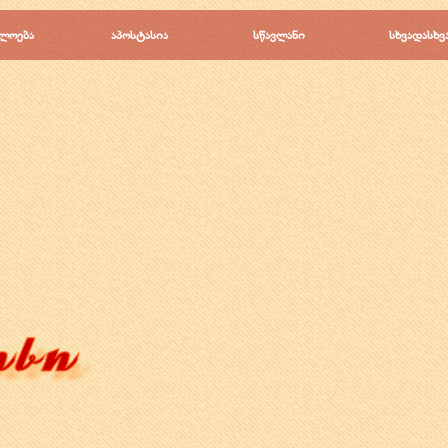
Пропустить меню
ლოება
▼
აპოსტასია
▼
სწავლანი
▼
სხვადასხვ
▼