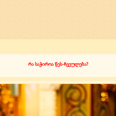
რა საჭიროა წეს-ჩვეულება?