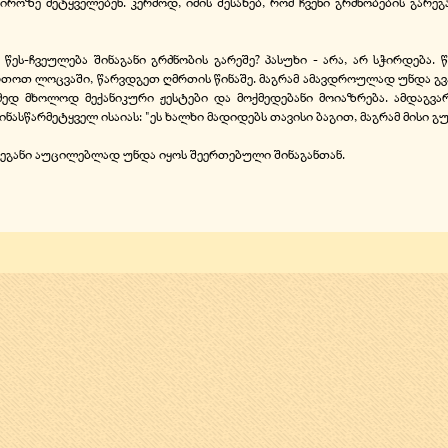
როზე მეტყველებენ. კერძოდ, იმის შესახებ, რომ ჩვენი გრძნობების გარ
წეს-ჩვეულება შინაგანი გრძნობის გარეშე? პასუხი - არა, არ სჭირდება. წ
რთოთ ლოცვაში, წარვდგეთ ღმრთის წინაშე. მაგრამ ამავდროულად უნდა გვახ
ედ მხოლოდ მექანიკური ჟესტები და მოქმედებანი მოიაზრება. ამდაგვა
სწარმეტყველ ისაიას: "ეს ხალხი მადიდებს თავისი ბაგით, მაგრამ მისი გული 
არეგანი აუცილებლად უნდა იყოს შეერთებული შინაგანთან.