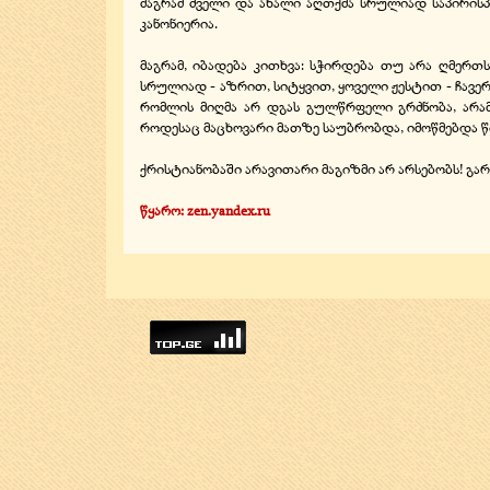
მაგრამ ძველი და ახალი აღთქმა სრულიად საპირისპი
კანონიერია.
მაგრამ, იბადება კითხვა: სჭირდება თუ არა ღმერთს 
სრულიად - აზრით, სიტყვით, ყოველი ჟესტით - ჩავე
რომლის მიღმა არ დგას გულწრფელი გრძნობა, არამ
როდესაც მაცხოვარი მათზე საუბრობდა, იმოწმებდა წინა
ქრისტიანობაში არავითარი მაგიზმი არ არსებობს! გ
წყარო: zen.yandex.ru