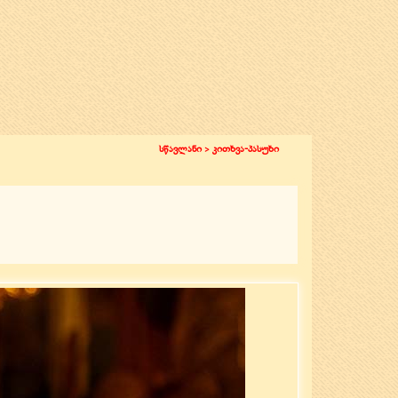
სწავლანი >
კითხვა-პასუხი