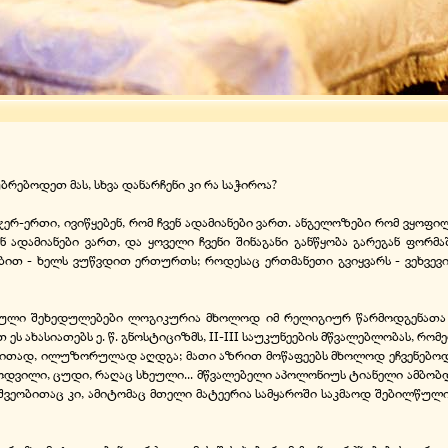
ბრებოდეთ მას, სხვა დანარჩენი კი რა საჭიროა?
 ჯერ-ერთი, ივიწყებენ, რომ ჩვენ ადამიანები ვართ. ანგელოზები რომ ვყოფ
ადამიანები ვართ, და ყოველი ჩვენი შინაგანი განწყობა გარეგან ფორმაში
ბით - ხელს ვუწვდით ერთურთს; როდესაც ერთმანეთი გვიყვარს - ვეხვევით
სებული შეხედულებები ლოგიკურია მხოლოდ იმ რელიგიურ წარმოდგენათა 
თ ეს ახასიათებს ე. წ. გნოსტიციზმს, II-III საუკუნეების მწვალებლობას, რ
ბითად, ილუზორულად აღდგა; მათი აზრით მოწაფეებს მხოლოდ ეჩვენებოდათ
 ცოდვილი, ცუდი, რაღაც სხეული... მწვალებელი აპოლონიუს ტიანელი ამბო
შვეობითაც კი, ამიტომაც მთელი მატეერია სამყაროში საკმაოდ შებილწული