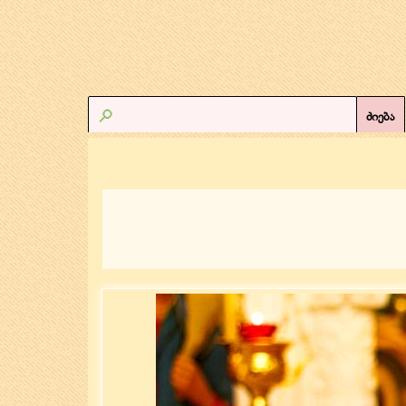
ძიება