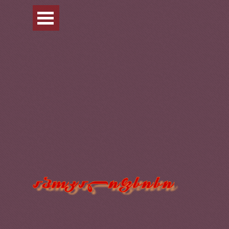
Перейти к контенту
Пропустить меню