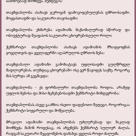
სათნოებად მიიჩნევა, შემდეგია:
თავმდაბლობა ასახავს ჯეროვან დამოკიდებულებას ღმრთისადმი,
მოყვასთადმი და საკუთარი თავისადმი;
თავმდაბლობა ეხმარება ადამიანს მაქსიმალურად სწორად და
ობიექტურად შეაფასოს საკუთარი ცხოვრებისეული როლი;
ჭეშმარიტი თავმდაბლობა ასახავს ადამიანის მზადყოფნას
ყოველთვის და ყველაფერში აღასრულოს ღმრთის ნება;
თავმდაბალი ადამიანი გამოხატავს უფლისადმი გულწრფელ
მადლიერებას, თუნდაც ცხოვრებაში ისე ვერ წავიდეს საქმე, როგორც
მას სურდა ან გეგმავდა;
თავმდაბლობა - ეს ფორმალური თავმდაბლობა როდია, არამედ
უფლის ნებისა და მისი მცნებებისადმი ჭეშმარიტი მიმდევრობა;
თავმდაბლობას ასევე გააჩნია ისეთი დადებითი შედეგი, როგორიცაა
ჭეშმარიტი სიყვარული და მოწყალება.
მრავალი ადამიანი თავმდაბლობას უძლურებად და ნაკლად
მიიჩნევს, მაშინ როდესაც, ის აჩვენებს ჭეშმარიტ სულიერ ძალას,
რადგან საკუთარი შეცდომების დანახვა ყველას როდი ძალუძს.