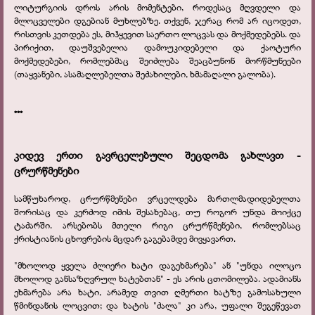
ლიტურგიის დროს არის მომენტები, როდესაც მღვდელი და
მლოცველები დგებიან მუხლებზე. თქვენ, ჯერაც რომ არ იცოდეთ,
რისთვის კეთდება ეს, მიჰყევით საერთო ლოცვას და მოქმედებებს. და
პირიქით, დაუშვებელია დამოუკიდებელი და ქაოტური
მოქმედებები, რომლებმაც შეიძლება შეაცბუნონ მორწმუნეები
(თაყვანები, ასამაღლებელთა შეძახილები, ხმამაღალი გალობა).
***
კიდევ ერთი გავრცელებული შეცდომა გახლავთ -
ცრურწმენები
სამწუხაროდ, ცრურწმენები ვრცელდება მართლმადიდებელთა
შორისაც და კერძოდ იმის შესახებაც, თუ როგორ უნდა მოიქცე
ტაძარში. არსებობს მთელი რიგი ცრურწმენები, რომლებსაც
ქრისტიანის ცხოვრების მცდარ გაგებამდე მივყავართ.
"მხოლოდ ყველა ძლიერი ხატი დაგეხმარება" ან "უნდა ილოცო
მხოლოდ განსაზღვრულ ხატებთან" - ეს არის ცთომილება. ადამიანს
ეხმარება არა ხატი, არამედ თვით ღმერთი ხატზე გამოსახული
წმინდანის ლოცვით; და ხატის "ძალა" კი არა, უფალი შეგეწევათ