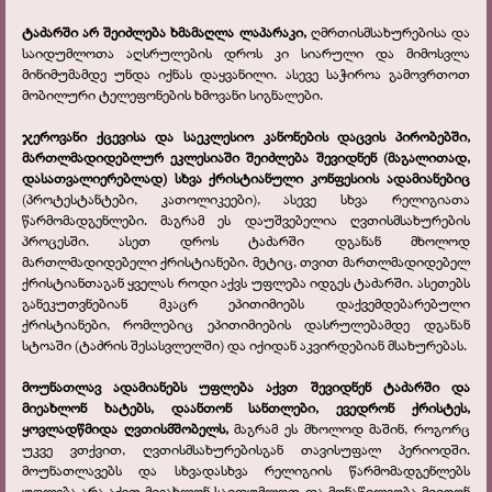
ტაძარში არ შეიძლება ხმამაღლა ლაპარაკი,
ღმრთისმსახურებისა და
საიდუმლოთა აღსრულების დროს კი სიარული და მიმოსვლა
მინიმუმამდე უნდა იქნას დაყვანილი. ასევე საჭიროა გამოვრთოთ
მობილური ტელეფონების ხმოვანი სიგნალები.
ჯეროვანი ქცევისა და საეკლესიო კანონების დაცვის პირობებში,
მართლმადიდებლურ ეკლესიაში შეიძლება შევიდნენ (მაგალითად,
დასათვალიერებლად) სხვა ქრისტიანული კონფესიის ადამიანებიც
(პროტესტანტები, კათოლიკეები), ასევე სხვა რელიგიათა
წარმომადგენლები. მაგრამ ეს დაუშვებელია ღვთისმსახურების
პროცესში. ასეთ დროს ტაძარში დგანან მხოლოდ
მართლმადიდებელი ქრისტიანები. მეტიც, თვით მართლმადიდებელ
ქრისტიანთაგან ყველას როდი აქვს უფლება იდგეს ტაძარში. ასეთებს
განეკუთვნებიან მკაცრ ეპითიმიებს დაქვემდებარებული
ქრისტიანები, რომლებიც ეპითიმიების დასრულებამდე დგანან
სტოაში (ტაძრის შესასვლელში) და იქიდან აკვირდებიან მსახურებას.
მოუნათლავ ადამიანებს უფლება აქვთ შევიდნენ ტაძარში და
მიეახლონ ხატებს, დაანთონ სანთლები, ევედრონ ქრისტეს,
ყოვლადწმიდა ღვთისმშობელს,
მაგრამ ეს მხოლოდ მაშინ, როგორც
უკვე ვთქვით, ღვთისმსახურებისგან თავისუფალ პერიოდში.
მოუნათლავებს და სხვადასხვა რელიგიის წარმომადგენლებს
უფლება არა აქვთ მიეახლონ საიდუმლოთ და მონაწილეობა მიიღონ