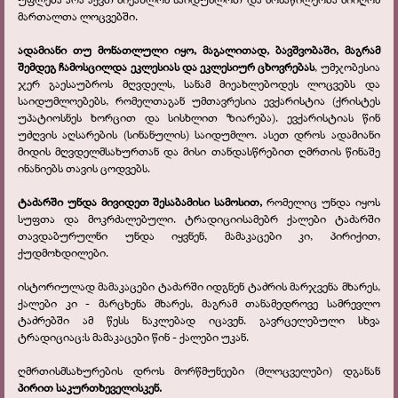
მართალთა ლოცვებში.
ადამიანი თუ მონათლული იყო, მაგალითად, ბავშვობაში, მაგრამ
შემდეგ ჩამოსცილდა ეკლესიას და ეკლესიურ ცხოვრებას
, უმჯობესია
ჯერ გაესაუბროს მღვდელს, სანამ მიეახლებოდეს ლოცვებს და
საიდუმლოებებს, რომელთაგან უმთავრესია ევქარისტია (ქრისტეს
უპატიოსნეს ხორცით და სისხლით ზიარება). ევქარისტიას წინ
უძღვის აღსარების (სინანულის) საიდუმლო. ასეთ დროს ადამიანი
მიდის მღვდელმსახურთან და მისი თანდასწრებით ღმრთის წინაშე
ინანიებს თავის ცოდვებს.
ტაძარში უნდა მივიდეთ შესაბამისი სამოსით,
რომელიც უნდა იყოს
სუფთა და მოკრძალებული. ტრადიციისამებრ ქალები ტაძარში
თავდაბურულნი უნდა იყვნენ, მამაკაცები კი, პირიქით,
ქუდმოხდილები.
ისტორიულად მამაკაცები ტაძარში იდგნენ ტაძრის მარჯვენა მხარეს,
ქალები კი - მარცხენა მხარეს, მაგრამ თანამედროვე სამრევლო
ტაძრებში ამ წესს ნაკლებად იცავენ. გავრცელებული სხვა
ტრადიციაც:ს მამაკაცები წინ - ქალები უკან.
ღმრთისმსახურების დროს მორწმუნეები (მლოცველები) დგანან
პირით საკურთხეველისკენ.