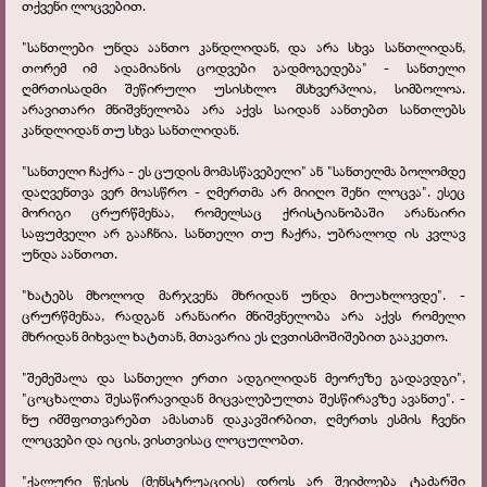
თქვენი ლოცვებით.
"სანთლები უნდა აანთო კანდლიდან, და არა სხვა სანთლიდან,
თორემ იმ ადამიანის ცოდვები გადმოგედება" - სანთელი
ღმრთისადმი შეწირული უსისხლო მსხვერპლია, სიმბოლოა.
არავითარი მნიშვნელობა არა აქვს საიდან აანთებთ სანთლებს
კანდლიდან თუ სხვა სანთლიდან.
"სანთელი ჩაქრა - ეს ცუდის მომასწავებელი" ან "სანთელმა ბოლომდე
დაღვენთვა ვერ მოასწრო - ღმერთმა არ მიიღო შენი ლოცვა". ესეც
მორიგი ცრურწმენაა, რომელსაც ქრისტიანობაში არანაირი
საფუძველი არ გააჩნია. სანთელი თუ ჩაქრა, უბრალოდ ის კვლავ
უნდა აანთოთ.
"ხატებს მხოლოდ მარჯვენა მხრიდან უნდა მიუახლოვდე". -
ცრურწმენაა, რადგან არანაირი მნიშვნელობა არა აქვს რომელი
მხრიდან მიხვალ ხატთან, მთავარია ეს ღვთისმოშიშებით გააკეთო.
"შემეშალა და სანთელი ერთი ადგილიდან მეორეზე გადავდგი",
"ცოცხალთა შესაწირავიდან მიცვალებულთა შესწირავზე ავანთე". -
ნუ იმშფოთვარებთ ამასთან დაკავშირბით, ღმერთს ესმის ჩვენი
ლოცვები და იცის, ვისთვისაც ლოცულობთ.
"ქალური წესის (მენსტრუაციის) დროს არ შეიძლება ტაძარში