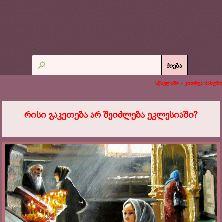
ძიება
სწავლანი >
კითხვა-პასუხი
რისი გაკეთება არ შეიძლება ეკლესიაში?