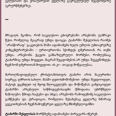
ეკლესიაში და ვისაუბრებთ ყველაზე გავრცელებელ შეცდომებზე
(ცრურწმენებზე).
***
მრავალს ჰგონია, რომ საეკლესიო ცხოვრებაში არსებობს უამრავი
წესი, რომელიც მკაცრად უნდა დაიცვა. ტაძარში შესვლისას რაიმეს
"არასწორად" გაკეთების შიში ადამიანებს ხელს უშლის უმთავრესზე
კონცენტრირებაში - ურთიერთობა ჰქონდეს ღმერთთან. რა თქმა
უნდა, არსებობს ქცევის განსაზღვრული ნორმები, რომლებსაც
ტაძარშიც უნდა მივყვეთ, მაგრამ შეცდომების არ უნდა შეგვეშინდეს,
ჩვენ ხომ ღმერთთან მოვედით, ის კი - თავად მოწყალებაა.
მართლმადიდებელი ქრისტიანისთვის ტაძარი არის ნაკურთხი
სივრცე, ღმრთის სახლი. მასში ღვთისმოშიშებით
უნდა შევდიოდეთ,
პატივს ვცემდეთ იქ მყოფ მლოცველებს და მოწიწებას განვიციდეთ
ტაძარში არსებული სიწმიდეებისადმი (წმიდათა უხრწნელი
ნაწილები, წმიდა ხატები და სხვა). არსებობს რამოდენიმე საეკლესიო
განწესება და ტრადიცია, რომელთა შესახებაც ყველაზე ხშირად
გვეკითხებიან. ჩვენ ჩამოვწერეთ ყველაზე მნიშვნელოვანნი:
ტაძარში შესვლისას
მორწმუნე ადამიანები პირჯვარს იწერენ.