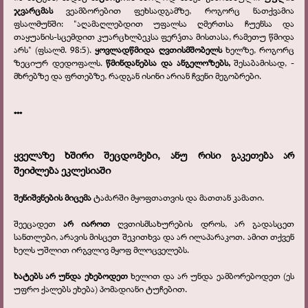
ჯვარცმას
ვეამბორებით ფეხსადგამზე, როგორც ნათქვამია
ფსალმუნში:
"
აღამაღლებდით უფალსა ღმერთსა ჩუენსა და
თაყუანის-სცემდით კუარცხლბეკსა ფერჴთა მისთასა, რამეთუ წმიდა
არს
" (ფსალმ. 98:5).
ყოვლადწმიდა ღვთისმშობელს
ხელზე, როგორც
ზეციურ დედოფალს.
წმინდანებსა და ანგელოზებს,
შესაბამისად, -
მხრებზე და ფრთებზე, რადგან ისინი არიან ჩვენი მეგობრები.
***
ყველაზე ხშირი შეცდომები, ანუ რისი გაკეთება არ
შეიძლება ეკლესიაში
შენიშვნების მიცემა
ტაძარში მყოფთათვის და მათთან კამათი.
შეეცადეთ
არ იაროთ
ღვთისმსახურების დროს, არ გადასცეთ
სანთლები, არავის მისცეთ შეკითხვა და არ ილაპარაკოთ. ამით თქვენ
ხელს უშლით ირგვლივ მყოფ მლოცველებს.
ხატებს არ უნდა ეხებოდეთ
ხელით და არ უნდა ეამბორებოდეთ (ეს
უფრო ქალებს ეხება) პომადიანი ტუჩებით.