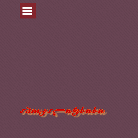
Перейти к контенту
Пропустить меню