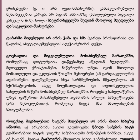
ერისკაცები (ე. ი. არა ღვთისმსახურნი), განსაკუთრებული
შემთხვევების გარდა, არ ადიან ამბიონზე (ამაღლებული ადგილი
კანკელის წინ), ხოლო
საკურთხეველში შედიან მხოლოდ მღვდლები
და საეკლესიო მსახურები.
ტაძარში მიღებული არ არის ჭამა და სმა
(გარდა პროსფორისა და
წყლისა), ასევე დაუშვებელია საღეჭი რეზინის ღეჭვა.
ცოცხალთა და მიცვალებულთა მოსახსენებელ ბარათებში,
რომლებსაც ლიტურგიის დაწყებამდე აწვდიან მღვდლებს
მლოცველი ქრისტიანები, ჩაწერილნი უნდა იყონ მხოლოდ
მონათლული და ეკლესიის წიაღში მცხოვრები (ან გარდაცვლილნი)
ადამიანები. დაუშვებელია სხვა სარწმუნოების, მწვალებლის ან
სქიზმატიკოსის, ასევე მოუნათლავთა და თვითმკვლელთა
სახელების ჩაწერა მოსახსენებელ ბარათებში. როდესაც სახელს წერთ,
უნდა დაწეროთ მოსახსენებელი ადამიანის სრული სახელწოდება
(არა შემოკლებითი), რომელიც მიეცა მას ნათლისღების
საიდუმლოში.
როდესაც მიეახლებით ხატებს მიღებული არ არის მათი სახეზე
ამბორი.
აქ არსებობს ასეთი გადმოცემა:
წმიდა სამების ხატს
ვეამბორებით ხატის კიდეზე სამებისადმი მოწიწების ნიშნად. ასევე
იმ ხატებს, სადაც
მაცხოვრის
მხოლოდ სახეა გამოსახული.
უფლის