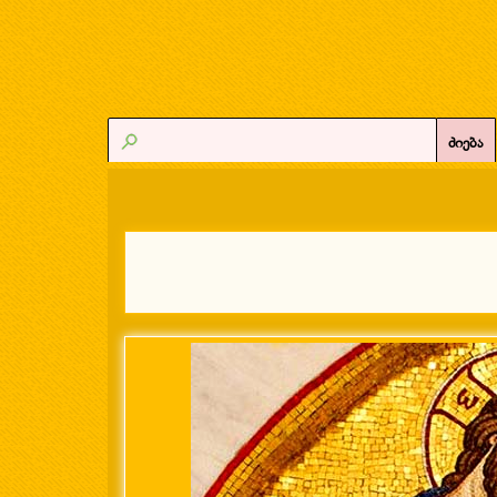
ძიება