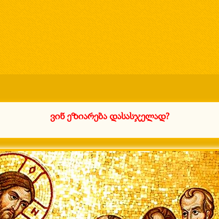
ვინ ეზიარება დასასჯელად?