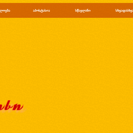
Пропустить меню
ლოება
▼
აპოსტასია
▼
სწავლანი
▼
სხვადასხვ
▼