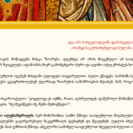
დე, არა სასჯელად გინა დასასჯელა
არამედ საკურთხებელად სულისა დ
ვის მოწაფეებს მისცა ზიარება. დღემდე არ არის მოცემული ამ საი
 შეიცვლება ადამიანის მიერ გამომცხვარი პური და ღვინო იესუ ქრისტეს ხ
იდუმლოს იღებენ მისდამი უდიდესი სიყვარულით. სული ეწაფება ბარძიმს 
ები გვაფრთხილებენ უღირსად ზიარების საშიშროების შესახებ. მაშ, როგ
კარიოტელი: "ყოველივე ეს იქმნა, რათა აღსრულდეს დაწერილი წინასწარმ
. "ნუ შევიწვები მე, ჩემო შემოქმედო"!
რი ალექსანდრიელს.
ბერ-მონაზონთა საძმო წმიდა საიდუმლოთ მიეახლებო
ხელებში გავარვარებულ ნაკვერჩხალს დებდნენ და წვავდნენ. უფლის სხ
ენ. მათ ღმრთის წმიდა ანგელოზი საშინელ საიდუმლოთ მღვდლის ხელით ა