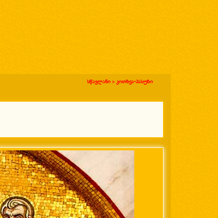
სწავლანი >
კითხვა-პასუხი