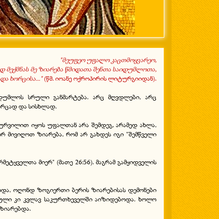
"მეუფეო უფალო კაცთმოყვარეო,
დ მექმნას მე ზიარება წმიდათა შენთა საიდუმლოთა,
ა ხორცისა..."
(წმ. იოანე ოქროპირის ლიტურგიიდან).
დუმლოს სრული განმარტება. არც მღვდლები, არც
ორცად და სისხლად.
სურვილით იყოს უფალთან არა შემდეგ, არამედ ახლა,
ორ მივიღოთ ზიარება, რომ არ გახდეს იგი "შემწველი
ეტყველთა მიერ" (მათე 26:56). მაგრამ გამყიდველის
და, ოღონდ ზოგიერთი ბერის ზიარებისას დემონები
ეული კი კვლავ საკურთხეველში აიზიდებოდა. ხოლო
ზიარებდა.