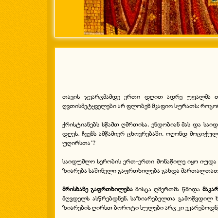
თავის ჯვარცმამდე ერთი დღით ადრე უფალმა თა
ღვთისმეტყველები არ ფლობენ მკაფიო სურათს: როგორ
ქრისტიანებს სწამთ ღმრთისა, ენდობიან მას და სა
დღეს, ჩვენს ამწამიერ ცხოვრებაში. ოღონდ მოციქულ
უღირსთა"?
საიდუმლო სერობის ერთ-ერთი მონაწილე იყო იუდა ის
ზიარება საშინელი გაფრთხილება გახდა მართალთათვის
მრისხანე გაფრთხილება
მისცა ღმერთმა წმიდა
მაკა
მღვდელს ასწრებდნენ, საზიარებელთა გამოწვდილ 
ზიარების ღირსთ ბოროტი სულები არც კი ეკარებოდნ