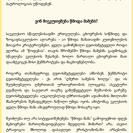
პატროლოგიას უწოდებენ.
ვინ მიეკუთვნება წმიდა მამებს?
საეკლესიო სწავლებისადმი ერთგულება, ცხოვრების სიწმიდე და
ზოგადსაეკლესიო აღიარება - აი წმიდა მამათადმი კუთვნილების
მთავარი კრიტერიუმები. ყველა გამოჩენილი ღვთისმეტყველი როდი
ეღირსა ამ "წოდებას". თავის შრომებში წმიდა მამებმა გადმოსცეს
სწავლება ეკლესიის შესახებ. ხოლო მართალი ცხოვრებით მათ
დაამტკიცეს მისი ჭეშმარიტება და მაცხოვნებლობა.
როგორც თანამედროვე ღვთისმეტყველები ამბობენ, ჭეშმარიტი
ღვთისმეტყველება - ეს არის "ღმერთ სამების ხილვა". და ის
შეუძლებელია ღმერთთან ურთიერთობის (ლოცვის), ასკეტური
ღვაწლის და საკუთარ თავზე განუწყვეტელი მუშაობის გარეშე.
ღვთისმეტყველება აუცილებლად ღმრთისადმი ადამიანის მთლიანი
მსახურების შემადგენელი ნაწილი უნდა იყოს. ამიტომაც ეკლესიის
ყველა წმიდა მამა ამავდროულად წმიდა მოსაგრე იყო.
შეიძლება თუ არა სიტყვათშეხემება "წმიდა მამა" გამოვიყენოთ დღეს
მცხოვრები მართლმადიდებელი მღვდლის მიმართ? არა, ასეთი
ტრადიცია მხოლოდ დასავლეთ ქრისტიანობაში არსებობს.