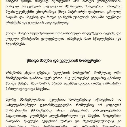
ამიტომ წმიდა მამებად იწოდებიან არა მარტო ქრისტიანობის
პირველ საუკუნეთა საეკლესიო მწერლები, ზოგიერთი მათგანი
შუასაუკუნეებში ცხოვრობდა (მაგ.: პატრიარქი ფოტიოსი, გრიგოლ
პალამა და სხვები), და ზოგი კი ჩვენს უახლოეს ეპოქაში იღვწოდა
ქრისტესა და ეკლესიის სადიდებლად.
წმიდა მამები სულიწმიდით შთაგონებული მოღვაწეები იყვნენ, და
ყოველი ქრისტიანი ვალდებულია ისმენდეს მათ სწავლებებსა და
შეგონებებს.
წმიდა მამები და ეკლესიის მოძღვრები
არსებობს ასეთი ცნებაც: "ეკლესიის მოძღვარი", რომელსაც ორი
მნიშვნელობა გააჩნია. ჯერ-ერთი, ასე უწოდებენ ყველაზე ცნობილ
წმიდა მამებს. მათ შორის არიან ათანასე დიდი, იოანე ოქროპირი,
ბასილი დიდი და სხვები...
მეორე მნიშვნელობით ეკლესიის მოძღვრებად იწოდებიან ის
სახელგანთქმული ღვთისმეტყველები, რომლებიც არ ყოფილან
შერაცხილნი წმინდნებად. ასეთ კატეგორიას განეკუთვნებიან,
მაგალითად, კლიმენტი ალექსანდრიელი და სხვები. ზოგიერთი
მათგანი სწავლება ეკლესიამ უარყო და მწვალებლურადაც კი
გამოაცხადა (მაგ.: ტერტულიანეს და ორიგენეს ზოგიერთი