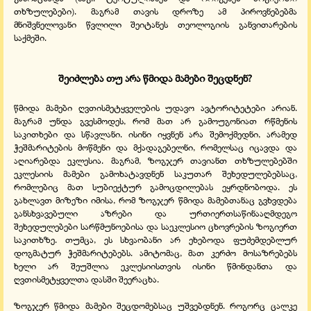
თხზულებები). მაგრამ თავის დროზე ამ პიროვნებებმა
მნიშვნელოვანი წვლილი შეიტანეს თეოლოგიის განვითარების
საქმეში.
შეიძლება თუ არა წმიდა მამები შეცდნენ?
წმიდა მამები ღვთისმეტყველების უდავო ავტორიტეტები არიან.
მაგრამ უნდა გვესმოდეს, რომ მათ არ გამოუგონიათ რწმენის
საკითხები და სწავლანი. ისინი იყვნენ არა შემოქმედნი, არამედ
ჭეშმარიტების მოწმენი და მქადაგებელნი, რომელსაც იცავდა და
აღიარებდა ეკლესია. მაგრამ, ზოგჯერ თავიანთ თხზულებებში
ეკლესიის მამები გამოხატავდნენ საკუთარ შეხედულებებსაც,
რომლებიც მათ სუბიექტურ გამოცდილებას ეყრდნობოდა. ეს
გახლავთ მიზეზი იმისა, რომ ზოგჯერ წმიდა მამებთანაც გვხვდება
განსხვავებული აზრები და ურთიერთსაწინააღმდეგო
შეხედულებები სარწმუნოებისა და საეკლესიო ცხოვრების ზოგიერთ
საკითხზე. თუმცა, ეს სხვაობანი არ ეხებოდა ფუძემდებლურ
დოგმატურ ჭეშმარიტებებს. ამიტომაც, მათ კერძო მოსაზრებებს
ხელი არ შეუშლია ეკლესიისთვის ისინი წმინდანთა და
ღვთისმეტყველთა დასში შეერაცხა.
ზოგჯერ წმიდა მამები შეცდომებსაც უშვებდნენ. როგორც ცალკე