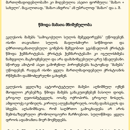
მართლმადიდებლობაში კი მიღებულია ასეთი ფორმულა: "მამაო +
სახელი". მაგალითად, "მამაო ანდრია" ან უბრალოდ "მამაო" და ა. შ.
წმიდა მამათა მნიშვნელობა
ეკლესიის მამებს "სამოციქულო სულის მემკვდირეებს" უწოდებენ.
ისინი თავიანთი სულის მადლისმიერი სიწმიდით და
ღმრთითგანათლებული გონების მეშვეობით გვასწავლიან ქრისტეს
წმიდა ჭეშმარიტებას. ქრისტეს ჭეშმარიტებაში კი იგულისხმება
ნამდვილი, მაცხოვნებელი და არა დამახინჯებული ცრუ სწავლებანი.
სწორედ ამიტომ ასეთ გამოჩენილ პიროვნებებს ხატოვნად "მამებს"
უწოდებენ, რადგან ისინი ყველა მართლმადიდებელი ქრისტიანის
რწმენაში დამმოძღვრელნი გახდნენ.
ეკლესიის ყველაზე ავტორიტეტული მამები აღნიშნულ იქნენ
მსოფლიო კრებებზე. წმიდა მამებს განაკუთვნებენ ბასილი დიდს,
გრიგოლ ღვთისმეტყველს, იოანე ოქროპირს, გრიგოლ ნოსელს,
ამფილოქე იკონიელს, კირილე ალექსანდრიელს, იოანე დამასკელს და
სხვებს. აღსანიშნავია, რომ საღმრთო გამოცხადება არ არის
შემოსაზღვრული ქრონოლოგიური ჩარჩოებით, სულიწმიდა ყველა
დროის ადამიანთა მიერ მოქმედებს.