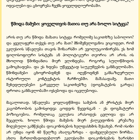
იდეალები და ცხოვრება ჩვენს ყოველდღიურობაში.
წმიდა მამები: ყოველთვის მათია თუ არა ბოლო სიტყვა?
არის თუ არა წმიდა მამათა სიტყვა რომელიმე საკითხზე საბოლოო?
და ყველაფერი თქვეს თუ არა მათ? მნიშვნელოვანია ვიცოდეთ, რომ
ეკლესიის სწავლება თავის შინაარსში არ ევოლუციონირებს. ეს ხომ
ფილოსოფიური სისტემა ან პოლიტიკური თეორია არ არის. ის
მხოლოდ წმინდანთა მიერ ვლინდება, როგორც სულიწმიდის
გამოცხადება. და ეს ხდება უწყვეტად საუკუნეების განმავლობაში.
წმინდანები ცხოვრობდნენ და იღვწოდნენ განსაზღვრული
ისტორიული კონტექსტის ჩარჩოებში. მაშასადამე, მათი
შეხედულებები გარკვეულ საკითხებზე (დოგმატების გარდა)
დროთა განმავლობაში ივსებოდა და იცვლებოდა.
მაგალითად, სწავლება ყოვლადწმიდა სამების ან ქრისტეს მიერ
კაცობრიობის გამოსყიდვა ცოდვის წყევისგან - ეს დოგმატური
პოზიციებია, რომელთაც ეკლესია არასოდეს ცვლიდა და არ
შეცვლის. ხოლო წმიდა მამების მიერ ქალკედონის კრებაზე
მიღებული განწესება დიაკონისების ხელდასხმის შესახებ, რომ ისინი
არ უნდა იყონ 40 წელზე ახალგაზრდა - დაძველებული ნორმაა.
ახლა მართლმადიდებლურ ეკლესიაში დიაკონისების ხარისხი