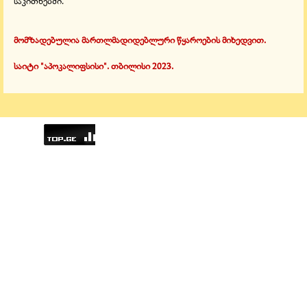
საკითხებში.
მომზადებულია მართლმადიდებლური წყაროების მიხედვით.
საიტი "აპოკალიფსისი". თბილისი 2023.