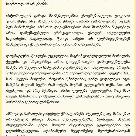
საერთოდ არ არსებობს.
ისტორიულის გარდა მნიშვნელოვანია ცხოვრებისეული, ყოფითი
კონტექსტი. ასე, მაგალითად, წმიდა მამათა უმრავლესობა იყვნენ
ბერ-მონაზვნები. ამასთან დაკავშირებით მათ შრომებში ნაკლებად
არის დამუშავებული ერისკაცთათვის ესოდენ აქტუალური
საკითხები. მაგალითად, წმიდა მამები არ უღრმავდებოდნენ
მამაკაცსა და ქალს შორის ურთიერთობის საკითხებს.
დოგმატური სწავლება უცვლელია, მაგრამ ყოველდღიური მორალის,
ქცევისა და სხვადასხვა სახის ცოდვებისადმი დამოკიდებულება
მამებს არ შეეძლოთ სამუდამოდ გამოეხატათ... მაგალითად, არავის,
V საუკუნეში მცხოვრებთაგანას არ შეეძლო დეტალებში აღეწერა XXI
ს-ის ქცევის მოდუსი, როგორი წმინდანიც გინდ ყოფილიყო იგი.
მამებმა ძალიან ბევრი რამ თქვეს. მაგრამ ყველაფრის თქმა მათ არ
შეეძლოთ და არც ჰქონდათ ამისი უფლება! ყველაფერი, რაც მათ
თქვეს, საჭიროა შევისწავლოთ, ხოლო გამოყენებისას - დღევანდელი
პირობები გავითვალისწინოთ.
ამრიგად, მართლმადიდებელ ქრისტიანებს აუცილებლად მართებთ
ორიენტაცია წმიდა მამათა შეხედულებებზე ჰქონდეთ, მაგრამ
მხედველობაში უნდა მიიღონ ისტორიული ცვლილებები და
ღვთისმეტყველთა ადამიანური შეცდომებიც მეორეხარისხოვან