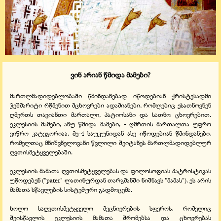
ვინ არიან წმიდა მამები?
მართლმადიდებლობაში წმინდანებად იწოდებიან ქრისტესადმი
ჭეშმარიტი რწმენით მცხოვრები ადამიანები, რომლებიც ესათნოვნენ
ღმერთს თავიანთი მართალი, პატიოსანი და სათნო ცხოვრებით.
ეკლესიის მამები, ანუ წმიდა მამები, - ღმრთის მართალთა უფრო
ვიწრო კატეგორიაა. მე-4 საუკუნიდან ასე იწოდებიან წმინდანები,
რომელთაც მნიშვნელოვანი წვლილი შეიტანეს მართლმადიდებლურ
ღვთისმეტყველებაში.
ეკლესიის მამათა ღვთისმეტყველებას და ფილოსოფიას პატრისტიკას
უწოდებენ ("pater" ლათინურდან თარგმანში ნიშნავს "მამას"). ეს არის
მამათა სწავლების სისტემური გადმოცემა.
ხოლო საღვთისმეტყველო მეცნიერების სფეროს, რომელიც
შეისწავლის ეკლესიის მამათა შრომებსა და ცხოვრებას