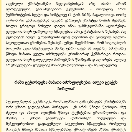
აღებული ქრისტიანები შეცდომებისგან არც ისინი არიან
დაზღვეულნი, განსახვავებით ეკლესიისა, - რომელიც არის
ჭეშმარიტების სვეტი და სიმტკიცე (1 ტიმ. 3:15). მაგალითად, იოანე
ოქროპირი გამოთქვამდა მცდარ ვარაუდს ქრისტეს შობის შესახებ.
ხოლო გრიგოლ ნოსელი დიდი ხნის განმავლობაში აღიარებდა
ეკლესიის მიერ უარყოფილ სწავლებას აპოკატასტასისის შესახებ. ასე
უწოდებენ იდეას ჯოჯოხეთში მყოფ დემონთა და ცოდვილ სულთა
საყოველთაო ცხონების შესახებ. უნდა შევნიშნოთ, რომ სიცოცხლის
ბოლოში ღვთისმეტყველმა მაინც უარი თქვა ამ იდეაზე. ამიტომაც
წმიდა მამათა ყველა თხზულება ერთნაირად ჭეშმარიტი როდია.
ეკლესიის მიერ ცალკეული პიროვნების წმინდანად აღიარება სულაც
არ ვრცელდება ყოველივე მის მიერ დაწერილსა და ნაქადაგებზე.
რაში გვჭირდება მამათა თხზულებები, თუკი გვაქვს
ბიბლია?
აუცილებელია გვესმოდეს, რომ საღმრთო გამოცხადება ქრისტიანებს
ორი გზით გადაეცემათ. პირველი - ეს არის წმიდა წერილი, ანუ
ძველი და ახალი აღთქმის წმიდა ტექსტების ერთობლიობა; და
მეორე, - წმიდა გადმოცემა (ღმრთისგან მიღებული და
მემკვიდრეობით გადაცემული საეკლესიო სწავლება), რომელიც
მოიცავს წმიდა მამათა სწავლებასაც. ქრისტიანებს სწამთ ქრისტეს