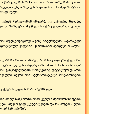
და წარუდგინოს CSA-ს თავისი შიდა ორგანიზაცია და
ხველები უნდა ჩაუშვან პოლიციაში, არამედ ჩაატარონ
 არ დასულა.
 არიან წარადგინონ ინფორმაცია საჩივრის შეტანის
ნტის განსაზღვრის შესწავლას იქ ბუკვალურად სკოლის
რის იდენტიფიცირება, ვინც ინტერნეტში "სავარაუდო
 დაწესებულ ვადებში "კანონსაწინააღმდეგო მასალის"
 გერმანიაში დააკანონეს, რომ სოციალური ქსელების
ენ გერმანულ კანონმდებლობას, მათ შორის მოიაზრება
ქსის განყოფილებებს, რომლებშიც დეტალურად არის
არებული ბევრი რამ "ტერორისტული ორგანიზაციის
ფაქტების გაყალბებაშია შემჩნეული.
ი მთელ სამყაროში, რათა ყველამ შეინანოს ზანგების
ებს ამგვარ გადაწყვეტილებებს და რა მოგებას ელის
ოცარ სამყაროში".