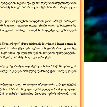
იენტაციის, სქესის და ჯანმრთელობის მდგომარეობის
ემინისტებისკენ მიმართული ნებისმიერი კრიტიკული
ს კორონავირუსის პანდემიის გამო. არადა პირიქით
ქმის ყველა თავისი იდეა: ამერიკული საზოგადოება
ფრანგეთში. თანაც, თითქმის საიდუმლოდ, განხილვის
მდეგ" (Proposition de loi visant à lutter contre la
რადგან ამ პროექტის ერთ-ერთი ინიციატორი თვითონვე
ს მაკრონისა და ლიბერალების პარტიის დეპუტატებმა.
ფრონტი" და მარტოხელა კომუნისტები.
, ვინც კი "ევროპული ღირებულებების" საწინააღმდეგოს
ოციალური ქსელი, რომელიც უარს იტყვის "სიძულვილის
ნ, რომელიც გახლავთ აუდიოვიზუალური საშუალებების
იტანონ CSA-ში. ჩივილი შესაძლებელი რომ ყოფილიყო
ების თაობაზე საჩივრის შეტანის დროს ინფორმაციის