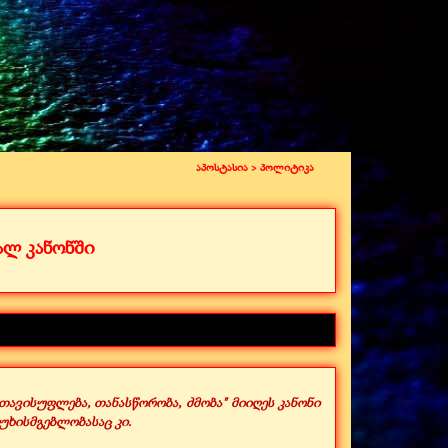
აპოსტასია >
პოლიტიკა
ალ კანონში
ვისუფლება, თანასწორობა, ძმობა" მიიღეს კანონი
უხისმგებლობასაც კი.