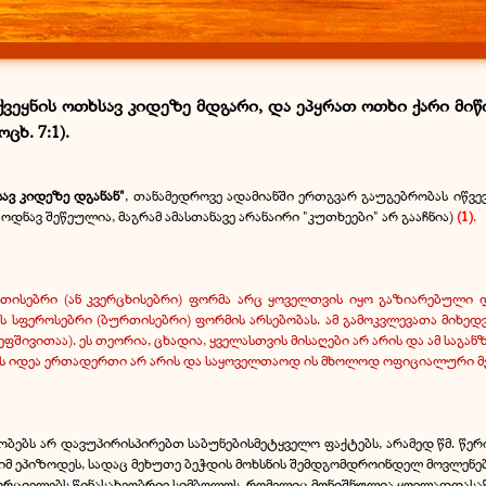
ქვეყნის ოთხსავ კიდეზე მდგარი, და ეპყრათ ოთხი ქარი მიწი
ცხ. 7:1).
სავ კიდეზე დგანან"
, თანამედროვე ადამიანში ერთგვარ გაუგებრობას იწვე
დნავ შეწეულია, მაგრამ ამასთანავე არანაირი "კუთხეები" არ გააჩნია)
(1)
.
თისებრი (ან კვერცხისებრი) ფორმა არც ყოველთვის იყო გაზიარებული დ
წის სფეროსებრი (ბურთისებრი) ფორმის არსებობას. ამ გამოკვლევათა მიხე
ივითაა). ეს თეორია, ცხადია, ყველასთვის მისაღები არ არის და ამ საგანზ
ს იდეა ერთადერთი არ არის და საყოველთაოდ ის მხოლოდ ოფიციალური მეცნ
მობებს არ დავუპირისპირებთ საბუნებისმეტყველო ფაქტებს, არამედ წმ. წ
 იმ ეპიზოდეს, სადაც მეხუთე ბეჭდის მოხსნის შემდგომდროინდელ მოვლენ
ხორციელებს წინასახეობრივ სიმბოლოს, რომელიც მონიშნულია ყოვლადდასაწ