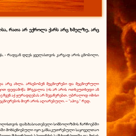
სა, რათა არ ექროლა ქარს არც ხმელზე, არც
ვს, - რადგან დღეს ყველასთვის კარგად არის ცნობილი,
ა არც ახლა. არსებობენ მეცნიერები და მეცნიერული
დვით დედამიწა მრგვალია (ის არ არის ოთხკუთხედი ან
ე ჩვენ აქ ყურადღებას არ შევაჩერებთ. უბრალოდ იმისი
იერების მიერ არის აღიარებული. – "აპოკ." რედ.
ერილისთვის დამახასიათებელი სიმბოლიზმის ჩარჩოებში
ებში მოხსენიებული იყო განსაკუთრებული საყოველთაო
ველი მსხვერპლის სპილენძის სამსხვერპლოში და მოსეს