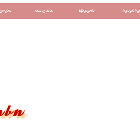
Пропустить меню
ლოება
▼
აპოსტასია
▼
სწავლანი
▼
სხვადასხვ
▼