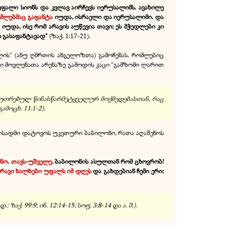
ფალი სიონს და კვლავ აირჩევს იერუსალიმს. ავახილე
რომლებმაც გაფანტა
იუდა, ისრაელი და იერუსალიმი. და
ა იუდა, ისე რომ არავის აუწევია თავი; ეს მჭედლები კი
ს გასაფანტავად"
(ზაქ. 1:17-21).
ლის" (ანუ ღმრთის ანგელოზთა) გამოჩენას, რომლებიც
ი მოვლენათა არენაზე გამოდის კაცი "გამზომი ლარით
აკუთრებულ წინასწარმეტყველურ მოქმედებასთან, რაც
მოცხ. 11:1-2).
რისადმი დატოვოს უკეთური ბაბილონი, რათა აღაშენოს
ნო, თავს-უშველე,
ბაბილონის ასულთან რომ ცხოვრობ!
მრავი ხალხები უფალს იმ დღეს
და გახდებიან ჩემი ერი;
 99:9; ინ. 12:14-15; სოფ. 3:8-14 და ა. შ.).