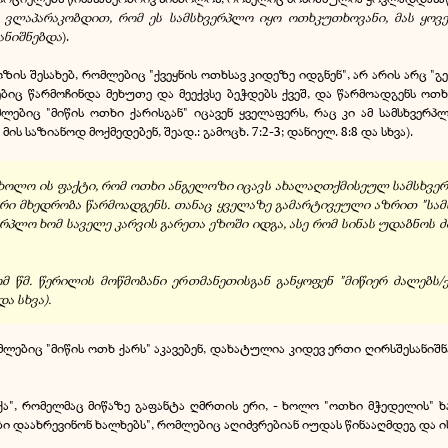
 ვლაპარაკობდით, რომ ეს სამსხვერპლო იყო ოთხკუთხოვანი, მას ყოვე
ანიშნებდა
).
ზის შესახებ, რომლებიც "ქვეყნის ოთხსავ კიდეზე იდგნენ", არ არის არც
ბიც წარმოჩინდა მეხუთე და მეექვსე ბეჭდებს ქვეშ, და წარმოადგენს ო
ბიც "მიწის ოთხი ქარისგან" იცავენ ყველაფერს, რაც კი ამ სამსხვერპლო
ის საზიანოდ მოქმედებენ, შეად.: გამოცხ. 7:2-3; დანიელ. 8:8 და სხვა).
 - ხოლო ის ფაქტი, რომ ოთხი ანგელოზი იცავს ახალაღთქმისეულ სამსხვე
ი მხედრობა წარმოადგენს. თანაც ყველაზე გამარტივეული აზრით "სამს
პლო ხომ საველე კარვის გარეთა ეზოში იდგა, ასე რომ სინას უდაბნოს 
 წმ. წერილის მოწმობანი ერთმანეთისგან განყოფენ "მიწიერ ძალებს/ქ
ა სხვა).
ლებიც "მიწის ოთხ ქარს" აკავებენ, დახატულია კიდევ ერთი ღირსშესანიშ
ი რქა", რომელმაც მიწაზე გაფანტა ღმრთის ერი, - ხოლო "ოთხი მჭედელის"
ი დაახრევინონ ხალხებს", რომლებიც აღიძვრებიან იუდას წინააღმდეგ და ის