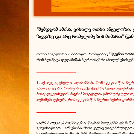
"შემდგომ ამისა, ვიხილე ოთხი ანგელოზი, 
ზღვაზე და არც რომელიმე ხის მიმართ" (გამო
ოთხი ანგელოზის სიმბოლო, რომლებიც
"ქვეყნის ოთხ
რომ პლანეტა დედამიწას ბურთისებრი (პოლუსებისკენ ო
___________________
1.
აქ აუცილებელია აღინიშნოს, რომ დედამიწის ბურ
გამოკვლევები, რომლებიც ეჭვ ქვეშ აყენებენ დედამი
მრავალკუთხედი), მაგრამ ბრტყელია (ამობურცული თეფშ
აღნიშვნა გვსურს, რომ დედამიწის ბურთისებრი ფორმი
___________________
მაგრამ თუკი გამოცხადების წიგნის ხილვებსა და მოწ
განვიხილავთ, - არსებობს აზრი კვლავ დავუბრუნდეთ
საკურთხეველი (გამოცხ. 6:9), რომელიც რეალობაში ა