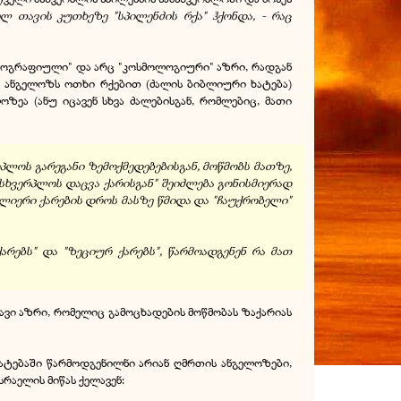
ლ თავის კუთხეზე "სპილენძის რქა" ჰქონდა, - რაც
 "გეოგრაფიული" და არც "კოსმოლოგიური" აზრი, რადგან
თხ ანგელოზს ოთხი რქებით (ძალის ბიბლიური ხატება)
ზეა (ანუ იცავენ სხვა ძალებისგან, რომლებიც, მათი
რპლოს გარეგანი ზემოქმედებებისგან, მოწმობს მათზე,
ხვერპლოს დაცვა ქარისგან" შეიძლება გონისმიერად
ძლიერი ქარების დროს მასზე წმიდა და "ჩაუქრობელი"
არებს" და "ზეციურ ქარებს", წარმოადგენენ რა მათ
ნავი აზრი, რომელიც გამოცხადების მოწმობას ზაქარიას
 ხატებაში წარმოდგენილნი არიან ღმრთის ანგელოზები,
რაელის მიწას ქელავენ: