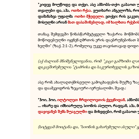
"კიდევ მოუწოდე და თქვი, ასე ამბობს-თქო ცაბაოთ 
თვალები და, აჰა,
ოთხი რქაა.
ვუთხარი ანგელოზს, რომე
დამანახვა უფალმა
ოთხი მჭედელი.
ვთქვი: რის გაკეთ
მოსულნი არიან
მათ დასაშინებლად, იმ ხალხთა რქებ
თანაც შემდეგში წინასწარმეტყველი ზაქარია მოწმობ
მოწოდებულნი იყვნენ ღმრთის ერის დაებრუნებინათ ბ
ხელში" (ზაქ. 2:1-2), რომელიც უკვე თავისთავად დიდ
(აქ ძალიან მნიშვნელოვანია, რომ "კაცი გამზომი 
დაკავშირებულია "ტაძრისა და საკურთხევლის გაზომვას
ასე რომ, ახალაღთქმისეული გამოცხადების შუქზე ზა
და დაამკვიდროს ზეციური იერუსალიმი, შეად.:
"ჰოი, ჰოი,
ილტოლეთ ჩრდილოეთის ქვეყნიდან,
ამბობ
... იხარე და იმხიარულე, სიონის ასულო, რადგან, აჰა
დავივანებ შენს შუაგულში
და მიხვდები, რომ ცაბაოთ 
(სიტყვამ მოიტანა და, "სიონის გახარებული ასული" ყვე