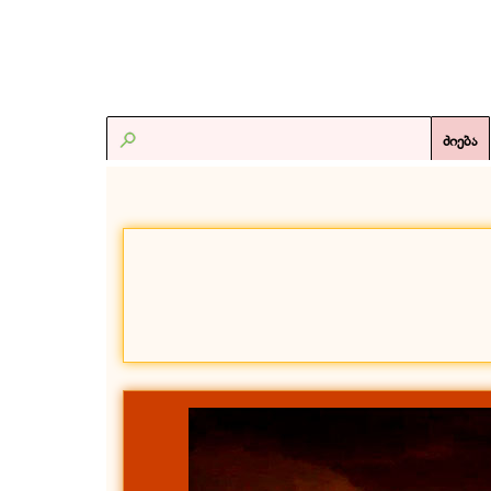
ძიება