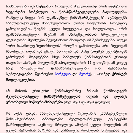
სიმბოლოები და ხატებანი, რომელთა მეშვეობითაც არის აღწერილი
ზეგარდმო ბოძებული ის წინასწარმეტყველური ძალაუფლება,
რომელიც მიეცა "ორ უკანასკნელ წინასწარმეტყველს", აგრძელებს
ახალაღთქმისეულ მნიშვნელობათა დიად სიმფონიას, რომელიც
გამოცხადების წიგნის ყველა სიუჟეტისა და ხილვისთვის არის
დამახასიათებელი. მაგრამ ამ მნიშვნელობათა სრულყოფილი
ჟღერადობა შეიძლება შევიგრძნოთ მხოლოდ იმ შემთხვევაში, თუკი
"ორი სასანთლე-ზეთისხილის" როლში განიხილება არა ზეციდან
ჩამოსული ილია და ენოქი, ან ილია და მოსე (თუმცა ეგვიპტიდან
გამოსვლის მოვლენები სხვა ბიბლიურ წინასახეებთან ერთად
თავიანთ ასახვას პოულობენ აპოკალიფსისის 11-ე თავში), ან კიდევ
სხვა "ბუკვალური" წინასწარმეტყველები (იხ. შესაბამისი
პუბლიკაციები, წყაროები:
პირველი
და
მეორე
), - არამედ
ქრისტეს
მთელი ეკლესია.
ამ მისიის ერთ-ერთ წინასახეობრივ მისიას წარმოადგენს
ძველაღთქმისეულ წინასწარმეტყველთა ილიას და ელისეს
ერთობლივი მიწიერი მსახურება
(მეფ. მე-3 და მე-4 წიგნები).
რა თქმა უნდა, ახალაღთქმისეული რეალობის განსხვავებული
წინასახეობრივი სიმბოლოები ძველაღთქმისეულ ტექსტებში
წარმოდგენილია საკმაოდ მრავლად, ამიტომ ყველა მოვლენის ან
ყველა პერსონის აღწერა და განხილვა, რომელთა სიტყვებსა და