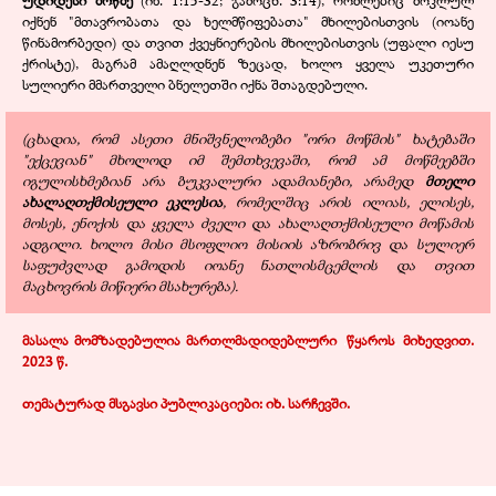
უდიდესი მოწმე
(ინ. 1:15-32; გამოცხ. 3:14), რომლებიც მოკლულ
იქნენ "მთავრობათა და ხელმწიფებათა" მხილებისთვის (იოანე
წინამორბედი) და თვით ქვეყნიერების მხილებისთვის (უფალი იესუ
ქრისტე), მაგრამ ამაღლდნენ ზეცად, ხოლო ყველა უკეთური
სულიერი მმართველი ბნელეთში იქნა შთაგდებული.
(ცხადია, რომ ასეთი მნიშვნელობები "ორი მოწმის" ხატებაში
"ექცევიან" მხოლოდ იმ შემთხვევაში, რომ ამ მოწმეებში
იგულისხმებიან არა ბუკვალური ადამიანები, არამედ
მთელი
ახალაღთქმისეული ეკლესია
, რომელშიც არის ილიას, ელისეს,
მოსეს, ენოქის და ყველა ძველი და ახალაღთქმისეული მოწამის
ადგილი. ხოლო მისი მსოფლიო მისიის აზრობრივ და სულიერ
საფუძვლად გამოდის იოანე ნათლისმცემლის და თვით
მაცხოვრის მიწიერი მსახურება).
მასალა მომზადებულია მართლმადიდებლური
.
წყაროს
.
მიხედვით.
2023 წ.
თემატურად მსგავსი პუბლიკაციები: იხ.
სარჩევში
.