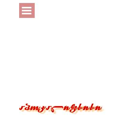
Перейти к контенту
Пропустить меню