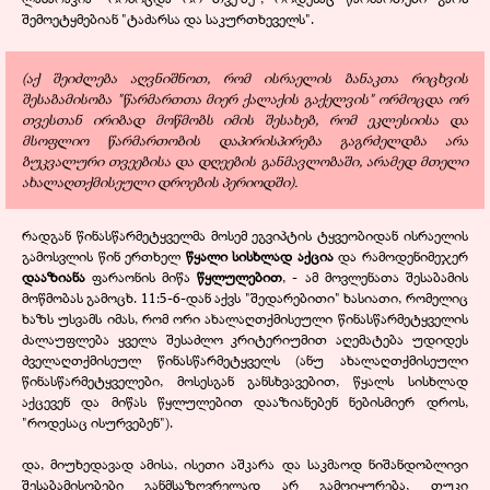
შემოეტყმებიან "ტაძარსა და საკურთხეველს".
(აქ შეიძლება აღვნიშნოთ, რომ ისრაელის ბანაკთა რიცხვის
შესაბამისობა "წარმართთა მიერ ქალაქის გაქელვის" ორმოცდა ორ
თვესთან ირიბად მოწმობს იმის შესახებ, რომ ეკლესიისა და
მსოფლიო წარმართობის დაპირისპირება გაგრძელდბა არა
ბუკვალური თვეებისა და დღეების განმავლობაში, არამედ მთელი
ახალაღთქმისეული დროების პერიოდში).
რადგან წინასწარმეტყველმა მოსემ ეგვიპტის ტყვეობიდან ისრაელის
გამოსვლის წინ ერთხელ
წყალი სისხლად აქცია
და რამოდენიმეჯერ
დააზიანა
ფარაონის მიწა
წყლულებით
, - ამ მოვლენათა შესაბამის
მოწმობას გამოცხ. 11:5-6-დან აქვს "შედარებითი" ხასიათი, რომელიც
ხაზს უსვამს იმას, რომ ორი ახალაღთქმისეული წინასწარმეტყველის
ძალაუფლება ყველა შესაძლო კრიტერიუმით აღემატება უდიდეს
ძველაღთქმისეულ წინასწარმეტყველს (ანუ ახალაღთქმისეული
წინასწარმეტყველები, მოსესგან განსხვავებით, წყალს სისხლად
აქცევენ და მიწას წყლულებით დააზიანებენ ნებისმიერ დროს,
"როდესაც ისურვებენ").
და, მიუხედავად ამისა, ისეთი აშკარა და საკმაოდ ნიშანდობლივი
შესაბამისობები განმსაზღვრელად არ გამოიყურება, თუკი