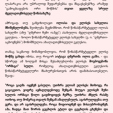
ლაპარაკია არა უბრალოდ შედარებებსა და მსგავსებებზე, არამედ
"გამოცხადების ორი მოწმის"
თვით ყველაზე სრულ
ძველაღთქმისეულ წინასახეზე
ამრიგად, თუ განვიხილავთ
ილიასა და ელისეს სახელთა
მნიშვნელობებს,
შეიძლება შევნიშნოთ, რომ წინასწარმეტყველ ილიას
სახელში (ანუ "ღმერთი ჩემი იაჰვე") ასახულია ძველაღთქმისეული
ეკლესია, - ხოლო წინასწარმეტყველ ელისეს სახელში (ე. ი. "ღმერთი-
აცხოვნებს") მონიშნულია ახალაღთქმისეული ეკლესია.
თანაც საკმაოდ ნიშანდობლივია, რომ წინასწარმეტყველი ელისე
მოწმე გახდა
იმისა, თუ როგორ
აიტაცა ღმერთმა ილია ცაში,
- და
სწორედ ამ ხილვამ მისცა შესაძლებლობა ელისეს
მოეპოვებინა
"ორმაგი" სული
, რომელიც ახალაღთქმისეული ეკლესიის
წინასწარმეტყველური მსახურებისთვის არის დამახასიათებელი,
შეად.:
"როცა გაღმა იყვნენ გასული, უთხრა ელიამ ელისეს: მთხოვე, რა
გაგიკეთო, ვიდრე ავმაღლდებოდე შენგან. მიუგო ელისემ: შენი
სულის ორმაგი წილი გადმოვიდეს ჩემზე. უთხრა: ძნელს რასმე
ითხოვ. თუ მომკრავ თვალს შენგან ამაღლებულს, აგისრულდება; თუ
ვერა, და არ აგისრულდება. როცა მიდიოდნენ და მისაუბრობდნენ,
აჰა, ჩადგა მათ შორის ცეცხლის ეტლი და ცეცხლის ცხენები და