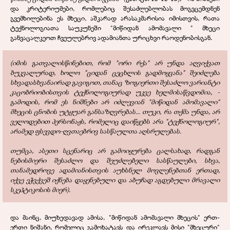
და კრიტერიუმები, რომლებიც შესაძლებლობას მოგვცემდნენ
გვემხილებინა ეს მხეცი, აშკარად არასაკმარისია იმისთვის, რათა
ტექნოლოგიათა საუკუნეში "მიწიდან ამომავალი " მხეცი
განვაცალკეოთ ჩვეულებრივ ადამიანთა ურიცხვი რაოდენობისგან.
(იმის გათვალისწინებით, რომ "ორი რქა" არ უნდა აღვიქვათ
ბუკვალურად, ხოლო "ციდან ცეცხლის გადმოყვანა" შეიძლება
სხვადასხვანაირად გავიგოთ, თანაც ზოგიერთი შესაძლო ვარიანტი
კაცობრიობისთვის ტექნოლოგიურად უკვე ხელმისაწვდომია, -
გამოდის, რომ ეს ნიშნები არ იძლევიან "მიწიდან ამომავალი"
მხეცის ცნობის უტყუარ განსაზღვრებას... თუკი, რა თქმა უნდა, არ
ველოდებით პერსონაჟს, რომელიც დაიწყებს არა "ტექნოლოგიურ",
არამედ ფსევდო-ღვთაებრივ სასწაულთა აღსრულებას.
თუმცა, ასეთი სცენარიც არ გამოიყურება ცალსახად, რადგან
ნებისმიერი შესაძლო და შეუძლებელი სასწაულები, სხვა,
თანამედროვე ადამიანისთვის აუხსნელ მოვლენებთან ერთად,
იქვე ეჭვქვეშ იქნება დაყენებული და აბუჩად აგდებული მრავალი
სკეპტიკოსის მიერ).
და მაინც, მიუხედავად ამისა, "მიწიდან ამომავალი მხეცის" ერთ-
ერთი ნიშანი, რომელიც გამოხატავს და ირეკლავს მისი "მხეცური"