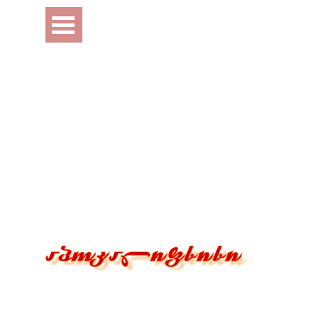
Перейти к контенту
Пропустить меню