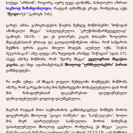
სიტყვა "არნიონ", როგორც ადრე უკვე აღინიშნა, ბიბლიური აზრით
საკმაოდ ნიშანდობლივია,
რადგან აღნიშნავს კრავს, რომელსაც აქვს
"
შვიდი
რქა"
(გამოცხ. 5:6)).
გარდა ამისა, გამოცხადების წიგნის შემდეგ მოწმობებში "მიწიდან
ამომავალი მხეცი" სახელდებულია "ცრუწინასწარმეტყველად"
(გამოცხ. 16:13), - და ეს ვითარება კაცის ძისადმი ზოგიერთ
მსგავსებასთან ერთად და გათვალისწინებით იმისა, რომ სამყაროს
შექმნის დროს კაცთა მთელი მოდგმა აღებულ იქნა
"მიწის
მტვრისაგან",
ანუ აღდგა არა ზღვიდან, არამედ
"მიწიდან"
(დაბ. 2:7),
ასევე იმაზე მოწმობს, რომ "მეორე მხეცი"
ყველაფრით მსგავსია
კაცისა,
და სხვა ადამიანებისგან
მხოლოდ "ურჩხულისებრი" პირით
განსხვავდება.
რა თქმა უნდა, ამ მხეცის ყოველი შემდგომი მოქმედება მოწმობს
იმაზე, რომ გარეგანი სახე მის შემთხვევაში მომატყუებელია დაб რომ
მის ჩანაფიქრებთან დაკავშირებით დაუფიქრებელი
დამოკიდებულება ყოვლად დაუშვებელია.
მაგრამ რადგან მისი საქმიანობის განმასხვავებელ ნიშნებს შორის
ფიგურირებს მხოლოდ
"დიდი ნიშნები"
და
"სასწაულები",
ხოლო
მის მიერ აღსრულებულ სასწაულთა შორის ნიმუშად
დასახელებულია მხოლოდ ცეცხლი, რომელსაც ეს მხეცი
"კაცთა
წინაშე ციდან მიწაზე გადმოიყვანს"
(გამოცხ. 13"12-13), - ის ნიშნები