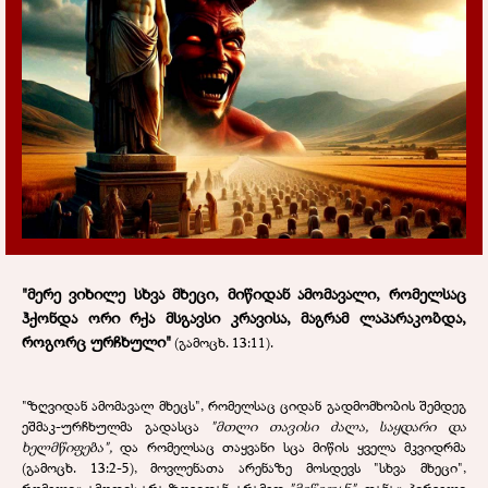
"მერე ვიხილე სხვა მხეცი, მიწიდან ამომავალი, რომელსაც
ჰქონდა ორი რქა მსგავსი კრავისა, მაგრამ ლაპარაკობდა,
როგორც ურჩხული"
(გამოცხ. 13:11).
"ზღვიდან ამომავალ მხეცს", რომელსაც ციდან გადმომხობის შემდეგ
ეშმაკ-ურჩხულმა გადასცა
"მთლი თავისი ძალა, საყდარი და
ხელმწიფება",
და რომელსაც თაყვანი სცა მიწის ყველა მკვიდრმა
(გამოცხ. 13:2-5), მოვლენათა არენაზე მოსდევს "სხვა მხეცი",
რომელიც ამოდის არა ზღვიდან, არამედ
"მიწიდან".
თანაც პირველი