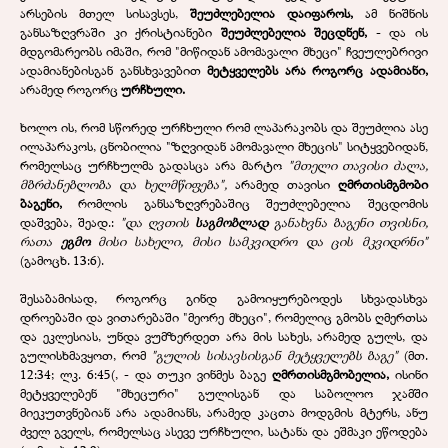
არსების მთელ სისავსეს,
შეუძლებელია დაიფაროს,
ამ ნიშნის
განსაზღვრაში კი ქრისტიანები
შეუძლებელია შეცდნენ,
- და ის
მდგომარეობს იმაში, რომ "მიწიდან ამომავალი მხეცი" ჩვეულებრივი
ადამიანებისგან განსხვავებით
მეტყველებს არა როგორც ადამიანი,
არამედ როგორც
ურჩხული.
ხოლო ის, რომ სწორედ ურჩხული რომ ლაპარაკობს და შეუძლია ასე
ილაპარაკოს, ცნობილია "ზღვიდან ამომავალი მხეცის" სიტყვებიდან,
რომელსაც ურჩხულმა გადასცა არა მარტო
"მთელი თავისი ძალა,
მბრძანებლობა და ხელმწიფება",
არამედ თავისი
ღმრთისმგმობი
ბაგენი,
რომლის განსაზღვრებაშიც შეუძლებელია შეცდომის
დაშვება, შეად.:
"და ღვთის
საგმობლად
განახვნა ბაგენი თვისნი,
რათა
ეგმო
მისი სახელი, მისი სამკვიდრო და ცის მკვიდრნი"
(გამოცხ. 13:6).
შესაბამისად, როგორც გინდ გამოიყურებოდეს სხვადასხვა
დროებაში და ვითარებაში "მეორე მხეცი", რომელიც გმობს ღმერთსა
და ეკლესიას, უნდა ვუმზერდეთ არა მის სახეს, არამედ გულს, და
გულისხმავყოთ, რომ
"გულის სისავსისგან მეტყველებს ბაგე"
(მთ.
12:34; ლკ. 6:45(, - და თუკი ვინმეს ბაგე
ღმრთისმგმობელია,
ისინი
მეტყველებენ "მხეცური" გულისგან და საბოლოო ჯამში
მიეკუთვნებიან არა ადამიანს, არამედ კაცთა მოდგმის მტერს, ანუ
ძველ გველს, რომელსაც ასევე ურჩხული, სატანა და ეშმაკი ეწოდება