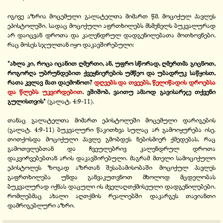
იგივე აზრია მოცემული გალატელთა მიმართ წმ. მოციქულ პავლეს
ეპისტოლეში, სადაც მოციქული აფრთხილებს მსმენელს ბუკვალურად
არ დაიცვან დროთა და კალენდრულ დადგენილებათა მოთხოვნები,
რაც მოსეს სჯულთან იყო დაკავშირებული:
"ახლა კი, როცა იცანით ღმერთი, ან, უფრო სწორად, ღმერთმა გიცნოთ,
როგორღა უბრუნდებით ქვეყნიერების უმწეო და უბადრუკ საწყისთ,
რათა კვლავ მათ დაემონოთ?
დღეებს და თვეებს, წელიწადის დროებსა
და წლებს უკვირდებით
. ვშიშობ, ვაითუ ამაოდ გავისარჯე თქვენი
გულისთვის"
(გალატ. 4:9-11).
თანაც გალატელთა მიმართ ეპისტოლეში მოცემული დარიგების
(გალატ. 4:9-11) ბუკვალური წაკითხვა სულაც არ გამოიყურება ისე,
თითქოსდა მოციქული პავლე გმობდეს ნებისმიერ ქმედებას, რაც
გამოთვლებთან და ჩვეულებრივ კალენდრულ დროთა
დაკვირვებებთან არის დაკავშირებული. მაგრამ მთელი სამოციქულო
ეპისტოლეს ზოგად აზრთან შესაბამისობაში მოციქულ პავლეს
გაფრთხილება უნდა განვაკუთვნოთ მხოლოდ მცდელობას
ბუკვალურად იქნას დაცული ის ძველაღთქმისეული დადგენილებები,
რომლებმაც ახალი აღთქმის რეალიებში დაკარგეს თავიანთი
დამრიგებლური აზრი.