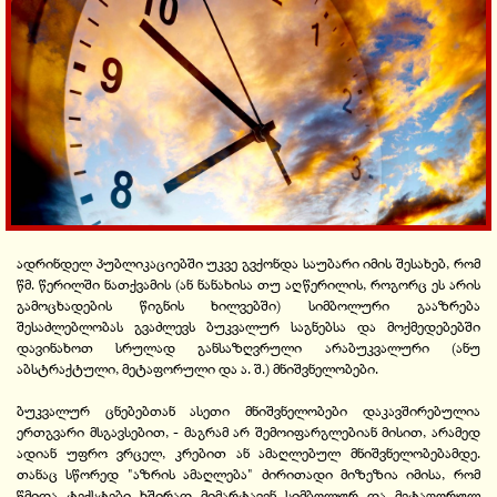
ადრინდელ პუბლიკაციებში უკვე გვქონდა საუბარი იმის შესახებ, რომ
წმ. წერილში ნათქვამის (ან ნანახისა თუ აღწერილის, როგორც ეს არის
გამოცხადების წიგნის ხილვებში) სიმბოლური გააზრება
შესაძლებლობას გვაძლევს ბუკვალურ საგნებსა და მოქმედებებში
დავინახოთ სრულად განსაზღვრული არაბუკვალური (ანუ
აბსტრაქტული, მეტაფორული და ა. შ.) მნიშვნელობები.
ბუკვალურ ცნებებთან ასეთი მნიშვნელობები დაკავშირებულია
ერთგვარი მსგავსებით, - მაგრამ არ შემოიფარგლებიან მისით, არამედ
ადიან უფრო ვრცელ, კრებით ან ამაღლებულ მნიშვნელობებამდე.
თანაც სწორედ "აზრის ამაღლება" ძირითადი მიზეზია იმისა, რომ
წმიდა ტექსტები ხშირად მიმარტავენ სიმბოლურ და მეტაფორულ