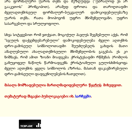
არა ფორმალური უარის თქმა და შეზღუდვა ("უბრალოდ ეს არ
გააკეთოს" პრინციპით), არამედ დროთა და თარიღთადმი
ძველაღთქმისეულ ფორმალურ-ბუკვალურ დამოკიდებულებაზე
უარის თქმა, რათა მოიპოვონ უფრო მნიშვნელოვანი, უფრო
სასარგებლო და სრულყოფილი.
სხვა სიტყვებით რომ ვთქვათ, მოციქულ პავლეს შეგნებული აქვს, რომ
"სჯულს დაქვემდებარებული" დამოკიდებულება ძველი აღთქმის
დრო-ჟამისეულ სიმბოლოთადმი შეუძლებელს გახდის მათი
ამაღლებული ახალაღთქმისეული მნიშვნელობის გაგებას. ეს კი
ნიშნავს, რომ ამით ზიანი მიადგება ქრისტესადმი რწმენას (რომლის
განუყოფელ ნაწილს წარმოადგენს ქრისტიანული გულისხმისყოფა
ძველი აღთქმის ყველა სიმბოლოს აზრისა, მასთან დაკავშირებული
დრო-ჟამისეული დადგენილებების ჩათვლით).
მასალა მომზ
ა
დებულია მართლმადიდებლური
.
წყაროს
.
მიხედვით.
თემატურად მსგავსი პუბლიკაციები: იხ.
სარჩევში
.