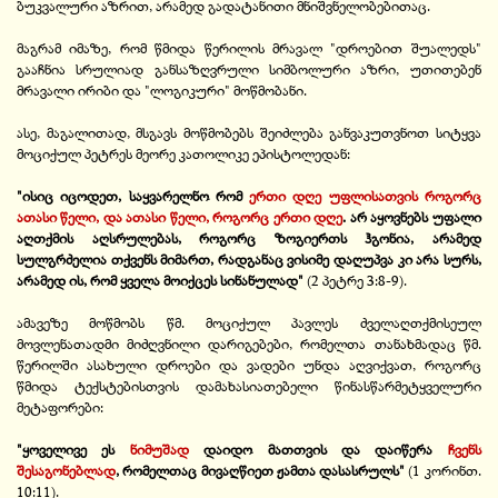
ბუკვალური აზრით, არამედ გადატანითი მნიშვნელობებითაც.
მაგრამ იმაზე, რომ წმიდა წერილის მრავალ "დროებით შუალედს"
გააჩნია სრულიად განსაზღვრული სიმბოლური აზრი, უთითებენ
მრავალი ირიბი და "ლოგიკური" მოწმობანი.
ასე, მაგალითად, მსგავს მოწმობებს შეიძლება განვაკუთვნოთ სიტყვა
მოციქულ პეტრეს მეორე კათოლიკე ეპისტოლედან:
"ისიც იცოდეთ, საყვარელნო რომ
ერთი დღე უფლისათვის როგორც
ათასი წელი, და ათასი წელი, როგორც ერთი დღე
. არ აყოვნებს უფალი
აღთქმის აღსრულებას, როგორც ზოგიერთს ჰგონია, არამედ
სულგრძელია თქვენს მიმართ, რადგანაც ვისიმე დაღუპვა კი არა სურს,
არამედ ის, რომ ყველა მოიქცეს სინანულად"
(2 პეტრე 3:8-9).
ამავეზე მოწმობს წმ. მოციქულ პავლეს ძველაღთქმისეულ
მოვლენათადმი მიძღვნილი დარიგებები, რომელთა თანახმადაც წმ.
წერილში ასახული დროები და ვადები უნდა აღვიქვათ, როგორც
წმიდა ტექსტებისთვის დამახასიათებელი წინასწარმეტყველური
მეტაფორები:
"ყოველივე ეს
ნიმუშად
დაიდო მათთვის და დაიწერა
ჩვენს
შესაგონებლად
, რომელთაც მივაღწიეთ ჟამთა დასასრულს"
(1 კორინთ.
10:11).