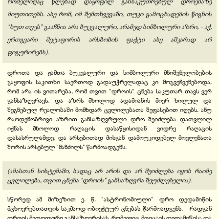
რომელიღაც წლებად დაყოფილ განსაკუთრებულ დროებაზე
მიუთითებს. ასე რომ, იმ შემთხვევაში, თუკი გამოცხადების წიგნის
"ხუთ თვეს" გააჩნია არა ბუკვალური, არამედ სიმბოლური აზრი, - აქ,
ერთგვარი მეტაფორის არსბობის ფაქტი ასე აშკარად არ
ფიგურირებს).
დროთა და ჟამთა ბუკვალური და სიმბოლური მნიშვნელობების
გაყოფის საკითხი საერთოდ გადაუჭრელადაც კი მოგვეჩვენებოდა,
რომ არა ის ვითარება, რომ თვით "დროის" ცნება საკუთარ თავს ვერ
განსაზღვრავს, და აზრს მხოლოდ ადამიანის მიერ ხილულ და
შეგნებულ რეალობაში მომხდარ ცვლილებათა შეფასებით იღებს. ანუ
რაოდენობრივი აზრით განსაზღვრული დრო შეიძლება დათვლილ
იქნას მხოლოდ რაღაცის დასაწყისიდან ვიდრე რაღაცის
დასასრულამდე, და არსებითად მისგან დამოუკიდებელ მოვლენათა
შორის არსებულ "მანძილს" წარმოადგენს.
(ამასთან სისტემაში, სადაც არ არის და არ შეიძლება იყოს რაიმე
ცვლილება, თვით ცნება "დროის" განსაზღვრა შეუძლებელია).
სწორედ ამ მიზეზით ე. წ. "ასტრონომიული" დრო დედამიწის
მცხოვრებთათვის საკმაოდ ობიექტურ ცნებას წარმოადგენს, - რადგან
დროის მეთოდური განსაზღვრისას, რომელიც მოიცავს დედამიწისა და