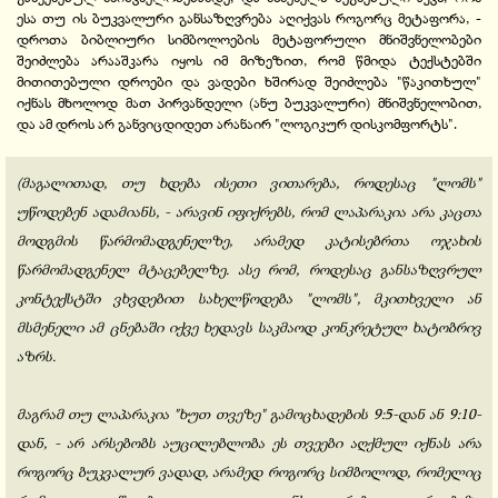
ესა თუ ის ბუკვალური განსაზღვრება აღიქვას როგორც მეტაფორა, -
დროთა ბიბლიური სიმბოლოების მეტაფორული მნიშვნელობები
შეიძლება არააშკარა იყოს იმ მიზეზით, რომ წმიდა ტექსტებში
მითითებული დროები და ვადები ხშირად შეიძლება "წაკითხულ"
იქნას მხოლოდ მათ პირვანდელი (ანუ ბუკვალური) მნიშვნელობით,
და ამ დროს არ განვიცდიდეთ არანაირ "ლოგიკურ დისკომფორტს".
(მაგალითად, თუ ხდება ისეთი ვითარება, როდესაც "ლომს"
უწოდებენ ადამიანს, - არავინ იფიქრებს, რომ ლაპარაკია არა კაცთა
მოდგმის წარმომადგენელზე, არამედ კატისებრთა ოჯახის
წარმომადგენელ მტაცებელზე. ასე რომ, როდესაც განსაზღვრულ
კონტექსტში ვხვდებით სახელწოდება "ლომს", მკითხველი ან
მსმენელი ამ ცნებაში იქვე ხედავს საკმაოდ კონკრეტულ ხატობრივ
აზრს.
მაგრამ თუ ლაპარაკია "ხუთ თვეზე" გამოცხადების 9:5-დან ან 9:10-
დან, - არ არსებობს აუცილებლობა ეს თვეები აღქმულ იქნას არა
როგორც ბუკვალურ ვადად, არამედ როგორც სიმბოლოდ, რომელიც