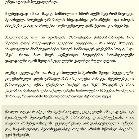
უნდა აღიქვას ბუკვალურად.
მიუხედავად ამისა, მსგავს სიმბოლოთა სწორ აღქმამდე რომ მივიდეს,
მკითხველს მოუწევს განიხილოს სხვადასხვა ვარიანტები, და იპოვოს
პასუხები განსჯის პროცესში აღმოცენებულ დამატებით კითხვებზე.
მაგალითად, თუ ის დაიწყებს აზროვნებას წინაპირობიდან, რომ
"შვიდი დღე" ბუკვალური გაგებით დღეებია, - მას ასევე მოწუევს
ანალოგიური მნიშვნელობები ჰპოვოს სიმბოლურ ცნებებში "თესვა" და
"მკა", რათა მათ მიერ აღწერილი მოვლენები სინამდვილეში
დაყოფილნი იყონ შვიდი ბუკვალური კალენდარული დღით.
თუმცა, ყველაფერი ის, რაც კი ხილულ სამყაროში შვიდი ბუკვალური
კალენდრული დღის განმავლობაში შეიძლება მოხდეს, შეუძლებელია
წარმოდგენილ იქნას ცნებებით "თესვა" და "მკა" (რადგან ეს არის
კაცობრიობისთვის უმნიშვნელოვანესი სიმბოლური სახეები, რომელთა
შორისაც რეალობაში საკმაოდ ხანგრძლივი პერიოდი ძევს).
(ხოლო თუკი რომელიმე ავტორი უგულებელყოფს ამ ლოგიკას, და
მკითხველს შეთავაზებს მსგავს აზრობრივ კონსტრუქციას, - ის
თავისი მსმენელისთვის უკიდურესად არადამაჯერებელი იქნება,
და, სავარაუდოდ, მკითხველამდე თავისი აზრის სწორად მიტანას
ვერ შეძლებს).