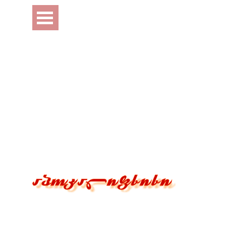
Перейти к контенту
Пропустить меню