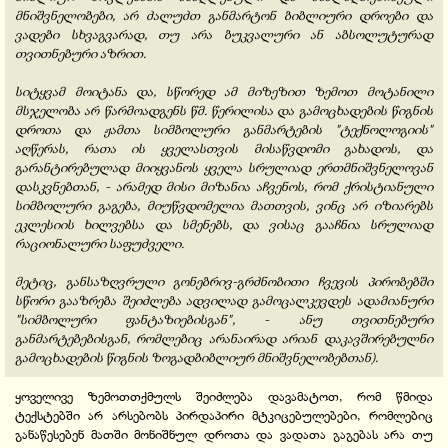
მნიშვნელობები, არ ძალუძთ განმარტონ ბიბლიური დროები და
ვადები სხვაგვარად, თუ არა ბუკვალური ან აბსოლუტურად
თვითნებური აზრით.
სიტყვამ მოიტანა და, სწორედ ამ მიზეზით ზემოთ მოტანილი
მსჯელობა არ წარმოადგენს წმ. წერილისა და გამოცხადების წიგნის
დროთა და ჟამთა სიმბოლური განმარტების "ტექნოლოგიის"
აღწერას, რათა ის ყველასთვის მისაწვდომი გახადოს, და
გარანტირებულად მიიყვანოს ყველა სრულიად ერთმნიშვნელოვან
დასკვნებთან, - არამედ მისი მიზანია აჩვენოს, რომ ქრისტიანული
სიმბოლური გაგება, მიუწვდომელია მათთვის, ვინც არ იზიარებს
ეკლესიის ხილვებსა და სმენებს, და ვისაც გააჩნია სრულიად
რაციონალური საფუძველი.
მეტიც, განსაზღვრული გონებრივ-გრძნობითი ჩვევის პირობებში
სწორი გააზრება შეიძლება ადვილად გამოცალკევდეს ადამიანური
"სიმბოლური ფანტაზიებისგან", - ანუ თვითნებური
განმარტებებისგან, რომლებიც არანაირად არიან დაკავშირებულნი
გამოცხადების წიგნის ზოგადბიბლიურ მნიშვნელობებთან).
ყოველივე ზემოთთქმულს შეიძლება დავამატოთ, რომ წმიდა
ტექსტებში არ არსებობს პირდაპირი მტკიცებულებები, რომლებიც
განაწესებენ მათში მონიშნულ დროთა და ვადათა გაგებას არა თუ