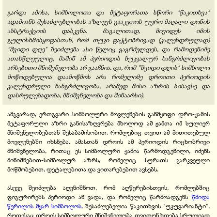
გარდა ამისა, სიმბოლოთა და მეტაფორათა სწორი "წაკითხვა"
ადამიანს შესაძლებლობას აზლევს გააკეთოს უფრო მაღალი დონის
აბსტრაქციის დასკვნა. მაგალითად, მივიდეს იმის
გულისხმისყოფასთან, რომ თუკი ფაქტობრივად (კალენდრულად)
"შვიდი დღე" შეიძლება ასი წელიც გაგრძელდეს, და რამოდენიმე
ათასწლეულიც, მაშინ ამ პერიოდის ბუკვალურ ხანგრძლივობას
არსებითი მნიშვნელობა არ გააჩნია. და, რომ "შვიდი დღის" სიმბოლო
მოწოდებულია დაამოწმოს არა რომელიმე დროითი პერიოდის
კალენდრული ხანგრძლივობა, არამედ მისი აზრის სისავსე და
დასრულებადობა, მნიშვნელობა და შინაარსი).
ამგვარად, ერთგვარი სიმბოლური მოვლენების განმყოფი დრო-ჟამის
მეტაფორული აზრი განისაზღვრება მხოლოდ ამ ჟამთა იმ სულიერ
მნიშვნელობებთან შესაბამისობით, რომლებიც თვით ამ მითითებულ
მოვლენებში იხსნება. ამასთან დროის ამ პერიოდის რიცხობრივი
მნიშვნელობა, რითაც ეს სიმბოლური ჟამია წარმოდგენილი, იძენს
მინიშნებით-სიმბოლურ აზრს, რომელიც სურათს გარკვეული
მოწმობებით, დეტალებითა და ვითარებებით ავსებს.
ასევე შეიძლება აღვნიშნოთ, რომ აღწერებისთვის, რომლებშიც
ფიგურირებს პერიოდი ან ვადა, და რომელიც წარმოადგენს
წმიდა
წერილის მყარ სიმბოლოს
, შესაძლებელია წაკითხვის "უკუვარიანტი",
როდესაც დროის სიმბოლური მნიშვნელობა თვითონ ხდება სრულიად