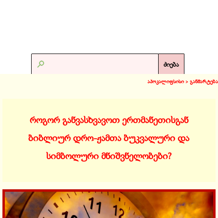
ძიება
აპოკალიფსისი >
განმარტება
როგორ განვასხვავოთ ერთმანეთისგან
ბიბლიურ დრო-ჟამთა ბუკვალური და
სიმბოლური მნიშვნელობები?