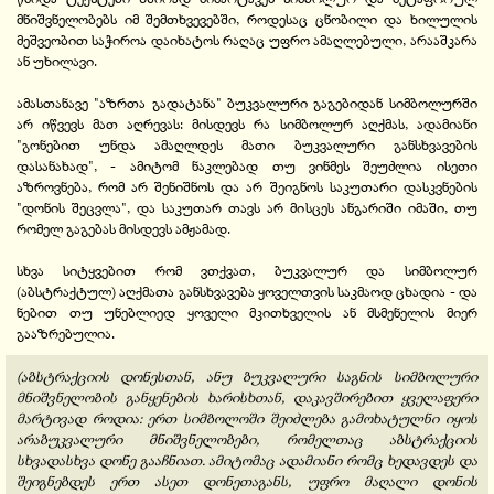
მნიშვნელობებს იმ შემთხვევებში, როდესაც ცნობილი და ხილულის
მეშვეობით საჭიროა დაიხატოს რაღაც უფრო ამაღლებული, არააშკარა
ან უხილავი.
ამასთანავე "აზრთა გადატანა" ბუკვალური გაგებიდან სიმბოლურში
არ იწვევს მათ აღრევას: მისდევს რა სიმბოლურ აღქმას, ადამიანი
"გონებით უნდა ამაღლდეს მათი ბუკვალური განსხვავების
დასანახად", - ამიტომ ნაკლებად თუ ვინმეს შეუძლია ისეთი
აზროვნება, რომ არ შენიშნოს და არ შეიგნოს საკუთარი დასკვნების
"დონის შეცვლა", და საკუთარ თავს არ მისცეს ანგარიში იმაში, თუ
რომელ გაგებას მისდევს ამჟამად.
სხვა სიტყვებით რომ ვთქვათ, ბუკვალურ და სიმბოლურ
(აბსტრაქტულ) აღქმათა განსხვავება ყოველთვის საკმაოდ ცხადია - და
ნებით თუ უნებლიედ ყოველი მკითხველის ან მსმენელის მიერ
გააზრებულია.
(აბსტრაქციის დონესთან, ანუ ბუკვალური საგნის სიმბოლური
მნიშვნელობის განყენების ხარისხთან, დაკავშირებით ყველაფერი
მარტივად როდია: ერთ სიმბოლოში შეიძლება გამოხატულნი იყოს
არაბუკვალური მნიშვნელობები, რომელთაც აბსტრაქციის
სხვადასხვა დონე გააჩნიათ. ამიტომაც ადამიანი რომც ხედავდეს და
შეიგნებდეს ერთ ასეთ დონეთაგანს, უფრო მაღალი დონის