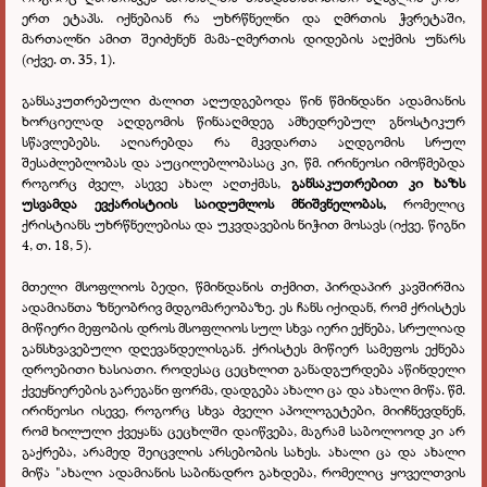
ერთ ეტაპს. იქნებიან რა უხრწნელნი და ღმრთის ჭვრეტაში,
მართალნი ამით შეიძენენ მამა-ღმერთის დიდების აღქმის უნარს
(იქვე. თ. 35, 1).
განსაკუთრებული ძალით აღუდგებოდა წინ წმინდანი ადამიანის
ხორციელად აღდგომის წინააღმდეგ ამხედრებულ გნოსტიკურ
სწავლებებს. აღიარებდა რა მკვდართა აღდგომის სრულ
შესაძლებლობას და აუცილებლობასაც კი, წმ. ირინეოსი იმოწმებდა
როგორც ძველ, ასევე ახალ აღთქმას,
განსაკუთრებით კი ხაზს
უსვამდა ევქარისტიის საიდუმლოს მნიშვნელობას,
რომელიც
ქრისტიანს უხრწნელებისა და უკვდავების ნიჭით მოსავს (იქვე. წიგნი
4, თ. 18, 5).
მთელი მსოფლიოს ბედი, წმინდანის თქმით, პირდაპირ კავშირშია
ადამიანთა ზნეობრივ მდგომარეობაზე. ეს ჩანს იქიდან, რომ ქრისტეს
მიწიერი მეფობის დროს მსოფლიოს სულ სხვა იერი ექნება, სრულიად
განსხვავებული დღევანდელისგან. ქრისტეს მიწიერ სამეფოს ექნება
დროებითი ხასიათი. როდესაც ცეცხლით განადგურდება აწინდელი
ქვეყნიერების გარეგანი ფორმა, დადგება ახალი ცა და ახალი მიწა. წმ.
ირინეოსი ისევე, როგორც სხვა ძველი აპოლოგეტები, მიიჩნევდნენ,
რომ ხილული ქვეყანა ცეცხლში დაიწვება, მაგრამ საბოლოოდ კი არ
გაქრება, არამედ შეიცვლის არსებობის სახეს. ახალი ცა და ახალი
მიწა "ახალი ადამიანის საბინადრო გახდება, რომელიც ყოველთვის