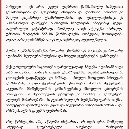
პირველი - ეს არის ყველა უღმრთო წარმართულ სამეფოთა
გასამართლება და განკითხვა, მხილება და დამხობა, ამასთან კი
მთელი კაცობრივი უსამართლობისა და უსჯულოებისაც. ეს
სასამართლო დაიწყება ისრაელის სახლიდან, ამიტომაც ყველა
ისტორიული კატასტროფა, რომელიც თავს ატყდება ისრაელს,
ღმრთის მსჯავრის ნიშანს წარმოადგენს, რომელიც მართლდება
თვით ისრაელის რწმენით და ღვთაებრივად აუცილებელია.
მეორე - განისაზღვრება, როგორც ცხონება და სიცოცხლე, როგორც
ადამიანის სულიერი ბუნებისა და მთელი ქვეყნიერების განახლება.
ესქატოლოგიური საკითხები გარდაუვალად ჩნდება ადამიანში და
დაბეჯითებით ითხოვს თავის გადაწყვეტას. ადამიანებისთვის ამ
კითხვების გადაწყვეტა კი ნიშნავს - მთელი მსოფლიო პროცესის
გააზრებას, მთელი ქვეყნიერების ცხოვრების მიზნის შემეცნებას,
საკუთარი მნიშვნელობის განსაზღვრასაც მსოფლიო ცხოვრების
პროცესში. ამ შეკითხვების უარყოფა კი ნიშნავს - გაუხეშებას
სულიერ მიმართებაში, საკუთარ სულიერ ბუნებაზე უარის თქმას,
პირუტყვის დონეზე ჩამოსვლას და საკუთარი არსებობის მიზანსა და
არსზე პასუხის გაცემის უუნარობას.
არც წარსულში, არც აწმყოში ისტორიამ არ იცის ერი, რომელიც
სრულიად გაუცხოებული იქნებოდა რომელიმე