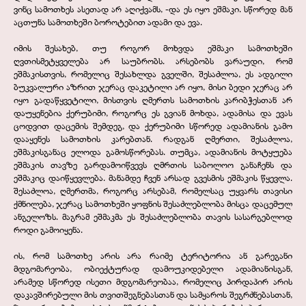
ვინც სამოთხეს ასეთად არ აღიქვამს, -
და ეს იყო ეშმაკი. სწორედ მან
აცთუნა სამოთხეში ბოროტებით ადამი და ევა.
იმის შესახებ, თუ როგორ მოხვდა ეშმაკი სამოთხეში
ღვთისმეტყველება არ საუბრობს. არსებობს ვარაუდი, რომ
ეშმაკისთვის, რომელიც შესახლდა გველში, შესაძლოა, ეს ადგილი
ბუკვალური აზრით ჯერაც დაკეტილი არ იყო, მისი ბედი ჯერაც არ
იყო გადაწყვეტილი, მისთვის ღმერთს სამოთხის კარიბჭესთან არ
დაუყენებია ქერუბიმი, როგორც ეს გვიან მოხდა, ადამისა და ევას
ცოდვით დაცემის შემდეგ, და ქერუბიმი სწორედ ადამიანის გამო
დააყენეს სამოთხის კარებთან. რადგან ღმერთი, შესაძლოა,
ეშმაკისგანაც ელოდა გამოსწორებას. თუმცა, ადამიანის მოტყუება
ეშმაკის თავზე გარდამოიწვევს ღმრთის საბოლოო განაჩენს და
ეშმაკიც დაიწყევლება. მანამდე ჩვენ არსად გვესმის ეშმაკის წყევლა.
შესაძლოა, ღმერთმა, როგორც არსებამ, რომელსაც უყვარს თავისი
ქმნილება, ჯერაც სამოთხეში ყოფნის შესაძლებლობა მისცა დაცემულ
ანგელოზს. მაგრამ ეშმაკმა ეს შესაძლებლობა თავის სასარგებლოდ
როდი გამოიყენა.
ის, რომ სამოთხე არის არა რაიმე ტერიტორია ან გარეგანი
მდგომარეობა, ობიექტურად დამოუკიდებელი ადამიანისგან,
არამედ სწორედ ისეთი მდგომარეობაა, რომელიც პირდაპირ არის
დაკავშირებული მის თვითშეგნებასთან და სამყაროს შეგრძნებასთან,