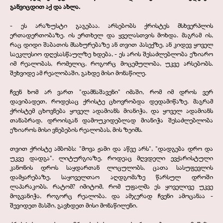
განვიცდით აქ და ახლა.
-
ეს არაზუსტი გაგებაა. არსებობს ქრისტეს მსხვერპლის
ერთადერთობაზე. ის ერთხელ და ყველასთვის მოხდა. მაგრამ ის,
რაც დიდი შაბათის მსახურებაზე ან თვით პასექზე, ან კიდევ ყოველ
საეკლესიო დღესასწაულზე ხდება, -
ეს არის შესაძლებლობა ეზიარო
იმ რეალობას, რომელიც, როგორც მოცემულობა, უკვე არსებობს.
შეხვიდე ამ რეალობაში, გახდე მისი მონაწილე.
ჩვენ ხომ არ ვართ "დამნაშავენი" იმაში, რომ იმ დროს ვერ
დავიბადეთ, როდესაც ქრისტე ცხოვრობდა დედამიწაზე. მაგრამ
ქრისტემ ცხოვნება ყოველ ადამიანს მიანიჭა, და ყოველ ადამიანს
თანაბრად, დროისგან დამოუკიდებლად მიანიჭა შესაძლებლობა
ეზიაროს მისი ვნებების რეალობას, მის ზეიმს.
თვით ქრისტე ამბობს: "მოვა ჟამი და აწვე არს", "დადგება დრო და
უკვე დადგა". ლიტურგიაზე, როდეაც მღვდელი ევქარისტული
კანონის დროს საყდართან ლოცულობს, ცათა სასუფევლის
დამყარებაზე, საყოველთაო აღდგომაზე წარსულ დროში
ლაპარაკობს. რატომ? იმიტომ, რომ უფალმა ეს ყოველივე უკვე
მოგვანიჭა, როგორც რეალობა. და ამჯერად ჩვენი ამოცანაა -
შევიდეთ მასში, გავხდეთ მისი მონაწილენი.