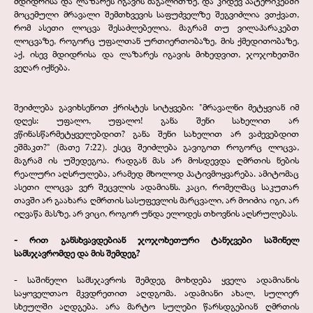
მდიდრისა და ლაზარეს იგავის მაგალითზე, და კიდევ პატერიკებში
მოცემული მრავალი შემთხვევის საფუძველზე შეგვიძლია ვთქვათ,
რომ ასეთი ლოცვა შესაძლებელია. მაგრამ თუ ვილაპარაკებთ
ლოცვაზე, როგორც უფალთან ურთიერთობაზე, მის ქმედითობაზე,
აქ, ისევ მდიდრისა და ლაზარეს იგავის მიხედვით, ჯოჯოხეთში
ვეღარ იქნება.
შეიძლება გავიხსენოთ ქრისტეს სიტყვები: "მრავალნი მეტყვიან იმ
დღეს: უფალო, უფალო! განა შენი სახელით არ
ვწინასწარმეტყველებდით? განა შენი სახელით არ ვაძევებდით
ეშმაკთ?" (მათე 7:22). ესეც შეიძლება გავიგოთ როგორც ლოცვა,
მაგრამ ის უშედეგოა. რადგან მას არ მოსდევდა ღმრთის ნების
რეალური აღსრულება, არამედ მხოლოდ პატივმოყვარება. ამიტომაც
ასეთი ლოცვა ვერ შეცვლის ადამიანს. კაცი, რომელმაც საკუთარ
თავში არ გაახარა ღმრთის სასუფევლის მარცვალი, არ მოიძია იგი, არ
იღვაწა მასზე, არ ვიცი, როგორ უნდა ელოდეს თხოვნის აღსრულებას.
-
რით განსხვავდებიან ჯოჯოხეთური ტანჯვები საშინელ
სამსჯავრომდე და მის შემდეგ?
-
საშინელი სამსჯავროს შემდეგ მოხდება ყველა ადამიანის
საყოველთაო მკვდრეთით აღდგომა. ადამიანი ახალ, სულიერ
სხეულში აღდგება. არა მარტო სულები წარსდგებიან ღმრთის