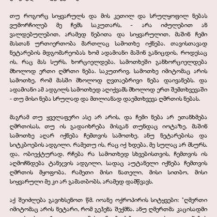
თუ როგორც სიყვარულს და მის კეთილ და სრულყოფილ ნებას
ვუმორჩილებ მე ჩემს საკუთარს, -
არა იძულებით ან
ვალდებულებით, არამედ ნებითა და სიყვარულით, მაშინ ჩემი
მასთან ურთიერთობა მართლაც სამოთხე იქნება. თავისთავად
ნეტარების მდგომარეობას ხომ ადამიანი მაშინ განიცდის, როდესაც
ის, რაც მას სურს, ხორციელდება. სამოთხეში განხორციელდება
მხოლოდ ერთი ღმრთი ნება. საკუთრივ, სამოთხე იმიტომაც არის
სამოთხე, რომ მასში მხოლოდ ღვთაებრივი ნება დაივანებს. და
ადამიანი ამ ადგილს სამოთხედ აღიქვამს მხოლოდ ერთ შემთხვევაში
-
თუ მისი ნება სრულად და მთლიანად დაემთხვევა ღმრთის ნებას.
მაგრამ თუ ყველაფერი ასე არ არის, და ჩემი ნება არ ეთანხმება
ღმრთისას, თუ ის გადაიხრება მისგან თუნდაც იოტაზე, მაშინ
სამოთხე აღარ იქნება ჩემთვის სამოთხე, ანუ ნეტარებისა და
სიტკბოების ადგილი. რამეთუ ის, რაც იქ ხდება, მე სულაც არ მსურს.
და, ობიექტურად, რჩება რა სამოთხედ სხვებისთვის, ჩემთვის ის
აღმოჩნდება ტანჯვის ადგილი, სადაც აუტანელი იქნება ჩემთვის
ღმრთის მყოფობა, რამეთი მისი ნათელი, მისი სითბო, მისი
სიყვარული მე კი არ გამათბობს, არამედ დამწვავს.
აქ შეიძლება გავიხსენოთ წმ. იოანე ოქროპირის სიტყვები: "ღმერთი
იმიტომაც არის ნეტარი, რომ გეჰენა შექმნა. ანუ ღმერთმა კაცისადმი