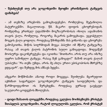
-
შესძლებენ თუ არა ჯოჯოხეთში მყოფნი ერთმანეთის ტანჯვის
დანახვას?
-
ამ თემაზე არსებობს გამოცხადებები, რომლებიც შეტანილია
პატერიკებში. მაგალითად, წმ. მაკარი დიდის ცხოვრებიდან,
რომელმაც ერთხელ უდაბნოში მოგზაურობისას იხილა ადამიანის
თავის ქალა, რომელიც, როგორც მაკარის გამოეცხადა, ეგვიპტელი
მოგვის ქალა ყოფილა. როდესაც წმინდანმა მას ვინაობა და ცხოვრება
გამოჰკითხა, მიწის სიღრმიდან მიეცა პასუხი იმ მწარე ტანჯვაზე,
რასაც ამ თავის ქალის პატრონის სული განიცდიდა. მოღვაწემ
მოისურვა დაკონკრეტება და იკითხა: "მითხარი, არის თუ არა იმაზე
უფრო საშინელი ტანჯვა, რასაც შენ განიცდი?" მაშინ თავის ქალამ
უპასუხა: "რა თქმა უნდა, არის. მე ახლა ერთი ეპისკოპოსის მხრებზე
ვდგავარ". და შემდეგ მის ამბავს ჰყვება.
ამგვარი მოწმობანი ამაოდ როდი მოგვეცა. შეიძლება მცირედით
ავხსნათ საფარველი ჯოჯოხეთური ტანჯვის საიდუმლოს, და
წარმოვიდგინოთ ის შერცხვენა, როდესაც ვერსად გაექცევი
საკუთარი ცოდვების მხილებას.
-
დიდი შაბათის ლოცვებში, როდესაც ეკლესია მოიხსენიებს ქრისტეს
შთასვლას ჯოჯოხეთში, რატომ ლოცულობს ეკლესია, რომ ქრისტემ