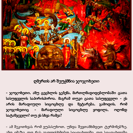
ღმერთს არ შეუქმნია ჯოჯოხეთი
-
ჯოჯოხეთი, ანუ ცეცხლის გეჰენა, მართლმადიდებლობაში ცათა
სასუფევლის საპირისპიროა. მაგრამ თუკი ცათა სასუფეველი -
ეს
არის მარადიული სიცოცხლე და ნეტარება, გამოდის, რომ
ჯოჯოხეთიც -
მარადიული სიცოცხლე ყოფილა, ოღონდ
სატანჯველი? თუ ეს სხვა რამეა?
-
ამ შეკითხვას რომ ვუპასუხოთ, უნდა შევთანხმდეთ ტერმინებზე,
ანუ იმაზე, თუ რას ვგულისხმობთ სიცოცხლეში. თუ სიცოცხლეში