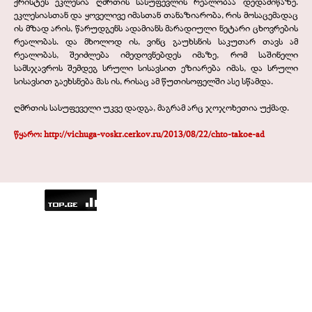
ქრისტეს ეკლესია ღმრთის სასუფევლის რეალობაა დედამიწაზე.
ეკლესიასთან და ყოველივე იმასთან თანაზიარობა, რის მოსაცემადაც
ის მზად არის, წარუდგენს ადამიანს მარადიული ნეტარი ცხოვრების
რეალობას. და მხოლოდ ის, ვინც გაუხსნის საკუთარ თავს ამ
რეალობას, შეიძლება იმედოვნებდეს იმაზე, რომ საშინელი
სამსჯავროს შემდეგ სრული სისავსით ეზიარება იმას, და სრული
სისავსით გაეხსნება მას ის, რისაც ამ წუთისოფელში ასე სწამდა.
ღმრთის სასუფეველი უკვე დადგა, მაგრამ არც ჯოჯოხეთია უქმად.
წყარო: http://vichuga-voskr.cerkov.ru/2013/08/22/chto-takoe-ad