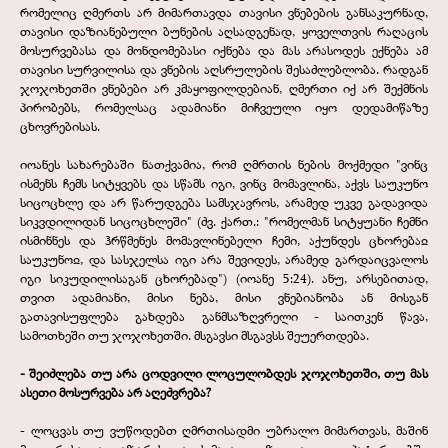
რომელიც ღმერთს არ მიმართავდა თავისი ვნებების განსაკურნად,
თავისი დაზიანებული ბუნების აღსადგენად, ყოველთვის რაღაცის
მოსურვებასა და მონდომებასი იქნება და მას არასოდეს ექნება ამ
თავისი სურვილისა და ვნების აღსრულების შესაძლებლობა. რადგან
ჯოჯოხეთში ვნებები არ კმაყოფილდებიან, ღმერთი იქ არ შექმნის
პირობებს, რომელსაც ადამიანი მიჩვეული იყო დედამიწაზე
ცხოვრებისას.
იოანეს სახარებაში ნათქვამია, რომ ღმრთის ნების მოქმედი "ვინც
ისმენს ჩემს სიტყვებს და სწამს იგი, ვინც მომავლინა, აქვს საუკუნო
სიცოცხლე და არ წარუდგება სამსჯავროს, არამედ უკვე გადავიდა
სიკვდილიდან სიცოცხლეში" (ძვ. ქართ.: "რომელმან სიტყუანი ჩემნი
ისმინნეს და ჰრწმენეს მომავლინებელი ჩემი, აქუნდეს ცხორებაჲ
საუკუნოჲ, და სასჯელსა იგი არა შევიდეს, არამედ გარდაიცვალოს
იგი სიკუდილისაგან ცხორებად") (იოანე 5:24). ანუ, არსებითად,
თვით ადამიანი, მისი ნება, მისი ვნებიანობა ან მისგან
გათავისუფლება გახდება განმსაზღვრელი -
საითკენ წავა,
სამოთხეში თუ ჯოჯოხეთში. მსგავსი მსგავსს შეუერთდება.
-
შეიძლება თუ არა ცოდვილი ლოცულობდეს ჯოჯოხეთში, თუ მას
ასეთი მოსურვება არ აღეძვრება?
-
ლოცვას თუ ვუწოდებთ ღმრთისადმი უბრალო მიმართვას, მაშინ