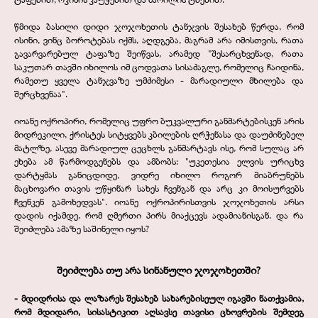
წმიდა ბასილი დიდი ჯოჯოხეთის ტანჯვის შესახებ წერდა, რომ
ისინი, ვინც ბოროტებას იქმს, აღდგება, მაგრამ არა იმისთვის, რათა
გავარვარებულ ტაფაზე შეიწვას, არამედ "შესარცხვენად, რათა
საკუთარ თავში იხილოს იმ ცოდვათა სისაძაგლე, რომელიც ჩაიდინა,
რამეთუ ყველა ტანჯვაზე უმძიმესი -
მარადიული მხილება და
შერცხვენაა".
იოანე ოქროპირი, რომელიც უფრო ბუკვალური განმარტებისკენ არის
მიდრეკილი, ქრისტეს სიტყვებს კბილების ღრჭენასა და დაუძინებელ
მატლზე, ასევე მარადიულ ცეცხლს განმარტავს ისე, რომ სულაც არ
ეხება ამ წარმოდგენებს და ამბობს: "უკეთესია ელვის ურიცხვ
დარტყმას განიცდიდე, ვიდრე იხილო როგორ მიაბრუნებს
მაცხოვარი თავის უწყინარ სახეს ჩვენგან და არც კი მოისურვებს
ჩვენკენ გამოხედვას". იოანე ოქროპირისთვის ჯოჯოხეთის არსი
დადის იქამდე, რომ ღმერთი პირს მიაქცევს ადამიანისგან. და რა
შეიძლება ამაზე საშინელი იყოს?
შეიძლება თუ არა სინანული ჯოჯოხეთში?
-
მდიდრისა და ლაზარეს შესახებ სახარებისეულ იგავში ნათქვამია,
რომ მდიდარი, სისასტიკით აღსავსე თავისი ცხოვრების შემდეგ