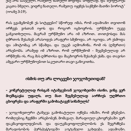
ესე არს სასჯელი, რამეთუ ნათელი მოვიდა სოფლად, და შეიყუარეს
კაცთა ბნელი, ვიდრე ნათელი, რამეთუ იყვნეს საქმენი მათნი ბოროტ"
(იოანე 3:19).
რას გვამცნობენ ეს სიტყვები? სწორედ იმას, რომ ადამიანი თვითონ
ირჩევს ვისთან იყოს და როგორ იცხოვროს. ურწმუნო უკვე
განკითხულია, მაგრამ ურწმუნო არა იმ აზრით, თითქოსდა მას
ღმრთის შესახებ არასოდეს არაფერი სმენოდა, არ იცოდა, არ ესმოდა
და ამიტომაც არ სწამდა, და უცებ აღმოაჩინა, რომ ის (ღმერთი)
არსებობს. არამედ იმ აზრით, რომ ურწმუნომ -
შეგნებულად არ
ირწმუნა ის, რაც მას ღმრთისა და მაცხოვრის შესახებ ესმა. და თავისი
ამგვარი ურწმუნოებით საკუთარი თავი განიკითხა.
ისმის თუ არა ლოცვები ჯოჯოხეთიდან?
-
კონკრეტულად რისგან იტანჯებიან ჯოჯოხეთში ისინი, ვინც ვერ
მიემსგავსა უფალს, თუ მათ შეგნებულად აირჩიეს უღმრთო
ცხოვრება და არაფერში გამოხატავენ სინანულს?
-
ჯოჯოხეთური ტანჯვა გამოხატული იქნება იმაში, რომ ვნებები,
რომლებიც ჩვენში არსებობენ, მომავალ, მარადიულ ცხოვრებაში ვერ
დაკმაყოფილდებიან, და დაუკმაყოფილებლობის ეს შეგრძნება
მარადისობის პერსპექტივაში აუტანელი გახდება. ადამიანი,