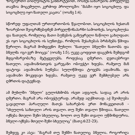
ზოგიერთი ბიბლეისტის განმარტებით, იოანეს სახარების პირველივე
თავშია მოცემული, კერძოდ პროლოგში: "მასში იყო სიცოცხლე, და
სიცოცხლე იყო ნათელი კაცთა" (იოანე 1:4).
სწორედ უფალთან ურთიერთობის წყალობით, სიცოცხლის ხესთან
ზიარებით შეიგრძნებდნენ პირველწინაპარნი სამოთხეს, სიცოცხლესა
და ნათელს, რომელიც მათი ბუნების განუყრელი ნაწილი გახლდათ;
ეს იყო სიცოცხლის ის სუნთქვა, რომლის შესახებას ბრძანებს წმიდა
წერილი. მაგრამ მომდევნო მუხლი: "ნათელი ბნელში ნათობს და
ბნელმა იგი ვერ მოიცვა" (იოანე 1:5), უკვე ცოდვით დაცემის შემდგომ
მდგომარეობაზე მეტყველებს, როდესაც ღმერთი, ღვთაებრივი
ნათელი, ადამიანისთვის გარეგანი ობიექტი ხდება, რამეთუ მან
დატოვა ადამიანის ბუნება: სულიწმიდა ტოვებს ადამიანს. და
ადამიანი მოკვდავი ხდება, რამეთუ უკვე ვერ შემძლებელ არს
ღმრთის დატევნად.
ამ მუხლში "ბნელი" გულისხმობს ისეთ ადგილს, სადაც არ არის
ღმერთი, მაგრამ არა ობიექტურად, არამედ აღქმითად. აქ შეიძლება
გავავლოთ პარალელი მათეს სახარების ერთ მონაკვეთთან -
"სხეულის სანთელი არის თვალი. თუ შენი თვალი წმიდაა, ნათელი
იქნება მთელი შენი სხეულიც. ხოლო თუ შენი თვალი უწმინდურია,
ბნელი იქნება მთელი შენი სხეულიც" (მათე 6:22-
23).
შემდეგ კი ასეა: "მაგრამ თუ შენში ნათელიც ბნელია, როგორიღა