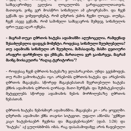
სამსჯავრომდე ეკლესია ლოცულობს გარდაცვლილთათვის,
მათთვის, ვინც ვერ მოასწრო სინანული ამ ცხოვრებაში. და ჩვენ
გვწამს და ვიმედოვნებტ, რომ ღმერთს ესმის ჩვენი ლოცვა. თუმცა,
ჩვენ ასევე გვწამს, რომ საშინელი სამსჯავროს შემდეგ სინანულის
დრო უკვე აღარ იქნება.
-
მაგრამ თუკი ღმრთის ხატება ადამიანში აღუხოცელია, რამდენად
შესაძლებელია დადგეს მომენტი, როდესაც სინანული შეუძლებელია?
თუ ადამიანს სინანული არ შეუძლია, მაშასადამე, მასში ღვთიური
არაფერი დარჩენილა და ეშმაკმა, მართალია ვერ გაიმარჯვა, მაგრამ
მაინც მიისაკუთრა "რაღაც ტერიტორია"?
-
როდესაც ჩვენ ღმრთის ხატებაზე ვლაპარაკობთ, უნდა გვესმოდეს,
თუ რაში გამოიხატება იგი. არსებობს ღმრთის ხატება და არსებობს
ღმრთის მსგავსება. სწორედ მსგავსებასთან შეერთებული ხატება
ქმნის ადამიანის ღმრთის ღირსად. მათი შერწყმა და შეხმატკბილება
მეტყველებს სწორედ ადამიანის ნების მორჩილებაზე ღმრთის
ნებასთან.
ღმრთის ხატება ნებისმიერ ადამიანშია, მსგავსება კი -
არა ყოველში.
ღმერთმა ადამიანი ქმნა თავისი სიტყვით, უფალი ამბობს: "ვქმნეთ
კაცი ხატებისაებრ ჩვენისა და მსგავსებისაებრ" (დაბ. 1:26) და
"ხატება" აქ გულისხმობს იმას, რაც დასაბამიდანვე არის ჩადებული