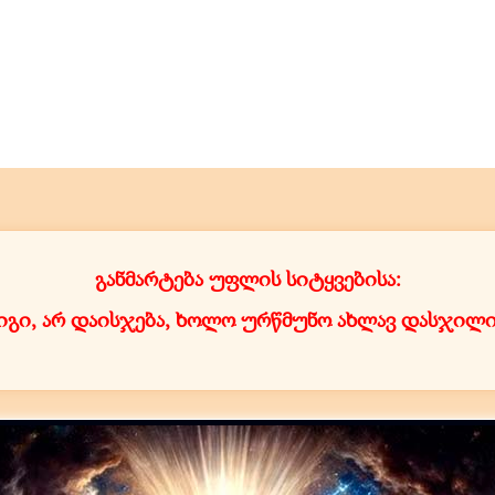
განმარტება უფლის სიტყვებისა:
ს იგი, არ დაისჯება, ხოლო ურწმუნო ახლავ დასჯილ