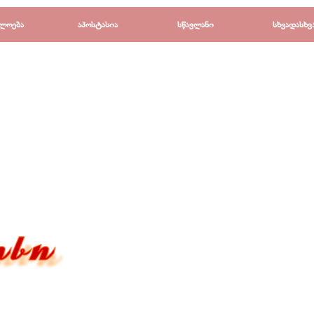
Пропустить меню
ლოება
▼
აპოსტასია
▼
სწავლანი
▼
სხვადასხვ
▼