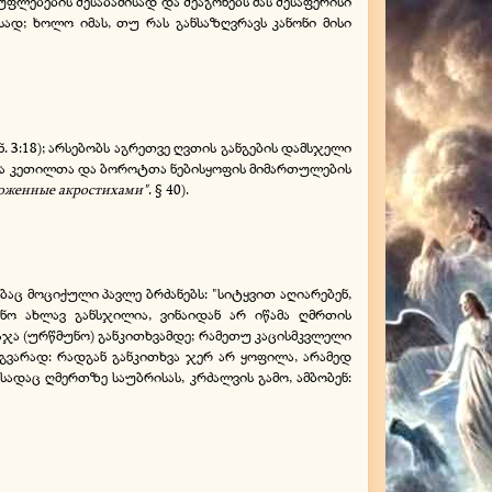
ფლებების შესაბამისად და შეაგონებს მას შესაფერისი
ისად; ხოლო იმას, თუ რას განსაზღვრავს კანონი მისი
 3:18); არსებობს აგრეთვე ღვთის განგების დამსჯელი
 რა კეთილთა და ბოროტთა ნებისყოფის მიმართულების
ложенные акростихами"
. § 40).
ხებაც მოციქული პავლე ბრძანებს: "სიტყვით აღიარებენ,
ნო ახლავ განსჯილია, ვინაიდან არ იწამა ღმრთის
აჯა (ურწმუნო) განკითხვამდე; რამეთუ კაცისმკვლელი
გვარად: რადგან განკითხვა ჯერ არ ყოფილა, არამედ
სადაც ღმერთზე საუბრისას, კრძალვის გამო, ამბობენ: