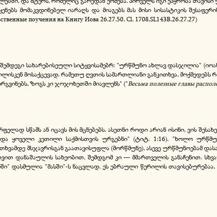
ებში, და მტერს, რომელიც გარედან ეომება. პირველს იგი ეპყრობა თავისი უ
ყენებს მომაკვდინებელ იარაღს და მიაგებს მას მისი სისასტიკის შესაფერ
венные поучения на Книгу Иова 26.27.50, Cl. 1708,SL143В.26.27.27)
 შემდეგი სახარებისეული სიტყვისამებრ: "ურწმუნო ახლავ დასჯილია" (იოან.
ილისკენ მოსაქცევად. რამეთუ ღვთის სამართლიანი განკითხვა, მოქმედებს
ირგვინებს, ზოგს კი ჯოჯოხეთში მიავლენს" ("
Весьма полезные главы распо
წრფელად სწამს ან იცავს მის მცნებებს. ასეთნი როდი არიან ისინი, ვის შესა
და ყოველი კეთილი საქმისთვის ურგებნი" (ტიტ. 1:16). "ხოლო ურწმუ
თხვამდე მსჯავრისგან გაათავისუფლა (მორწმუნე), ასევე ურწმუნოებამ დას
თვით დანაშაულის სახეობით, შემდგომ კი — მმართველის განაჩენით. სხვა
ელში" დასმულია "მასში"-ს ნაცვლად. ეს ებრაული წერილის თავისებურებაა, 