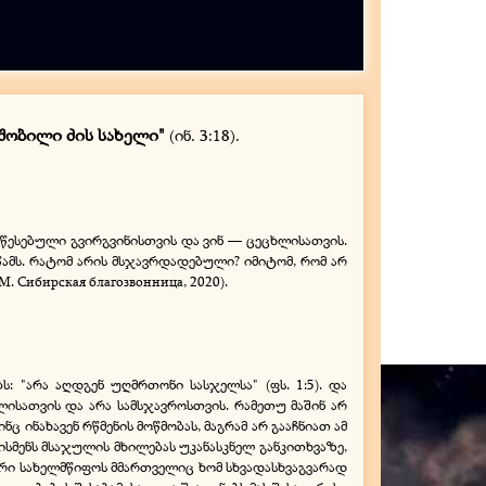
დშობილი ძის სახელი"
(ინ. 3:18).
 განწესებული გვირგვინისთვის და ვინ — ცეცხლისათვის.
სწამს. რატომ არის მსჯავრდადებული? იმიტომ, რომ არ
. Сибирская благозвонница, 2020).
ს: "არა აღდგენ უღმრთონი სასჯელსა" (ფს. 1:5). და
ლისათვის და არა სამსჯავროსთვის. რამეთუ მაშინ არ
ც ინახავენ რწმენის მოწმობას, მაგრამ არ გააჩნიათ ამ
ისმენს მსაჯულის მხილებას უკანასკნელ განკითხვაზე,
იერი სახელმწიფოს მმართველიც ხომ სხვადასხვაგვარად