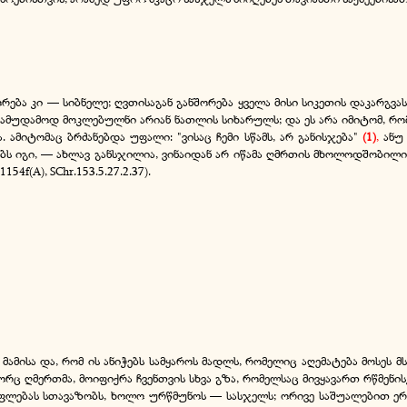
ება კი — სიბნელე; ღვთისაგან განშორება ყველა მისი სიკეთის დაკარგვას ნ
 სამუდამოდ მოკლებულნი არიან ნათლის სიხარულს; და ეს არა იმიტომ, რო
 ამიტომაც ბრძანებდა უფალი: "ვისაც ჩემი სწამს, არ განისჯება"
(1)
,
ანუ 
 იგი, — ახლავ განსჯილია, ვინაიდან არ იწამა ღმრთის მხოლოდშობილი 
54f(A), SChr.153.5.27.2.37).
ა მამისა და, რომ ის ანიჭებს სამყაროს მადლს, რომელიც აღემატება მოსე
რც ღმერთმა, მოიფიქრა ჩვენთვის სხვა გზა, რომელსაც მივყავართ რწმენი
ფლებას სთავაზობს, ხოლო ურწმუნოს — სასჯელს; ორივე საშუალებით ერთ