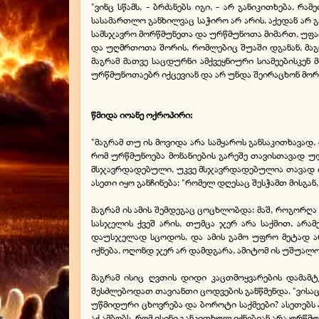
"ვინც სწამს, - ბრძანებს იგი, - არ განიკითხება. 
სასამართლო განხილვაც საჭირო არ არის. აქედან არ 
სამსჯავრო მორწმუნეთა და ურწმუნოთა მიმართ, უფალ
და უღმრთოთა შორის, რომლებიც შუაში დგანან, მაგრა
მაგრამ მათვე საცდურნი ამქვეყნიური სიამეებისკენ 
ურწმუნოთაებრ იქცევიან და არ უნდა შეირაცხონ მორწმ
წმიდა იოანე ოქროპირი:
"მაგრამ თუ ის მოვიდა არა სამყაროს განსაკითხავად
რომ ურწმუნოება მონანიების გარეშე თავისთავად უ
მსჯავრდადებული, უკვე მსჯავრდადებულია თავად თავ
ასეთი იყო განჩინება: "რომელ დღესაც შესჭამთ მისგან
მაგრამ ის ამის შემდეგაც ცოცხლობდა: მაშ, როგორღა
სასჯელის ქვეშ არის, თუმცა ჯერ არა საქმით, არამ
დაუსჯელად სცოდოს, და ამის გამო უფრო მეტად არ
იქნება, ოღონდ ჯერ არ დამდგარა, ამიტომ ის უშუალოდ
მაგრამ ისიც ღვთის დიდი კაცთმოყვარების დამამტ
შესძლებოდათ თავიანთი ცოდვების განწმენდა. "ვისაც ს
უწმიდური ცხოვრება და ბოროტი საქმეები? ასეთებს პ
აქ ამბობს, რომ ისინი განკითხულ იქნებიან არა ურწ