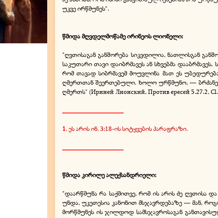
უკვე ირწმუნეს".
წმიდა მღვდელმოწამე ირინეოს ლიონელი:
"ღვთისაგან განშორება სიკვდილია, ნათლისგან განშორ
საკუთარი თავი დაიბრმავეს ან სხვებმა დააბრმავეს,
რომ თავად სიბრმავემ მოუვლინა მათ ეს უბედურება.
ღმერთთან შეერთებული. ხოლო ურწმუნო, — ბრძანებს
ღმერთს" (Ириней Лионский, Против ересей 5.27.2, Cl.11
__________________
1
.
ეს არის ინ. 3:18-ის სიტყვების პარაფრაზი.
__________________
წმიდა კირილე ალექსანდრიელი:
"დაარწმუნა რა საქმითვე, რომ ის არის ძე ღვთისა დ
უნდა, უკეთესია კანონით მსჯავრდებაზე — მან, როგო
მორწმუნეს ის ჯილდოდ სამსჯავროსაგან განთავისუ