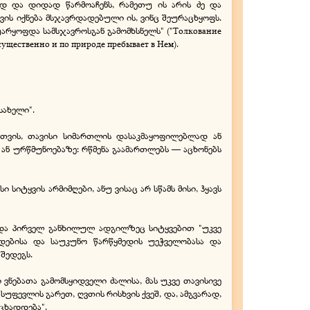
დ და დიდად წარმოაჩენს, რამეთუ ის არის ძე და
ვის იქნება მსჯავრდადებული ის, ვინც შეურაცხყოფს.
არყოფდა სამსჯავროსგან გამომხსნელს" ("Толкование
существенно и по природе пребывает в Нем).
სახელი".
სთვის, თავისი სიმართლის დასაკმაყოფილებლად ან
 ან ურწმუნოებაზე: რწმენა გაამართლებს — აცხონებს
ი სიტყვის არმიმღები, ანუ ვისაც არ სწამს მისი, ჰყავს
 და პირველ განხილულ ადგილზეც სიტყვებით "უკვე
ვრდებისა და საუკუნო წარწყმედის უეჭველობასა და
შედეგს.
 ვნებათა გამომსყიდველი ძალისა, მას უკვე თავისივე
სუფევლის გარეთ, ღვთის რისხვის ქვეშ, და, ამგვარად,
ცხადდება".