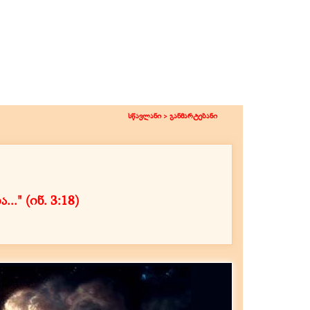
სწავლანი >
განმარტებანი
ია
..." (ინ. 3:18)