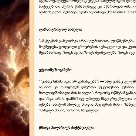
სჯის მოქალაქეს, რომელიც ცდება სახელმწიფოს ფარგლ
სიტყვებით; მტრის წინააღმდეგ კი აწარმოებს ომს, ი
დანაშაულის შესახებ, აღარ იკითხავს (Источник: Нравст
ღირსი გრიგოლ სინელი:
"ამ ქვეყნის განკითხვა არის უღმრთოთა ურწმუნოება,
მოქმედება ცოდვილი ცხოვრების აღსაკვეთად და კეთ
შესაბამისად, ზოგს სჯის, ზოგს შეიწყალებს, ზოგს აგვ
ექვთიმე ზიგაბენი:
""ვისაც სწამს იგი, არ განისჯება", — ანუ ვისაც გულ
საქმით კი უარყოფენ ღმერთს, უკეთურნი, ურჩნი 
მხოლოდშობილი ძის სახელი". როგორც რწმენამ განკი
და სხვა სახის დამნაშავე უმალვე მსჯავრდებულია 
იქნება, ამიტომ ახლავე მოდის მსჯავრის შიში. "სახ
"სახელი მისი", "მისი"-ს ნაცვლად"
წმიდა ჰილარიუს პიქტავიელი: