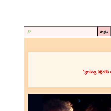
ძიება
"
ვისაც სწამ