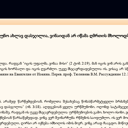
რწმუნო ახლავ დასჯილია, ვინაიდან არ იწამა ღმრთის მხოლო
და. რადგან "იცის უფალმა, ვინაა მისი" (2 ტიმ. 2:19). მან იცის ვინ არის
 იცის ხორბალი და იცის ღვარძლი. უკვე მსჯავრდადებულია ის, ვისაც არ 
е на Евангелие от Иоанна. Перев. проф. Тюленева В.М. Рассуждение 12. М
ნ, არამედ წარწყმდებიან, რომელთა შესახებაც წინასწარმეტყველი ბრძანებ
 დასჯილია" (ინ. 3:18). აღდგებიან ყველა ურწმუნონი, ოღონდ სატანჯვე
ნაშე, რადგან ის უკვე მსჯავრდებულია ურწმუნოების გამო. ხოლო ისინი, ვინ
ებიან წარსაწყმედად. ვინც ვერ შეინარჩუნა რწმენის საიდუმლო, ის ვერ მო
ვრდებული, ღირსი არ იქნება იმხილოს იმის მიერ, ვინც არად ჩააგდო. მიწ