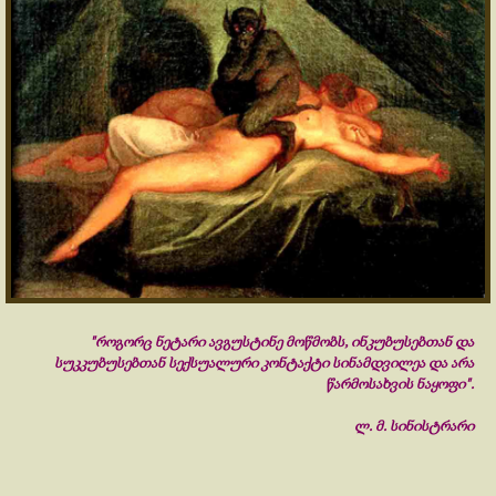
"როგორც ნეტარი ავგუსტინე მოწმობს, ინკუბუსებთან და
სუკკუბუსებთან სექსუალური კონტაქტი სინამდვილეა და არა
წარმოსახვის ნაყოფი".
ლ. მ. სინისტრარი