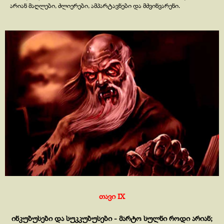
არიან მაღლები, ძლიერები, ამპარტავნები და მძვინვარენი.
თავი IX
ინკუბუსები და სუკკუბუსები -
მარტო სულნი როდი არიან;