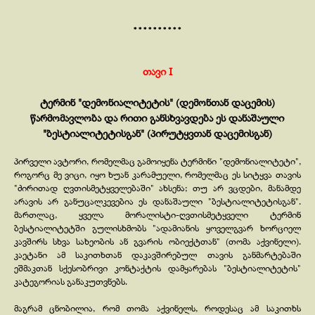
* * * * * * * * * *
თავი I
ტერმინ "დემონიალიტეტის" (დემონთან დაცემის)
წარმომავლობა და რითი განსხვავდება ეს დანაშაული
"ბესტიალიტეტისგან" (პირუტყვთან დაცემისგან)
პირველი ავტორი, რომელმაც გამოიყენა ტერმინი "დემონიალიტეტი",
როგორც მე ვიცი, იყო ხუან კარამუელი, რომელმაც ეს სიტყვა თავის
"ძირითად ღვთისმეტყველებაში" ახსენა; თუ არ ვცდები, მანამდე
არავის არ განუცალკევებია ეს დანაშაული "ბესტიალიტეტისგან".
მართლაც, ყველა მორალისტი-
ღვთისმეტყველი ტერმინ
ბესტიალიტეტში გულისხმობს "ადამიანის ყოველგვარ ხორციელ
კავშირს სხვა სახეობის ან გვარის ობიექტთან" (თომა აქვინელი).
კაეტანი ამ საკითხთან დაკავშირებულ თავის განმარტებაში
ეშმაკთან სქესობრივი კონტაქტის დამყარებას "ბესტიალიტეტის"
კატეგორიას განაკუთვნებს.
მაგრამ ცნობილია, რომ თომა აქვინელს, როდესაც ამ საკითხს