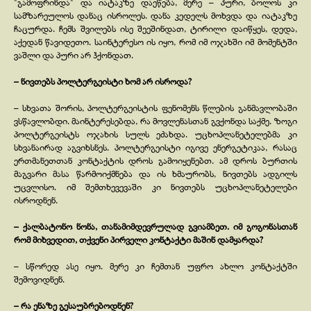
"გამოფრინდა" და იატაკზე დაეწება, მერე – პური, ბოლოს კი
სამზარეულოს დანაც ისროლეს. დანა კედელს მოხვდა და იატაკზე
ჩაცურდა. ჩემს შვილებს ისე შეეშინდათ, ტირილი დაიწყეს, დედა,
აქედან წავიდეთო. საინტერესო ის იყო, რომ იმ ოჯახში იმ მომენტში
ვაშლი და პური არ ჰქონდათ.
– ნივთებს პოლტერგეისტი ხომ არ ისროდა?
– სხვათა შორის, პოლტერგეისტის ფენომენს წლების განმავლობაში
ვსწავლობდი. მაინტერესებდა, რა მოვლენასთან გვქონდა საქმე. ზოგი
პოლტერგეისტს ოჯახის სულს ეძახდა. უცხოპლანეტელებმა კი
სხვანაირად აგვიხსნეს. პოლტერგეისტი იგივე ენერგეტიკაა, რასაც
ერთმანეთთან კონტაქტის დროს გამოიყენებთ. ამ დროს ბურთის
მაგვარი მასა წარმოიქმნება და ის ხმაურობს, ნივთებს ადგილს
უცვლისო. იმ შემთხევევაში კი ნივთებს უცხოპლანეტელები
ისროდნენ.
– ქალბატონო ნონა, თანამიმდევრულად გვიამბეთ. იმ გოგონასთან
რომ მიხვედით, თქვენი პირველი კონტაქტი მაშინ დამყარდა?
– სწორედ ასე იყო. მერე კი ჩემთან უფრო ახლო კონტაქტში
შემოვიდნენ.
– რა ენაზე გესაუბრებოდნენ?