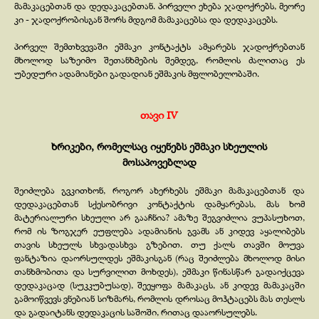
მამაკაცებთან და დედაკაცებთან. პირველი ეხება ჯადოქრებს, მეორე
კი -
ჯადოქრობისგან შორს მდგომ მამაკაცებსა და დედაკაცებს.
პირველ შემთხვევაში ეშმაკი კონტაქტს ამყარებს ჯადოქრებთან
მხოლოდ საზეიმო შეთანხმების შემდეგ, რომლის ძალითაც ეს
უბედური ადამიანები გადადიან ეშმაკის მფლობელობაში.
თავი IV
ხრიკები, რომელსაც იყენებს ეშმაკი სხეულის
მოსაპოვებლად
შეიძლება გვკითხონ, როგორ ახერხებს ეშმაკი მამაკაცებთან და
დედაკაცებთან სქესობრივი კონტაქტის დამყარებას, მას ხომ
მატერიალური სხეული არ გააჩნია? ამაზე შეგვიძლია ვუპასუხოთ,
რომ ის ზოგჯერ ეუფლება ადამიანის გვამს ან კიდევ აყალიბებს
თავის სხეულს სხვადასხვა გზებით. თუ ქალს თავში მოუვა
ფანტაზია დაორსულდეს ეშმაკისგან (რაც შეიძლება მხოლოდ მისი
თანხმობითა და სურვილით მოხდეს), ეშმაკი წინასწარ გადაიქცევა
დედაკაცად (სუკკუბუსად), შეეყოფა მამაკაცს, ან კიდევ მამაკაცში
გამოიწვევს ვნებიან სიზმარს, რომლის დროსაც მოჰტაცებს მას თესლს
და გადაიტანს დედაკაცის საშოში, რითაც დააორსულებს.