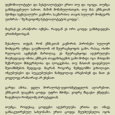
დემონიალიტეტი და ბესტიალიტეტი ერთი თუ და იგივეა, თუმცა
განსხვავებული სახით, მაშინ მონანულისთვის, თუ მას ეშმაკთან
ჰქონდა სექსუალური კავშირი, საკმარისია თავის სულიერ მოძღვარს
უთხრას -
"მე ჩავიდინე ბესტიალიტეტის ცოდვა".
მაგრამ ეს არასწორი იქნება, რადგან ეს ორი ცოდვა განსხვავდება
ერთმანეთისგან.
შესაძლოა თქვან, რომ ეშმაკთან კავშირის პირობები სულიერ
მოძღვარს უნდა გაუმხილონ იმ შეურაცხყოფის გამო, რასაც ისინი
რელიგიას აყენებენ: მართლაც, ეს შეურაცხყოფა აღესრულება
მიუხედავად იმისა, ეშმაკის თაყვანისცემის გამო მოხდა იგი, მისდამი
შეწირული მსხვერპლისა და ლოცვებისა, თუ მასთან დადებული
შეთანხმების შედეგად. მაგრამ, როგორც შემდგომში ვიხილავთ,
ინკუბუსები და სუკკუბუსები ნამდვილად არსებობენ და მათ ეს
ყოველივე არანაირად არ ეხებათ.
გარდა ამისა, ყველა მორალისტ-
ღვთისმეტყველის აღიარებით,
ეშმაკთან დაცემის ცოდვა უფრო მძიმეა, ვიდრე მსგავსი ქმედება,
ჩადენილი რომელიმე პირუტყვთან.
თუმცა, როდესაც ცოდვები აღესრულება ერთსა და იმავე
განსაკუთრებულ სახეობაში, ერთი ცოდვა შეუძლებელია იყოს