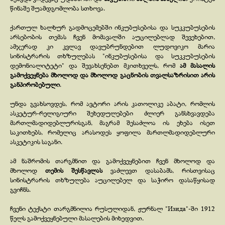
წინაშე შუამდგომლობა სთხოვა.
ქართულ ხალხურ გადმოცემებში ინკუბუსებისა და სუკკუბუსების
არსებობის თემას ჩვენ მომავალში აუცილებლად შევეხებით,
ამჯერად კი კვლავ დავუბრუნდებით ლუდოვიკო მარია
სინისტრარის თხზულებას "ინკუბუსებისა და სუკკუბუსების
დემონიალიტეტი" და შევახსენებთ მკითხველს, რომ
ამ მასალის
გამოქვეყნება მხოლოდ და მხოლოდ გაცნობის თვალსაზრისით არის
განპირობებული
.
უნდა გვახსოვდეს, რომ ავტორი არის კათოლიკე აბატი, რომლის
ასკეტურ-
რელიგიური შეხედულებები ძლიერ განსხვავდება
მართლმადიდებლურისგან, მაგრამ შესაძლოა ის ეხება ისეთ
საკითხებს, რომელიც არასოდეს ყოფილა მართლმადიდებლური
ასკეტიკის საგანი.
ამ ნაშრომის თარგმნით და გამოქვეყნებით ჩვენ მხოლოდ და
მხოლოდ
თემის შესწავლას
ვაძლევთ დასაბამს, რისთვისაც
სინისტრარის თხზულება აუცილებელ და საჭირო დასაწყისად
გვიჩნს.
ჩვენი ტექსტი თარგმნილია რუსულიდან, ჟურნალ "Изида"-
ში 1912
წელს გამოქვეყნებული მასალების მიხედვით.