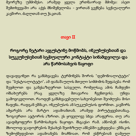
მეორეზე უმძიმესი, არამედ ყველა ერთნაირად მძიმეა: ასეთ
შემთხვევაში არა აქვს მნიშვნელობა -
ვირთან გექნება სექსუალური
კავშირი, ძაღლთან თუ ჭაკთან.
თავი II
როგორც ნეტარი ავგუსტინე მოწმობს, ინკუბუსებთან და
სუკკუბუსებთან სექსუალური კონტაქტი სინამდვილეა და
არა წარმოსახვის ნაყოფი
დავადგინეთ რა განსხვავება ტერმინებს შორის "დემონიალიტეტი"
და "ბესტიალიტეტი", ამ დანაშაულის მთელი სიმძიმის შეფასება რომ
შევძლოთ და განვსაზღვროთ სასჯელი, რომელსაც ამის ჩამდენი
იმსახურებს (რაც ყველაზე მთავარია ჩვენთვის), უნდა
გამოვიკვლიოთ, რაოდენ განსხვავებული სახეობებით შეიძლება მისი
ჩადენა, რადგან ეშმაკი, ინკუბუსის ან სუკკუბუსის ფორმით, კავშირს
ამყარებს არა მარტო ადამიანთან, არამედ პირუტყვებთანაც.
ზოგიერთი ავტორის აზრით, ეს ყოველივე სხვა არაფერია, თუ არა
ავადმყოფური წარმოსახვის ნაყოფი. მსგავსი რამ, ამბობენ ისინი,
მხოლოდ ჯადოქრების შესახებ შეთხზულ ამბებში გვხვდება; ეშმაკის
ზემოქმედებით ადამიანებს მიაჩნიათ, რომ ესწრებიან ღამეულ