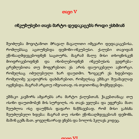
თავი V
ინკუბუსები თავს მარტო დედაკაცებს როდი ესხმიან
შეიძლება მოვიტანოთ მრავალ მაგალითი იმგვარი დედაკაცებისა,
რომლებსაც აცთუნებდა დემონი-
ინკუბუსი. ქალები თავიდან
ეწინააღმდეგებოდნენ საცთურს, მაგრამ მალე მისი თხოვნისკენ
მიიდრიკებოდნენ და იხიბლებოდნენ ინკუბუსის ვედრება-
ცრემლებითა თუ მოფერებით; ეს არის დაუოკებელი ავხორცი,
რომელსაც იძულებული ხარ დაუთმო. ზოგჯერ ეს ხდებოდა
რომელიმე ჯადოქრის დახმარებით, რომელსაც ეშმაკი შუამავლად
იყენებდა, მაგრამ არცთუ იშვიათად, ის თვითონაც მოქმედებდა.
ეშმაკი კავშირს ამყარებს არა მარტო ქალებთან, ჭაკებთანაც; თუ
ისინი დაუთმობენ მის სურვილს, ის თავს ევლება და ეფერება მათ;
შეუძლია ისე დაუწნას ფაფარი ნაწნავებად, რომ მისი გახსნა
შეუძლებელი ხდება; მაგრამ თუ ისინი ეწინააღმდეგებიან დემონს,
მაშინ ცემს მათ, ყოველნაირად ვნებს და ბოლოს ჰკლავს კიდეც.
თავი VI