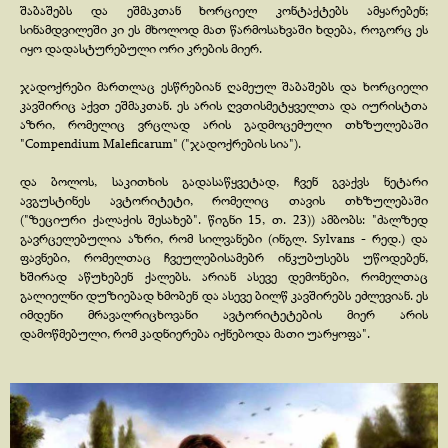
შაბაშებს და ეშმაკთან ხორციელ კონტაქტებს ამყარებენ;
სინამდვილეში კი ეს მხოლოდ მათ წარმოსახვაში ხდება, როგორც ეს
იყო დადასტურებული ორი კრების მიერ.
ჯადოქრები მართლაც ესწრებიან ღამეულ შაბაშებს და ხორციელი
კავშირიც აქვთ ეშმაკთან. ეს არის ღვთისმეტყველთა და იურისტთა
აზრი, რომელიც ვრცლად არის გადმოცემული თხზულებაში
"Compendium Maleficarum" ("ჯადოქრების სია").
და ბოლოს, საკითხის გადასაწყვეტად, ჩვენ გვაქვს ნეტარი
ავგუსტინეს ავტორიტეტი, რომელიც თავის თხზულებაში
("ზეციური ქალაქის შესახებ". წიგნი 15, თ. 23)) ამბობს: "ძალზედ
გავრცელებულია აზრი, რომ სილვანები (ინგლ. Sylvans -
რედ.) და
ფავნები, რომელთაც ჩვეულებისამებრ ინკუბუსებს უწოდებენ,
ხშირად აწუხებენ ქალებს. არიან ასევე დემონები, რომელთაც
გალიელნი დუზიებად ხმობენ და ასევე ბილწ კავშირებს ეძლევიან. ეს
იმდენი მრავალრიცხოვანი ავტორიტეტების მიერ არის
დამოწმებული, რომ კადნიერება იქნებოდა მათი უარყოფა".