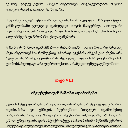
მე სხვა კიდევ უფრო საოცარ ისტორიებს მოგიყვებოდით, მაგრამ
ყველაფერს აქვს თავისი საზღვარი.
შეგვიძლია დავამატოთ მხოლოდ ის, რომ ინკუბუსი მრავალი წლის
განმავლობაში ჯიუტად დასდევდა თავის მსხვერპლს ათასგვარი
საცთურებით; და როდესაც, ბოლოს და ბოლოს, დარწმუნდა თავისი
ძალისხმევის უაზრობაში, ქალს განეშორა.
ჩემს მიერ ზემოთ დამოწმებულ შემთხვევაში, ისევე როგორც მრავალ
სხვა ისტორიებში, რომლებიც ხშირად გვესმის, ინკუბუსი ეხება არა
რელიგიას, არამედ უბიწოებას. შედეგად, თუ მის საცთურებს ვინმე
უთმობს, სცოდავს არა უღმრთოებით, არამედ თავშეუკავებლობით.
თავი VIII
ინკუბუსთაგან ნაშობი ადამიანები
ღვთისმეტყველთაგან და ფილოსოფოსთაგან დამტკიცებულია, რომ
ადამიანისა და ეშმაკის შეერთებით ზოგჯერ ადამიანებიც
იბადებიან; როგორც ზოგიერთი მეცნიერი ამტკიცებს, სწორედ ამ
გზით უნდა დაიბადოს ანტიქრისტეც. ამასთან ისინი შენიშნავენ, რომ
სრულიად ბუნებრივი მიზეზებით, ინკუბუსთაგან გაჩენილი ყრმები,