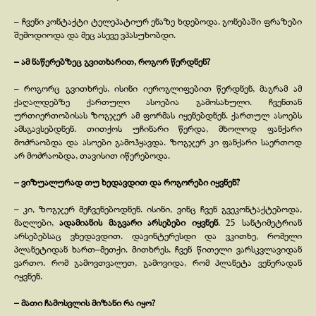
– ჩვენი კონტაქტი ტელეპატიურ ენაზე ხდებოდა. გონებაში ფრაზები
შემოდიოდა და მეც ასევე ვპასუხობდი.
– ამ ნაწერებზეც გვითხარით, როგორ წერდნენ?
– როგორც გვითხრეს, ისინი იეროგლიფებით წერდნენ, მაგრამ ამ
ქაღალდებზე ქართული ასოებია გამოსახული. ჩვენთან
ურთიერთობისას ზოგჯერ ამ ფორმას იყენებდნენ. ქართულ ასოებს
ამსგავსებდნენ. თითქოს უჩინარი წერდა, მხოლოდ ფანქარი
მოძრაობდა და ასოები გამოჰყავდა. ზოგჯერ კი ფანქარი საერთოდ
არ მოძრაობდა, თავისით იწერებოდა.
– ვიზუალურად თუ ხედავდით და როგორები იყვნენ?
– კი, ზოგჯერ მეჩვენებოდნენ. ისინი, ვინც ჩვენ გვეკონტაქტებოდა,
მაღლები,
ადამიანის მაგვარი არსებები იყვნენ
. 25 სანტიმეტრიან
არსებებსაც ვხედავდით. დავინტერესდი და ვკითხე, რომელი
პლანეტიდან ხართ–მეთქი. მითხრეს, ჩვენ წითელი ვარსკვლავიდან
ვართო. რომ გამოვთვალეთ, გამოვიდა, რომ პლანეტა ვენერადან
იყვნენ.
– მათი ჩამოსვლის მიზანი რა იყო?