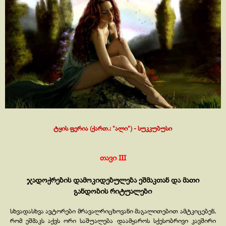
ტყის ფერია (ქართ.: "ალი") -
სუკკუბუსი
თავი III
ჯადოქრების დამოკიდებულება ეშმაკთან და მათი
განდობის რიტუალები
სხვადასხვა ავტორები მრავალრიცხოვანი მაგალითებით ამტკიცებენ,
რომ ეშმაკს აქვს ორი საშუალება დაამყაროს სქესობრივი კავშირი