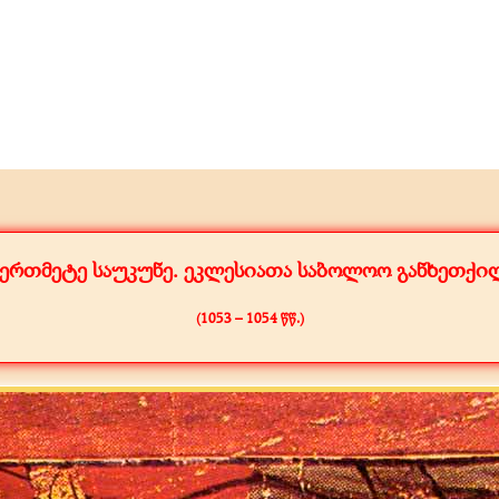
ერთმეტე საუკუნე. ეკლესიათა საბოლოო განხეთქი
(1053 – 1054 წწ.)