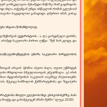
იურ ვარსკვლავთა მესამედი მიწაზე რომ გადმოყარა
ლოდ ახლა, თქვენგან უნდა ისწავლოს რომის ეკლესიამ
თავისი სიკვდილით განადიდა ღმერთი იმან, ვისაც
ჩება სხვათა წინამძღოლად.
პლშეწირვის
(ევქარისტიის -
ა. ლ.)
გარეგნული ფორმა,
 არამედ საკუთარი პირით აუწყა: "შენ ხარ კლდე, და
სასწაულმოქმედების უნარს. საკუთარი პირველობის
ნთაგან არავის ჰქონია ასეთი ძალა; თვით უწმიდეს
ავისი ჩრდილით სნეულთათვის ემკურნალა. აქ არის
 მათ მდგომარეობას საკუთარ თავშივე მიუთითებს:
ას, მტკიცე სიმბოლოს ჭეშმარიტებისა და ზეციური
ირატესობა მთელი ეკლესიის სხვა ეპისკოპოსებზე. პაპი
მიიქეც და განამტკიცენ ძმანი შენნი" (ლუკა 22:32).