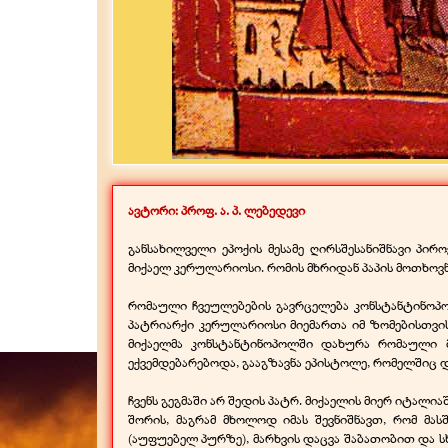
ავტორი: პროფ.
ა. პ. ლებედევი
განსახილველი ეპოქის მესამე ღირსშესანიშნავი პი
მიქაელ კერულარიოსი. რომის მხრიდან პაპის მოთხოვნე
რომაული ჩვეულებების გავრცელება კონსტანტინოპო
პატრიარქი კერულარიოსი მიემართა იმ ზომებისთვი
მიქაელმა კონსტანტინოპოლში დახურა რომაული 
ექვემდებარებოდა, გააგზავნა ეპისტოლე, რომელშიც
ჩვენს გეგმაში არ შედის პატრ. მიქაელის მიერ იტალ
შორის, მაგრამ მხოლოდ იმას შევნიშნავთ, რომ მა
(აუფუებელ პურზე), მარხვის დაცვა შაბათობით და სხვ