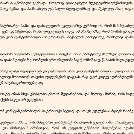
შინაარსი ცნობილი გაეხადა როგორც დასავლელი მღვდელმთავრებისთვის, 
თავრებსა და პაპს, ასევე უბრალო მღვდლებსაც და შეჰფუცე მათ, თვი
პატრიარქი პაპსა და დასავლეთის ეკლესიაზე, კერძოდ ის, რომ მან შესა
ა ვერ დარჩებოდა. რომი ყოველთვის იდგა იმ პრინციპზე, რომ რომის ეპისკ
ბედა კონსტანტინოპოლის პატრიარქმა. მიქაელის ეპისტოლე, რომელიც და
ირდაპირ პატრიარქ კერულარიოსს მიწერა. მისი ეპისტოლე ძალზედ დიდია დ
ა დასაბუთებაზე, რომლის ერთობლიობამაც წარმოშვა ე. წ. პაპის ძალაუფლ
ხრივ დამცირებული და გაკიცხულია. პაპი კონსტანტინოპოლის ეკლესიას ის
მხოლოდ მოითხოვს თავისი უფლებების დაცვას, რაც ჯერ კიდევ ადრინდელმა პა
ბების გასაფართოვებლად.
უპირატესობას სხვა ეპისკოპოსებთან შედარებით, და მეორეს მხრივ, რის 
ჭებს საკუთარ ეკლესიას.
მ კონსტანტინოპოლის პატრიარქი ბედავს და თავს უფლებას აძლევს რაიმე 
წოდებულო ძმაო, წინამძღვარო კონსტანტინოპოლის ეკლესიისა, არნახული
და რისთვის? იმისთვის, რომ ის უფლის ვნებათა მოგონებას აღას
ცას წვდება თქვენი ბაგე, არსებითად კი მიწაზე იკლაკნება თქვენი ენ