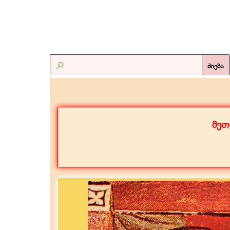
ძიება
მეთ