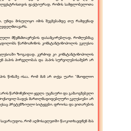
, სილვესტრისთვის ფაქტიურად, რომის სამფლობელოთა
თ, უნდა მისულიყო იმის შეგნებამდე თუ რამდენად
მღვდელმთავარს.
ოლელი მწყმსმთავრების დასამცირებლად, რომლებმაც
ცდილობს წარმოაჩინოს კონსტანტინოპოლის ეკლესია
კლესიაში ზოგადად, კერძოდ კი კონსტანტინოპოლის
 პაპის პირველობას და პაპის სურვილებისამებრ არ
ის წინაშე ისაა, რომ მან არ თქვა უარი "მსოფლიო
დ არის წარმოჩენილი ყველა უცნაური და გამაოგნებელი
რ მოქსოვილ ბადეს მართლმადიდებლური ეკლესიები არ
დესაც პრეტენზიული სიტყვები, დროისა და ვითარების
ავარაუდოა, რომ აღმოსავლეთში წაიკითხავდნენ მას