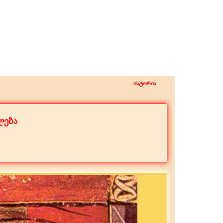
ისტორია
ლება