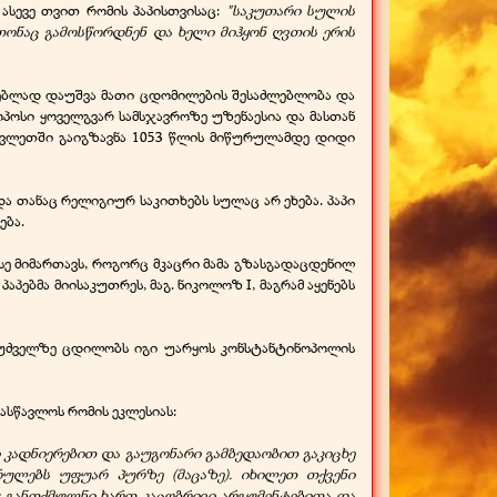
ასევე თვით რომის პაპისთვისაც:
"საკუთარი სულის
თონაც გამოსწორდნენ და ხელი მიჰყონ ღვთის ერის
ძლებლად დაუშვა მათი ცდომილების შესაძლებლობა და
ოპოსი ყოველგვარ სამსჯავროზე უზენაესია და მასთან
სავლეთში გაიგზავნა 1053 წლის მიწურულამდე დიდი
ა თანაც რელიგიურ საკითხებს სულაც არ ეხება. პაპი
ება.
ე მიმართავს, როგორც მკაცრი მამა გზასგადაცდენილ
პებმა მიისაკუთრეს, მაგ. ნიკოლოზ I, მაგრამ აყენებს
საფუძველზე ცდილობს იგი უარყოს კონსტანტინოპოლის
ასწავლოს რომის ეკლესიას:
 კადნიერებით და გაუგონარი გამბედაობით გაკიცხე
რულებს უფუარ პურზე (მაცაზე). იხილეთ თქვენი
ა; განთქმულნი ხართ კაცობრივი არგუმენტებითა და