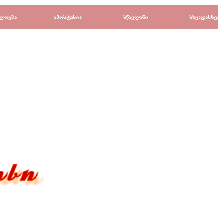
Пропустить меню
ლოება
▼
აპოსტასია
▼
სწავლანი
▼
სხვადასხვ
▼