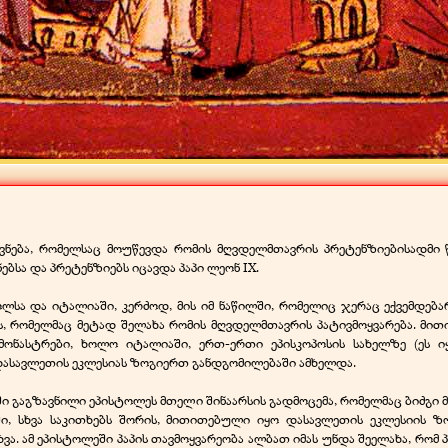
როვნება, რომელსაც მოუწევდა რომის მღვდელმთავრის პრეტენზიებისადმი
ბსა და პრეტენზიებს იცავდა პაპი ლეონ IX.
ლსა და იტალიაში, კერძოდ, მის იმ ნაწილში, რომელიც ჯერაც ექვემდებ
ს, რომელმაც მეტად შელახა რომის მღვდელმთავრის პატივმოყვარება. მი
მონასტრები, ხოლო იტალიაში, ერთ-
ერთი ეპისკოპოსის სახელზე (ეს 
 დასავლეთის ეკლესიას ზოგიერთ განდგომილებაში ამხელდა.
იაში გაგზავნილი ეპისტოლეს მთელი შინაარსის გადმოცემა, რომელმაც ბიძგი
სში, სხვა საკითხებს შორის, მითითებული იყო დასავლეთის ეკლესიის ზ
ა. ამ ეპისტოლეში პაპის თავმოყვარეობა ალბათ იმას უნდა შეელახა, რომ პ