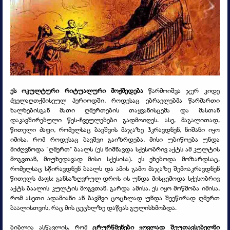
ეს ოკულტური რიტუალური მოქმედება
წარმოიშვა ჯერ კიდე
ძველაღთქმისეულ პერიოდში, როდესაც ებრაელებმა წარმართი
ხალხებისგან მათი ღმერთების თაყვანისცემა და მასთან
დაკავშირებული წეს-
ჩვეულებები გადმოიღეს. ასე, მაგალითად,
წითელი ძაფი, რომელსაც ბავშვის მაჯაზე ჰკრავდნენ, ნიშანი იყო
იმისა, რომ როდესაც ბავშვი გაიზრდება, მისი უბიწოება უნდა
მიძღვნოდა "ღმერთ" ბაალს (ეს ნიშნავდა სქესობრივ აქტს ამ კულტის
მოგვთან, მიუხედავად მისი სქესისა). ეს ეხებოდა მოზარდსაც,
რომელსაც სწირავდნენ ბაალს და ამის გამო მაჯაზე შემოაკრავდნენ
წითელს ძაფს: განსაზღვრულ დროს ის უნდა მისცემოდა სქესობრივ
აქტს ბაალის კულტის მოგვთან. გარდა ამისა, ეს იყო მოწმობა იმისა,
რომ ასეთი ადამიანი ან ბავშვი ცოცხლად უნდა შეეწირად ღმერთ
ბაალისთვის, რაც მის ცეცხლზე დაწვას გულისხმობდა.
ბიბლია ასწავლის, რომ
ცრურწმენები ყოვლად შეუთავსებელნი