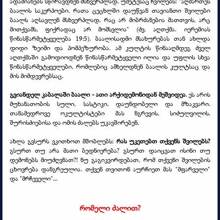
ადამიანებს სწირავდნენ მსხვერპლად, უმეტესაც ჩვილებს: "აღმართეს
ბაალის საკერპოები, რათა ცეცხლში დაუწვან თავიანთი შვილები
ბაალს აღსავლენ მსხვერპლად, რაც არ მიბრძანებია მათთვის, არც
მითქვამს, ფიქრადაც არ მომსვლია" (ძვ. აღთქმა. იერემიას
წინასწარმეტყველება 19:5). ბაალისადმი მსახურებას თან ახლდა
დიდი ზეიმი და პომპეზურობა. ამ კულტის წინააღმდეგ ძველ
აღთქმაში გამოდიოდნენ წინასწარმეტყველი ილია და უფლის სხვა
წინასწარმეტყველები, რომლებიც ამხელდნენ ბაალის კულტსაც და
მის მიმდევრებსაც.
გვიანდელ კაბალაში ბაალი -
ათი არქიდემონიდან მეშვიდეა
. ეს არის
მუხანათობის სული, სასტიკი, დაუნდობელი და მზაკვარი.
თანამედროვე ოკულტისტები მას ნგრევის, სიძულვილის,
შურისძიებისა და ომის ძალებს უკავშირებენ.
ახლა გვსურს ვკითხოთ მშობლებს:
რას უკეთებთ თქვენს შვილებს?
გსურთ თუ არა მათი ბედნიერება? გსურთ დაიცვათ ისინი თუ
დემონებს მიუძღვნათ?! ნუ გაგიკვირდებათ, რომ თქვენი შვილების
ცხოვრება დანგრეულია. თქვენ თვითონ აურჩიეთ მას "მფარველი"
და "მრჩეველი"...
რომელი ძალით?