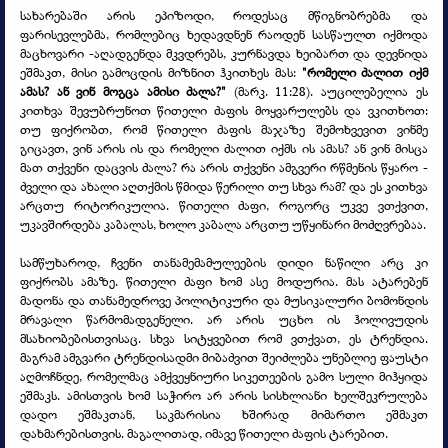
სახარებაში არის ეპიზოდი, როდესაც მწიგნობრებმა და
ფარისევლებმა, რომლებიც ხედავდნენ რაოდენ სასწაულთ იქმოდა
მაცხოვარი -
აღადგენდა მკვდრებს, კურნავდა ხეიბართ და დევნიდა
ეშმაკთ, მისი გამოცდის მიზნით ჰკითხეს მას:
"რომელი ძალით იქმ
ამას? ან ვინ მოგცა ამისი ძალა?"
(მარკ. 11:28). აუცილებელია ეს
კითხვა შევუბრუნოთ წითელი ძაფის მოყვარულებს და ვკითხოთ:
თუ ფიქრობთ, რომ წითელი ძაფის მაჯაზე შემოხვევით ვინმე
გიცავთ, ვინ არის ის და რომელი ძალით იქმს ის ამას? ან ვინ მისცა
მათ თქვენი დაცვის ძალა? რა არის თქვენი ამგვერი რწმენის წყარო -
ძველი და ახალი აღთქმის წმიდა წერილი თუ სხვა რამ? და ეს კითხვა
არცთუ რიტორიკულია. წითელი ძაფი, როგორც უკვე ვთქვით,
უკავშირდება კაბალას, ხოლო კაბალა არცთუ უწყინარი მოძღვრებაა.
სამწუხაროდ, ჩვენი თანამემამულეების დიდი ნაწილი არც კი
ფიქრობს ამაზე. წითელი ძაფი ხომ ასე მოდურია. მას ატარებენ
მადონა და თანამედროვე პოლიტიკური და მუსიკალური ბომონდის
მრავალი წარმომადგენელი. არ არის უცხო ის ჰოლივუდის
მსახიობებისთვისაც. სხვა სიტყვებით რომ ვთქვათ, ეს ტრენდია.
მაგრამ ამგვარი ტრენდისადმი მიბაძვით შეიძლება უნებლიე ფაუსტი
აღმოჩნდე, რომელმაც ამქვეყნიური სიკეთეების გამო სული მიჰყიდა
ეშმაკს. ამისთვის ხომ საჭირო არ არის სისხლიანი ხელშეკრულება
დადო ეშმაკთან, საკმარისია ხშირად მიმართო ეშმაკთ
დახმარებისთვის. მაგალითად, იმავე წითელი ძაფის ტარებით.