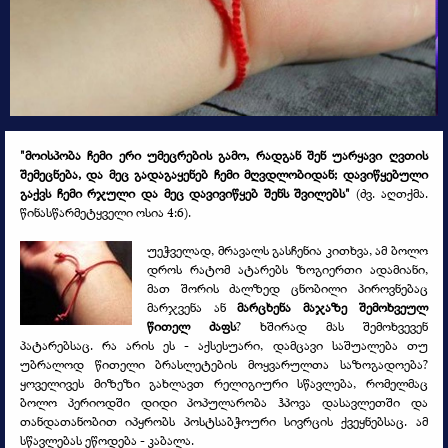
"მოისპობა ჩემი ერი უმეცრების გამო, რადგან შენ უარყავი ღვთის
შემეცნება, და მეც გადაგაყენებ ჩემი მღვდლობიდან; დავიწყებული
გაქვს ჩემი რჯული და მეც დავივიწყებ შენს შვილებს"
(ძვ. აღთქმა.
წინასწარმეტყველი ოსია 4:6).
უეჭველად, მრავალს გასჩენია კითხვა, ამ ბოლო
დროს რატომ ატარებს ზოგიერთი ადამიანი,
მათ შორის ძალზედ ცნობილი პიროვნებაც
მარჯვენა ან
მარცხენა მაჯაზე შემოხვეულ
წითელ ძაფს
? ხშირად მას შემოხვევენ
პატარებსაც. რა არის ეს -
აქსესუარი, დამცავი საშუალება თუ
უბრალოდ წითელი ბრასლეტების მოყვარულთა საზოგადოება?
ყოველივეს მიზეზი გახლავთ რელიგიური სწავლება, რომელმაც
ბოლო პერიოდში დიდი პოპულარობა ჰპოვა დასავლეთში და
თანდათანობით იპყრობს პოსტსაბჭოური სივრცის ქვეყნებსაც. ამ
სწავლებას ეწოდება -
კაბალა.