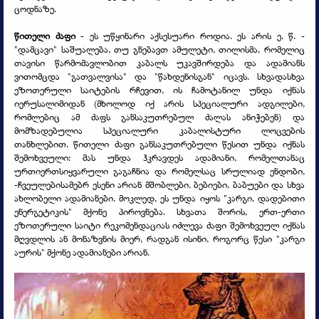
ცოდნაზე.
წითელი ძაფი
-
ეს უწყინარი აქსესუარი როდია. ეს არის ე. წ. -
"დამცავი" საშუალება, თუ გნებავთ ამულეტი, თილისმა, რომელიც
თავისი წარმომავლობით კაბალს უკავშირდება და ადამიანს
ვითომცდა "გათვალვისა" და "წახდენისგან" იცავს. სხვადასხვა
ეზოთერული საიტების რჩევით, ის ჩამოტანილ უნდა იქნას
იერუსალიმიდან (მხოლოდ იქ არის სპეციალური ადგილები,
რომლებიც ამ ძაფს განსაკუთრებულ ძალას ანიჭებენ) და
მომზადებულია სპეციალური კაბალისტური ლოცვების
თანხლებით. წითელი ძაფი განსაკუთრებული წესით უნდა იქნას
შემოხვეული: მას უნდა ჰკრავდეს ადამიანი, რომელთანაც
ურთიერთსიყვარული გაგაჩნია და რომელსაც სრულიად ენდობი,
-
ჩვეულებისამებრ ესენი არიან მშობლები, ბებიები, ბაბუები და სხვა
ახლობელი ადამიანები. მოკლედ, ეს უნდა იყოს "კარგი, დადებითი
ენერგეტიკის" მქონე პიროვნება. სხვათა შორის, ერთ-
ერთი
ეზოთერული საიტი რეკომენდაციას იძლევა ძაფი შემოხვეულ იქნას
მღვდლის ან მონაზვნის მიერ, რადგან ისინი, როგორც წესი "კარგი
აურის" მქონე ადამიანები არიან.