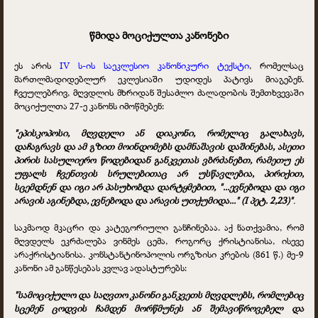
წმიდა მოციქულთა კანონები
ეს არის
IV ს-ის საეკლესიო კანონიკური ტექსტი
, რომელსაც
მართლმადიდებლურ ეკლესიაში უდიდეს პატივს მიაგებენ.
ჩვეულებრივ, მღვდლის მხრიდან შესაძლო ძალადობის შემთხვევაში
მოციქულთა 27-ე კანონს იმოწმებენ:
"ეპისკოპოსი, მღვდელი ან დიაკონი, რომელიც გალახავს,
დაჩაგრავს და ამ გზით მოინდომებს დამნაშავის დაშინებას, ასეთი
პირის სასულიერო წოდებიდან
განკვეთას ვბრძანებთ, რამეთუ ეს
უფალს ჩვენთვის სრულებითაც არ უსწავლებია,
პირიქით,
სცემდნენ და იგი არ პასუხობდა დარტყმებით, "...ევნებოდა
და იგი
არავის აგინებდა, ევნებოდა და არავის უთქუმიდა..." (I პეტ. 2,23)"
.
საკმაოდ მკაცრი და კატეგორიული განჩინებაა. აქ ნათქვამია, რომ
მღვდელს ეკრძალება ვინმეს ცემა, როგორც ქრისტიანისა, ისევე
არაქრისტიანისა. კონსტანტინოპოლის ორგზისი კრების (861 წ.) მე-9
კანონი ამ განწესებას კვლავ ადასტურებს:
"სამოციქულო და საღვთო კანონი განკვეთს მღვდლებს, რომლებიც
სცემენ ცოდვის ჩამდენ მორწმუნეს ან შემავიწროვებელ და