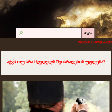
ძიება
სწავლანი >
კითხვა-პასუხი
აქვს თუ არა მღვდელს შეიარაღების უფლება?