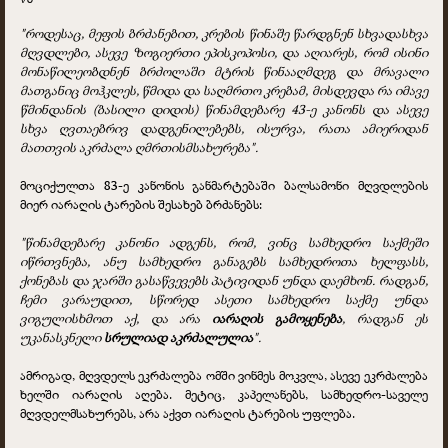
"როდესაც, მეფის ბრძანებით, კრების წინაშე წარდგნენ სხვადასხვა
მღვდლები, ასევე ზოგიერთი ეპისკოპოსი, და აღიარეს, რომ ისინი
მონაწილეობდნენ ბრძოლაში მტრის წინააღმდეგ და მრავალი
მათგანიც მოჰკლეს, წმიდა და საღმრთო კრებამ, მისდევდა რა იმავე
წმინდანის (ბასილი დიდის) წინამდებარე 43-ე კანონს და ასევე
სხვა ღვთაებრივ დადგენილებებს, ისურვა, რათა ამიერიდან
მათთვის აკრძალა ღმრთისმსახურება".
მოციქულთა 83-ე კანონის განმარტებაში ბალსამონი მღვდლების
მიერ იარაღის ტარების შესახებ ბრძანებს:
"წინამდებარე კანონი ადგენს, რომ, ვინც სამხედრო საქმეში
იწრთვნება, ანუ სამხედრო განაგებს სამხედროთა ხელფასს,
ქონებას და ჯარში გასაწვევებს პატივიდან უნდა დაემხონ. რადგან,
ჩემი ვარაუდით, სწორედ ასეთი სამხედრო საქმე უნდა
ვიგულისხმოთ აქ, და არა
იარაღის გამოყენება
, რადგან ეს
უკანასკნელი
სრულიად აკრძალულია
".
ამრიგად, მღვდელს ეკრძალება ომში ვინმეს მოკვლა, ასევე ეკრძალება
ხელში იარაღის აღება. მეტიც, კაპელანებს, სამხედრო-საველე
მღვდელმსახურებს, არა აქვთ იარაღის ტარების უფლება.