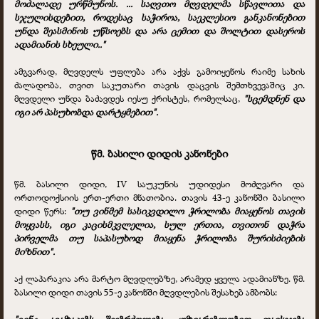
მოძალადე ურწმუნოს. ... საღვთო მღვდელმა სწავლითა და
სჯულისდებით, როდესაც საჭიროა, საეკლესიო განკანონებით
უნდა შეასმინოს უწსოებს და არა ცემით და შოლტით დასეროს
ადამიანის სხეული.."
ამგვარად, მღვდელს უფლება არა აქვს გამოიყენოს რაიმე სახის
ძალადობა, თვით საკუთარი თავის დაცვის შემთხვევაშიც კი.
მღვდელი უნდა ბაძავდეს იესუ ქრისტეს, რომელსაც,
"სცემდნენ და
იგი არ პასუხობდა დარტყმებით".
წმ. ბასილი დიდის კანონები
წმ. ბასილი დიდი, IV საუკუნის უდიდესი მოძღვარი და
ორთოდოქსიის ერთ-ერთი მნათობია. თავის 43-ე კანონში ბასილი
დიდი წერს:
"თუ ვინმემ სასიკვდილო ჭრილობა მიაყენოს თავის
მოყვასს, იგი კაცისმკვლელია, სულ ერთია, თვითონ დაჭრა
პირველმა თუ საპასუხოდ მიაყენა ჭრილობა შურისძიების
მიზნით".
აქ ლაპარაკია არა მარტო მღვდლებზე, არამედ ყველა ადამიანზე. წმ.
ბასილი დიდი თავის 55-ე კანონში მღვდლების შესახებ ამბობს:
"ვინც ავაზაკებს შეებრძოლება, უზიარებლობით დაისჯება