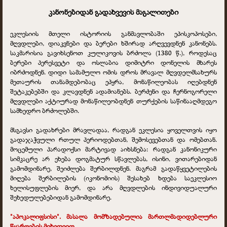
კანონებიდან გადახვევის მაგალითები
ეკლესიის მთელი ისტორიის განმავლობაში ეპისკოპოსები,
მღვდლები, დიაკვნები და ბერები ხშირად არღვევდნენ კანონებს.
საკმარისია გავიხსენოთ კულიკოვის ბრძოლა (1380 წ.), როდესაც
ბერები პერესვეტი და ოსლაბია დიმიტრი დონელის მხარეს
იბრძოდნენ. დიდი სამამულო ომის დროს მრავალ მღვდელმსახურს
მეთაურის თანამდებობაც ეპყრა, მონაწილეობას იღებდნენ
შეტაკებებში და კლავდნენ ადამიანებს. ბერძენი და ჩერნოგორელი
მღვდლები აქტიურად მონაწილეობდნენ თურქების საწინააღმდეგო
სამხედრო ბრძოლებში.
მსგავსი გადახრები მრავლადაა, რადგან ეკლესია ყოველთვის იყო
გადაჯაჭვული რთულ პერიოდებთან, შემოსევებთან და ომებთან.
მოცემული პარადოქსი მარტივად აიხსნება: რადგან კანონიკური
სიმკაცრე არ ეხება დოგმატურ სწავლებას, ისინი, ვითარებიდან
გამომდინარე, შეიძლება შერბილდნენ. მაგრამ გადაწყვეტილების
მიღება შერბილების (იკონომიის) შესახებ ხდება საეკლესიო
ხელისუფლების მიერ, და არა მღვდლების ინდივიდუალური
შეხედულებებიდან გამომდინარე.
"აპოკალიფსისი". მასალა მომზადებულია მართლმადიდებლური
წყაროების მიხედვით.