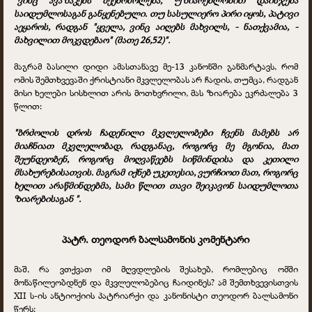
საიდუმლოსაგან განყენებული. თუ სასულიერო პირი იყოს, პატივი
აეყაროს, რადგან "ყველა, ვინც აიღებს მახვილს, - ნათქვამია, -
მახვილით მოკვდებაო" (მათე 26,52)".
მაგრამ ბასილი დიდი ამასთანავე მე-13 კანონში განმარტავს, რომ
ომის შემთხვევაში ქრისტიანი მკვლელობას არ ჩადის, თუმცა, რადგან
მისი ხელები სისხლით არის მოთხვრილი, მას ზიარება ეკრძალება 3
წლით:
"ბრძოლის დროს ჩადენილი მკვლელობები ჩვენს მამებს არ
მიაჩნიათ მკვლელობად, რადგანაც, როგორც მე მგონია, მათ
შეუნდეობენ, როგორც მოღვაწეებს სიწმინდისა და კეთილი
მსახურებისათვის. მაგრამ იქნებ უკეთესია, ვურჩიოთ მათ, როგორც
ხელით არაწმინდებმა, სამი წლით თავი შეიკავონ საიდუმლოთა
ზიარებისაგან ".
პატრ. თეოდორ ბალსამონის კომენტარი
მაშ, რა ვთქვათ იმ მღვდლების შესახებ, რომლებიც ომში
მონაწილეობდნენ და მკვლელობებიც ჩაიდინეს? ამ შემთხვევისთვის
XII ს-ის ანტიოქიის პატრიარქი და კანონისტი თეოდორ ბალსამონი
წერს: