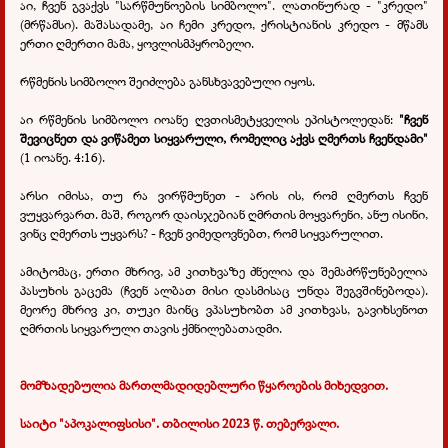
აი, ჩვენ გვაქვს "სარწმუნოების სიმბოლო". ლათინურად - "კრედო"
(მრწამსი). მაშასადამე, აი ჩემი კრედო, ქრისტიანის კრედო - მწამს
ერთი ღმერთი მამა, ყოვლისმპყრობელი.
რწმენის სიმბოლო შეიძლება განსხვავებული იყოს.
აი რწმენის სიმბოლო იოანე ღვთისმეტყველის ეპისტოლედან:
"ჩვენ
შევიცნეთ და ვიწამეთ სიყვარული, რომელიც აქვს ღმერთს ჩვენდამი"
(1 იოანე. 4:16).
არსი იმისა, თუ რა ვირწმუნეთ - არის ის, რომ ღმერთს ჩვენ
ვუყვარვართ. მაშ, როგორ დაისჯებიან ღმრთის მოყვარენი, ანუ ისინი,
ვინც ღმერთს უყვარს? - ჩვენ ვიმედოვნებთ, რომ სიყვარულით.
ამიტომაც, ერთი მხრივ, ამ კითხვაზე ძნელია და შემაძრწუნებელია
პასუხის გაცემა (ჩვენ ალბათ მისი დასმისაც უნდა შეგვშინებოდა).
მეორე მხრივ კი, თუკი მაინც ვპასუხობთ ამ კითხვას, გავიხსენოთ
ღმრთის სიყვარული თავის ქმნილებათადმი.
მომზადებულია მართლმადიდებლური წყაროების მიხედვით.
საიტი "აპოკალიფსისი". თბილისი 2023 წ. თებერვალი.