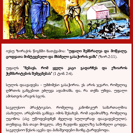
იესუ ზირაქის წიგნში ნათქვამია:
"უფალი შემბრალეა და მოწყალე,
ცოდვათა მიმტევებელი და მხსნელი გასაჭირის ჟამს"
(ზირ.2:11).
უფალს
"ნებავს, რომ ყველა კაცი გადარჩეს და ეზიაროს
ჭეშმარიტების შემეცნებას"
(1 ტიმ. 2:4).
სულის დაავადება - უმძიმესი გასაჭირია. ეს არის ჯვარი, რომელიც
ღმრთის განგებით ეძლევა ადამიანს, და, რა თქმა უნდა, უფალი
ამისთვის არავის სჯის.
საეკლესიო პრაქტიკასი, რომელიც კანონიკურ სამართალშია
ასახული, არსებობს განსჯა იმის შესახებ, რომ ადამიანზე, რომელიც
უგონოა (ასე უწოდებდნენ ძველად სულიერად დაავადებულთ),
თუნდაც მას თავი მოეკლა, ანუ ჩაედინა ყველაზე საშინელი ცოდვა,
საეკლესიო წესის აგება და პანაშვიდები მაინც ტარდებოდა.