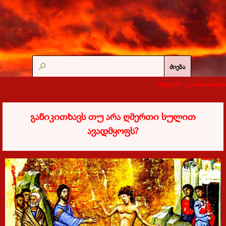
ძიება
სწავლანი >
კითხვა-პასუხი
განიკითხავს თუ არა ღმერთი სულით
ავადმყოფს?