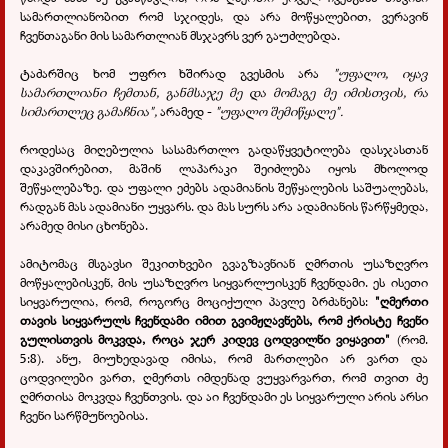
სამართლიანობით რომ სჯიდეს, და არა მოწყალებით, ვერავინ
ჩვენთაგანი მის სამართლიან მსჯავრს ვერ გაუძლებდა.
ტაძარშიც ხომ უფრო ხშირად გვესმის არა
"უფალო, იყავ
სამართლიანი ჩემთან, განმსაჯე მე და მომაგე მე იმისთვის, რა
სიმართლეც გამაჩნია",
არამედ -
"უფალო შემიწყალე".
როდესაც მიღებულია სასამართლო გადაწყვეტილება დასჯასთან
დაკავშირებით, მაშინ ლაპარაკი შეიძლება იყოს მხოლოდ
შეწყალებაზე. და უფალი ეძებს ადამიანის შეწყალების საშუალებას,
რადგან მას ადამიანი უყვარს. და მას სურს არა ადამიანის წარწყმედა,
არამედ მისი ცხონება.
ამიტომაც მსგავსი შეკითხვები გვაგზავნიან ღმრთის უსაზღვრო
მოწყალებისკენ, მის უსაზღვრო სიყვარლუისკენ ჩვენდამი. ეს ისეთი
სიყვარულია, რომ, როგორც მოციქული პავლე ბრძანებს:
"ღმერთი
თავის სიყვარულს ჩვენდამი იმით გვიმჟღავნებს, რომ ქრისტე ჩვენი
გულისთვის მოკვდა, როცა ჯერ კიდევ ცოდვილნი ვიყავით"
(რომ.
5:8). ანუ, მიუხედავად იმისა, რომ მართლები არ ვართ და
ცოდვილები ვართ, ღმერთს იმდენად ვუყვარვართ, რომ თვით ძე
ღმრთისა მოკვდა ჩვენთვის. და აი ჩვენდამი ეს სიყვარული არის არსი
ჩვენი სარწმუნოებისა.