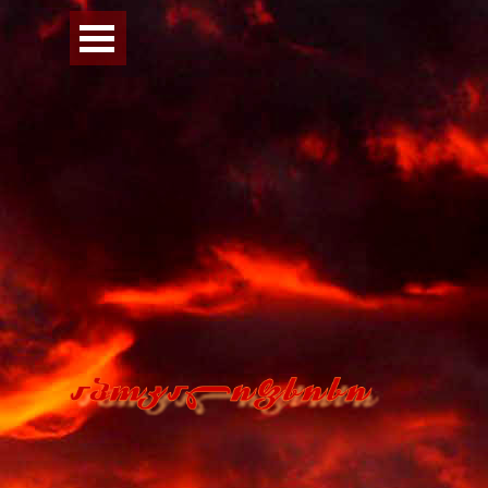
Перейти к контенту
Пропустить меню