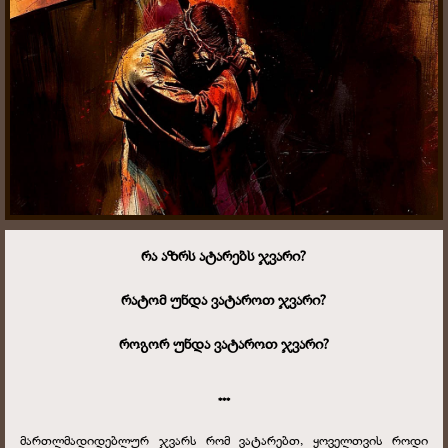
რა აზრს ატარებს ჯვარი?
რატომ უნდა ვატაროთ ჯვარი?
როგორ უნდა ვატაროთ ჯვარი?
***
მართლმადიდებლურ ჯვარს რომ ვატარებთ, ყოველთვის როდი