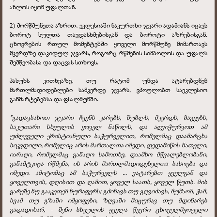
ახლოს იყონ უფალთან.
2) მორწმუნეთა აზრით, ეკლესიაში ნაკურთხი ჯვარი ადამიანს იცავს
ბოროტ სულთა თავდასხმებისგან და ბოროტი აზრებისგან.
ცხოვრების რთულ მომენტებში ყოველი მორწმუნე მიმართავს
მკერდზე დაკიდულ ჯვარს, როგორც რწმენის სიმბოლოს და უფალს
შემწეობასა და დაცვას სთხოვს.
პასუხს კითხვაზე, თუ რატომ უნდა ატარებდნენ
მართლმადიდებლები სამკერდე ჯვარს, ვპოულობთ საეკლესიო
განმარტებებსა და ფსალმუნში.
"გადავსახოთ ჯვარი ჩვენს კარებს, შუბლს, მკერდს, ბაგეებს,
საკუთარი სხეულის ყოველ ნაწილს, და აღვიჭურვოთ ამ
უძლეველი ქრისტიანული საჭურველით, რომელმაც დაამარცხა
სიკვდილი, რომელიც არის მართალთა იმედი, დედამიწის ნათელი,
იარაღი, რომელმაც განაღო სამოთხე, დაამხო მწვალებლობანი,
განამტკიცა რწმენა, ის არის მართლმადიდებელთა სასოება და
იმედი. ამიტომაც ამ საჭურველს ... ვატარებთ ყველგან და
ყოველთვის, დღისით და ღამით, ყოველ საათს, ყოველ წუთს. მის
გარეშე ნუ გააკეთებ ნურაფერს; გძინავს თუ გღვიძავს, მუშაობ, ჭამ,
სვამ თუ გზაში იმყოფები, ზღვაში მიცურავ თუ მდინარეს
გადადიხარ, - შენი სხეულის ყველა წევრი ცხოველმყოფელი