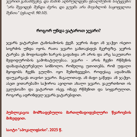
ჯვრით განამშვენე, და მაშინ აღსრულდება ფსალმუნის სიტყვები:
"არა შევიდეს შენდა ძჳრი, და გუემა არა მიეახლოს საყოფელთა
შენთა" (ფსალმ. 90:10).
როგორ უნდა ვატაროთ ჯვარი?
ჯვარს ვატარებთ ტანისამოსის ქვეშ. ჯვრის ძაფი ან ჯაჭვი ისეთი
სიგრძის უნდა იყოს, რათა ჯვარი განთავსდეს მკერდზე. ჯვრის
ტარება ეს მოდისადმი ხარკის გადახდა არ არის და არც საკუთარი
მედიდურობის გამოხატულებაა. ჯვარი - არის ჩვენი რწმენის
დამადასტურებელი სიმბოლო, რომელიც უთითებს, რომ უფალი
მყოფობს ჩვენს გულში. იყო შემთხვევები, როდესაც ადამიანს
დაუკარგავს თავისი ჯვარი. მაგალითად, ან ძაფი გაწყდა ან ჯაჭვი.
ასეთ ვითარებაში საჭიროა ავიღოთ ახალი ჯვარი, ვაკურთხოთ ის
ეკლესიაში და ვატაროთ ისევ, იმავე რწმენით და სიყვარულით,
როგორც ადრინდელ ჯვარს ვატარებდით.
პუბლიკაცია მომზადებულია მართლმადიდებლური წყაროების
მიხედვით.
საიტი "აპოკალიფსისი". 2025 წ.