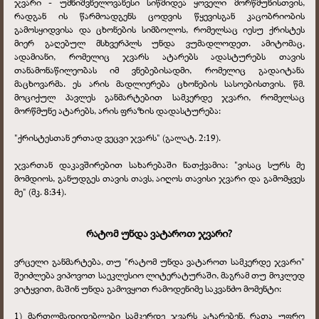
ჯვარი - უმნიშვნელოვანესი სიწმიდეა ყოველი მორწმუნისთვის,
რადგან ის წარმოადგენს ცოდვის წყევისგან კაცობრიობის
გამოსყიდვისა და ცხონების სიმბოლოს, რომელსაც იესუ ქრისტეს
მიერ გაღებულ მსხვერპლს უნდა ვუმადლოდეთ. ამიტომაც,
ადამიანი, რომელიც ჯვარს ატარებს ადასტურებს თავის
თანამონაწილეობას იმ ვნებებისადმი, რომელიც გადაიტანა
მაცხოვარმა. ეს არის მადლიერება ცხონების სასოებისთვის. წმ.
მოციქულ პავლეს განმარტებით სამკერდე ჯვარი, რომელსაც
მორწმუნე ატარებს, არის ფრაზის დადასტურება:
"ქრისტესთან ერთად ვეცვი ჯვარს" (გალატ. 2:19).
ჯვართან დაკავშირებით სახარებაში ნათქვამია:
"ვისაც სურს მე
მომდიოს, განუდგეს თავის თავს, აიღოს თავისი ჯვარი და გამომყვეს
მე" (მკ. 8:34).
რატომ უნდა ვატაროთ ჯვარი?
ვრცელი განმარტება, თუ "რატომ უნდა ვატაროთ სამკერდე ჯვარი"
შეიძლება ვიპოვოთ საეკლესიო ლიტერატურაში, მაგრამ თუ მოკლედ
ვიტყვით, მაშინ უნდა გამოვყოთ რამოდენიმე საკვანძო მომენტი:
1) მართლმადიდებლები სამკერდე ჯვარს ატარებენ, რათა უფრო