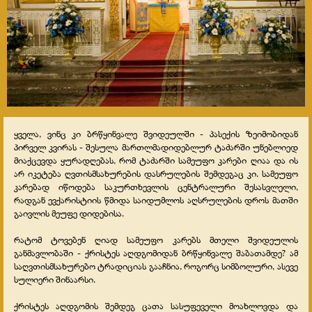
ყველა, ვინც კი ბრწყინვალე შვიდეულში - პასექის ზეიმობიდან
პირველ კვირას - შესულა მართლმადიდებლურ ტაძარში უნებლიედ
მიაქცევდა ყურადღებას, რომ ტაძარში სამეუფო კარები ღიაა და ის
არ იკეტება ღვთისმსახურების დასრულების შემდეგაც კი. სამეუფო
კარებად იწოდება საკურთხევლის ცენტრალური შესასვლელი,
რადგან ევქარისტიის წმიდა საიდუმლოს აღსრულების დროს მათში
გაივლის მეუფე დიდებისა.
რატომ ტოვებენ ღიად სამეუფო კარებს მთელი შვიდეულის
განმავლობაში - ქრისტეს აღდგომიდან ბრწყინვალე შაბათამდე? ამ
საღვთისმსახურებო ტრადიციას გააჩნია, როგორც სიმბოლური, ასევე
სულიერი შინაარსი.
ქრისტეს აღდგომის შემდეგ ცათა სასუფეველი მოახლოვდა და