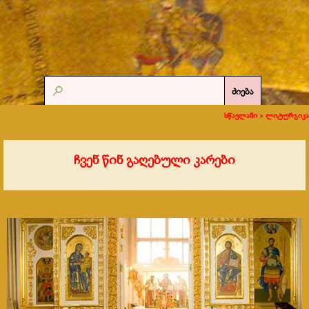
ძიება
სწავლანი >
ლიტურგიკა
ჩვენ წინ გაღებული კარები