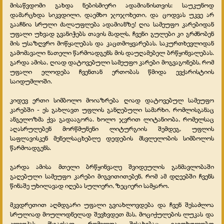
მისაწვდომი გახდა ნებისმიერი ადამიანისთვის: საუკუნოდ
დამარცხდა სიკვდილი, დაემხო ჯოჯოხეთი, და ცოდვას უკვე არ
გააჩნია სრული ძალაუფლება ადამიანზე! ღია სამეუფო კარებიდან
უფალი უხვად გვანიჭებს თავის მადლს, ჩვენი გულები კი გრძნობენ
მის უსაზღვრო მოწყალებას და კაცთმოყვარებას. საკურთხევლიდან
გამომავალი ნათელი წარმოადგენს მის დაუღამებელ ბრწყინვალებას.
გარდა ამისა, ღიად დატოვებული სამეუფო კარები მოგვაგონებს, რომ
უფალი ელოდება ჩვენთან ერთობას წმიდა ევქარისტიის
საიდუმლოში.
კიდევ ერთი სიმბოლო მოიაზრება ღიად დატოვებულ სამეუფო
კარებში - ეს გახლავთ უფლის განღებული სამარხი, რომლისგანაც
ანგელოზმა ქვა გადააგორა. ხოლო ჯვრით ლიტანიობა, რომელსაც
აღასრულებენ მორწმუნენი ლიტურგიის შემდეგ, უფლის
საფლავისკენ მენელსაცხებლე დედების მსვლელობის სიმბოლოს
წარმოადგენს.
გარდა ამისა მთელი ბრწყინვალე შვიდეულის განმავლობაში
გაღებული სამეუფო კარები მიგვითითებენ, რომ ამ დღეებში ჩვენს
წინაშე უხილავად იღება სულიერი, ზეციერი სამყარო.
მკვდრეთით აღმდგარი უფალი გვიახლოვდება და ჩვენ შესაძლოა
სრულიად მოულოდნელად შევხვდეთ მას, მოციქულების ლუკას და
კლეოპას მსგავსად, რომელთა შესახებაც ვკითხულობთ