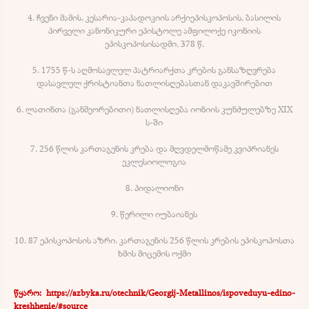
4. ჩვენი მამის, კესარია-კაპადოკიის არქიეპისკოპოსის, ბასილის
პირველი კანონიკური ეპისტოლე ამფილოქე იკონიის
ეპისკოპოსისადმი, 378 წ.
5. 1755 წ-ს აღმოსავლელ პატრიარქთა კრების განსაზღვრება
დასავლელ ქრისტიანთა ნათლისღებასთან დაკავშირებით
6. ლათინთა (განმეორებითი) ნათლისღება იონიის კუნძულებზე XIX
ს-ში
7. 256 წლის კართაგენის კრება და მღვდელმოწამე კვიპრიანეს
ეკლესიოლოგია
8. პიდალიონი
9. წერილი იუბაიანეს
10. 87 ეპისკოპოსის აზრი. კართაგენის 256 წლის კრების ეპისკოპოსთა
ხმის მიცემის ოქმი
წყარო: https://azbyka.ru/otechnik/Georgij-Metallinos/ispoveduyu-edino-
kreshhenie/#source