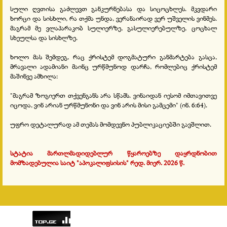
სული ღვთისა გაძლევთ განკურნებასა და სიცოცხლეს. მკვდარი
ხორცი და სისხლი, რა თქმა უნდა, ვერანაირად ვერ უშველის ვინმეს.
მაგრამ მე ვლაპარაკობ სულიერზე, გასულიერებულზე, ცოცხალ
სხეულსა და სისხლზე.
ხოლო მას შემდეგ, რაც ქრისტემ დოგმატური განმარტება გასცა,
მრავალი ადამიანი მაინც ურწმუნოდ დარჩა, რომლებიც ქრისტემ
მაშინვე ამხილა:
"მაგრამ ზოგიერთ თქვენგანს არა სწამს. ვინაიდან იესომ იმთავითვე
იცოდა, ვინ არიან ურწმუნონი და ვინ არის მისი გამცემი" (ინ. 6:64).
უფრო დეტალურად ამ თემას მომდევნო პუბლიკაციებში გავშლით.
სტატია მართლმადიდებლურ წყაროებზე დაყრდნობით
მომზადებულია საიტ "აპოკალიფსისის" რედ. მიერ. 2026 წ.