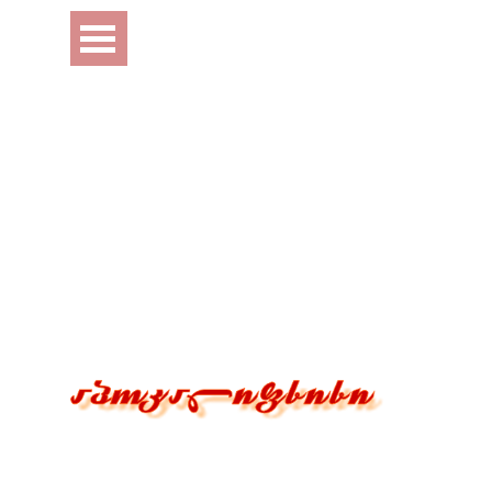
Перейти к контенту
Пропустить меню