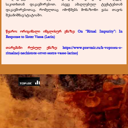
საკითხთან დაკავშირებით, ასევე ამაღლებულ ტექსტებთან
დაკავშირებითაც, რომელთაც იმოწმებს მონაზონი ვასა თავის
შესანიშნავ სტატიაში.
წყარო: ორიგინალი ინგლისურ ენაზე:
On “Ritual Impurity”: In
Response to Sister Vassa (Larin)
თარგმანი რუსულ ენაზე:
https://www.pravmir.ru/k-voprosu-o-
ritualnoj-nechistote-otvet-sestre-vasse-larinoj