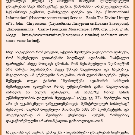
უკრძალავს (თუმცა აქ არაფერია ნათქვამი ლიტურგიკული
ცხოვრების სხვა მხარეებზე), ესენია: ჭამა-სმაში თავშეუკავებლობა,
სქესობრივი კავშირი, ღამისეული დინება და სხვა ("Instructional
Information" (Известие учительное) Service Book: The Divine Liturgy
of St. John Chrysostom. (Служебник: Литургия св.Иоанна Златоуста).
Джорданвилль: Свято-Троицкий Монастырь, 1999, стр. 11-31 // იხ.
ასევე: https://www.pravmir.ru/k-voprosu-o-ritualnoj-nechistote-otvet-
sestre-vasse-larinoj).
სხვა სიტყვებით რომ ვთქვათ, აქედან შეიძლება გავაკეთოთ დასკვნა,
რომ ხსენებული ვითარებანი ბილწავენ ადამიანს. "სასწავლო
დარიგება" ასევე მოიცავს ცნობას, რომ შესაძლებელია შეიბილწონ
არა მარტო ადამიანები, ასევე წმიდა ნაგებობები და საგნებიც.
მაგალითად, ამ კრებულში ნათქვამია, რომ ღვთისმსახურება უნდა
შეწყდეს, თუკი ტაძარი "შეიბილწება ადამიანის სისხლის
შემთხვევითი დაღვრით რაიმე უწესივრობის გამო, მაგალითად,
იარაღის ან ხელის დარტყმის, ან იატაკზე რაიმე სახის
უწმინდურობის დაღვრის შედეგად..." (იქვე, გვ. 32). შეიძლება თუ
არა ეს უკანასკნელი განეკუთვნებოდეს მენსტრუალურ სისხლსაც?
შესაძლოა, მაგრამ მოცემული მოთხოვნა ამას არ აკონკრეტებს, და
პოტენციურად ის შეიძლება ეხებოდეს საგნებს, რომლებიც
დაკავშირებულნი არ არიან ქალთა ფიზიოლოგიასთან.
საღვთოსა და საეროს გამიჯვნა - ადამიანური ცხოვრების სივრცეში,