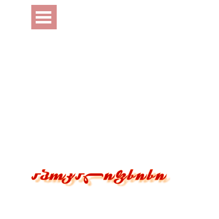
Перейти к контенту
Пропустить меню