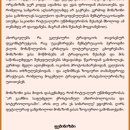
ორგანიზმს ჯერ კიდევ ადამისა და ევას დროიდან ახასიათებს, და
რომელიც სამყაროს აღსასრულამდე არ გაქრება. კერძოდ მონაზონი
ვასა განიხილავს საეკლესიო დამოკიდებულებას მენსტრუაციისადმი
(თუმცა საკითხი რიტუალური უწმინდურობის შესახებ მხოლოდ ამ
თემამდე არ დაიყვანება, მაგრამ ამის შესახებ მოგვიანებით).
ახორციელებს რა ეკლესიური ტრადიციის თავისებურ
დეკონსტრუქციას, რაც უკავშირდება მენსტრუაციის პერიოდში
ქალის მონაწილეობის აკრძალვას ლიტურგიკულ ცხოვრებაში,
მონაზონი ვასა მოწმობებს ამ ტრადიციის შესახებ და მის
საწინააღმდეგო შეხედულებებს სხვადასხვა წყაროდან განიხილავს,
კერძოდ: ძველი აღთქმიდან, იაკობის პროტოსახარებიდან, ეკლესიის
მამათა თხზულებებიდან, - და აღნიშნავს ზოგიერთ თანამედროვე
პრაქტიკას, რომელიც მოცემული ტრადიციის არასტაბილურობაზე
უთითებენ.
მონაზონი ვასა მიდის დასკვნამდე, რომ რიტუალურ უწმინდურობას
"არ გააჩნია საფუძველი ქრისტიანულ ანთროპოლოგიასა და
სოტერიოლოგიაში". არის თუ არა ეს სიმართლე? ვფიქრობ, ღირს
დეტალურად განვიხილოთ მონაზონ ვასას ზოგიერთი გამონათქვამი.
ფემინიზმი