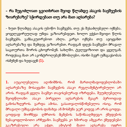
- რა შეგიძლიათ გვითხრათ შვიდ წლამდე ასაკის ბავშვების
ზიარებაზე? სჭირდებათ თუ არა მათ აღსარება?
-
ხუთ წლამდე ასაკის უბიწო ბავშვებს, თუ ეს შესაძლებელი იქნება,
ყოველკვირეულად უნდა ვაზიარებდეთ. ხოლო ექვსი-შვიდი წლის
ბავშვებს, განსაკუთრებით ახლა, კარგი იქნება თუ ავიყვანთ
აღსარებაზე და შემდეგ ვაზიარებთ, რადგან დღეს ბავშვები მრავალ
საცთურთა შორის ცხოვრობენ. სახლში, ტელევიზიით და ყველგან,
როდესაც მათ არ აკონტროლებენ მშობლები, ისინი ბევრ უმსგავსობას
ისმენენ და ხედავენ
(1).
_________________
1.
აუცილებელია აღინიშნოს, რომ მართლმადიდებლობაში
აღსარებაზე მოსაყვანი ბავშვების ასაკი რეგლამენტირებული არ
არის. რადგან ყველა ბავშვი თავისებურად იზრდება, შეუძლებელია
შვიდწლიანი ასაკი პირველი აღსარების მკაცრ პერიოდად
განისაზღვროს. გარდა ამისა, გასათვალისწინებელია ისიც, რომ
მრავალი უმსგავსობის დანახვა ან მოსმენა ჯერ კიდევ არ არის ცოდვა.
ცოდვად მიიჩნევა ღმრთის მცნების საწინააღმდეგო ქმედების
ნებაყოფლობითი არჩევანი. ბავშვებს კი ხშირად ამგვარი ქმედებები
გააზრებული არა აქვთ. ამიტომ მათი აღსარება უფრო