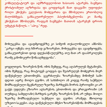
კონსულტატიურ და აღმზრდელობით ხასიათს ატარებს. ბავშვთა
ქრისტიანულ აღზრდასა და ცოდვისგან მათ დაცვაში უდიდესი
როლი ენიჭება ეკლესიის მოძღვართა და მშობელთა ერთობლივ
ძალისხმევას. განსაკუთრებული პასუხისმგებლობა კი მაინც
ენიჭებათ მშობლებს, რადგან ბავშვები მათთან ატარებენ დროის
უმეტეს ნაწილს. – "აპოკ." რედ.
_________________
მოხუცებსა და ავადმყოფებზე კი სიმეონ თესალონიკელი ამბობს:
"კარგი იქნება თუ ხშირად ვაზიარებთ, მოხუცებსა და ავადმყოფებს,
განსაკუთრებით დიდ დღესასწაულებზე, თუ მათ არ დააბრკოლებს
რაიმე კანონიკური წინააღმდეგობა".
ყოველთვის, ზიარების წინ, იმის შემდეგ, რაც აღასრულებ მეტანიებს,
იმის შემდეგ, რაც მიატოვებ ცოდვას და შეასრულებ მოძღვრის მიერ
დაწესებულ ეპითიმიებს, გეკრძალება ზიარებამდე მინიმუმ სამი
დღით ადრე მიიღო ღვინო, ან სახსნილო ან კიდევ რაიმე საჭმელი
მომზადებული მცენარეულ ზეთზე. მარხვებს შორის პერიოდში კი არ
გაქვს უფლება ეზიარო აღსარების, ეპითიმიის და ერთკვირიანი (ან
თუნდაც სამდღიანი) მარხვის გარეშე. ზიარების წინ, არ უნდა მიიღო
ზეთზე მომზადებული საჭმელი და ღვინო; არამედ, მხოლოდ
უზეთო საკვები. ასეა დაწესებული ძმებო ზიარებისწინა მომზადების