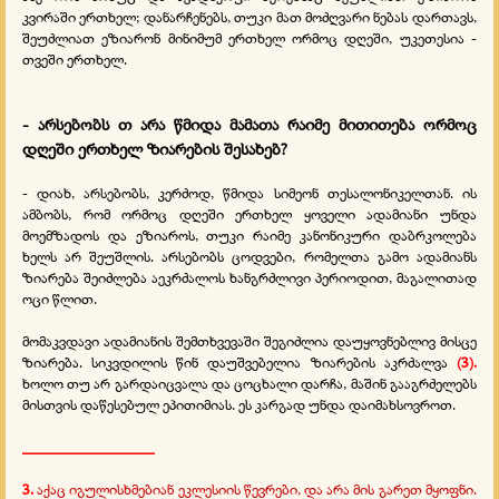
კვირაში ერთხელ; დანარჩენებს, თუკი მათ მოძღვარი ნებას დართავს,
შეუძლიათ ეზიარონ მინიმუმ ერთხელ ორმოც დღეში, უკეთესია -
თვეში ერთხელ.
- არსებობს თ არა წმიდა მამათა რაიმე მითითება ორმოც
დღეში ერთხელ ზიარების შესახებ?
- დიახ, არსებობს, კერძოდ, წმიდა სიმეონ თესალონიკელთან. ის
ამბობს, რომ ორმოც დღეში ერთხელ ყოველი ადამიანი უნდა
მოემზადოს და ეზიაროს, თუკი რაიმე კანონიკური დაბრკოლება
ხელს არ შეუშლის. არსებობს ცოდვები, რომელთა გამო ადამიანს
ზიარება შეიძლება აეკრძალოს ხანგრძლივი პერიოდით, მაგალითად
ოცი წლით.
მომაკვდავი ადამიანის შემთხვევაში შეგიძლია დაუყოვნებლივ მისცე
ზიარება. სიკვდილის წინ დაუშვებელია ზიარების აკრძალვა
(3).
ხოლო თუ არ გარდაიცვალა და ცოცხალი დარჩა, მაშინ გააგრძელებს
მისთვის დაწესებულ ეპითიმიას. ეს კარგად უნდა დაიმახსოვროთ.
_________________
3.
აქაც იგულისხმებიან ეკლესიის წევრები, და არა მის გარეთ მყოფნი.