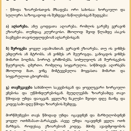
- წმიდა ზიარებისთვის მზადება ორი სახისაა: ხორციელი და
სულიერი. საზოგადოდ ის შემდეგი ნაწილებისგან შედგება:
ა) აღსარება,
ანუ ცოდვათა აღიარება, რომლის გარეშე ვერავინ
ეზიარება, თუნდაც კლერიკოსი. მხოლოდ შვიდ წლამდე ასაკის
ბავშვები თავისუფლდებიან აღსარებისგან;
ბ) შერიგება
ყოველ ადამიანთან. ვერავინ ეზიარება, თუ ის ვინმეს
ემდურის ან მტრობს, ან ვინმეს არ შეურიგდა, განიცდის ვინმეს
მიმართ ბოღმას, ბოროტ გრძნობებს, სიძულვილს ან შურისგების
წყურვილს. ღმერთი, რომელიც სიყვარულია, სიწმიდეს აღირსებს
მხოლოდ მათ, ვინც მიმტევებელია მოყვასთა მიმართ და
სიყვარულით ცხოვრობს;
გ) თავშეკავება
სახსნილო საკვებისგან და ყოველგვარი ხორციელი
ვნებისა და უწმინდურებისგან. მეუღლეებმა ზიარებამდე თავი
წმიდად უნდა დაიცვან, ყველაზე ნაკლები შვიდი დღე მაინც და
კიდევ სამი დღე წმიდა ზიარების შემდეგ.
მორწმუნეები თავს წმიდად უნდა იცავდნენ და მარხულობდნენ
ყოველ ოთხშაბათ-პარასკევს, ასევე უნდა იცავდნენ ყველა ოთხ
მარხვას, როდესაც ეზიარებიან კიდეც. მძიმე ავადმყოფობის