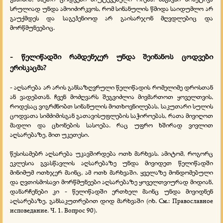
სრულიად უნდა ამოიძირკვოს, რომ სინანულის წმიდა საიდუმლო არ
გაუქმდეს და საგეჰენიოდ არ გაისარჯონ მღვდლებიც და
მორწმუნეებიც.
- წელიწადში რამდენჯერ უნდა შეინანოს ცოდვები
ერისკაცმა?
- აღსარება არ არის განსაზღვრული წელიწადის რომელიმე დროსთან
ან ვადებთან. ჩვენ მოძღვარს შეგვიძლია მივმართოთ ყოველთვის,
როდესაც ვიგრძნობთ სინანულის მოთხოვნილებას, საკუთარი სულის
ცოდვათა სიმძიმისგან გათავისუფლების საჭიროებას, რათა მივიღოთ
მადლი და ცხონების სასოება. რაც უფრო ხშირად ვივლით
აღსარებაზე, მით უკეთესი.
წესისამებრ აღსარება უკავშირდება ოთხ მარხვას. ამიტომ, როგორც
ეკლესია გვასწავლის აღსარებაზე უნდა მივიდეთ წელიწადში
მინიმუმ ოთხჯერ მაინც, ამ ოთხ მარხვაში. ყველაზე მონდომებული
და ღვთისმოსავი მორწმუნეები აღსარებაზე ყოველთვიურად მიდიან,
დანარჩენები კი - წელიწადში ერთხელ მაინც უნდა მივიდნენ
აღსარებაზე, განსაკუთრებით დიდ მარხვაში (იხ. См.: Православное
исповедание. Ч. 1. Вопрос 90).