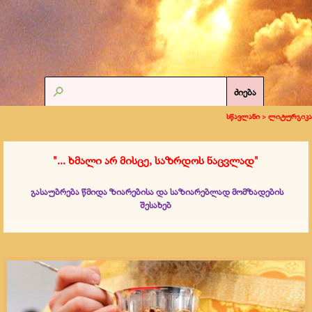
ძიება
სწავლანი >
ლიტურგიკა
"... ხმალი არ მისცე, საზრდოს ნაცვლად
"
გასაუბრება წმიდა ზიარებისა და საზიარებლად მომზადების
შესახებ