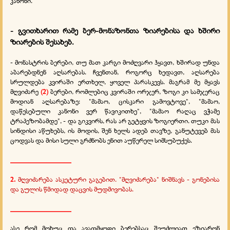
კანონი.
- გვითხარით რამე ბერ-მონაზონთა ზიარებისა და ხშირი
ზიარების შესახებ.
- მონასტრის ბერები, თუ მათ კარგი მოძღვარი ჰყავთ, ხშირად უნდა
აბარებდნენ აღსარებას. ჩვენთან, როგორც ხედავთ, აღსარება
სრულდება კვირაში ერთხელ, ყოველ პარასკევს. მაგრამ მე მყავს
მღვიძარე
(2)
ბერები, რომლებიც კვირაში ორჯერ, ზოგი კი სამჯერაც
მოდიან აღსარებაზე: "მამაო, ცისკარი გამოვტოვე", "მამაო,
დაწესებული კანონი ვერ წავიკითხე", "მამაო რაღაც ვჭამე
ტრაპეზობამდე", - და გიკვირს, რას არ გეტყვის ზოგიერთი. თუკი მას
სინდისი აწუხებს, ის მოდის, შენ ხელს ადებ თავზე, განუტევებ მას
ცოდვას და მისი სული გრძნობს ენით აუწერელ სიმსუბუქეს.
_________________
2.
მღვიძარება ასკეტური გაგებით. "მღვიძარება" ნიშნავს - გონებისა
და გულის წმიდად დაცვის მუდმივობას.
_________________
ასე რომ მოხუც და ავადმყოფი ბერებსაც შეუძლიათ ეზიარონ