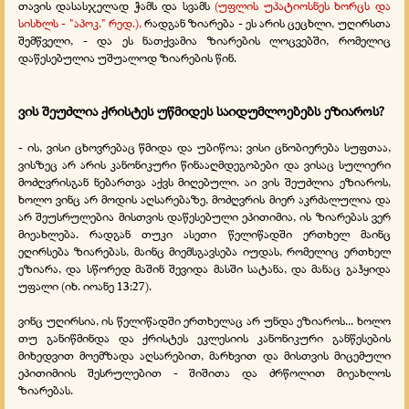
თავის დასასჯელად ჭამს და სვამს
(უფლის უპატიოსნეს ხორცს და
სისხლს - "აპოკ." რედ.),
რადგან ზიარება - ეს არის ცეცხლი, უღირსთა
შემწველი, - და ეს ნათქვამია ზიარების ლოცვებში, რომელიც
დაწესებულია უშუალოდ ზიარების წინ.
ვის შეუძლია ქრისტეს უწმიდეს საიდუმლოებებს ეზიაროს?
- ის, ვისი ცხოვრებაც წმიდა და უბიწოა; ვისი ცნობიერება სუფთაა,
ვისზეც არ არის კანონიკური წინააღმდეგობები და ვისაც სულიერი
მოძღვრისგან ნებართვა აქვს მიღებული. აი ვის შეუძლია ეზიაროს,
ხოლო ვინც არ მოდის აღსარებაზე, მოძღვრის მიერ აკრძალულია და
არ შეუსრულებია მისთვის დაწესებული ეპითიმია, ის ზიარებას ვერ
მიეახლება. რადგან თუკი ასეთი წელიწადში ერთხელ მაინც
ეღირსება ზიარებას, მაინც მიემსგავსება იუდას, რომელიც ერთხელ
ეზიარა, და სწორედ მაშინ შევიდა მასში სატანა, და მანაც გაჰყიდა
უფალი (იხ. იოანე 13:27).
ვინც უღირსია, ის წელიწადში ერთხელაც არ უნდა ეზიაროს... ხოლო
თუ განიწმინდა და ქრისტეს ეკლესიის კანონიკური განწესების
მიხედვით მოემზადა აღსარებით, მარხვით და მისთვის მიცემული
ეპითიმიის შესრულებით - შიშითა და ძრწოლით მიეახლოს
ზიარებას.