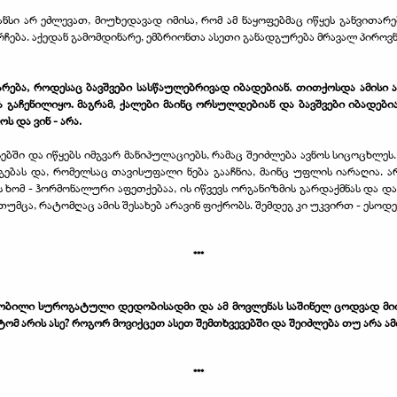
ნსი არ ეძლევათ, მიუხედავად იმისა, რომ ამ ნაყოფებმაც იწყეს განვითარე
ბა. აქედან გამომდინარე, ემბრიონთა ასეთი განადგურება მრავალ პიროვ
ითარება, როდესაც ბავშვები სასწაულებრივად იბადებიან. თითქოსდა ამის
ა გაჩენილიყო. მაგრამ, ქალები მაინც ორსულდებიან და ბავშვები იბადები
 და ვინ - არა.
ესებში და იწყებს იმგვარ მანიპულაციებს, რამაც შეიძლება ავნოს სიცოცხლეს
ბას და, რომელსაც თავისუფალი ნება გააჩნია, მაინც უფლის იარაღია. არ
ხომ - ჰორმონალური აფეთქებაა, ის იწვევს ორგანიზმის გარდაქმნას და დ
თუმცა, რატომღაც ამის შესახებ არავინ ფიქრობს. შემდეგ კი უკვირთ - ესოდ
***
ბილი სუროგატული დედობისადმი და ამ მოვლენას საშინელ ცოდვად მიიჩნ
ომ არის ასე? როგორ მოვიქცეთ ასეთ შემთხვევებში და შეიძლება თუ არა ამ
***