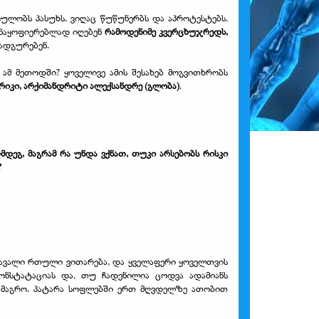
პოულობს პასუხს, ვიღაც წუწუნერბს და აპროტესტებს.
ნაყოფიერებლად იღებენ
რამოდენიმე კვერცხუჯრედს,
ნადგურებენ.
ა ამ მეთოდში? ყოველივე ამის შესახებ მოგვითხრობს
რიკი, არქიმანდრიტი ალექსანდრე (გლობა)
.
ეგ, მაგრამ რა უნდა ვქნათ, თუკი არსებობს რისკი
?
ს მრავალი რთული ვითარება, და ყველაფერი ყოველთვის
ონსტატაციას და, თუ ჩადენილია ცოდვა ადამიანს
იამაგრო. პატარა სოფლებში ერთ მღვდელზე ათობით