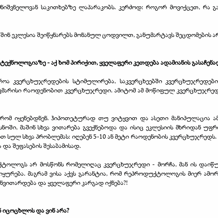
იშვნელოვან საკითხებზე ლაპარაკობს. კერძოდ: როგორ მოვიქცეთ, რა გა
 მაშინ ეკლესია შეიწყნარებს მონანულ ცოდვილთ, განუმარტავს შეცდომების არ
ექნოლოგიაზე - აქ ხომ პირიქით, ყველაფერი კეთდება ადამიანის გასაჩენა
როა კვერცხუჯრედების სტიმულირება, საკვერცხეებში კვერცხუჯრედები
 საკმარისი რაოდენობით კვერცხუჯრედი. ამიტომ ამ მოწიფულ კვერცხუჯრ
რომ იყენებდნენ. ჰიპოთეტურად თუ ვიტყვით და ასეთი მანიპულაცია ა
ნოში, მაშინ სხვა ვითარება გვექნებოდა და ისიც ეკლესიის მხრიდან უფ
დებით სულ სხვა პრობლემას: იღებენ 5-10 ან მეტი რაოდენობის კვერცხუჯრედ
და შეფასების შესაბამისად.
ტოლოგს არ მოსწონს რომელიღაც კვერცხუჯრედი - მორჩა, მან ის დაიწ
იყურება. მაგრამ ვისა აქვს გარანტია, რომ რეპროდუქტოლოგის მიერ ამ
ვითარდება და ყველაფერი კარგად იქნება?!
ინ იცოცხლოს და ვინ არა?