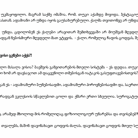
მი უკმაყოფილო, მაგრამ საქმე იმაშია, რომ, თუკი აქამდე მივიდა, ჰესტ
ასთან. ადამიანი არ უნდა იყოს გაუსახურებული. ქალმა თვითონვე არ უნდ
ა უნდა, ცდილობენ ეს ქალები არავითარ შემთხვევაში არ მიუშვან მღვდლ
ადგან ნებისმიერი მღვდელი მათ ეტყვის,
- ქალი, რომელიც ჩადის ცოდვას, შ
ვისი გენები აქვს?!
ებლო მასალა ვისია? ბავშვის განვითარების მთელი სისტემა - ეს დედაა. თუკ
 ხომ არ დავსაჯოთ ამ დაცვენილი თმებისგან იატაკის გასუფთავებისთვის?
ნ ეს - ადამიანური ბუნებისადმი, ადამიანური პიროვნებისადმი და, საერთ
 რადგან ეკლესიის სწავლებით ცოლი და ქმარი ერთი სხეულია. სუროგატულ
ბზე, არამედ მხოლოდ მის რომელიღაც ფიზიოლოგიურ უნარებსა და თვისებებ
თვალებს, მაშინ დავინახავთ ცოდვის ძალას, დავინახავთ ცოდვის მთელ სურ