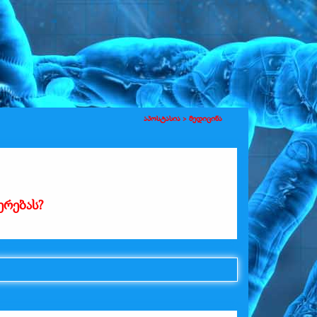
აპოსტასია >
მედიცინა
რებას?