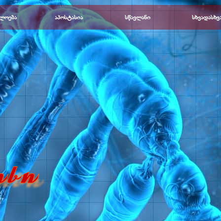
Пропустить меню
ლოება
▼
აპოსტასია
▼
სწავლანი
▼
სხვადასხვ
▼