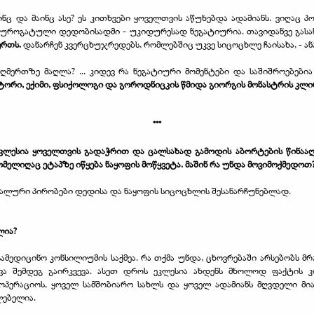
ნც და მაინც ასე? ეს კითხვები ყოველთვის აწუხებდა ადამიანს. ვიღაც 
როგატული დედობისადმი - უკიდურესად ნეგატიურია. თავიდანვე გასა
რთს.
დანარჩენ კვერცხუჯრედებს, რომლებშიც უკვე სიცოცხლე ჩაისახა, - ა
 ღმერთზე მაღლა? ... კიდევ რა ნეგატიური მომენტები და საშიშროებები
ორი, ექიმი, ფსიქოლოგი და გოროდნიცკის წმიდა გიორგის მონასტრის კლი
***
ლესია ყოველთვის გადაჭრით და ცალსახად გამოდის აბორტების წინააღმდ
მელიღაც ეტაპზე იწყება ნაყოფის მოწყვეტა. მაშინ რა უნდა მოვიმოქმედოთ
იმალური პირობები დედისა და ნაყოფის სიცოცხლის შესანარჩუნებლად.
ლია?
ეს სამედიცინო კონსილიუმის საქმეა. რა თქმა უნდა, ცხოვრებაში არსებობ
ა შემდეგ გაირკვევა. ასეთ დროს ეკლესია ახდენს მხოლოდ ფაქტის კ
აოპერაციოს, ყოველ სამშობიარო სახლს და ყოველ ადამიანს მღვდელი მ
ლებელია.