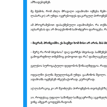
ამზადებდნენ.
მე მესმის, რომ ახლა მრავალი ადამიანი იქნება ჩე
ლაპარაკი) არ უნდა იკვრებოდეს დაკარგულ პიროვნებ
ამ პროგრამებით დასაქმებული ადამიანები, რა თქმ
აღსარებას და არ მიაღებინონ სამოძღვრო დარიგება. რ
- მაგრამ, პრინციპში, ეს ბავშვი ხომ მისი არ არის, მას სხ
- მერე რა რომ სხვისია? დაე დარჩეს სხვისად. სამშენ
გამოვარდნილ თმებშიც ვიპოვოთ და რა? დამლაგებელი
ეკლესია სუროგატული დედობის წინააღმდეგია, რადგა
იდეალში ქალმა მეუღლისგან უნდა გააჩინოს შვილი,
ადამიანს იყენებენ ინკუბატორად, კურიერად.
აქ ლაპარაკიც კი არ შეიძლება პიროვნების თვისებე
აი, როდესაც უფალი საშინელ სამსჯავროზე აგვიხელს 
ვინც ამგვარ ცოდვებს ჩადიან.