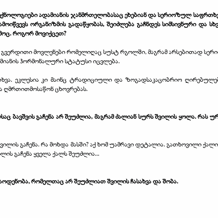
ექნოლოგიები ადამიანის ჯანმრთელობასაც ეხებიან და სერიოზულ საფრთხეს
ოიწვევს ორგანიზმის გადაწყობას, შეიძლება გაჩნდეს სიმსივნური და სხვ
ამოც. როგორ მოვიქცეთ?
ული გვერდითი მოვლენები რომელიღაც სუსტ რგოლში, მაგრამ
არსებითად სერი
მიანის ჰორმონალური სტატუსი იცვლება.
ითხვა. ეკლესია კი მაინც ტრადიციული და ზოგადსაკაცობრიო ღირებულე
ა ღმრთითმოსაწონ ცხოვრებას.
აც ბავშვის გაჩენა არ შეუძლია, მაგრამ ძალიან სურს შვილის ყოლა. რას ურ
 შვილის გაჩენა. რა მოხდა მასში? აქ ხომ უამრავი დეტალია. გათხოვილი ქალ
ის გაჩენა ყველა ქალს შეუძლია...
რაოდენობა, რომელთაც არ შეუძლიათ შვილის ჩასახვა და შობა.