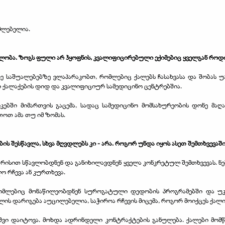
აძლებელია.
ლობა. ზოგს ფული არ ჰყოფნის, კვალიფიცირებული ექიმებიც ყველგან როდი 
 საშუალებებზე ვლაპარაკობთ, რომლებიც ქალებს ჩასახვასა და შობას უ
ქალაქების დიდ და კვალიფიციურ სამედიცინო ცენტრებშია.
კებში მიმართვის გაცემა, სადაც სამედიცინო მომსახურეობის დონე მაღ
ოთ ამა თუ იმ ზომას.
ბის შესწავლა, სხვა მღვდლებს კი - არა. როგორ უნდა იყოს ასეთ შემთხვევაში
ისით სწავლობდნენ და განიხილავდნენ ყველა კონკრეტულ შემთხვევას. ნ
ო რჩევა ან კურთხევა.
რომლებიც მონაწილეობდნენ სუროგატული დედობის პროგრამებში და უკვე
ის დარიგება აუცილებელია, საჭიროა რჩევის მიცემა, როგორ მოიქცეს ქალი 
ავშვი დაიტოვა. მოხდა ადრინდელი კონტრაქტების განულება. ქალები მომ