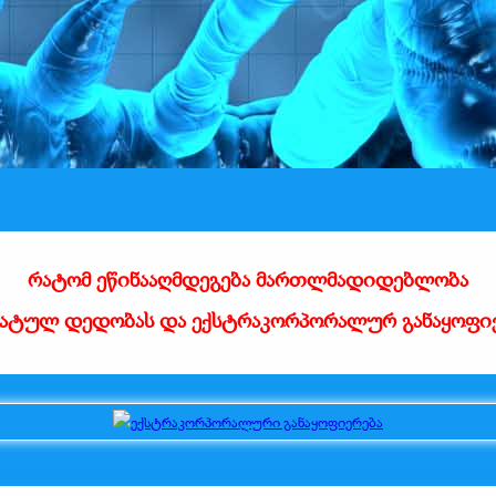
რატომ ეწინააღმდეგება მართლმადიდებლობა
ატულ დედობას და ექსტრაკორპორალურ განაყოფიე