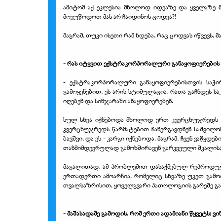
ამიტომ აქ ეკლესია მხოლოდ იდეაზე და ყველაზე მნ
მოვუწოდოთ მას არ ჩაიდინოს ცოდვა?!
მაგრამ, თუკი ისეთი რამ ხდება, რაც ცოდვას იწვევს,
- რას იტყვით ექსტრაკორპორალური განაყოფიერების ტ
- ექსტრაკორპორალური განაყოფიერებისთვის საჭი
გამოყენებით, ეს არის სტიმულაცია, რათა გაჩნდეს
იღებენ და სინჯარაში ანაყოფიერებენ.
სულ სხვა იქნებოდა მხოლოდ ერთ კვერცხუჯრედს 
კვერცხუჯრედს წარმატებით ჩანერგავდნენ საშვილოს
ბავშვი, და ეს - კარგი იქნებოდა. მაგრამ, ჩვენ ვაწყ
თანმიმდევრულად გამოხშირავენ გარკვეული შკალისა 
მაგალითად, ამ პრობლემით დასაქმებულ რეპროდუქ
ერთადერთი ამოარჩია, რომელიც სხვაზე უკეთ გამო
თვალსაზრისით, ყოველგვარი პათოლოგიის გარეშე გან
- მაშასადამე გამოდის, რომ ერთი ადამიანი წყვეტს: ვ