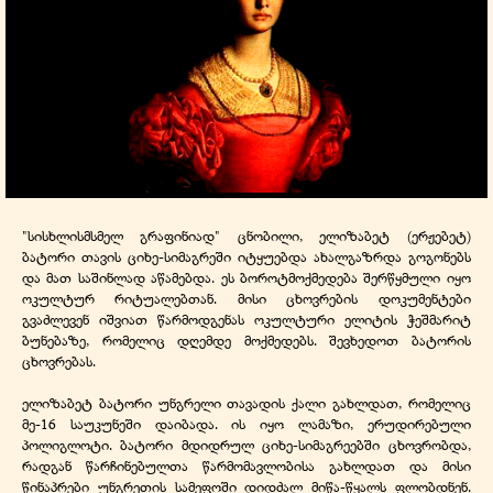
"
სისხლისმსმელ გრაფინიად" ცნობილი, ელიზაბეტ (ერჟებეტ)
ბატორი თავის ციხე-სიმაგრეში იტყუებდა ახალგაზრდა გოგონებს
და მათ საშინლად აწამებდა. ეს ბოროტმოქმედება შერწყმული იყო
ოკულტურ რიტუალებთან. მისი ცხოვრების დოკუმენტები
გვაძლევენ იშვიათ წარმოდგენას ოკულტური ელიტის ჭეშმარიტ
ბუნებაზე, რომელიც დღემდე მოქმედებს. შევხედოთ ბატორის
ცხოვრებას.
ელიზაბეტ ბატორი უნგრელი თავადის ქალი გახლდათ, რომელიც
მე-16 საუკუნეში დაიბადა. ის იყო ლამაზი, ერუდირებული
პოლიგლოტი. ბატორი მდიდრულ ციხე-სიმაგრეებში ცხოვრობდა,
რადგან წარჩინებულთა წარმომავლობისა გახლდათ და მისი
წინაპრები უნგრეთის სამეფოში დიდძალ მიწა-წყალს ფლობდნენ.