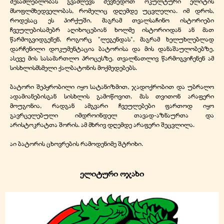
შესაძლებლობას გვაძლევს შევხედოთ ოკულტური ელიტის
მსოფლმხედველობას, რომელიც დღემდე უცვლელია. იმ დროს,
როდესაც ეს პირქუში, მაგრამ თვალსაჩინო ისტორიები
ჩვეულებისამებრ აღიხოცებიან ხოლმე ისტორიიდან ან მათ
წარმოგვიდგენენ, როგორც "ლეგენდას", მაგრამ ხელუხლებლად
დარჩენილი დოკუმენტაცია ბატორისა და მის დანაშაულობებზე,
ასევე მის სასამართლო პროცესზე, თვალნათლივ წარმოგვიჩენენ ამ
სისხლისმსმელი ქალბატონის მოქმედებებს.
ბატორი შეპყრობილი იყო სატანიზმით, ჯადოქრობით და უბრალო
ადამიანებისგან სისხლის გამოწოვით. მას თვითონ არაფერი
მოუგონია, რადგან ამგვარი ჩვეულებები ფართოდ იყო
გავრცელებული იმდროინდელ თავად-აზნაურთა და
არისტოკრატთა შორის. ამ მხრივ დღემდე არაფერი შეცვლილა.
აი ბატორის ცხოვრების რამოდენიმე შტრიხი.
ელიტური ოჯახი