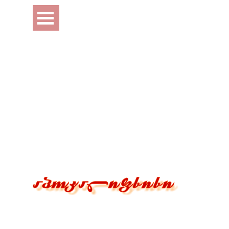
Перейти к контенту
Пропустить меню