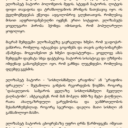
ელიზაბეტ ბატორი პოლონეთის მეფის, სტეფან ბატორის, ლიტვის
დიდი თავადისა და ტრანსილვანიის პრინცის ნათესავიც იყო. ის
ქველმოქმედებას ეწეოდა ადგილობრივ გლეხთათვის, რომლებიც
მისით აღფრთოვანებულნი იყვნენ. ერთი სიტყვით, ელიზაბეტს
ყოველგვარი პირობა ჰქონდა იმისთვის, რომ პოპულარული
ყოფილიყო.
მაგრამ შემდეგში ელიზაბეტზე გავრცელდა ხმები, რომ ჯადოქარ-
ვამპირია, რომელიც იტაცებდა გოგონებს და თავის ციხე-სიმაგრეში
აწამებდა. მოგვიანებით ეს ხმები დადასტურდა... ყოველივე ამას
შემდეგში დაემატა სხვა ფაქტებიც. ბატორის სისასტიკე და უზნეობა
იმდენად გამაოგნებელი იყო, რომ გაჩნდა ლეგენდები, რომლებიც
დღემდე გვესმის.
ელიზაბეტ ბატორი - "სისხლისმსმელი გრაფინია" ან "გრაფინია
დრაკულა" - შეტანილია გინესის რეკორდების წიგნში, როგორც
"დასავლეთის სამყაროს ყველაზე სისხლისმსმელი მკვლელი
ქალბატონი". ამტკიცებენ, რომ მან მოჰკლა 600-ზე მეტი ქალწული,
რათა ახალგაზრდული გარეგნობისა და ჯანმრთელობის
შესანარჩუნებლად, როგორც სჯეროდა, დაელია მათი სისხლი ან
განბანილიყო მასში.
ელიზაბეტ ბატორის ცხოვრებაზე უფრო ღრმა წარმოდგენა იშვიათ