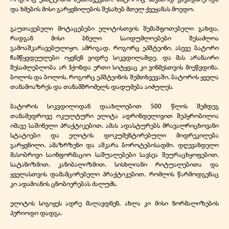
და ხმების მისი გარყვნილების შესახებ მთელ ქვეყანას მოედო.
გაუთავებელი მოტაცებები ელიტისთვის შემაშფოთებელი გახდა,
რადგან მისი ბნელი საიდუმლოებები შესაძლოა
გამოაშკარავებულიყო. ამრიგად, როგორც ეპშტეინი, ასევე ბატორი
ჩამწყვდეულები იყვნენ ვიდრე სიკვდილამდე, და მას არანაირი
შესაძლებლობა არ ჰქონდა ერთი სიტყვაც კი ვინმესთვის მიეწვდინა.
ბოლოს და ბოლოს, როგორც ეპშტეინის შემთხვევაში, ბატორის ყველა
თანამოაზრეს და თანამშრომელს დადუმება აიძულეს.
ბატორის სიკვდილიდან დაახლოებით 500 წლის შემდეგ
თანამედროვე ოკულტური ელიტა ადრინდელივით შეპყრობილია
იმავე საშინელი პრაქტიკებით. ამას ადასტურებს მრავალრიცხოვანი
სტატიები და ელიტის დოკუმენტირებული მიდრეკილება
გარყვნილი, ამაზრზენი და აშკარა ბოროტებისადმი. დღევანდელი
მასობრივი საინფორმაციო საშუალებები სავსეა შეურაცხყოფებით,
სატანიზმით, კანიბალიზმით, სისხლიანი რიტუალებითა და
ყველასთვის დამამცირებელი პრაქტიკებით, რომლის წარმოდგენაც
კი ადამიანის ცნობიერებას ძალუძს.
ელიტის სიგიჟეს ადრე მალავდნენ, ახლა კი მისი ნორმალიზების
პერიოდი დადგა.