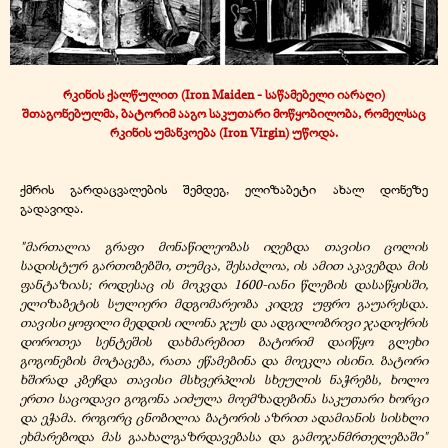
რკინის ქალწულით (Iron Maiden - საწამებელი იარაღი)
შთაგონებულმა, ბატორიმ ააგო საკუთარი მოწყობილობა, რომელსაც
რკინის უმანკოება (Iron Virgin) უწოდა.
ქმრის გარდაცვალების შემდეგ, ელიზაბეტი ახალ დონეზე
გადავიდა.
"მართალია გრაფი მონაწილეობას იღებდა თავისი ცოლის
სადისტურ გართობებში, თუმცა, შესაძლოა, ის ამით აკავებდა მის
ფანტაზიას; როდესაც ის მოკვდა 1600-იანი წლების დასაწყისში,
ელიზაბეტის სულიერი მდგომარეობა კიდევ უფრო გაუარესდა.
თავისი ყოფილი მედდის ილონა ჯუს და ადგილობრივი ჯადოქრის
დოროთეა სენტეშის დახმარებით ბატორიმ დაიწყო გლეხი
გოგონების მოტაცება, რათა ეწამებინა და მოეკლა ისინი. ბატორი
ხშირად კბეჩდა თავისი მსხვერპლის სხეულის ნაჭრებს, ხოლო
ერთი საცოდავი გოგონა აიძულა მოემზადებინა საკუთარი ხორცი
და ეჭამა. როგორც ცნობილია ბატორის აზრით ადამიანის სისხლი
ეხმარებოდა მას გაახალგაზრდავებასა და გამოჯანმრთელებაში"