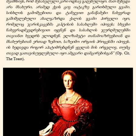
შეამჩნიეს, რომ შესასვლელი კარი ოდნავ გაღებულიყო. მათ შეხვდა
არა მსახური, არამედ ქვის ცივ იატაკზე გართხმული გვამი.
სისხლის გამოშვებითა და ტანჯვით განაწამები ნახევრად
გაშიშვლებული ახალგაზრდა ქალის გვამი პირველი იყო,
რომელიც ჯარისკაცებმა კაჰტისის სასახლეში იპოვეს; სხვები
ნახევრადმკვდრებივით იყვნენ და სასახლის ჯურღმულებში
თავიანთ ხვედრს ელოდნენ. ელიზაბეტი თანამოაზრეებთან და
მსახურებთან ერთად ზემოთ, საზეიმო ორგიის პროცესში იპოვეს.
ის ხედავდა როგორ აპატიმრებდნენ ყველას მის ირგვლივ, თუმც
თავად გათავისუფლებული იყო ამგვარი დამცირებისგან"
(Op. Cit.
The Toast).