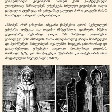
განკუთვნილი. გოგონების სათუთ კანს გაცხელებული
უთოებითაც შანთავდნენ. ერჟებეტმა სრულყო გოგონების თავის
გახეთქვის ტექნიკაც: ის გახევამდე გლეჯდა პირის კიდეებს მანამ,
სანამ ყელი ორად არ გაიხლიჩებოდა.
ამბობენ, რომ გრაფინია ამგვარი წამებების დროს სექსუალურ
ექსტაზს აღწევდა და თავისი მსხვერპლის აგონიური ხმების
გაგონებაზე ვნებიანად კიოდა. მას მოსწონდა გოგონების
გაშოლტვა წინა მხრიდან, რათა თვალნათლივ ეხილა საშინელება
და შეძრწუნება მსხვერპლის თვალებში. ზოგჯერ, გასართობად და
გასაცინებლად, ერჟებეტი თაფლით მოთხვრიდა გოგონას,
მიაბამდა ხეზე და ასე ტოვებდა მწერებისა და სიტკბოების სხვა
მოყვარულთა საჯიჯგნად"
(ibidem).