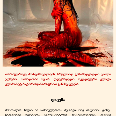
თანამედროვე პოპ-ვარსკვლავის, სრულიად გაშიშვლებული კაილი
ჯენერის სისხლიანი სესია. დღევანდელი ოკულტური ელიტა
ელიზაბეტ ბატორისგან არაფრით განსხვავდება.
დაცემა
მართალია, ხმები იმ საშინელებათა შესახებ, რაც ბატორის ციხე-
სიმაგრეში ხდებოდა განუწყვეტლივ ვრცელდებოდა, მაგრამ