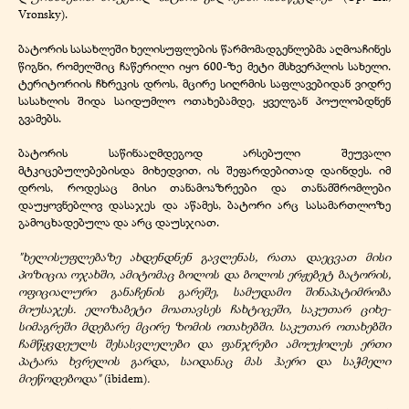
Vronsky).
ბატორის სასახლეში ხელისუფლების წარმომადგენლებმა აღმოაჩინეს
წიგნი, რომელშიც ჩაწერილი იყო 600-ზე მეტი მსხვერპლის სახელი.
ტერიტორიის ჩხრეკის დროს, მცირე სიღრმის საფლავებიდან ვიდრე
სასახლის შიდა საიდუმლო ოთახებამდე, ყველგან პოულობდნენ
გვამებს.
ბატორის საწინააღმდეგოდ არსებული შეუვალი
მტკიცებულებებისდა მიხედვით, ის შეფარდებითად დაინდეს. იმ
დროს, როდესაც მისი თანამოაზრეები და თანამშრომლები
დაუყოვნებლივ დასაჯეს და აწამეს, ბატორი არც სასამართლოზე
გამოცხადებულა და არც დაუსჯიათ.
"ხელისუფლებაზე ახდენდნენ გავლენას, რათა დაეცვათ მისი
პოზიცია ოჯახში, ამიტომაც ბოლოს და ბოლოს ერჟებეტ ბატორის,
ოფიციალური განაჩენის გარეშე, სამუდამო შინაპატიმრობა
მიუსაჯეს. ელიზაბეტი მოათავსეს ჩახტიცეში, საკუთარ ციხე-
სიმაგრეში მდებარე მცირე ზომის ოთახებში. საკუთარ ოთახებში
ჩამწყვდეულს შესასვლელები და ფანჯრები ამოუქოლეს ერთი
პატარა ხვრელის გარდა, საიდანაც მას ჰაერი და საჭმელი
მიეწოდებოდა"
(ibidem)
.