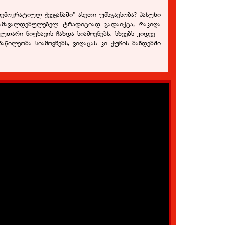
მოკრატიულ ქვეყანაში" ასეთი უმსგავსობა? პასუხი
დამავალდებულებელ ტრადიციად გადაიქცა, რაკიღა
არი ნიფხავის ჩახდა სიამოვნებს, სხვებს კიდევ -
წილეობა სიამოვნებს, ვიღაცას კი ქუჩის ბანდებში