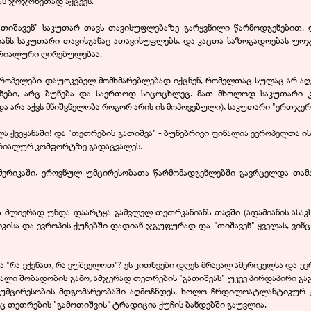
ბას ჯოჯოხეთად აქცევს.
"თიშავენ" საკუთარ თავს თავისუფლებაზე გარყვნილი წარმოდგენებით.
ანს საკუთარი თავისგანაც ათავისუფლებს, და კაცთა საზოგადოებას უოჯ
ერიალური ღირებულებაა.
ოპელები დაუოკებელ მომხმარებლებად იქცნენ, რომელთაც სულაც არ აღელ
მიანები, არც ბუნება და საერთოდ სიცოცხლეც. მათ მხოლოდ საკუთარი 
და არა აქვს მნიშვნელობა როგორ არის ის მოპოვებული), საკუთარი "ერთჯერა
ლა ქვეყანაში! და "თეთრების გათიშვა" - ბუნებრივი ფინალია ევროპელთა 
ტერიალურ კომფორტზე გადაცვალეს.
ამერიკაში, ეროვნულ უმცირესობათა წარმომადგენლებში გავრცელდა თამა
 ძლიერად უნდა დაარტყა გამვლელ თეთრკანიანს თავში (ადამიანის ასაკს დ
იკისა და ევროპის ქუჩებში დადიან ჯგუფურად და "თიშავენ" ყველას, ვინც
ა "რა ვქვნათ, რა ვუშველოთ"? ეს კითხვები დღეს მრავალ ამერიკელსა და ევრ
ი შობადობის გამო, ამჯერად თეთრების "გათიშვას" უკვე პირდაპირი გაგ
უმცირესობის მდგომარეობაში აღმოჩნდეს, ხოლო ჩრდილოატლანტიკურ 
აც თეთრების "გამოთიშვის" ტრადიცია ქუჩის ბანდებში გაუვლია.