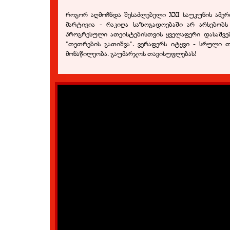
როგორ აღმოჩნდა შესაძლებელი XXI საუკუნის ამერ
მარტივია - რაკიღა საზოგადოებაში არ არსებობ
პროგრესული ათეისტებისთვის ყველაფერი დასაშვები
"თეთრების გათიშვა". ვერაფერს იტყვი - სრული თ
მონაწილეობა. გაუმარჯოს თავისუფლებას!