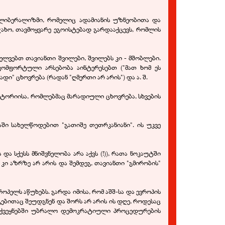
 ლიბერალიზმი, რომელიც ადამიანის უზნეობითა და
ახო, თავმოყვარე ეგოისტებად გარდააქცევს, რომლის
ვებთ თავიანთი შვილები, შვილებს კი - მშობლები.
კომფორტული არსებობა აინტერესებთ ("მათ ხომ ეს
დი" ცხოვრება (რადან "ღმერთი არ არის") და ა. შ.
ისტორიისა, რომლებმაც მარადიული ცხოვრება, სხვების
ში სახელწოდებით "გათიშე თეთრკანიანი". ის უკვე
ა სქესს მნიშვნელობა არა აქვს (!)), რათა ნოკაუტში
 კი აზრზე არ არის და შემდეგ, თავიანთი "გმირობის"
ოპელს აწუხებს. გარდა იმისა, რომ აშშ-სა და ევროპის
ებითაც შეუდგნენ და შორს არ არის ის დღე, როდესაც
ქვეყნებში უბრალო დემოკრატიული პროცედურების