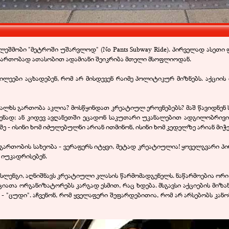
შმობი "მეტროში უშარვლოდ" (No Pants Subway Ride). პირველად ასეთი 
ასართობად ათასობით ადამიანი შეიკრიბა მთელი მსოფლიოდან.
წილეები აცხადებენ, რომ არ მისდევენ რაიმე პოლიტიკურ მიზნებს. აქციი
ხალხს გართობა აკლია? მოსწყინდათ კრეატიულ ეროვნებებს? მაშ წავიდნენ
გენად; ან კიდევ ავღანეთში ეცადონ საკუთარი უკანალებით ადგილობრივი 
ე - ისინი ხომ იძულებულნი არიან ითმინონ, ისინი ხომ კედელზე არიან მ
ართობის სახეობა - ვერაფერს იტყვი, მეტად კრეატიულია! ყოველგვარი 
 იუკადრისებენ.
ლენგი, აღნიშნავს კრეატიული კლასის წარმომადგენელს. ნაწარმოებია ორი 
 აქციათა ორგანიზატორებს კარგად ესმით, რაც ხდება. მსგავსი აქციების მიზა
ა - "ცუდი". აჩვენონ, რომ ყველაფერი შეფარდებითია, რომ არ არსებობს კან