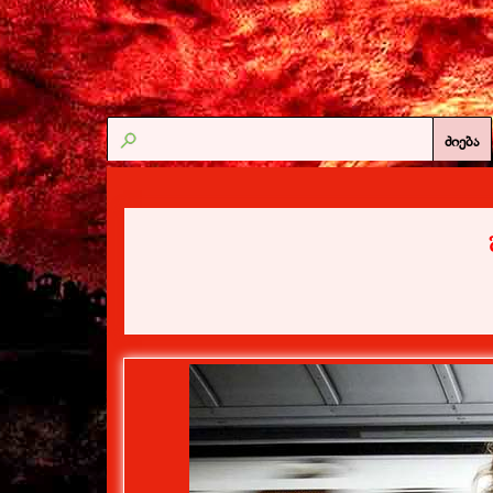
ძიება