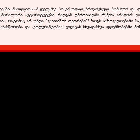
იკაში, მსოფლიოს ამ ყველაზე "თავისუფალ, პროგრესულ, ჰუმანურ და დე
ს მორალური ავტორიტეტები, რადგან ღმრთისადმი რწმენა არაფრის 
ა, რატომაც არ უნდა "გაითიშონ თეთრები"? ზოგს საზოგადოებაში საკუთ
ანასწორობა და ტოლერანტობაა! ვიღაცას სხვადასხვა ფლეშმობებში მონა