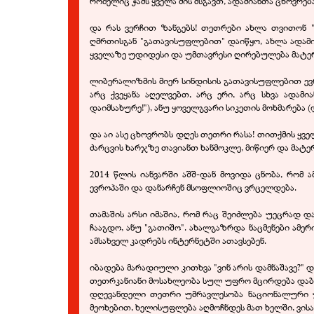
რომელიც ჭამს ყველა მის მსგავთ, ადამიანთა ცხოვრე
და რას ვერჩით ზანგებს! თეთრები ახლა თვითონ 
ღმრთისგან "გათავისუფლებით" დაიწყო, ახლა ადამი
ყველაზე უდიდესი და უმთავრესი ღირებულება მატ
ლიბერალიზმის მიერ სინდისის გათავისუფლებით ევრ
არც ქვეყანა აღელვებთ, არც ერი, არც სხვა ადა
დაიმსახურე!"), ანუ ყოველგვარი სიკეთის მოხმარება (
და აი ასე ცხოვრობს დღეს თეთრი რასა! თითქმის ყვე
ძარცვის ხარჯზე თავიანთ ხანმოკლე, მიწიერ და მა
2014 წლის იანვარში აშშ-დან მოვიდა ცნობა, რომ 
ევროპაში და დანარჩენ მსოფლიოშიც ვრცელდება.
თამაშის არსი იმაშია, რომ რაც შეიძლება უეცრად და
ჩააგდო, ანუ "გათიშო". ახალგაზრდა ნაცმენები ამერ
ამსახველ კადრებს ინტერნეტში ათავსებენ.
იბადება მარადიული კითხვა "ვინ არის დამნაშავე?" დ
თეთრკანიანი მოსახლეობა სულ უფრო მცირდება დაბალ
დღევანდელი თეთრი უმრავლესობა ნაციონალური 
მეოხებით, ხელისუფლება აღმოჩნდეს მათ ხელში, ვის