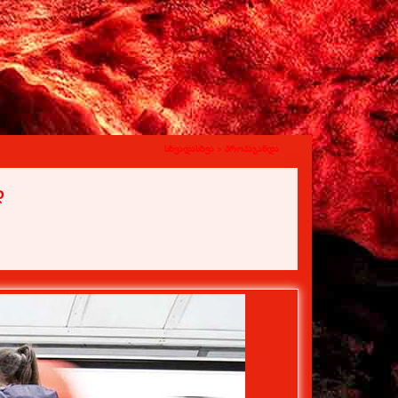
სხვადასხვა >
პროპაგანდა
დ