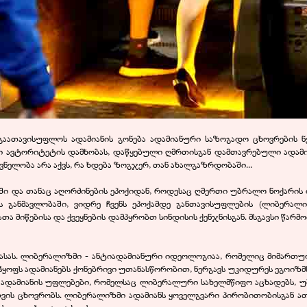
გაათავისუფლოს ადამიანის გონება ადამიანური საზოგადო ცხოვრების ნე
იერი ავტორიტეტის დამხობას, დაწყებული ღმრთისგან დამთავრებული ადამ
ნელობა არა აქვს, რა ხდება ზოგჯერ, თან ახალგაზრდობაში...
ში და თანაც აღორძინების ეპოქიდან, როდესაც ღმერთი უბრალო ნოქარის 
 განმავლობაში, ვიდრე ჩვენს ეპოქამდე განთავისუფლების (ლიბერა
ათა მიწებისა და ქვეყნების დამპყრობთ სინდისის ქენჯნისგან. მსგავსი წარმ
ასას. ლიბერალიზმი - ანტიადამიანური იდეოლოგიაა, რომელიც მიმართული
ნჰყოფს ადამიანებს ქონებრივი უთანასწორობით, ნერგავს უკიდურეს ეგოიზმ
ბს. ადამიანის უფლებები, რომელსაც ლიბერალური სახელმწიფო აცხადებს, 
თვის ცხოვრობს. ლიბერალიზმი ადამიანს ყოველგვარი პირობითობისგან ათა