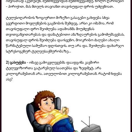
იშვიათად აკეთებენ, შემთხვევიდან შემთხვევამდე, ხოლო ღარიბები
- პირიქით, მას მთელს თავიანთ თავისუფალ დროს უძღვნიათ.
ტელესიღარიბის ზოგიერთი მიზეზი გასაგები გახდება სხვა
გვერდითი მოვლენების გაცნობის შემდეგ. არსი კი იმაშია, რომ
თავისუფალი დრო შეიძლება ადამიანმა მიუძღვნას
თვითგანვითარებას და დამატებითი ანაზღაურების გამომუშავებას.
თავისუფალ დროს შეიძლება დაისვენო, მოიკრიბო ძალები ახალი
წარმატებული სამუშაო დღისთვის, თუ არა და, შეიძლება დახარჯო
სტრესოგენურ ტელეუსაქმურობაზე...
2) გასუქება
- იმავე გამოკვლევებმა დაადგინა კავშირი
ტელევიზორთა გატარებულ საათებსა და ზედმეტ, არა
კილოგრამებთან არა, ათეულობით კილოგრამებთან. რატომ ხდება
ასე?