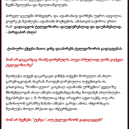
ჩვენს შვილებსა და შვილთაშვილებს.
პირველ ჯგუფში მოხვედრა და ადამიანად დარჩენა უფრო ადვილია,
ვიდრე ეს შეიძლება ადამიანს მოეჩვენოს. ამისთვის საჭიროა ერთი
რამ -
გადააგდოს ტელევიზორი, დაუფიქრებლად და დაუნანებლად,
-
პირდაპირ ახლა!
ტიპიური ეჭვები მათი, ვინც დააპირებს ტელევიზორის გადაგდებას
ხომ არ დავკარგავ რაიმე ღირებულს, თუკი სრულიად უარს ვიტყვი
ტელევიზიაზე?
შეიძლება თქვენ დაკარგავთ ვინმეს თქვენი შორეული ან ახლო
გარემოცვიდან. მაგრამ, რაოდენ ღირებულია თქვენთვის ის,
ვისთვისაც "ზომბი-
ყუთი" ცოცხალ ადამიანს ურჩევნია? ყველაზე
მნიშვნელოვან ახალ ამბებს თქვენამდე მაინც მოიტანენ ახლობლები,
მეგობრები და ა. შ. რომელთაც სხვა არაფერი აქვთ საქმე, თუ არა
განიხილონ ეკრანზე ნანახი ამბები. გარდა ამისა, ინფორმაცია
შეიძლება მიიღო პრესით და ინტერნეტით.
ხომ არ მექნება "ტეხვა", თუ ტელევიზორს გადავაგდებ?