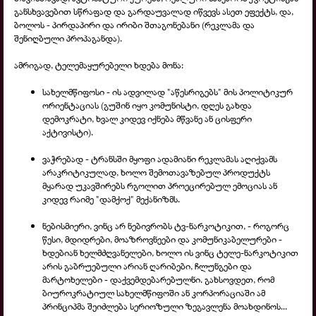
განსხვავებით სწრაფად და გარდაუვალად იწვევს ასეთ ეფექტს, და,
ბოლოს -
პირდაპირი და ირიბი შთაგონებანი (რეკლამა და
შენიღბული პროპაგანდა).
ამრიგად, ტელემაყურებელი ხდება მონა:
სახელმწიფოსი -
ის ადვილად "აწესრიგებს" მის პოლიტიკურ
ორიენტაციას (გუშინ იყო კომუნისტი, დღეს გახდა
დემოკრატი, ხვალ კიდევ იქნება მწვანე ან ცისფერი
აქტივისტი).
ვაჭრებად -
ტრანსში მყოფი ადამიანი რეკლამას აღიქვამს
არაკრიტიკულად, ხოლო შემოთავაზებულ პროდუქტს
მყარად უკავშირებს რგოლით პროეცირებულ ემოციას ან
კიდევ რაიმე "დამქოქ" მექანიზმს.
ნებისმიერი, ვინც არ ნებივრობს ტვ-
ნარკოტიკით, -
როგორც
წესი, მდიდრები, მოაზროვნეები და კომუნიკაბელურები -
ხდებიან ხელმძღვანელები, ხოლო ის ვინც ტელე-
ნარკოტიკით
არის გაბრუებული არიან ღარიბები, ჩლუნგები და
მარტოხელები -
დაქვემდებარებულნი. გახსოვდეთ, რომ
ბიუროკრატიულ სახელმწიფოში ან კორპორაციაში ამ
პრინციპმა შეიძლება სერიოზული ზეგავლენა მოახდინოს...