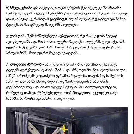
6) სნეულებანი და სიკვდილი -
ცხოვრების წესი ტელევიზორთან -
ადრე თუ გვიან იწვევს სხვადასხვა დაავადებებს. იტანჯება სხეულიც
და ფსიქიკაც. ეკრანიდან გადმოღვრილი სტრესი, ნეგატივი და ბანგი
ტელემანს ნაადრევად ჩაიყვანს საფლავში.
ყალიბდება შემაძრწუნებელი ავბედითი წრე: რაც უფრო მეტად
ავადმყოფობს ადამიანი, მით უფრო ნაკლები ალტერნატივა აქვს მას
უყუროს ტელეპროგრამებს. ხოლო რაც უფრო მეტად უყურებს ამ
პროგრამებს, მით უფრო მეტად ავადდება.
7) მუდმივი ძრწოლა
- საკუთარი ცხოვრების დარჩენილ ნაწილს
ტელემაყურებელი ატარებს შიშსა და ძრწოლაში. ნეგატიური ახალი
ამბები, რომელმაც დაიპყრო ეკრანის რეალობა თავის შავ სამუშაოს
ასრულებს და საკმაოდ ძლიერად ზემოქმედებს ადამიანის
ქვეცნობიერზე. ადამიანი იქცევა სტრესის მოსიარულე კოშტად,
რომელიც თან დარწმუნებულია, რომ მსოფლიო - უკიდურესად
საშიში, ბოროტი და სასტიკი ადგილია.