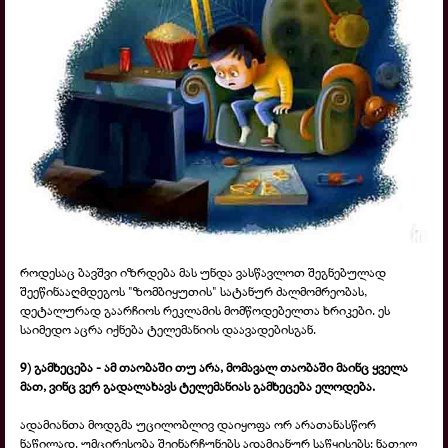
როდესაც ბავშვი იზრდება მას უნდა ვასწავლოთ შეგნებულად
შეეწინააღმდეგოს "ზომბიყუთის" სატანურ ძალმომრეობას,
დეტალურად გაარჩიოს რეკლამის მომწოდებელთა ხრიკები. ეს
საიმედო აცრა იქნება ტელემანიის დაავადებისგან.
9) გამხეცება
- ამ თაობაში თუ არა, მომავალ თაობაში მაინც ყველა
მათ, ვინც ვერ გადალახავს ტელემანიას გამხეცება ელოდება.
ადამიანთა მოდგმა უცილობლივ დაიყოფა ორ არათანასწორ
ნაწილად. უმცირესობა შეინარჩუნებს ადამიანურ საწყისებს: ნათელ