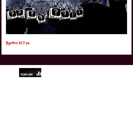
წყარო: b17.ru