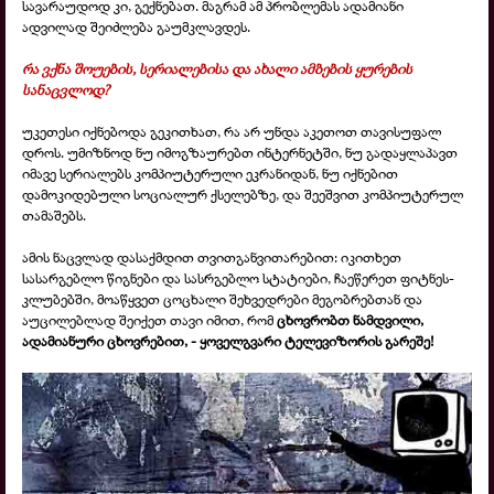
სავარაუდოდ კი, გექნებათ. მაგრამ ამ პრობლემას ადამიანი
ადვილად შეიძლება გაუმკლავდეს.
რა ვქნა შოუების, სერიალებისა და ახალი ამბების ყურების
სანაცვლოდ?
უკეთესი იქნებოდა გეკითხათ, რა არ უნდა აკეთოთ თავისუფალ
დროს. უმიზნოდ ნუ იმოგზაურებთ ინტერნეტში, ნუ გადაყლაპავთ
იმავე სერიალებს კომპიუტერული ეკრანიდან, ნუ იქნებით
დამოკიდებული სოციალურ ქსელებზე, და შეეშვით კომპიუტერულ
თამაშებს.
ამის ნაცვლად დასაქმდით თვითგანვითარებით: იკითხეთ
სასარგებლო წიგნები და სასრგებლო სტატიები, ჩაეწერეთ ფიტნეს-
კლუბებში, მოაწყვეთ ცოცხალი შეხვედრები მეგობრებთან და
აუცილებლად შეიქეთ თავი იმით, რომ
ცხოვრობთ ნამდვილი,
ადამიანური ცხოვრებით, -
ყოველგვარი ტელევიზორის გარეშე!