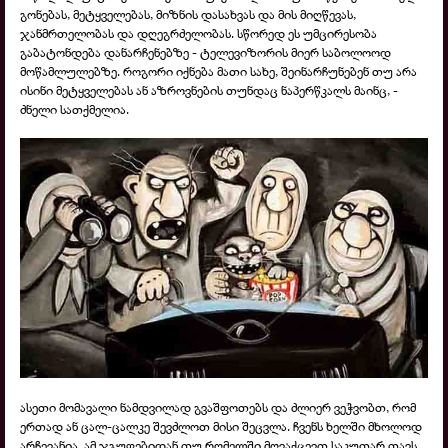
გონებას, მეტყველებას, მიზნის დასახვას და მის მიღწევას,
ჯანმრთელობას და დღეგრძელობას. სწორედ ეს უმცირესობა
გაბატონდება დანარჩენებზე - ტელევიზორის მიერ საბოლოოდ
მოწამლულებზე. როგორი იქნება მათი სახე, შეინარჩუნებენ თუ არა
ისინი მეტყველებას ან აზროვნების თუნდაც ნაპერწკალს მაინც, -
ძნელი სათქმელია.
ასეთი მომავალი ნამდვილად გვაშფოთებს და ძლიერ ვეჭვობთ, რომ
ერთად ან ცალ-
ცალკე შევძლოთ მისი შეცვლა. ჩვენს ხელში მხოლოდ
არჩევანია, ამ ჯგუფებიდან თუ რომელში მოვაქცევთ საკუთარ თავს,