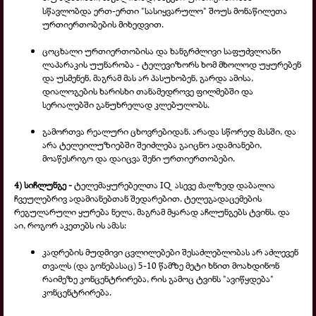
სწავლობდა ერთ-
ერთი "სასიყვარულო" შოუს მონაწილეთა
ურთიერთობების მიხედვით.
ცოცხალი ურთიერთობისა და ხანგრძლივი საფუძვლიანი
ლაპარაკის უუნარობა -
ტელევიზორს ხომ მხოლოდ უყურებენ
და უსმენენ, მაგრამ მას არ პასუხობენ, გარდა ამისა,
დიალოგების ხარისხი თანამედროვე ფილმებში და
სერიალებში განუხრელად კლებულობს.
გამორთვა რეალური ცხოვრებიდან. არადა სწორედ მასში, და
არა ტელეილუზიებში შეიძლება გაიცნო ადამიანები,
მოაწესრიგო და დაიცვა შენი ურთიერთობები.
4) სიჩლუნგე -
ტელემაყურებელთა
IQ ასევე ძალზედ დაბალია
ჩვეულებრივ ადამიანებთან შედარებით. ტელეგადაცემების
რეგულარული ყურება ნელა, მაგრამ მყარად აჩლუნგებს ტვინს. და
აი, როგორ აკეთებს ის ამას:
კადრების მუდმივი ცვლილებები შესაძლებლობას არ აძლევენ
თვალს (და გონებასაც) 5-
10 წამზე მეტი ხნით მოახდინონ
რაიმეზე კონცენტრირება, რის გამოც ტვინს "ავიწყდება"
კონცენტრირება.