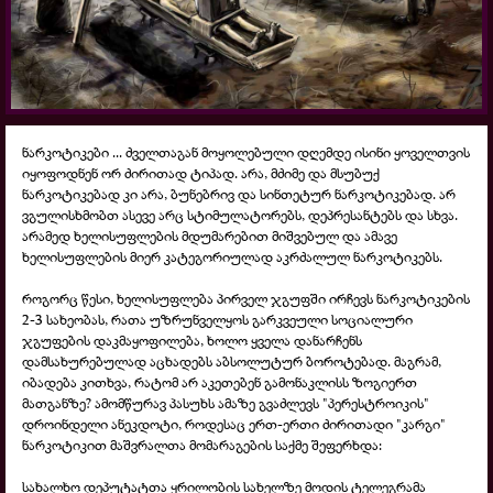
ნარკოტიკები ... ძველთაგან მოყოლებული დღემდე ისინი ყოველთვის
იყოფოდნენ ორ ძირითად ტიპად. არა, მძიმე და მსუბუქ
ნარკოტიკებად კი არა, ბუნებრივ და სინთეტურ ნარკოტიკებად. არ
ვგულისხმობთ ასევე არც სტიმულატორებს, დეპრესანტებს და სხვა.
არამედ ხელისუფლების მდუმარებით მიშვებულ და ამავე
ხელისუფლების მიერ კატეგორიულად აკრძალულ ნარკოტიკებს.
როგორც წესი, ხელისუფლება პირველ ჯგუფში ირჩევს ნარკოტიკების
2-3 სახეობას, რათა უზრუნველყოს გარკვეული სოციალური
ჯგუფების დაკმაყოფილება, ხოლო ყველა დანარჩენს
დამსახურებულად აცხადებს აბსოლუტურ ბოროტებად. მაგრამ,
იბადება კითხვა, რატომ არ აკეთებენ გამონაკლისს ზოგიერთ
მათგანზე? ამომწურავ პასუხს ამაზე გვაძლევს "პერესტროიკის"
დროინდელი ანეკდოტი, როდესაც ერთ-ერთი ძირითადი "კარგი"
ნარკოტიკით მაშვრალთა მომარაგების საქმე შეფერხდა:
სახალხო დეპუტატთა ყრილობის სახელზე მოდის ტელეგრამა