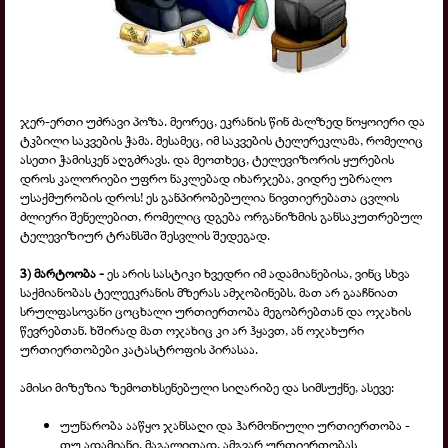
ჯერ-ერთი უძრავი პოზა. მეორეც, ეკრანის წინ ძალზედ ნოყოიერი და
ტკბილი საკვების ჭამა. მესამეც, იმ საკვების ტელერეკლამა, რომელიც
ასეთი ჭამისკენ აღგძრავს. და მეოთხეც, ტელევიზორის ყურების
დროს კალორიები უფრო ნაკლებად იხარჯება, ვიდრე უბრალო
უსაქმურობის დროს! ეს განპირობებულია ნივთიერებათა ცვლის
ძლიერი შენელებით, რომელიც დგება ორგანიზმის განსაკუთრებულ
ტელევიზიურ ტრანსში შესვლის შედეგად.
3) მარტოობა -
ეს არის სასტიკი ხვედრი იმ ადამიანებისა, ვინც სხვა
საქმიანობას ტელეეკრანის მზერას ამჯობინებს. მათ არ გააჩნიათ
სრულფასოვანი ცოცხალი ურთიერთობა მეგობრებთან და ოჯახის
წევრებთან. ხშირად მათ ოჯახიც კი არ ჰყავთ, ან ოჯახური
ურთიერთობები კატასტროფის პირასაა.
ამისი მიზეზია ზემოთხსენებული სიღარიბე და სიმსუქნე, ასევე:
უუნარობა ააწყო ჯანსაღი და ჰარმონიული ურთიერთობა -
თუ ადამიანი, მაგალითად, ამგვარ ურთიერთობას