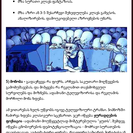
მზა სურათი კლავს ფანტაზიას.
მზა აზრი ან 3-
5 შესარჩევი შეხედულება კლავს განჯსის,
ანალიზირების, დამოუკიდებელი აზროვნების უნარს.
5) მონობა -
გადაეჩვევა რა ფიქრს, არჩევას, საკუთარი მიღწევების
გამომუშავებას, და მიჰყვება რა რეკლამით თავსმოხვეულ
სურვილებს და მიზნებს, ადამიანი ტელევიზორისა და რეკლამის
მორჩილი მონა ხდება.
ამ ვითარებას ხელს უწყობს იგივე ტელევიზიური ტრანსი. ჰიპნოზში
ჩაძირვა ხდება კლასიკური სცენარით. ჯერ იწყება
ყურადღების
ფიქსაცია
-
ადამიანი მოუწყვეტლად მიშტერებულია "ყუთს", შემდეგ
იწყება ცნობიერების დეპოტენციალიზაცია -
მოძრავი სურათების
თავისთავად, ავტომატური ყურება, რეალური სამყაროს ჭვრეტისგან