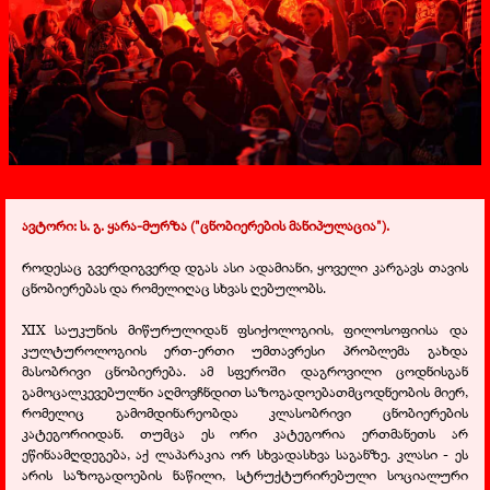
ავტორი: ს. გ. ყარა-მურზა ("ცნობიერების მანიპულაცია").
როდესაც გვერდიგვერდ დგას ასი ადამიანი, ყოველი კარგავს თავის
ცნობიერებას და რომელიღაც სხვას ღებულობს.
XIX საუკუნის მიწურულიდან ფსიქოლოგიის, ფილოსოფიისა და
კულტუროლოგიის ერთ-ერთი უმთავრესი პრობლემა გახდა
მასობრივი ცნობიერება. ამ სფეროში დაგროვილი ცოდნისგან
გამოცალკევებულნი აღმოვჩნდით საზოგადოებათმცოდნეობის მიერ,
რომელიც გამომდინარეობდა კლასობრივი ცნობიერების
კატეგორიიდან. თუმცა ეს ორი კატეგორია ერთმანეთს არ
ეწინაამღდეგება, აქ ლაპარაკია ორ სხვადასხვა საგანზე. კლასი - ეს
არის საზოგადოების ნაწილი, სტრუქტურირებული სოციალური