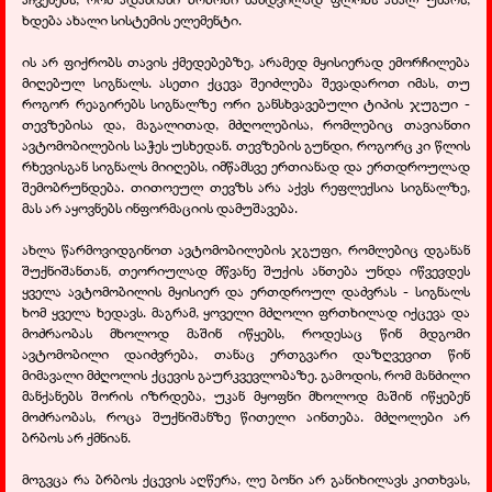
ხდება ახალი სისტემის ელემენტი.
ის არ ფიქრობს თავის ქმედებებზე, არამედ მყისიერად ემორჩილება
მიღებულ სიგნალს. ასეთი ქცევა შეიძლება შევადაროთ იმას, თუ
როგორ რეაგირებს სიგნალზე ორი განსხვავებული ტიპის ჯუგუი -
თევზებისა და, მაგალითად, მძღოლებისა, რომლებიც თავიანთი
ავტომობილების საჭეს უსხედან. თევზების გუნდი, როგორც კი წლის
რხევისგან სიგნალს მიიღებს, იმწამსვე ერთიანად და ერთდროულად
შემობრუნდება. თითოეულ თევზს არა აქვს რეფლექსია სიგნალზე,
მას არ აყოვნებს ინფორმაციის დამუშავება.
ახლა წარმოვიდგინოთ ავტომობილების ჯგუფი, რომლებიც დგანან
შუქნიშანთან, თეორიულად მწვანე შუქის ანთება უნდა იწვევდეს
ყველა ავტომობილის მყისიერ და ერთდროულ დაძვრას - სიგნალს
ხომ ყველა ხედავს. მაგრამ, ყოველი მძღოლი ფრთხილად იქცევა და
მოძრაობას მხოლოდ მაშინ იწყებს, როდესაც წინ მდგომი
ავტომობილი დაიძვრება, თანაც ერთგვარი დაზღვევით წინ
მიმავალი მძღოლის ქცევის გაურკვევლობაზე. გამოდის, რომ მანძილი
მანქანებს შორის იზრდება, უკან მყოფნი მხოლოდ მაშინ იწყებენ
მოძრაობას, როცა შუქნიშანზე წითელი აინთება. მძღოლები არ
ბრბოს არ ქმნიან.
მოგვცა რა ბრბოს ქცევის აღწერა, ლე ბონი არ განიხილავს კითხვას,