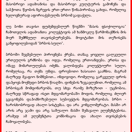
მასობრივი ადამიანისა და მასობრივი კულტურის გამოჩენა და
საბჭოთა წყობის ნგრევის ერთ-ერთი წინაპირობაც გახდა, რომელიც
ხელოვნურად აფორიაქებულმა ბრბომ გადაქელა.
ლე ბონი თავისი ფუძემდებლურ წიგნში "მასის ფსიქოლოგია"
ჩამოთვლის ადამიანთა კოლექტივის ამ ხანმოკლე წარმონაქმნის მის
მიერ შემჩნეულ თავისებურებებს. მოვიტანთ მის თეზისებს
განყოფილებიდან "ბრბოს სული".
ბრბოში შეგნებული პიროვნება ქრება, თანაც ყოველი ცალკეული
ერთეულის გრძნობა და იდეა, რომელიც ერთიანდება, ერთსა და
იმავე მიმართულებას იძენს. ყალიბდება კოლექტიური სული,
რომელსაც, რა თქმა უნდა, დროებითი ხასიათი გააჩნია, მაგრამ
ძალზედ მკაფიო ნიშნებით... ინდივიდი, რომელიც გარკვეულ დროს
დაჰყოვს მოქმედი ბრბოს წიაღში, დინების ზეგავლენით, რომელიც ამ
ბრბოსგან მომდინარეობს, თუ სხვა რაიმე მიზეზით - უცნობია,
ძალზედ სწრაფად ისეთ მდგომარეობაში მოდის, რომელიც ძლიერ
გვაგონებს დაჰიპნოზებული სუბიექტის მდგომარეობას. ბრბო -
ხარისხობრივად ახალი სისტემაა, და არა კონგლომერატი. მასში არ
არის არც ჯამი და არც საშუალო მასში შემავალი ელემენტებისა,
არამედ ამ ელემენტთა კომბინაცია და ახალი თვისებების
ჩამოყალიბება.