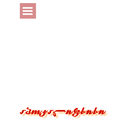
Перейти к контенту
Пропустить меню