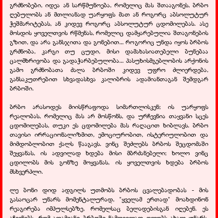
გრძნობები, იდეა ან სარწმუნოება, რომელიც მას შთააგონეს, ბრბო
ღებულობს ან მთლიანად უარყოფს მათ ან როგორც აბსოლუტურ
ჭეშმარიტებას, ან კიდევ როგორც აბსოლუტურ ცდომილებას. ასე
მოსდის ყოველთვის რწმენას, რომელიც დამყარებულია შთაგონების
გზით, და არა განსჯითა და გონებით... როგორიც უნდა იყოს ბრბოს
გრძნობა, კარგი თუ ცუდი, მისი დამახასიათებელი ბუნებაა
ცალმხრივობა და გადაჭარბებულობა... პასუხისმგებლობის არქონის
გამო გრძნობათა ძალა ბრბოში კიდევ უფრო ძლიერდება,
განსაკუთრებით სხვადასხვა კალიბრის ადამიანთაგან შემდგარ
ბრბოში.
ბრბო არასოდეს მიისწრაფოდა სიმართლისკენ; ის უარყოფს
რეალობას, რომელიც მას არ მოსწონს, და ურჩევნია თაყვანი სცეს
ცდომილებას, თუკი ეს ცდომილება მას რაღაცით ხიბლავს. ბრბო
თავისი ირრაციონალიზმით, ემოციურობით, ისტერიულობით და
მიმდობლობით ქალს წააგავს. ვინც შეძლებს ბრბოს შეცდომაში
შეყვანას, ის ადვილად ხდება მისი მბრძანებელი; ხოლო ვინც
ცდილობს მის გონზე მოყვანას, ის ყოველთვის ხდება ბრბოს
მსხვერპლი.
ლე ბონი დიდ ადგილს უთმობს ბრბოს ცვალებადობას - მის
გასაოცარ უნარს მომენტალურად, "ყველამ ერთად" მოახდინონ
რეაგირება იმპულსებზე, რომელსაც ბელადებისგან იღებენ. ეს
აჩვენებს, რომ ადამიანი ბრბოში ნამდვილად ფლობს ახალ უნარს,