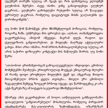
უგუნურ თარეშს სულაც არ ჰგავს და რის დანახვასაც ელოდნენ
გლეხობის მტრები, ასევე ისინი, ვინც განადიდებდა გლეხურ
ჟაკერიას... გლეხური გამოსვლები რუსეთში სულაც არ წააგავდა
ევროპულ ჟაკერიას, რომელიც დაგვიტოვეს მისმა ჯალათებმა და
ქორონიკონებმა".
ლე ბონი წინ წამოსწევს ერთ მნიშნვნელოვან პოზიციას, რომელიც,
როგორც ჩანს, უსწრებდა მის დროებას და, ალბათ, თანამედროვეთა
გაკვირვებასაც ამიტომ იწვევდა. მაგრამ დღეს, რადიო და
ტელევიზიის განვითარებით, ეს მოვლენა ძალზედ აქტუალური
გახდა. მისი არსი იმაშია, რომ ბრბოს ჩამოსაყალიბებლად სულაც არ
არის საჭირო ფიზიკური კონტაქტი მის ნაწილებს შორის. ლე ბონი
წერს:
"ათასობით ერთმანეთისგან გამოცალკევებული ინდივიდი, ცნობილ
მომენტებში შეიძლება ერთდროულად მოექცეს ემოციურად ძლიერი
ან რაიმე დიდი ეროვნული მოვლენის ქვეშ და ამგვარად მიიღოს
შთაგონებული ბრბოს ყველა თვისება... მთელი ერი ცნობილი
ზეგავლენის შემდეგ ზოგჯერ ბრბოდ იქცევა, და წარმოდგენაც კი არა
აქვს შეკრებაზე ამ სიტყვის საკუთრივი მნიშვნელობით".
სწორედ ამას ვაკვირდებით ამ ბოლო ათწლეულის განმავლობაში:
დასავლეთის "განვითარებული" მოსახლეობა, რომელიც პირდაპირ
ექვემდებარება მას-კულტურის ზემოქმედებას, უზარმაზარ