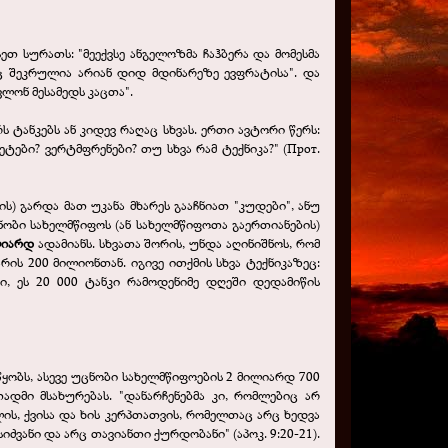
თ სურათს: "მეექვსე ანგელოზმა ჩაჰბერა და მომესმა
ც შეკრულია არიან დიდ მდინარეზე ევფრატისა". და
ლონ მესამედს კაცთა".
ტანკებს ან კიდევ რაღაც სხვას. ერთი ავტორი წერს:
კეტები? ვერტმფრენები? თუ სხვა რამ ტექნიკა?" (Прот.
ს) გარდა მათ უკანა მხარეს გააჩნიათ "კუდები", ანუ
ნობი სახელმწიფოს (ან სახელმწიფოთა გაერთიანების)
ლიარდ
ადამიანს. სხვათა შორის, უნდა აღინიშნოს, რომ
რის 200 მილიონთან. იგივე ითქმის სხვა ტექნიკაზეც:
ი, ეს 20 000 ტანკი რამოდენიმე დღეში დედამიწის
წყობს, ასევე უცნობი სახელმწიფოების 2 მილიარდ 700
დმი მსახურებას. "დანარჩენებმა კი, რომლებიც არ
ლის, ქვისა და ხის კერპთათვის, რომელთაც არც ხედვა
ძვანი და არც თავიანთი ქურდობანი" (აპოკ. 9:20-21).