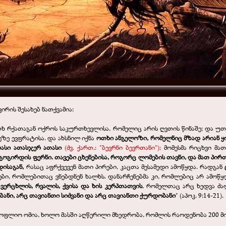
ვირის შესახებ ნათქვამია:
ხ რქათაგან ოქროს საკურთხევლისა, რომელიც არის ღვთის წინაშე; და უთხრ
ზე ევფრატისა. და ახსნილ იქნა
ოთხი ანგელოზი, რომელნიც მზად არიან ყო
ორასი ათასჯერ ათასი
(ძვ. ქართ.: "ბევრნი ბევრთანი");
მომესმა რიცხვი მა
გოგირდის ფერნი. თავები ცხენებისა, როგორც ლომების თავნი, და მათ პირ
ისაგან,
რასაც აფრქვევენ მათი პირები, კაცთა მესამედი ამოწყდა. რადგან
ბი, რომლებითაც ვნებდნენ ხალხს. დანარჩენებმა კი, რომლებიც არ ამოწყ
 ვერცხლის, რვალის, ქვისა და ხის კერპთათვის
, რომელთაც არც ხედვა ძა
ანი, არც თავიანთი სიძვანი და არც თავიანთი ქურდობანი
" (აპოკ. 9:14-21).
ე მსოფლიო ომია, ხოლო მასში აღწერილი მხედრობა, რომლის რაოდენობა 200 