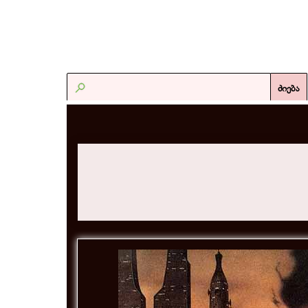
ძიება