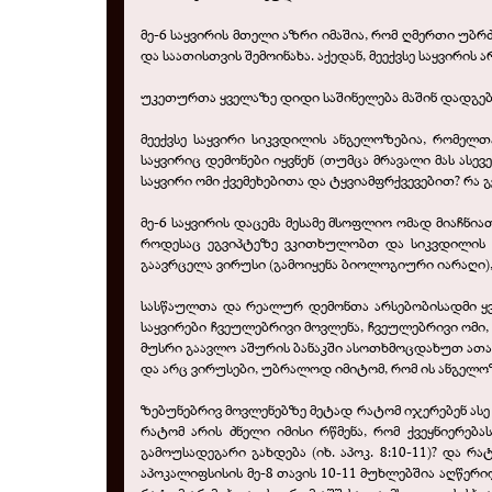
მე-6 საყვირის მთელი აზრი იმაშია, რომ ღმერთი უბ
და საათისთვის შემოინახა. აქედან, მეექვსე საყვირის 
უკეთურთა ყველაზე დიდი საშინელება მაშინ დადგებ
მეექვსე საყვირი სიკვდილის ანგელოზებია, რომელთ
საყვირიც დემონები იყვნენ (თუმცა მრავალი მას ასევ
საყვირი ომი ქვემეხებითა და ტყვიამფრქვევებით? რა გ
მე-6 საყვირის დაცემა მესამე მსოფლიო ომად მიაჩნიათ
როდესაც ეგვიპტეზე ვკითხულობთ და სიკვდილის ა
გაავრცელა ვირუსი (გამოიყენა ბიოლოგიური იარაღი)
სასწაულთა და რეალურ დემონთა არსებობისადმი ყვე
საყვირები ჩვეულებრივი მოვლენა, ჩვეულებრივი ომი,
მუსრი გაავლო აშურის ბანაკში ასოთხმოცდახუთ ათას კა
და არც ვირუსები, უბრალოდ იმიტომ, რომ ის ანგელო
ზებუნებრივ მოვლენებზე მეტად რატომ იჯერებენ ასე ა
რატომ არის ძნელი იმისი რწმენა, რომ ქვეყნიერება
გამოუსადეგარი გახდება (იხ. აპოკ. 8:10-11)? და 
აპოკალიფსისის მე-8 თავის 10-11 მუხლებშია აღწერი