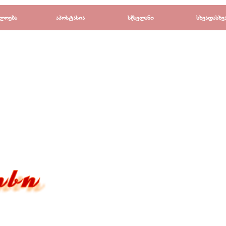
Пропустить меню
ლოება
▼
აპოსტასია
▼
სწავლანი
▼
სხვადასხვ
▼