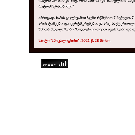
რატომ არ მოხდა ისე, რომ აშშ-სა და მსოფლიოს სხვ
რატომ ჩერნობილი?
ამრიგად, ხაზს გავუსვამთ: ჩვენი რწმენით 7 ბეჭედი, 
არის ტანკები და ვერტმფრენები, ეს არც ბაქტერიოლ
წმიდა ანგელოზები, ზოგჯერ კი თვით დემონები და და
საიტი "აპოკალიფსისი". 2021 წ. 28 მაისი.