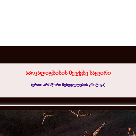
აპოკალიფსისის მეექვსე საყვირი
(ერთი არასწორი შეხედულების კრიტიკა)