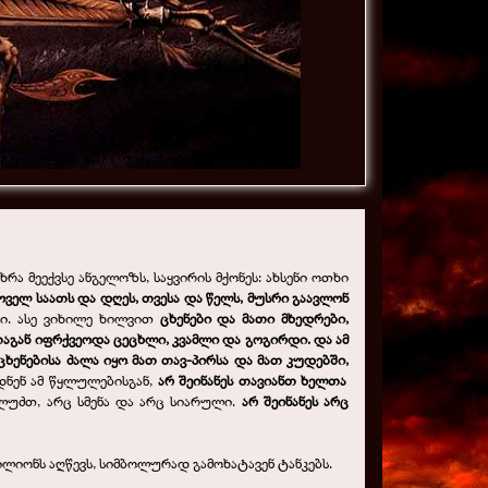
ა მეექვსე ანგელოზს, საყვირის მქონეს: ახსენი ოთხი
ველ საათს და დღეს, თვესა და წელს, მუსრი გაავლონ
თი. ასე ვიხილე ხილვით
ცხენები და მათი მხედრები,
თაგან იფრქვეოდა ცეცხლი, კვამლი და გოგირდი. და ამ
ცხენებისა ძალა იყო მათ თავ-პირსა და მათ კუდებში,
დნენ ამ წყლულებისგან,
არ შეინანეს თავიანთ ხელთა
ლუძთ, არც სმენა და არც სიარული.
არ შეინანეს არც
მილიონს აღწევს, სიმბოლურად გამოხატავენ ტანკებს.