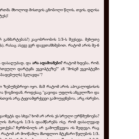
მერთმა მხოლოდ მისთვის ცნობილი წლის, თვის, დღისა
ტეს)!
ანმარტებას?) კაცობრიობის 1/3-ს შეესევა. მეხუთე
), რასაც ასევე ვერ დავეთანხმებით. რატომ არის მე-6
ს დასაღუპად, და
არა ადამიანები?
რატომ ხდება, რომ,
ვული დარტყმა ეგვიპტეზე?" ან "მოსემ ეგვიპტეში
აბადებულს) ჰკლავდა"?
 ზებუნებრივი იყო, მაშ რატომ არის აპოკალიფსისის
ფეთა წიგნიდან, როდესაც "გავიდა უფლის ანგელოზი და
ისთვის არც ტყვიამფრქვევი გამოუყენებია, არც ისრები,
კაინეტს და სხვა? ხომ არ არის ეს სრული ურწმუნოება?
ლის მარაგის 1/3-ს დაამწარებს ისე, რომ დასალევად
ეთქება? ჩერნობილს არ გამოუწვევია ის შედეგი, რაც
, რატომ არ მოიწამლა მსოფლიო მტკნარი წყლების 1/3,