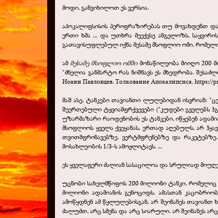
მოდი, განვიხილოთ ეს ვერსია.
აპოკალიფსისის პერიფრაზირებას თუ მოვახდენთ და ო
ერთი ხმა ... და უთხრა მეექვსე ანგელოზს, საყვირის
გათავისუფლებულ იქნა მესამე მსოფლიო ომი, რომელიც
ამ
მესამე მსოფლიო ომში
მონაწილეობა მიიღო 200 მი
"ძნელია განმარტო რას ნიშნავს ეს მხედრობა. შესაძლო
Иоанн Павловцев. Толкование Апокалипсиса.
https://
მაშ ასე, ტანკები თავიანთი ლულებიდან ისვრიან: "ც
შეერთებული ტყვიამფრქვევები ("კუდები გველებს ჰგ
უზარმაზარი რაოდენობის ეს ტანკები, იწყებენ ადა
მსოფლიოს ყველა ქვეყანას, ერთად აღებულს, არ ჰყავ
თვითმფრინავებზე, ვერტმფრენებზე და რაკეტებზე.
მოსახლეობის 1/3-ს ამოჟლიტავს. ...
ეს ყველაფერი ძალიან სასაცილოა და სრულიად მიუღე
უცნობი სახელმწიფოს 200 მილიონი ტანკი, რომელიც ი
მილიონი ადამიანის გენოციდს. ამასთან კაცობრიობ
ამოწყდნენ ამ წყლულებისგან, არ შეინანეს თავიანთ 
ძალუძთ, არც სმენა და არც სიარული. არ შეინანეს არ