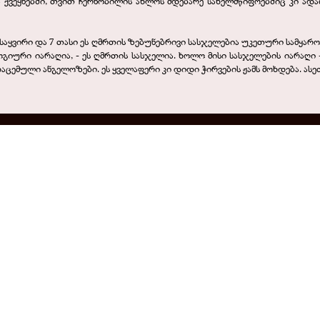
ა ქვეყნებში, თვით ჩერნობილის ახლოს მდებარე სახელმწიფოებშიც კი ად
7 საყვირი და 7 თასი ეს ღმრთის ზებუნებრივი სასჯელებია უკეთური სამყარო
ოგიური იარაღია, - ეს ღმრთის სასჯელია. ხოლო მისი სასჯელების იარაღი
ცემული ანგელოზები. ეს ყველაფერი კი დიდი ჭირვების ჟამს მოხდება. ასე