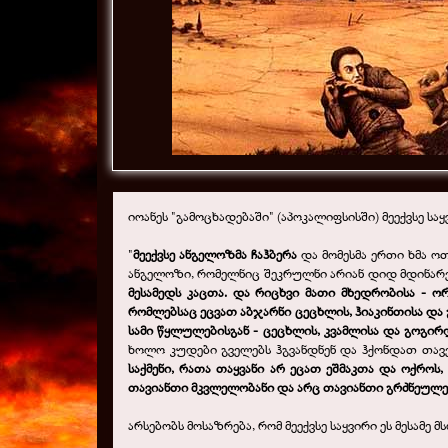
იოანეს "გამოცხადებაში" (აპოკალიფსისში) მეექვსე საყ
"
მეექვსე ანგელოზმა ჩაჰბერა
და მომესმა ერთი ხმა ოთ
ანგელოზი, რომელნიც შეკრულნი არიან დიდ მდინარე
მესამედს კაცთა. და რიცხვი მათი მხედრობისა - 
რომლებსაც ეცვათ აბჯარნი ცეცხლის, ჰიაკინთისა და 
სამი წყლულებისგან - ცეცხლის, კვამლისა და გოგირდ
ხოლო კუდები გველებს ჰგვანდნენ და ჰქონდათ თავე
საქმენი, რათა თაყვანი არ ეცათ ეშმაკთა და ოქროს,
თავიანთი მკვლელობანი და არც თავიანთი გრძნეულებ
არსებობს მოსაზრება, რომ მეექვსე საყვირი ეს მესამ