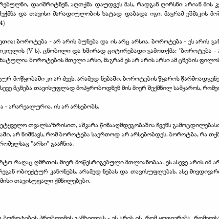
ებულნი, დაიშრიტნენ, აღთქმა დაუდვეს მას, რადგან ღირსნი არიან მის კერძ
ექმნა და თავისი მარადიულობის ხატად დაბადა იგი, მაგრამ ეშმაკის მ
4)
თია: ბოროტება - არ არის ბუნება და ის არც არსია. ბოროტება - ეს არის 
იკიელის (V ს). ცნობილი და ხშირად ციტირებადი გამოთქმა: "ბოროტება -
ოხატულია ბოროტების მთელი არსი, მაგრამ ეს არ არის არსი ამ ცნების ფ
ურ მოწყობაში კი არ ძევს, არამედ ნებაში. ბოროტების წყაროს წარმოადგენენ 
სევე მცნება თავისუფლად მოპყრობოდნენ მის მიერ შექმნილ სამყაროს, რომე
- არარეალურია, ის არ არსებობს.
მეტყველო თვალსაზრისით, აშკარა წინააღმდეგობაშია ჩვენს გამოცდილება
ი, არ ნიშნავს, რომ ბოროტება საერთოდ არ არსებობდეს. ბოროტბა, რა თქმა 
რომელსაც "არსი" გააჩნია.
მარტო რაღაც ღმრთის მიერ მოწესრიგებული მთლიანობაა. ეს ასევე არის იმ ა
რეგან ობიექტურ კანონებს, არამედ ნებას და თავისუფლებას. ასე მივდივა
დ მისი თავისუფალი ქმნილებები.
რთ ბოროტების პრობლემის განხილვას - ეს არის ის, რომ ყოფიერება, რომ