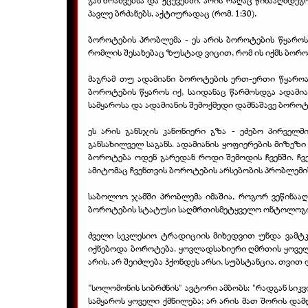
განზრახვებსა და ქცევებში. არის რაღაც წინააღმდეგ
პავლე ბრძანებს, აქტიურადაც (რომ. 1:30).
ბოროტების პრობლემა - ეს არის ბოროტების წყაროს
რომლის შესახებაც ზუსტად ვიცით, რომ ის იქმს ბორო
მაგრამ თუ ადამიანი ბოროტების ერთ-ერთი წყაროა 
ბოროტების წყაროს იქ, საიდანაც წარმოსდგა ადამია
სამყაროსა და ადამიანის შემოქმედი დამნაშავე ბორო
ეს არის განსჯის კანონიერი გზა - ეძებო პირველ
განსახილველ საგანს. ადამიანის ყოფიერების მიზეზი
ბოროტება ოდენ გარედან როდი შემოდის ჩვენში. ჩვ
ამიტომაც ჩვენთვის ბოროტების არსებობის პრობლემ
საბოლოო ჯამში პრობლემა იმაშია, როგორ ვეწინააღ
ბოროტების სტატუსი საღმრთისმეტყველო ონტოლოგ
ძველი სეკლესიო ტრადიციის მიხედვით უნდა ვამტკი
იქნებოდა ბოროტება. ყოვლადსახიერი ღმრთის ყოველ ქმნ
არის, არ შეიძლება ჰქონდეს არსი, სუბსტანცია. თვი
"სოლომონის სიბრძნის" ავტორი ამბობს: "რადგან სი
სამყაროს ყოველი ქმნილება; არ არის მათ შორის დ