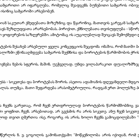
ამყაროთი არ იფარგლება, რომელიც შეადგენს ბუნებითი სამყაროს ობიექ
 ისინიც სამყაროში არსებობენ.
 არიან საკუთარ ქმედებათა მიზეზნიც და წყარონიც, მათთვის გარეგან სამ
ავს შეზღუდვათა არარსებობას. პირიქით, ქმნილებათა თვისუფლება - სწორ
ლი ყოფიერების საზღვრებში. ამიტომაც ის აუცილებლად შეიცავს შემოქმე
ბის შესახებ არსებული ყველა კონცეფციის შეცდომა იმაშია, რომ მათში 
დუალიზმი ეწინააღმდეება სამყაროს შექმნისა და ბოროტების წარმოშობის ქრი
თვნება ნების სფეროს, მაშინ, უეჭველად, უნდა ვილაპარაკოთ დუალიზმზეც.
სს - სიკეთესა და ბოროტებას შორის. ასეთია ადამიანის დღევანდელი მდგომ
ლას. თუმცა, მათი შეფარდება არასიმეტრიულია, რადგან ერთ პოლუსზე პ
და ჩვენს გარეთაც, რომ ჩვენ ერთდროულად ბოროტების წარმომშობნიც ვა
 ყოფნით, ჩვენ, არსებითად, არ გვესმის რა არის სიკეთე. ანუ ჩვენ სიკ
 თვით ღმერთია ისე, როგორც ის არის. ხოლო ჩვენს გამოცდილებაში "სი
წერლის ნ. ვ. გოგოლის გამონათქვამი: "მოწყენილობა არის იქიდან, რომ 