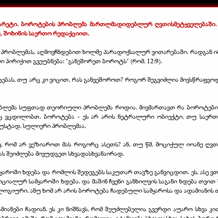
რეტი. ბოროტების პრობლემა მართლმადიდებლურ ღვთისმეტყველებაში. 2
. შოხინის საერთო რედაქციით.
ს პრობლემას, აღმოვჩნდებით ხოლმე პარადოქსალურ ვითარებაში. რადგან ი
ი პირიქით გვეუბნება: "განეშორეთ ბოროტს" (რომ. 12:9).
ბას, თუ არც კი ვიცით, რას განვეშოროთ? როგორ შეგვიძლია მივსწრაფვოდ
ობლემა სუფთად თეორიული პრობლემა როდია. მივმართავთ რა ბოროტების 
საც ვცდილობთ. ბოროტება - ეს არ არის ნეტრალური ობიექტი, თუ საერთ
უსტად, სულიერი პრობლემაა.
, რომ არ ვეზიაროთ მას როგორც ასეთს? ან, თუ წმ. მოციქულ იოანე ღვთი
მას შეიძლება მივუდგეთ სხვადასხვანაირად.
ყაროში ხდება და რომლის შედეგებს საკუთარ თავზე განვიცდით. ეს, ასე ვ
ციალურ სამყაროში ხდება. და მაშინ ჩვენი განხილვის საგანი ხდება თვით ს
ოლოგიური, ანუ ხომ არ არის ბოროტება ჩადებული სამყაროსა და ადამიანის
ნები ჩადიან. ეს კი ნიშნავს, რომ შეუძლებელია გვერდი აუარო სხვა კით