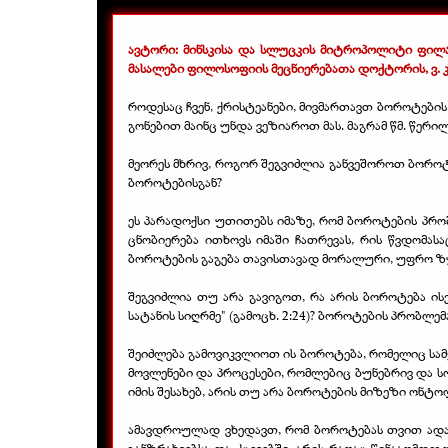
ავტორი: მინსკისა და სლუცკის მიტროპოლიტი ფილა
მასალები ფილოსოფიის მეცნიერებათა დოქტორის, ვ. კ
როდესაც ჩვენ, ქრისტეანები, მივმართავთ ბოროტები
გონებით მაინც უნდა ვეზიაროთ მას. მაგრამ წმ. წერილ
მეორეს მხრივ, როგორ შეგვიძლია განვეშოროთ ბოროტე
ბოროტებისგან?
ეს პარადოქსი უთითებს იმაზე, რომ ბოროტების პრ
ცნობიერება ითხოვს იმაში ჩათრევას, რის წვდომა
ბოროტების გაგება თავისთავად მორალური, უფრო ზ
შეგვიძლია თუ არა გავიგოთ, რა არის ბოროტება ისე
სატანის სიღრმე" (გამოცხ. 2:24)? ბოროტების პრობლე
შეიძლება გამოვიკვლიოთ ის ბოროტება, რომელიც სამ
მოვლენები და პროცესები, რომლებიც ბუნებრივ და სო
იმის შესახებ, არის თუ არა ბოროტების მიზეზი ონტ
ამავდროულად ვხედავთ, რომ ბოროტებას თვით ადამია