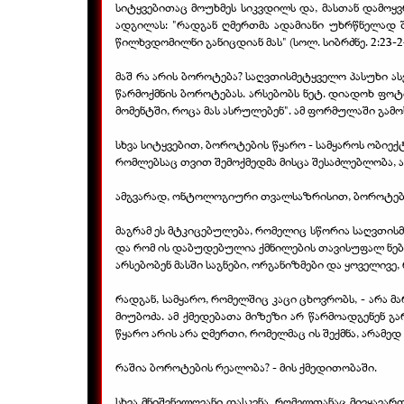
სიტყვებითაც მოუხმეს სიკვდილს და, მასთან დამოყვრ
ადგილას: "რადგან ღმერთმა ადამიანი უხრწნელად შ
წილხვდომილნი განიცდიან მას" (სოლ. სიბრძნე. 2:23-2
მაშ რა არის ბოროტება? საღვთისმეტყველო პასუხი ასე
წარმოქმნის ბოროტებას. არსებობს ნეტ. დიადოხ ფოტ
მომენტში, როცა მას ასრულებენ". ამ ფორმულაში გამ
სხვა სიტყვებით, ბოროტების წყარო - სამყაროს ობიექტ
რომლებსაც თვით შემოქმედმა მისცა შესაძლებლობა, ა
ამგვარად, ონტოლოგიური თვალსაზრისით, ბოროტება 
მაგრამ ეს მტკიცებულება, რომელიც სწორია საღვთის
და რომ ის დაბუდებულია ქმნილების თავისუფალ ნებაშ
არსებობენ მასში საგნები, ორგანიზმები და ყოველივე, 
რადგან, სამყარო, რომელშიც კაცი ცხოვრობს, - არა 
მიუბოძა. ამ ქმედებათა მიზეზი არ წარმოადგენენ გა
წყარო არის არა ღმერთი, რომელმაც ის შექმნა, არამე
რაშია ბოროტების რეალობა? - მის ქმედითობაში.
სხვა მნიშვნელოვანი დასკვნა, რომელთანაც მივყავა