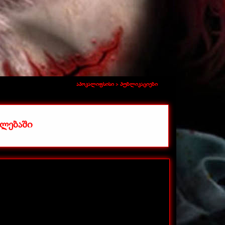
აპოკალიფსისი >
პუბლიკაციები
ლებაში