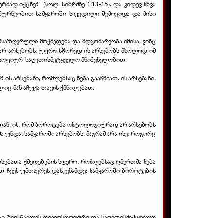
ად იქცნენ" (სოლ. სიბრძნე 1:13-15). და კიდევ სხვა
ოშურნეობით სამყაროში სიკვდილი შემოვიდა და მისი
განსაზღვრული მოქმედება და მდგომარეობა იმისა, ვინც
 არ არსებობს; უფრო სწორედ ის არსებობს მხოლოდ იმ
ილოსოფიურ-საღვთისმეტყველო მნიშვნელობით.
ის არსებანი, რომლებსაც ნება გააჩნიათ. ის არსებანი,
ლიც მან აჩუქა თავის ქმნილებათ.
სთან. ის, რომ ბოროტება ონტოლოგიურად არ არსებობს
უნდა, სამყაროში არსებობს, მაგრამ არა ისე, როგორც
რსებათა ქმედებების სფერო, რომლებსაც ღმერთმა ნება
რთ ჩვენ უმთავრეს დასკვნამდე: სამყაროში ბოროტების
ელსაც შეისწავლის ფილოსოფიური და საღვთისმეტყველო