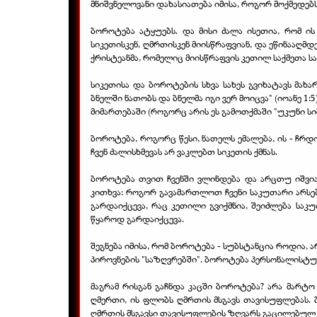
მნიშვნელოვანი დახასიათება იმისა, როგორ მოქმედებს
ბოროტება ატყუებს. და მისი ძალა ისეთია, რომ ის
სიკეთისკენ, ღმრთისკენ მიისწრაფვიან, და ეწინააღმდ
ქრისტეანმა, რომელიც მიისწრაფვის კეთილ საქმეთა სა
სიკეთისა და ბოროტების სხვა სახეს გვიხატავს მახ
ბნელში ნათობს და ბნელმა იგი ვერ მოიცვა" (იოანე 
მიმართებაში (როგორც არის ეს გამოთქმაში "უკუნი სი
ბოროტება, როგორც წესი, ნათელს ემალება, ის - ჩრდ
ჩვენ ძალისხმევას არ ვაკლებთ სიკეთის ქმნას.
ბოროტება თვით ჩვენში ვლინდება და არცთუ იშვია
კითხვა: როგორ გავამართლოთ ჩვენი საკუთარი არსებ
გარდაიქცევა, რაც კეთილი გვიქმნია, შეიძლება საკ
წყაროდ გარდაიქცევა.
შეგნება იმისა, რომ ბოროტება - სუბსტანცია როდია, 
პიროვნების "საზღვრებში". ბოროტება პერსონალისტუ
მაგრამ რისგან გაჩნდა კაცში ბოროტება? არა მარტო 
ღმერთი, ის ფლობს ღმრთის მსგავს თავისუფლებას.
ღმრთის მსგავსი თავისუფლების ზღვარს გაცილებულ