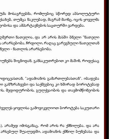
სკეტმა მოსაგრეებმა, რომლებიც სწორედ აბსოლუტური
სახებ, თუმცა ნაკლებად, მაგრამ მაინც, იცის ყოველმა
რეობისა და ამპარტავნების საცთურში ვარდება.
 ღმერთი ნათელია, და არ არის მასში ბნელი "ნათელი
ლის არარსებობა, ჩრდილი, რაღაც გარეგნული ნათელთან
ბნელი - ნათლის არარსებობა.
თუნებს შიგნიდან, განსაკუთრებით კი მაშინ, როდესაც
იცეასთან, "ადამიანის გამართლებასთან". იბადება
ლი განზრახვები და საქმეებიც კი ხშირად ბოროტებად
ების, მედიდურობის, გულქვაობის და თავმომწონეობის
 უპირველეს ყოვლისა გამოვიკვლიოთ ბოროტება საკუთარი
, არამედ იმისგანაც, რომ არის რა ქმნილება, და არა
არსებულ შუალედში, ადამიანის ქმნილ ბუნებასა და