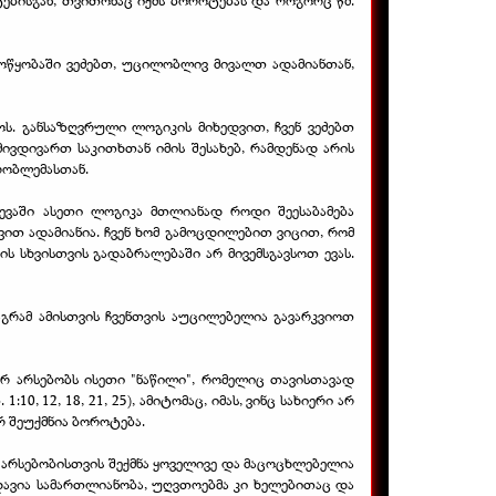
ოტებისგან, თვითონაც იქმს ბოროტებას და როგორც წმ.
მოწყობაში ვეძებთ, უცილობლივ მივალთ ადამიანთან,
ს. განსაზღვრული ლოგიკის მიხედვით, ჩვენ ვეძებთ
მივდივართ საკითხთან იმის შესახებ, რამდენად არის
რობლემასთან.
ვევაში ასეთი ლოგიკა მთლიანად როდი შეესაბამება
თვით ადამიანია. ჩვენ ხომ გამოცდილებით ვიცით, რომ
 სხვისთვის გადაბრალებაში არ მივემსგავსოთ ევას.
გრამ ამისთვის ჩვენთვის აუცილებელია გავარკვიოთ
რ არსებობს ისეთი "ნაწილი", რომელიც თავისთავად
, 12, 18, 21, 25), ამიტომაც, იმას, ვინც სახიერი არ
რ შეუქმნია ბოროტება.
 არსებობისთვის შექმნა ყოველივე და მაცოცხლებელია
დავია სამართლიანობა, უღვთოებმა კი ხელებითაც და