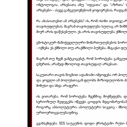
ონტოლოგია, არსებათა ანუ "იდეათა" და "აზრთა" ს
არსებები - ასევე განეკუთვნებიან ყოფიერებას, რადგან
რა ახასიათებთ ამ არსებებს? ის, რომ ისინი თვითვე
თავისუფლებას. მაგრამ თავისუფლება სულაც არ ნიშნ
მიერ არის დაწესებული. ეს არის თავისუფლება ქმნი
გნოსტიკურ-მანიქეველულრი მიმართულებების ბოროტე
- იქნება ეს ქმნილი თუ არაქმნილი ბუნება. მსგავსი 
მაგრამ თუ ჩვენ ვამტკიცებტ, რომ ბოროტება განეკუ
ღმერთს, არამედ მხოლოდ თავისუფალ არსებათ.
საკუთარი თავის შიგნით ადამიანი იმყოფება ორ პოლუ
და ყოველი ამ პოლუსთაგან ფლობს მიზიდულობის ძა
მინუსი და სხვა არაფერი.
ის ვითარება, რომ ბოროტება ჩვენშიც მოქმედებს, 
სერიოზულ შედეგებს იწვევს: ცოდვის მდგომარეობაში
როგორც აბსოლუტური. აბოლუტური სიკეთე - მხოლოდ
ურთიერთცვალებადნიც.
გვახსენდება XIX საუკუნის დიდი ქრისტეანი რუსი მ