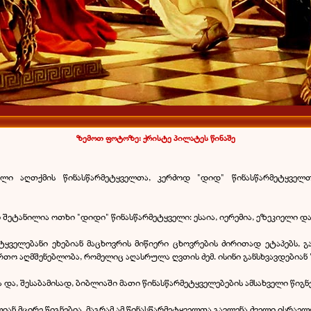
ზემოთ ფოტოზე: ქრისტე პილატეს წინაშე
ი აღთქმის წინასწარმეტყველთა, კერძოდ "დიდ" წინასწარმეტყველთ
 შეტანილია ოთხი "დიდი" წინასწარმეტყველი: ესაია, იერემია, ეზეკიელი დ
ეტყველებანი ეხებიან მაცხოვრის მიწიერი ცხოვრების ძირითად ეტაპებს, 
რთო აღმშენებლობა, რომელიც აღასრულა ღვთის ძემ. ისინი განსხვავდებიან 
 და, შესაბამისად, ბიბლიაში მათი წინასწარმეტყველებების ამსახველი წიგ
ალიან მცირე წიგნებია. მაგრამ ამ წინასწარმეტყველთა გავლენა ძველი ისრა