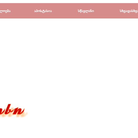
Пропустить меню
ლოება
▼
აპოსტასია
▼
სწავლანი
▼
სხვადასხვ
▼