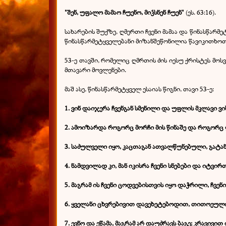
"შენ, უფალო მამაო ჩუენო, მიჴსნენ ჩუენ"
(ეს. 63:16).
სახარების შუქზე, ღმერთი ჩვენი მამაა და წინასწარ
წინასწარმეტყველებანი მიზანშეწონილია წავიკითხოთ 
53-ე თავში, რომელიც ღმრთის ძის იესუ ქრისტეს მო
მთავარი მოვლენები.
მაშ ასე, წინასწარმეტყველ ესაიას წიგნი, თავი 53-ე:
1. ვინ დაიჯერა ჩვენგან სმენილი და უფლის მკლავი ვი
2. ამოიზარდა როგორც მორჩი მის წინაშე და როგორც ფ
3. საძულველი იყო, კაცთაგან ათვალწუნებული, გატა
4. ნამდვილად კი, მან იკისრა ჩვენი სნებები და იტვირ
5. მაგრამ ის ჩვენი ცოდვებისთვის იყო დაჭრილი, ჩვ
6. ყველანი ცხვრებივით დავეხეტებოდით, თითოეული ჩ
7. ევნო და ეწამა, მაგრამ არ დაუძრავს ბაგე; კრავივი