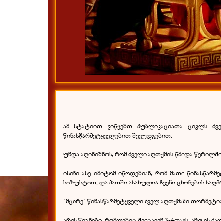
ამ სტატიით ვიწყებთ პუბლიკაციათა ციკლს ძველ
წინასწარმეტყველებით შევუდგებით.
უნდა აღინიშნოს, რომ ძველი აღთქმის წმიდა წერილში
ისინი ასე იმიტომ იწოდებიან, რომ მათი წინასწარმ
სიზუსტით, და მათში ასახულია ჩვენი ცხონების საღმ
"მცირე" წინასწარმეტყველი ძველ აღთქმაში თორმეტია
არის წიგნები, რომლებიც შეიცავენ 3-4თავს, ანუ ეს ძ