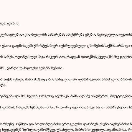
ა, და ა. შ.
ნც ყურადღებით კითხულობს სახარებას ან ესწრება ვნების შვიდეულის ღვთის
ესაია გადმოსცემს ქრისტეს მიერ აღსრულებული ცხონების საქმის არსს და 
ის სახეს, ოღონდ სულ სხვა რაკურსით. რადგან თითქმის ყველა მასზე ფიქრო
 მას, გარდა უახლოესი ადამიანებისა.
, რა თქმა უნდა, მისი მოწაფეების სახელით არ ლაპარაკობს, არამედ იმ ბ
ოდა.
იტანჯება და მას სჯიან, როგორც ავაზაკს, მაშასადამე ის ღმერთს მიუტოვები
ობამ, რადგან სწამდათ მისი, როგორც მესიისა, აქ კი ასეთ სამარცხვინო ს
ნარჩუნეს რწმენა და ბოლომდე მისი ერთგულნი დარჩნენ. ესენი იყვნენ მისი 
 ხედავდნენ ზიზღის გამომწვევ, უსახელო, ნაძრახ სიკვდილს ადამიანისა,