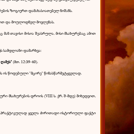
რების ზოგიერთ დამახასიათებელ ნიშანს.
ევით და მოულოდნელ მოვლენას.
 მან თავისი მისია შეასრულა, მისი მსახურებაც ამით
ეს სამდღიანი დამარხვა:
 ღამეს"
(მთ. 12:39-40).
რის ის წოდებული "მცირე" წინასწარმეტყველად.
რი მსახურების დროის (VIII ს. ქრ. შ-მდე) მიხედვით,
ბის პრაქტიკულად ყველა ძირითადი ისტორიული ფაქტი