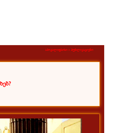
აპოკალიფსისი >
პუბლიკაციები
ხებ?