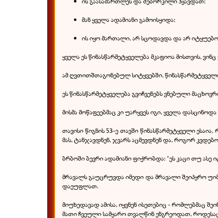
ის გაასამართლეს და შებორკილი ჰყავდათ;
მან ყველა ადამიანი გამოისყიდა;
ის იყო მართალი, არ სცოდავდა და არ იტყუებოდ
ყველა ეს წინასწარმეტყველება მკაფიოა მისთვის, ვი
ამ ღვთითშთაგონებულ სიტყვებში, წინასწარმეტყველი 
ეს წინასწარმეტყველება გვიჩვენებს ვნებული მაცხოვრ
მისმა მოწაფეებმაც კი უარყვეს იგი, ყველა დასცინოდა
თავისი წიგნის 53-ე თავში წინასწარმეტყველი ესაია
მას, ტანჯავდნენ, ჯვარს აცმევდნენ და, როგორ კვდებ
ბრბოში ბევრი ადამიანი ფიქრობდა: "ეს კაცი თუ ასე 
მრავალს გაუცრუვდა იმედი და მრავალი შეიპყრო უიმედ
დაეუფლათ.
მიუხედავად ამისა, იყვნენ ისეთებიც - რომლებმაც შეი
მათი ჩვეული სამყარო თვალწინ ენგრეოდათ, როდესაც