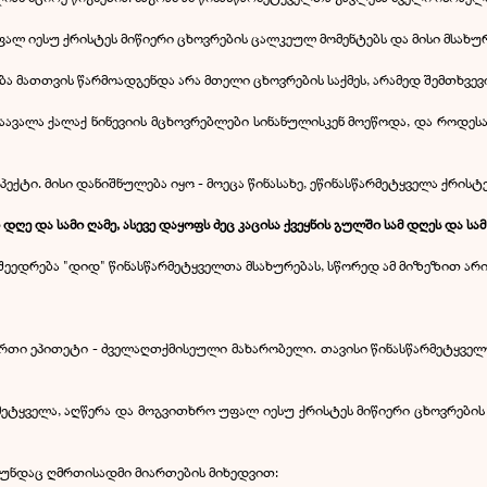
ალ იესუ ქრისტეს მიწიერი ცხოვრების ცალკეულ მომენტებს და მისი მსახუ
ა მათთვის წარმოადგენდა არა მთელი ცხოვრების საქმეს, არამედ შემთხვ
აავალა ქალაქ ნინევიის მცხოვრებლები სინანულისკენ მოეწოდა, და როდესაც
პექტი. მისი დანიშნულება იყო - მოეცა წინასახე, ეწინასწარმეტყველა ქრისტ
ღე და სამი ღამე, ასევე დაყოფს ძეც კაცისა ქვეყნის გულში სამ დღეს და სამ
ერ შეედრება "დიდ" წინასწარმეტყველთა მსახურებას, სწორედ ამ მიზეზით ა
ვ ერთი ეპითეტი - ძველაღთქმისეული მახარობელი. თავისი წინასწარმეტყველუ
არმეტყველა, აღწერა და მოგვითხრო უფალ იესუ ქრისტეს მიწიერი ცხოვრე
თუნდაც ღმრთისადმი მიართების მიხედვით: