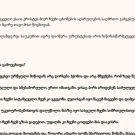
მეტყველი ესაია ქრისტეს მიერ ჩვენი ცხონების აღსრულების საღმრთო განგებ
მცირე თავი მისი წიგნიდან.
სვლამდე რვა საუკუნით ადრე დაიწერა, უზუსტესად არის ნაწინასწარმეტყვე
ს გამოეცხადა?
ესვი ურწყული მიწიდან; არც ღირსება ჰქონია და არც მშვენება, რომ ზედ შე
ნჯული და სნებამორეული, ერთი იმათგანი, ვისაც პირს არიდებენ. საძულვე
თა ჩვენი სატანჯველი; ჩვენ კი გვეგონა, ღვთისგან იყო ნაცემ-ნაგვემი და დამ
ენი უკეთურობებისთვის დალეწილი; მასზე იყო სასჯელი ჩვენი სიმრთელისთვ
ვენ-ჩვენ გზას ვადექით, უფალმა კი ჩვენი ცოდვები მას დააკისრა.
თ დასაკლავად მიიყვანეს და, როგორც ცხვარი დუმს მპარსველთა წინაშე, მასაც