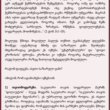
ვერ აღწევენ ჭეშმარიტების შემეცნებას.
როგორც იანე და იამბრე
უპირისპირდებოდნენ მოსეს, ისე ესენიც უპირისპირდებიან
ჭეშმარიტებას: გონებაგახრწნილი კაცნი, რწმენაში უმეცარნი.
მაგრამ
ამას იქით ვეღარსად წავლენ, რადგან ამათი უმეცრება ისევე ცხადი
გახდება ყველასთვის, როგორც იმათი. შენ კი გამოჰყევ ჩემს
მოძღვრებას, სარბიელს, ზრახვას, რწმენას, დიდსულოვნებას,
სიყვარულს, მოთმინებას.
.."
(2 ტიმ. 3:1-10).
მოკლედ, წმიდა
მოციქულ პავლეს თქმით უკანასკნელ დღეებში
მოიწევა აუტანლად მძიმე და საზარელი ჟამი. შეიძლება
სხვანაირადაც ვთქვათ: ეს იქნება "ექსტრემალური" და "დიდი
კრიზისის" დროება. კრიზისი კი იქნება როგორც მატერიალური,
ასევე სულიერი, რაზეც ნათლად მეტყველებს მოციქული.
რატომ დადგება ასეთი საზარელი ჟამი?
იმიტომ, რომ ადამიანები იქნებიან:
1)
თვითმოყვარენი.
საკუთარი თავის სიყვარული (ბერძნ.
"ფილაუტოს" - ბუკვ. მიყვარს საკუთარი თავი", "საკუთარი თავის
საუკეთესო მეგობარი"). ეს უბრალოდ ეგოიზმი როდია, ეს ისეთი
გრძნობაა, როდესაც ადამიანს საკუთარი თავი ყველაფრის ცენტრი
ჰგონია და ფიქრობს, რომ ყველაფერი მის გარშემო ტრიალებს. წმიდა