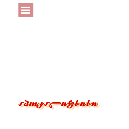
Перейти к контенту
Пропустить меню