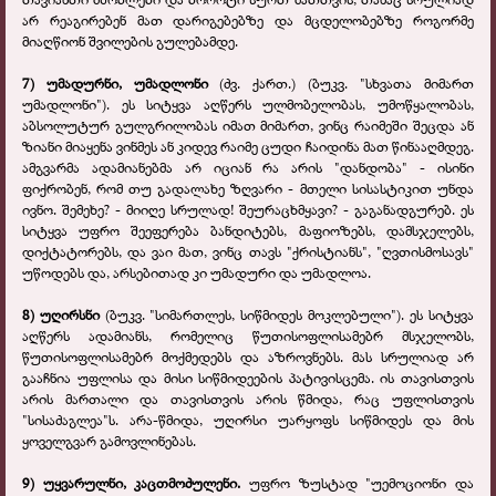
არ რეაგირებენ მათ დარიგებებზე და მცდელობებზე როგორმე
მიაღწიონ შვილების გულებამდე.
7)
უმადურნი, უმადლონი
(ძვ. ქართ.) (ბუკვ. "სხვათა მიმართ
უმადლონი"). ეს სიტყვა აღწერს ულმობელობას, უმოწყალობას,
აბსოლუტურ გულგრილობას იმათ მიმართ, ვინც რაიმეში შეცდა ან
ზიანი მიაყენა ვინმეს ან კიდევ რაიმე ცუდი ჩაიდინა მათ წინააღმდეგ.
ამგვარმა ადამიანებმა არ იციან რა არის "დანდობა" - ისინი
ფიქრობენ, რომ თუ გადალახე ზღვარი - მთელი სისასტიკით უნდა
ივნო. შემეხე? - მიიღე სრულად! შეურაცხმყავი? - გაგანადგურებ. ეს
სიტყვა უფრო შეეფერება ბანდიტებს, მაფიოზებს, დამსჯელებს,
დიქტატორებს, და ვაი მათ, ვინც თავს "ქრისტიანს", "ღვთისმოსავს"
უწოდებს და, არსებითად კი უმადური და უმადლოა.
8)
უღირსნი
(ბუკვ. "სიმართლეს, სიწმიდეს მოკლებული"). ეს სიტყვა
აღწერს ადამიანს, რომელიც წუთისოფლისამებრ მსჯელობს,
წუთისოფლისამებრ მოქმედებს და აზროვნებს. მას სრულიად არ
გააჩნია უფლისა და მისი სიწმიდეების პატივისცემა. ის თავისთვის
არის მართალი და თავისთვის არის წმიდა, რაც უფლისთვის
"სისაძაგლეა"ს. არა-წმიდა, უღირსი უარყოფს სიწმიდეს და მის
ყოველგვარ გამოვლინებას.
9) უყვარულნი,
კაცთმოძულენი.
უფრო ზუსტად "უემოციონი და