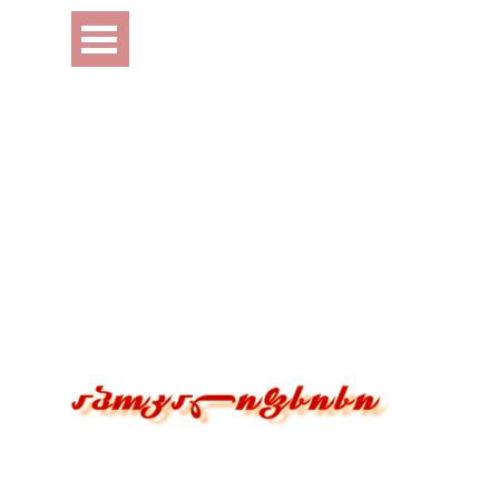
Перейти к контенту
Пропустить меню