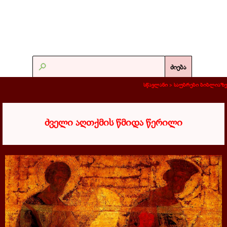
ძიება
სწავლანი >
საუბრები ბიბლიაზე
ძველი აღთქმის წმიდა წერილი