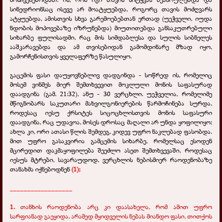
სინედრიონსაც ისევე არ მოატყუებდა, როგორც თავის მოძღვარს
ატყუებდა, ამისთვის სხვა გარემოებებთან ერთად (უეჭველი, იუდა
ნდობის მოპოვებაზე იზრუნებდა) მიუთითებდა განსაკუთრებული
სიხარბე ფულისადმი, რაც მის სიმდაბლესა და სულის სიბნელეს
ააშკარავებდა და ამ თვისებიდან გამომდინარე მზად იყო,
გამორჩენისთვის ყველაფერზე წასულიყო.
გაცემის ფასი დაუყოვნებლივ დადგინდა - სოწრედ ის, რომელიც
მოსემ ვინმეს მიერ შემთხვევით მოკლული მონის საფასურად
დაადგინა (გამ. 21:32), ანუ - 30 ვერცხლი. უეჭველია, რომელიმე
მწიგნობარს საკუთარი მახვილგონიერების წარმოჩინება სურდა,
როდესაც იესუ ქრსიტეს სიცოცხლისთვის მონის საფასური
დაადგინა, რაც უდავოა, მოსეს დროსაც მაღალი არ უნდა ყოფილიყო;
ახლა კი, ორი ათასი წლის შემდეგ, კიდევ უფრო ნაკლებად ფასობდა.
მით უფრო გასაკვირია გამცემის სიხარბე, რომელსაც ესოდენ
მცირედით დაკმაყოფილება შეეძლო ასეთ შემთხვევაში, როდესაც
იესუს მტრები, სავარაუდოდ, ვერცხლის ნებისმიერ რაოდენობაზე
თანახმა იქნებოდნენ
(1);
__________________
1.
თანხის რაოდენობა არც კი დაასახელა, რომ ამით უფრო
სარფიანად გაეყიდა, არამედ მყიდველის ნებას მიანდო ფასი, თითქოს