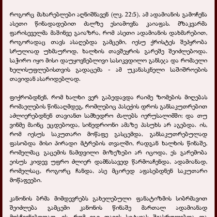
როგორც მახარებლები აღნიშნავენ (ლკ. 22:5), ამ ადამიანის გამოჩენა
ასეთი წინადადებით ძალზე ესიამოვნა კაიაფას. მზაკვარმა
ფარისეველმა მაშინვე გაიაზრა, რომ ასეთი ადამიანის დახმარებით,
როგორადაც თავს ასაღებდა გამცემი, იესუ ქრისტეს შეპყრობა
სრულიად უხმაუროდ, ხალხის თავშეყრის გარეშე შეიძლებოდა.
საჭირო იყო მისი დაუყოვნებლივი სასიკვდილო განსჯა და რომაელი
ხელისუფლებისთვის გადაცემა - ამ უკანასკნელი საშიშროების
თავიდან ასარიდებლად.
ფიქრობდნენ, რომ ხალხი ვერ გაბედავდა რაიმე ზომების მიღებას
რომაელების წინააღმდეგ, რომლებიც პასექის დროს განსაკუთრებით
აძლიერებდნენ თავიანთ სამხედრო ძალებს იერუსალიმში; და თუ
ვინმე მაინც ეცდებოდა, სინედრიონი ამაზე პასუხს არ აგებდა. ის,
რომ იესუს საკუთარი მოწაფე გასცემდა, განსაკუთრებულად
ფასობდა მისი პირადი მტრების თვალში, რადგან ხალხის წინაშე,
რომელმაც გაცემის ნამდვილი მიზეზები არ იცოდა, ეს გარემობა
ეისუს კიდევ უფრო ძლიერ დამნასავედ წარმოაჩენდა, ადამიანად,
რომელსაც, როგორც ჩანდა, ასე მცირედ აფასებდნენ საკუთარი
მოწაფეები.
კანონის ბრმა მიმდევრებს გახელებული ფანატიზმის სიბრმავით
შეიძლება გამცემი კანონის წინაშე მართალ ადამიანად
მოსჩვენებოდათ. ის, რომ იგი თავის სიტყვას შეასრულებდა და