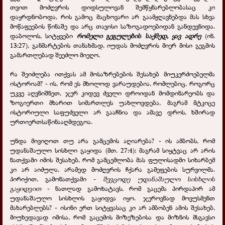
თვით მოძღვრის დიდსულოვან შემწყნარებლობასაც კი
დაყრდნობოდა, რის გამოც მაცხოვარი არ გაამჟღავნებდა მას სხვა
მოწაფეების წინაშე და არც თავისი საზოგადოებიდან განდევნიდა.
დაბოლოს, სიტყვები
რომელი გეგულების საქმედ, ყავ ადრე
(ინ.
13:27), განმარტების თანახმად, იუდას მოძღვრის მიერ მისი გეგმის
გამართლებად შეეძლო მიეღო.
რა შეიძლება ითქვას ამ მოსაზრებების შესახებ მიუკერძოებელმა
ისტორიამ? - ის, რომ ეს მხოლოდ ვარაუდებია, რომლებიც, როგორც
უკვე აღვნიშნეთ, ჯერ კიდევ ძველი დროიდან მომდინარეობს და
ზოგიერთი მხარით სიმართლეს უახლოვდება, მაგრამ მტკიცე
ისტორიული საფუძველი არ გააჩნია და ამავე დროს, ხშირად
ურთიერთსაწინააღმდეგოა.
უნდა მივიღოთ თუ არა გამცემის აღიარება? - ის ამბობს, რომ
უდანაშაულო სისხლი გაყიდა (მთ. 27:4); მაგრამ სიყტვაც არ არის
ნათქვამი იმის შესახებ, რომ გამცემლობა მას ფულისადმი სიხარბემ
კი არ აიძულა, არამედ მოძღვრის ჩქარა გამეფების სურვილმა.
პირიქით, გამონათქვამი -
შევცოდე უდანაშაულო სისხლის
გაყიდვით
- ნათლად გამოხატავს, რომ გაცემა პირდაპირ ამ
უდანაშაულო სისხლის გაყიდვა იყო. ჯეროვნად მოვუსმენთ
მახარებლებს? - ისინი ერთ სიტყვასაც კი არ ამბობენ ამის შესახებ,
მიუხედავად იმისა, რომ გაცემის მიზეზებისა და მიზნის მსგავსი