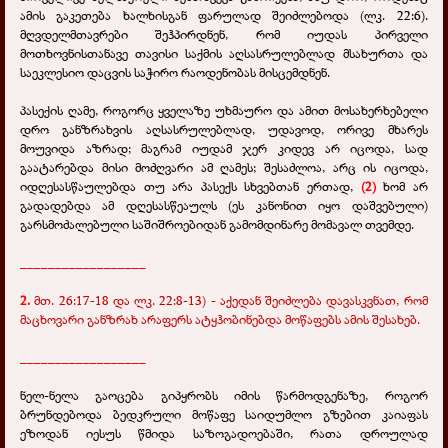
ამის გაკეთება ხალხისგან ფარულად შეიძლებოდა (ლკ. 22:6).
მღვდელმთავრები შეჰპირდნენ, რომ იუდას პირველი
მოთხოვნისთანავე თავისი საქმის აღსასრულებლად მსახურთა და
საეკლესიო დაცვის საჭირო რაოდენობას მისცემდნენ.
პასექის ღამე, როგორც ყველაზე უხმაურო და ამით მოსახერხებელი
დრო განზრახვის აღსასრულებლად, უდავოდ, ორივე მხარეს
მოუვიდა აზრად; მაგრამ იუდამ ჯერ კიდევ არ იცოდა, სად
გაატარებდა მისი მოძღვარი ამ ღამეს; შესაძლოა, არც ის იცოდა,
იდღესასწაულებდა თუ არა პასექს სხვებთან ერთად,
(2)
ხომ არ
გადადებდა ამ დღესასწეაულს (ეს კანონით იყო დაშვებული)
გარსმოძალებული საშიშროებიდან გამომდინარე მომავალ თვემდე.
__________________
2.
მთ. 26:17-18 და ლკ. 22:8-13) - აქედან შეიძლება დავასკვნათ, რომ
მაცხოვარი განზრახ არაფერს ატყჰობინებდა მოწაფებს ამის შესახებ.
__________________
ნელ-ნელა გაოცება გიპყრობს იმის წარმოდგენაზე, როგორ
ბრუნდებოდა ბედკრული მოწაფე საიდუმლო გზებით კაიაფას
ეზოდან იესუს წმიდა საზოგადოებაში, რათა დროულად