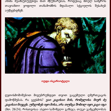
ახსნა შეამსუბუქებდა მათ მწუხარებას, როდესაც მთელ სამყროს
თავიანთი ყოფილი თანამოძმის მდაბალი სქციელის შესახებ
აუწყებდნენ.
იუდა ისკარიოტელი
ღვთისმოშიშებით მივუბრუნდეთ თვით გაცემული ღმერთკაცის
დამოწმებას. რა გვესმის?
ვაი კაცისაი მის, რომელისა მიერ ძე
კაცისაი მიეცეს. უმჯობეს იყო მისა, არა თუმცა შობილ იყო კაცი იგი
(მთ. 26:24). რისთვისაა ასეთი საშინელი განსჯა, თუკი გამცემლობას