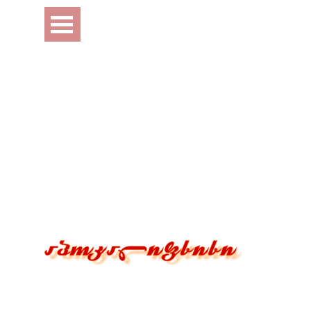
Перейти к контенту
Пропустить меню