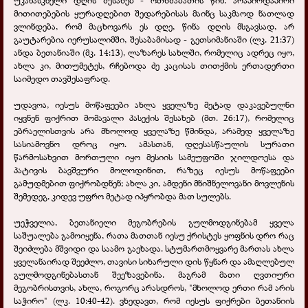
მითითებების ყურადღებით შედარებისას მაინც საკმაოდ ნათლად
ვლინდება, რომ მაცხოვარს ეს დღე, წინა დღის მსგავსად, არ
გაუტარებია იერუსალიმში, შესაბამისად - გეთსიმანიაში (ლკ. 21:37)
ანდა ბეთანიაში (მკ. 14:13), ლაზარეს სახლში, რომელიც ადრეც იყო,
ახლა კი, მითუმეტეს, რჩებოდა ძე კაცისას თითქმის ერთადერთი
საიმედო თავშესაფრად.
უდავოა, იესუს მოწაფეები ახლა ყველაზე მეტად დაკავებულნი
იყვნენ ფიქრით მომავალი პასექის შესახებ (მთ. 26:17), რომელიც
ებრაელისთვის არა მხოლოდ ყველაზე წმინდა, არამედ ყველაზე
სასიამოვნო დროც იყო. ამასთან, დღესასწაულის სურათი
წარმოსახვით მორთული იყო მესიის სამეუფოში ჯილდოესა და
პატივის ბავშვური მოლოდინით, რაზეც იესუს მოწაფეები
გამუდმებით ფიქრობდნენ; ახლა კი, ამდენი მნიშნელოვანი მოვლენის
შემედეგ, კიდევ უფრო მეტად იპყრობდა მათ სულებს.
უეჭველია, ბეთანიელი მეგობრების გულმოდგინებამ ყველა
საშუალება გამოიყენა, რათა მათთან იესუ ქრისტეს ყოფნის დრო რაც
შეიძლება მშვიდი და საამო გაეხადა. სტუმართმოყვარე მართას ახლა
ყველანაირად შეეძლო, თავისი სიხარული დის წყნარ და ამაღლებულ
გულმოდგინებასთან შეეზავებინა. მაგრამ მათი ღვთიური
მეგობრისთვის, ახლა, როგორც არასდროს, "მხოლოდ ერთი რამ არის
საჭირო" (ლკ. 10:40-42). ვხედავთ, რომ იესუს ფიქრები ბეთანიის