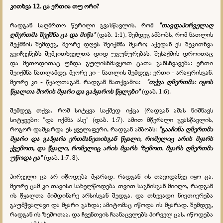
კითხვა 12.
ცა ერთია თუ ორი?
რადგან საღმრთო წერილი გვასწავლის, რომ
"თავდაპირველაღ
ღმერთმა შექმნა ცა და მიწა"
(დაბ. 1:1), შემდეგ ამბობს, რომ ნათლის
შექმნის შემდეგ, მეორე დღეს შეიქმნა მყარი; აქედან ეს შეკითხვა
გვიჩვენებს შემკითხველთა დიდ უგუნურებას. შესაქმის დროითაც
და მეთოდითაც უნდა გულისხმავყოთ ცათა განსხვავება: ერთი
შეიქმნა ნათლამდე, მეორე კი - ნათლის შემდეგ; ერთი - არაფრისგან,
მეორე კი - წყალთაგან. რადგან ნათქვამია:
"თქვა ღმერთმა: იყოს
წყალთა შორის მყარი და გაჰყაროს წყლები"
(დაბ. 1:6).
შემდეგ თქვა, რომ სიტყვა საქმედ იქცა (რადგან ამას ნიშნავს
სიტყვები: "და იქმნა ასე" (დაბ. 1:7). ამით მწერალი გვასწავლის,
როგორ დამყარდა ეს ყველაფერი, რადგან ამბობს:
"გააჩინა ღმერთმა
მყარი და გაჰყარა ერთმანეთისგან წყალი, რომელიც არის მყარს
ქვემოთ, და წყალი, რომელიც არის მყარს ზემოთ. მყარს ღმერთმა
უწოდა ცა"
(დაბ. 1:7, 8).
პირველი ცა არ იწოდება მყარად, რადგან ის თავიდანვე იყო ცა.
მეორე ცამ კი თავისი სახელწოდება თვით საგნისგან მიიღო, რადგან
ის წყალთა მიმდინარე არსისგან შედგა, და თხევადი ნივთიერება
გაუმჭვალავი და მყარი გახდა; ამიტომაც იწოდა ის მყარად. შემდეგ,
რადგან ის ზემოთაა, და ჩვენთვის ჩაანაცვლებს პირველ ცას, იწოდება