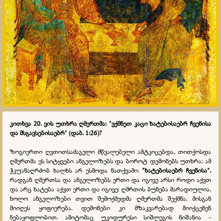
კითხვა 20. ვის უთხრა ღმერთმა: "ვქმნეთ კაცი ხატებისაებრ ჩვენისა
და მსგავსებისაებრ" (დაბ. 1:26)?
ზოგიერთი ღვთითსაძაგელი მწვალებელი ამტკიცებდა, თითქოსდა
ღმერთმა ეს სიტყვები ანგელოზებს და ბოროტ დემონებს უთხრა; ამ
ჭკუანაღრძობ ხალხს არ ესმოდა ნათქვამი:
"ხატებისაებრ ჩვენისა".
რადგან ღმერთსა და ანგელოზებს ერთი და იგივე არსი როდი აქვთ
და არც ხატება აქვთ ერთი და იგივე: ღმრთის ბუნება მარადიულია,
ხოლო ანგელოზები თვით შემოქმედმა ღმერთმა შექმნა, მისგან
მიიღეს ყოფიერება, დემონები კი მზაკვარებად მიიქცენენ
ნებაყოფლობით. ამიტომაც უკიდურესი სიშლეგის ნიშანია -