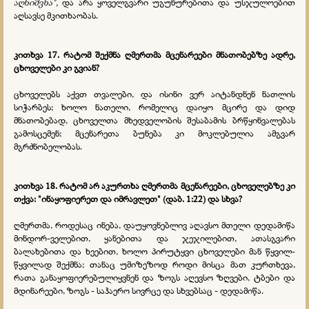
აღნიშვნა",
და არა ყოველგვარი უგუნურებითა და უსჯულოებით
აღსავსე მკითხაობას.
კითხვა 17. რატომ შექმნა ღმერთმა მცენარეები მნათობებზე ადრე,
ცხოველები კი გვიან?
ცხოველებს აქვთ თვალები, და ისინი ვერ აიტანდნენ ნათლის
სიჭარბეს; ხოლო ნათელი, რომელიც დაიყო მცირე და დიდ
მნათობებად, ცხოველთა მხედველობის შესაბამის ბრწყინვალებას
გამოსცემენ; მცენარეთა ბუნება კი მოკლებულია ამგვარ
მგრძნობელობას.
კითხვა 18. რატომ არ აკურთხა ღმერთმა მცენარეები, ცხოველებზე კი
თქვა: "ინაყოფიერეთ და იმრავლეთ" (დაბ. 1:22) და სხვა?
ღმერთმა, როდესაც ინება, დაუყოვნებლივ აღავსო მთელი დედამიწა
მინდორ-ველებით, ყანებითა და ჯეჯილებით, ათასგვარი
ბალახებითა და ხეებით, ხოლო პირუტყვი ცხოველები მან წყვილ-
წყვილად შექმნა; თანაც უმიზეზოდ როდი მისცა მათ კურთხევა,
რათა განაყოფიერებულიყვნენ და ზოგს აღევსო ზღვები, ტბები და
მდინარეები, ზოგს - საჰაერო სივრცე და სხვებსაც - დედამიწა.