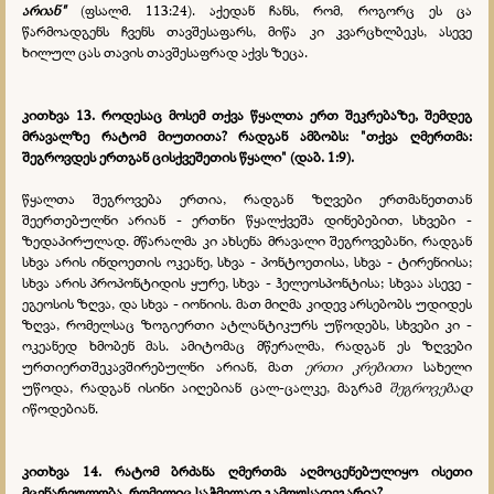
არიან"
(ფსალმ. 113:24). აქედან ჩანს, რომ, როგორც ეს ცა
წარმოადგენს ჩვენს თავშესაფარს, მიწა კი კვარცხლბეკს, ასევე
ხილულ ცას თავის თავშესაფრად აქვს ზეცა.
კითხვა 13.
როდესაც მოსემ თქვა წყალთა ერთ შეკრებაზე, შემდეგ
მრავალზე რატომ მიუთითა? რადგან ამბობს: "თქვა ღმერთმა:
შეგროვდეს ერთგან ცისქვეშეთის წყალი" (დაბ. 1:9).
წყალთა შეგროვება ერთია, რადგან ზღვები ერთმანეთთან
შეერთებულნი არიან - ერთნი წყალქვეშა დინებებით, სხვები -
ზედაპირულად. მწარალმა კი ახსენა მრავალი შეგროვებანი, რადგან
სხვა არის ინდოეთის ოკეანე, სხვა - პონტოეთისა, სხვა - ტირენიისა;
სხვა არის პროპონტიდის ყურე, სხვა - ჰელეოსპონტისა; სხვაა ასევე -
ეგეოსის ზღვა, და სხვა - იონიის. მათ მიღმა კიდევ არსებობს უდიდეს
ზღვა, რომელსაც ზოგიერთი ატლანტიკურს უწოდებს, სხვები კი -
ოკეანედ ხმობენ მას. ამიტომაც მწერალმა, რადგან ეს ზღვები
ურთიერთშეკავშირებულნი არიან, მათ
ერთი კრებითი
სახელი
უწოდა, რადგან ისინი აიღებიან ცალ-ცალკე, მაგრამ
შეგროვებად
იწოდებიან.
კითხვა 14.
რატომ ბრძანა ღმერთმა აღმოცენებულიყო ისეთი
მცენარეულობა, რომელიც საჭმელად გამოუსადეგარია?