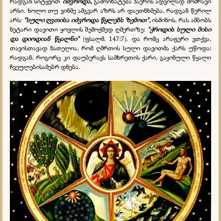
რადგან სიტყვით
იძვროდა,
გამოიხატება ჰაერის ადვილად მოძრავი
არსი. ხოლო თუ ვინმე ამგვარ აზრს არ დაეთნხმება, რადგან წერილ
არს:
"სული ღვთისა იძვროდა წყლებს ზემოთ",
ისმინოს, რას ამბობს
ნეტარი დავითი ყოვლის შემოქმედ ღმერთზე:
"ქროდის სული მისი
და დიოდიან წყალნი"
(ფსალმ. 147:7). და რომც არაფერი ვთქვა,
თავისთავად ნათელია, რომ ღმრთის სული დავითმა ქარს უწოდა;
რადგან, როგორც კი დაუბერავს სამხრეთის ქარი, გაყინული წყალი
ჩვეულებისამებრ დნება.