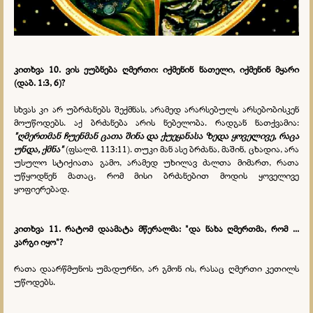
კითხვა 10. ვის ეუბნება ღმერთი: იქმენინ ნათელი, იქმენინ მყარი
(დაბ. 1:3, 6)?
სხვას კი არ უბრძანებს შექმნას, არამედ არარსებულს არსებობისკენ
მოუწოდებს. აქ ბრძანება არის ნებელობა. რადგან ნათქვამია:
"ღმერთმან ჩუენმან ცათა შინა და ქუეყანასა ზედა ყოველივე, რაცა
უნდა, ქმნა"
(ფსალმ. 113:11). თუკი მან ასე ბრძანა, მაშინ, ცხადია, არა
უსულო სტიქიათა გამო, არამედ უხილავ ძალთა მიმართ, რათა
უწყოდნენ მათაც, რომ მისი ბრძანებით მოდის ყოველივე
ყოფიერებად.
კითხვა 11.
რატომ დაამატა მწერალმა: "და ნახა ღმერთმა, რომ ...
კარგი იყო"?
რათა დაარწმუნოს უმადურნი, არ გმონ ის, რასაც ღმერთი კეთილს
უწოდებს.