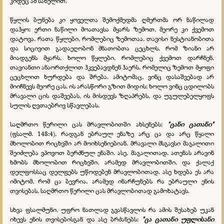
კიდეც ამ სახელით.
წყლის ბუნება კი ყოველთა შემოქმედმა ღმერთმა ორ ნაწილად
დაჰყო: ერთი ნაწილი მოათავსა მყარს ზემოთ, მეორე კი ქვემოთ
დატოვა, რათა წყლები, რომლებიც ზემოთაა, თავისი ნესტიანობითა
და სიცივით გადაეღობონ მნათობთა ცეცხლს, რომ ზიანი არ
მიადგენს მყარს, ხოლო წყლები, რომლებიც ქვემოთ დარჩნენ,
თავიანთი ანაორთქლით ჰკვებავდნენ ჰაერს, რომელიც ზემოთ მყოფი
ცეცხლით ხურდება და შრება. ამიტომაც, ვინც დასაშვებად არ
მიიჩნევს მეორე ცას, ის არასწორი გზით მიდის; ხოლო ვინც ცდილობს
მრავალი ცის დაშვებას, ის მისდევს ზღაპრებს, და უგულებელყოფს
სულის ღვთაებრივ სწავლებას.
საღმრთო წერილი ცას მრავლობითში ახსენებს:
"ცანი ცათანი"
(ფსალმ. 148:4), რადგან ებრაულ ენაზე არც ცა და არც წყალი
მხოლობით რიცხვში არ მოიხსენიებიან. მრავალი მსგავსი მაგალითი
შეიძლება ვპოვოთ ბერძნულ ენაში. ასე, მაგალითად, ათენას არავინ
ხმობს მხოლობით რიცხვში, არამედ მრავლობითში, და ქალაქ
დელფოსსაც დელფებს უწოდებენ მრავლობითად. ასე ხდება ეს არა
იმიტომ, რომ ცა ბევრია, არამედ ინარჩუნებს რა ებრაული ენის
თვისებას, საღმრთო წერილი ცას მრავლობითად გამოხატავს.
სხვა ფსალმუნი, უფრო ნათლად გვასწავლის რა ამის შესახებ უკან
იხევს ენის თვისებისგან და ასე ბრძანებს:
"ცა ცათანი უფლისანი