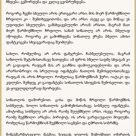
ჩნდება, გვშორდება და კვლავ გვიბრუნდება.
როგორც ჩვენი სხეული არის ერთგვარი არსი, მის მიერ წარმოქმნილი
ჩრდილი კი - შემთხვევითობა, და არა არსი: ასევე ცა და მიწაც; ეს
უდიდესი სხეულები, განსხვავებულნი არიან არსით, მაგრამ მათ
მიერ წარმოქმნილი ჩრდილი, სანამ სინათლე არ არის, ბნელად
იწოდება. როგორც კი გამოჩნდება სინათლე ქრება ბნელი. ამისი
დამტკიცება სხვაგვარადაც შეიძლება.
სახლი, რომელშიც არ არის ფანჯრები, ჩაბნელებულია, მაგრამ
სანთლის შეტანისთანავე ნათდება; ამ დროს ბნელი სადმე სხვაგან კი
არ გადადის, რადგან მას არ გააჩნია დამოუკიდებლობა და არის
არარსობრივი; ის სრულიად იფანტება ნათლის შემოსვლისთანავე,
რადგან ის არის ჩრდილი, რომელსაც წარმოქმნიან ჭერი, იატაკი და
კდლები, შემდეგ კი გაიფანტება სინათლის სხივების შემოსვლით. და
ეს ყოველდღიურად მეორდება.
სინათლის დაშორებით, ცისა და მიწის ჩრდილი წარმოქმნის
სიბნელეს, ხოლო სინათლის გამოჩენისთანავე, სიბნელე იფანტება.
ამიტომაც სიბნელე არ არის რაიმე შეუქმნელი არსი, ისევე როგორც
რაიმე შექმნილი არსება; პირიქიტ, ის არის გარდაუვალი მოვლენა,
რომელსაც წარმოქმნიან შექმნილი საგნები და ღმრთის სიბრძნე.
წინასწარმეტყველი მასშიც ხედავს ყოვლის შემოქმედი ღმერთის