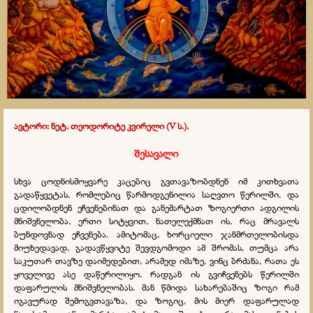
ავტორი: ნეტ. თეოდორიტე კვირელი (
V
ს.).
შესავალი
სხვა ცოდნისმოყვარე კაცებიც გვთავაზობდნენ იმ კითხვათა
გადაწყვეტას, რომლებიც წარმოდგენილია საღვთო წერილში, და
ცდილობდნენ ეჩვენებინათ და განემარტათ ზოგიერთი ადგილის
მნიშვნელობა, ერთი სიტყვით, ნათელექმნათ ის, რაც მრავალს
ბუნდოვნად ეჩვენება. ამიტომაც, ხორციელი ჯანმრთელობისდა
მიუხედავად, გადავწყვიტე შევდგომოდი ამ შრომას, თუმცა არა
საკუთარ თავზე დაიმედებით, არამედ იმაზე, ვინც ბრძანა, რათა ეს
ყოველივე ასე დაწერილიყო. რადგან ის გვიჩვენებს წერილში
დაფარულის მნიშვნელობას. მან წმიდა სახარებაშიც ზოგი რამ
იგავურად შემოგვთავაზა, და ზოგიც, მის მიერ დაფარულად