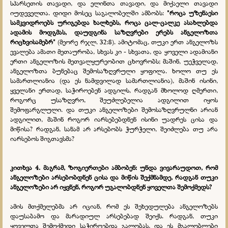
სპარსეთის თავადი, და ელინთა თავადი, და მიქაელი თავადი
იუდეველთა. დიდი მოსეც საგალობელში ამბობს:
"როცა უზენაესი
სამკვიდროებს ურიგებდა ხალხებს, როცა ცალ-ცალკე ასახლებდა
ადამის მოდგმას, დაუდგინა საზღვრები ერებს ანგელოზთა
რიცხვისამებრ"
(მეორე რჯლ. 32:8). ამიტომაც, თუკი ერთ ანგელოზს
ევალება ამათი მეთაურობა, სხვას კი - სხვათა, და ყოველი ადამიანი
ერთი ანგელოზის მეთვალყურეობით ცხოვრობს; მაშინ, უეჭველად,
ანგელოზთა ბუნებაც შემოსაზღვრული ყოფილა. ხოლო თუ ეს
სამართლიანია (და ეს ნამდვილად სამართლიანია), მაშინ ისინი,
ყველანი ერთად, საჭიროებენ ადგილს, რადგან მხოლოდ ღმერთი,
როგორც უსაზღვრო, შეუძლებელია ადგილით იყოს
შემოფარგლული. და თუკი ანგელოზები შემოსაზღვრულნი არიან
ადგილით, მაშინ როგორ იარსებებდნენ ისინი უადრეს ცისა და
მიწისა? რადგან, სანამ არ არსებობს ჭურჭელი, შეიძლება თუ არა
იარსებოს შიგთავსმა?
კითხვა 4. მაგრამ, ზოგიერთები ამბობენ: უნდა ვივარაუდოთ, რომ
ანგელოზები არსებობდნენ ცისა და მიწის შექმნამდე, რადგან თუკი
ანგელოზები არ იყვნენ, როგორ უგალობდნენ ყოველთა შემოქმედს?
ამის მთქმელებმა არ იციან, რომ ეს შეხედულება ანგელოზებს
დაუსაბამო და მარადიულ არსებებად შეიქს. რადგან, თუკი
ყოველთა შემოქმედი საჭიროებდა გალობას, და ეს მგალობლები