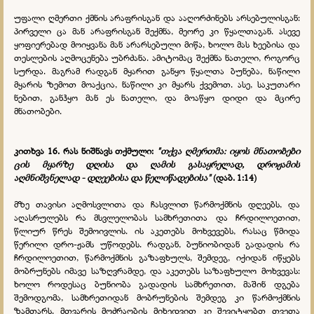
უფალი ღმერთი ქმნის არაფრისგან და ააღორძინებს არსებულისგან:
პირველი ცა მან არაფრისგან შექმნა, მეორე კი წყალთაგან. ასევე
ყოფიერებად მოიყვანა მან არარსებული მიწა, ხოლო მას ხეებისა და
თესლების აღმოცენება უბრძანა. ამიტომაც შექმნა ნათელი, როგორც
სურდა. მაგრამ რადგან მყარით განყო წყალთა ბუნება, ნაწილი
მყარის ზემოთ მოაქცია, ნაწილი კი მყარს ქვემოთ. ასე, საკუთარი
ნებით, განჰყო მან ეს ნათელი, და მოაწყო დიდი და მცირე
მნათობები.
კითხვა 16. რას ნიშნავს თქმული:
"თქვა ღმერთმა: იყოს მნათობები
ცის მყარზე დღისა და ღამის გასაყრელად, დროჟამის
აღმნიშვნელად - დღეებისა და წელიწადებისა"
(დაბ. 1:14)
მზე თავისი აღმოსვლითა და ჩასვლით წარმოქმნის დღეებს, და
აღასრულებს რა მსვლელობას სამხრეთითა და ჩრდილოეთით,
წლიურ წრეს შემოივლის. ის აკეთებს მოხვევებს, რასაც წმიდა
წერილი დრო-ჟამს უწოდებს. რადგან, ბუნიობიდან გადადის რა
ჩრდილოეთით, წარმოქმნის გაზაფხულს, შემდეგ, იქიდან იწყებს
მობრუნებს იმავე საზღვრამდე, და აკეთებს საზაფხულო მოხვევას:
ხოლო როდესაც ბუნიობა გადადის სამხრეთით, მაშინ დგება
შემოდგომა, სამხრეთიდან მობრუნების შემდეგ კი წარმოქმნის
ზამთარს. მთვარის მოძრაობის მიხედვით კი შევიტყობთ თვეთა