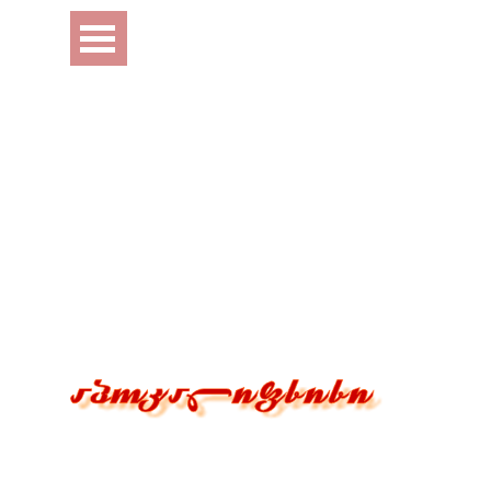
Перейти к контенту
Пропустить меню