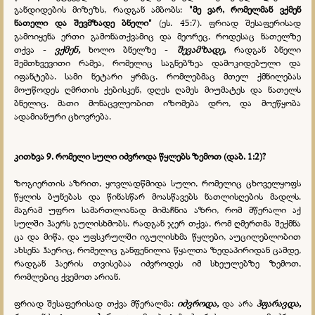
განდიდების მიზეზს, რადგან ამბობს:
"მე ვარ, რომელმან ვქმენ
ნათელი და შევმზადე ბნელი"
(ეს. 45:7). ფრიად შესაფერისად
გამოიყენა ერთი გამონათქვამიც და მეორეც, როდესაც ნათელზე
თქვა -
ვქმენ,
ხოლო ბნელზე -
შევამზადე,
რადგან ბნელი
შემთხვევითი რამეა, რომელიც საგნებზეა დამოკიდებული და
იფანტება. სამი ნეტარი ყრმაც, რომლებმაც მთელ ქმნილებას
მოუწოდეს ღმრთის ქებისკენ, დღეს ღამეს მიუმატეს და ნათელს
ბნელიც. მათი მონაცვლეობით იზომება დრო, და მოეწყობა
ადამიანური ცხოვრება.
კითხვა 9.
რომელი სული იძვროდა წყლებს ზემოთ (დაბ. 1:2)?
ზოგიერთის აზრით, ყოვლადწმიდა სული, რომელიც ცხოველყოფს
წყლის ბუნებას და წინასწარ მოასწავებს ნათლისღების მადლს.
მაგრამ უფრო სამართლიანად მიმაჩნია აზრი, რომ მწერალი აქ
სულში ჰაერს გულისხმობს. რადგან ჯერ თქვა, რომ ღმერთმა შექმნა
ცა და მიწა, და უფსკრულში იგულისხმა წყლები, აუცილებლობით
ახსენა ჰაერიც, რომელიც განფენილია წყალთა ზედაპირიდან ცამდე,
რადგან ჰაერის თვისებაა იძვროდეს იმ სხეულებზე ზემოთ,
რომლებიც ქვემოთ არიან.
ფრიად შესაფერისად თქვა მწერალმა:
იძვროდა,
და არა
ჰფარავდა,