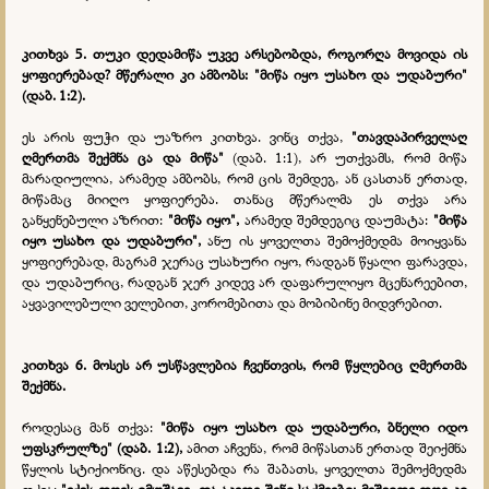
კითხვა 5.
თუკი დედამიწა უკვე არსებობდა, როგორღა მოვიდა ის
ყოფიერებად? მწერალი კი ამბობს: "მიწა იყო უსახო და უდაბური"
(დაბ. 1:2).
ეს არის ფუჭი და უაზრო კითხვა. ვინც თქვა,
"თავდაპირველაღ
ღმერთმა შექმნა ცა და მიწა"
(დაბ. 1:1), არ უთქვამს, რომ მიწა
მარადიულია, არამედ ამბობს, რომ ცის შემდეგ, ან ცასთან ერთად,
მიწამაც მიიღო ყოფიერება. თანაც მწერალმა ეს თქვა არა
განყენებული აზრით:
"მიწა იყო",
არამედ შემდეგიც დაუმატა:
"მიწა
იყო უსახო და უდაბური",
ანუ ის ყოველთა შემოქმედმა მოიყვანა
ყოფიერებად, მაგრამ ჯერაც უსახური იყო, რადგან წყალი ფარავდა,
და უდაბურიც, რადგან ჯერ კიდევ არ დაფარულიყო მცენარეებით,
აყვავილებული ველებით, კორომებითა და მობიბინე მიდვრებით.
კითხვა 6.
მოსეს არ უსწავლებია ჩვენთვის, რომ წყლებიც ღმერთმა
შექმნა.
როდესაც მან თქვა:
"მიწა იყო უსახო და უდაბური, ბნელი იდო
უფსკრულზე" (დაბ. 1:2),
ამით აჩვენა, რომ მიწასთან ერთად შეიქმნა
წყლის სტიქიონიც. და აწესებდა რა შაბათს, ყოველთა შემოქმედმა