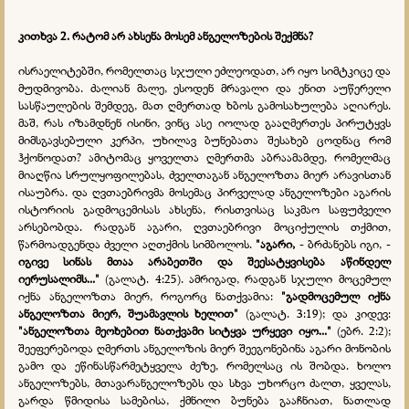
კითხვა 2. რატომ არ ახსენა მოსემ ანგელოზების შექმნა?
ისრაელიტებში, რომელთაც სჯული ეძლეოდათ, არ იყო სიმტკიცე და
მუდმივობა. ძალიან მალე, ესოდენ მრავალი და ენით აუწერელი
სასწაულების შემდეგ, მათ ღმერთად ხბოს გამოსახულება აღიარეს.
მაშ, რას იზამდნენ ისინი, ვინც ასე იოლად გააღმერთეს პირუტყვს
მიმსგავსებული კერპი, უხილავ ბუნებათა შესახებ ცოდნაც რომ
ჰქონოდათ? ამიტომაც ყოველთა ღმერთმა აბრაამამდე, რომელმაც
მიაღწია სრულყოფილებას, ძველთაგან ანგელოზთა მიერ არავისთან
ისაუბრა. და ღვთაებრივმა მოსემაც პირველად ანგელოზები აგარის
ისტორიის გადმოცემისას ახსენა, რისთვისაც საკმაო საფუძველი
არსებობდა. რადგან აგარი, ღვთაებრივი მოციქულის თქმით,
წარმოადგენდა ძველი აღთქმის სიმბოლოს.
"აგარი,
- ბრძანებს იგი, -
იგივე სინას მთაა არაბეთში და შეესატყვისება აწინდელ
იერუსალიმს..."
(გალატ. 4:25). ამრიგად, რადგან სჯული მოცემულ
იქნა ანგელოზთა მიერ, როგორც ნათქვამია:
"გადმოცემულ იქნა
ანგელოზთა მიერ, შუამავლის ხელით"
(გალატ. 3:19); და კიდევ:
"ანგელოზთა მეოხებით ნათქვამი სიტყვა ურყევი იყო..."
(ებრ. 2:2);
შეეფერებოდა ღმერთს ანგელოზის მიერ შეეგონებინა აგარი მონობის
გამო და ეწინასწარმეტყველა ძეზე, რომელსაც ის შობდა. ხოლო
ანგელოზებს, მთავარანგელოზებს და სხვა უხორცო ძალთ, ყველას,
გარდა წმიდისა სამებისა, ქმნილი ბუნება გააჩნიათ, ნათლად