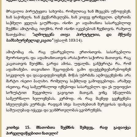
მრავალია პირუტყვთა სახეობა, რომელთაც ხან მხეცებს უწოდებენ,
ხან საქონელს, ხან ქვეწარმავლებს, ხან კიდევ ფრინველთ. ღმერთმა
საჭმელი ყველას გაუმზადა, ისინი კი ადამიანთა სასარგებლოდ
შექმნა; ამიტომაც ითქმის, რომ ისინი იკვებებიან ჩვენთვის. რამეთუ
ნათქვამია:
"აღმოუცენა თივა პირუტყუთა, და მწუანე
სამსახურებელად კაცთა"
(ფსალმ. 103:14).
ამიტომაც ის, რაც უსარგებლოა ერთისთვის, სასარგებლოა
მეორისთვის, და ადამიანთათვის არასაჭირო საჭიროა მათთვის, რაც
კაცთათვის შეიქმნა. გარდა ამისა, უფალმა, განჭვრიტა რა, რომ
ადამიანები, თავიანთი შეცოდების გამო დაექვემდებარებოდნენ
სიკვდილს და დაავადდებოდნენ, მიწას უბრძანა აღმოეცენებინა არა
მარტო ისეთი ბალახი, რომელიც საჭმლად გამოდგებოდა, არამედ
ისეთიც, რაც სამკურნალოდ იქნებოდა სასარგებლო. და ეს უდიდესი
სიზუსტით შეგვიძლია გავიგოთ მათგან, ვინც სწავლობს
სამკურნალო ხელოვნებას, კერძოდ, ის რაც მავნედ გვეჩვენება
სნეულებებს კურნავს, რადგან სხვა ბალახებთან შერევისას დამცავ
საშუალებად იქცევა და ჯანმრთელობას გვიბრუნებს.
კითხვა 15.
მნათობთა შექმნის შემდეგ, რად გადაიქცა
პირველდაწყებითი ნათელი?