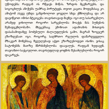
უწოდებს; რადგან ის რწყავს მიწას, ზრდის მცენარეებს, და
სიცოცხლეს ანიჭებს უამრავ პირუტყვს, თვით კაცთა მოდგმასაც კი.
ამიტომ ასევე უნდა განვიხილოთ ყოველი სხვა ქმნილებაც და არ
დავიწყოთ იმისი მტკიცება თავისთავად მავნეა იგი თუ სასარგებლო,
არამედ ვიხილოთ როგორი სარგებლობა მოაქვს მას ბუნების
შემადგენლობაში. მხეცებსაც ეშინიათ ადამიანის მისთვის
დასაბამიდანვე ბოძებული ძალაუფლების გამო, მაგრამ ზოგჯერ
ეზიზღებათ იგი, როგორც საღმრთო რჯულის დამარღვეველი;
მზაკვარ მონებსაც ჩვეულებად აქვთ ეზიზღებოდეთ ისინი, ვისაც
ბატონებმა მათზე მბრძანებლობა დაავალეს, რადგან ხედავენ,
თავიანთი საქციელით, თავისუფლად ყოფნის შესაძლებლობა როგორ
დაკარგეს.