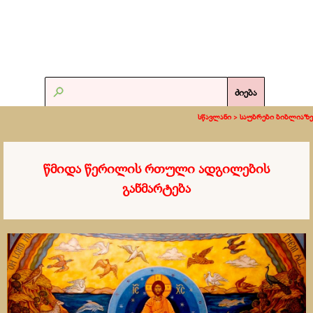
ძიება
სწავლანი >
საუბრები ბიბლიაზე
წმიდა წერილის რთული ადგილების
განმარტება