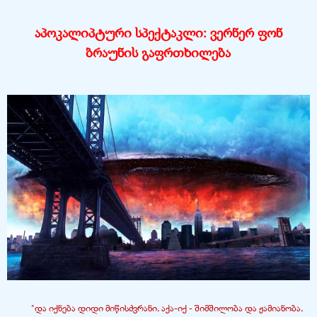
აპოკალიპტური სპექტაკლი:
ვერნერ ფონ
ბრაუნის გაფრთხილება
"და იქნება დიდი მიწისძვრანი, აქა-
იქ -
შიმშილობა და ჟამიანობა,