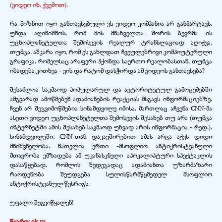
(ვიდეო იხ. ქვემოთ)
.
რა მიზნით იყო განთავსებული ეს ვიდეო კომპანია არ განმარტავს.
უნდა აღინიშნოს, რომ მის მნახველთა შორის ბევრმა ის
უცხოპლანეტელთა შემოსევის რეალურ ტრანსლაციად აღიქვა,
თუმცა, აშკარა იყო, რომ ეს გახლდათ ჩვეულებრივი კომპიუტერული
გრაფიკა, რომელსაც არაფერი ჰქონდა საერთო რეალობასთან, თუმცა
იბადება კითხვა -
ვის და რატომ დასჭირდა ამ ვიდეოს განთავსება?
შესაძლოა საკმაოდ პოპულარულ და ავტორიტეტულ გამოცემებში
ამგვარად ამოწმებენ ადამიანების რეაქციას მსგავს ინფორმაციებზე.
ჩვენ არ შეგვიმოწმებია სინამდვილე იმისა, მართლაც აჩვენა CNN-
მა
ასეთი ვიდეო უცხოპლანეტელთა შემოსევის შესახებ თუ არა (თუმცა
ინტერნეტში ამის შესახებ საკმაოდ უხვად არის ინფორმაცია -
რედ.).
სინამდვილეში, CNN-
თან დაკავშირებით ამას არცა აქვს დიდი
მნიშვნელობა. ნათელია ერთი -
მსოფლიო ანტიქრისტეანული
მთავრობა ემზადება ამ უკანასკნელი აპოკალიპტური სპექტაკლის
დასაწყებად, რომლის შედეგადაც ადამიანთა უზარმაზარი
რაოდენობა შეუდგება სულისწარმწყმედელ მსოფლიო
ანტიქრისტეანულ წესრიგს.
უფალო შეგვიწყალენ!
წყარო: ok.ru