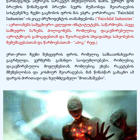
წარმადგინეს ამერიკის სარაკეტო მშენებლობის მამის, ვერნერ ფონ
ბრაუნის წინაშე.ფონ ბრაუნი ბევრს მუშაობდა შეიარაღების
სისტემებზე. ჩვენი გაცნობის დროს მას ეპყრა კორპორაცია "Fairchild
Industries"-ის ვიცე-პრეზიდენტის თანამდებობა
("Fairchild Industries"
- აერთიანებს სამეცნიერო-კვლევით ინსტიტუტებს, საწარმოებს, ასევე
სამხედრო ბაზებს, პოლიგონებს, რომლებიც დაკავშირებულია
აეროტქნიკის გამოცდებთან და შეიარაღების სხვადასხვა სახეობების
შემუშავებასთან და წარმოებასთან - "აპოკ." რედ.)
ერთ-ერთი ჩვენი შეხვედრის დროს, რომელიც სამსაათნახევარი
გაგრძელდა, ვერნერმა გამანდო საიდუმლოებები, რომლებიც
დაკავშირებულია მოვლენებთან, რომლებიც ეხება რაკეტების
მშენებლობას და კოსმიურ შეიარაღებას. მან წინასწარ გამაცნო ამ
დარგის ძირითადი და ხელმძღვანელი "მოთამაშეები".