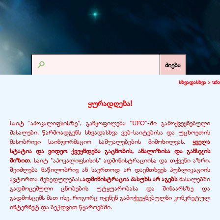
ძიება
სხვადასხვა >
ufo
ყურადღება!
საიტ "აპოკალიფსისზე", განყოფილება "UFO"-
ში გამოქვეყნებული
მასალები, წარმოადგენს სხვადასხვა ვებ-
საიტებისა და უცხოეთის
მასობრივი საინფორმაციო საშუალებების მიმოხილვას.
ყველა
სტატია და ვიდეო ქვეყნდება გაცნობის, ანალიზისა და განსჯის
მიზით
. საიტ "აპოკალიფსისის" ადმინისტრაციისა და თქვენი აზრი,
შეიძლება ნაწილობრივ ან საერთოდ არ დაემთხვეს პუბლიკაციის
ავტორთა შეხედულებას.
ადმინისტრაცია პასუხს არ აგებს
მასალებში
გადმოცემული ცნობების უტყუარობასა და შინაარსზე და
გადმოსცემს მათ ისე, როგორც იყვნენ გამოქვეყნებულნი კონკრეტულ
ინტერნეტ და ბეჭდვით წყაროებში.