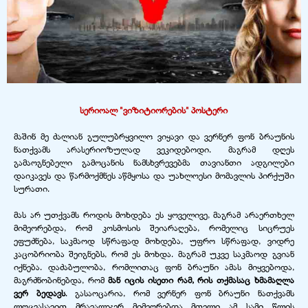
სერიოალ "ვიზიტიორების" პოსტერი
მაშინ მე ძალიან გულუბრყვილო ვიყავი და ვერნერ ფონ ბრაუნის
ნათქვამს არასერიოზულად ვეკიდებოდი. მაგრამ დღეს
გამაოგნებელი გამოცანის ნამსხვრევებმა თავიანთი ადგილები
დაიკავეს და წარმოქმნეს აწმყოსა და უახლოესი მომავლის პირქუში
სურათი.
მას არ უთქვამს როდის მოხდება ეს ყოველივე, მაგრამ არაერთხელ
მიმეორებდა, რომ კოსმოსის შეიარაღება, რომელიც სიცრუეს
ეფუძნება, საკმაოდ სწრაფად მოხდება, უფრო სწრაფად, ვიდრე
კაცობრიობა შეიგნებს, რომ ეს მოხდა. მაგრამ უკვე საკმაოდ გვიან
იქნება. დაძაბულობა, რომლითაც ფონ ბრაუნი ამას მიყვებოდა,
მაგრძნობინებდა, რომ
მან იცის ისეთი რამ, რის თქმასაც ხმამაღლა
ვერ ბედავს
. გასაოცარია, რომ ვერნერ ფონ ბრაუნი ნათქვამს
ლოცვასავით მრავალჯერ მიმეორებდა მთელი ამ სამი წლის