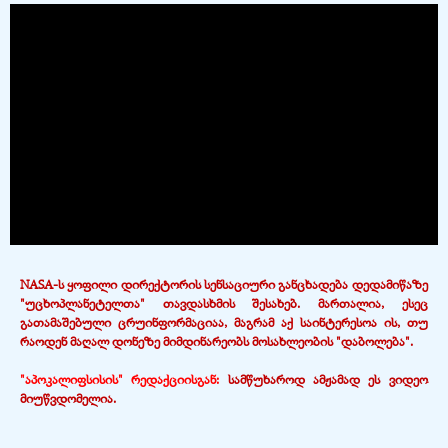
The owner of the requested video does not allow it to be played in embedded
players.
NASA-ს ყოფილი დირექტორის სენსაციური განცხადება დედამიწაზე
"უცხოპლანეტელთა" თავდასხმის შესახებ. მართალია, ესეც
გათამაშებული ცრუინფორმაციაა, მაგრამ აქ საინტერესოა ის, თუ
რაოდენ მაღალ დონეზე მიმდინარეობს მოსახლეობის "დაბოლება".
"აპოკალიფსისის" რედაქციისგან:
სამწუხაროდ ამჟამად ეს ვიდეო
მიუწვდომელია.