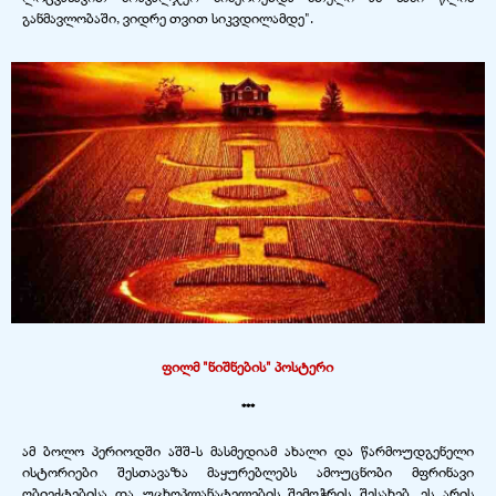
განმავლობაში, ვიდრე თვით სიკვდილამდე".
ფილმ "ნიშნების" პოსტერი
***
ამ ბოლო პერიოდში აშშ-
ს მასმედიამ ახალი და წარმოუდგენელი
ისტორიები შესთავაზა მაყურებლებს ამოუცნობი მფრინავი
ობიექტებისა და უცხოპლანატელების შემოჭრის შესახებ. ეს არის