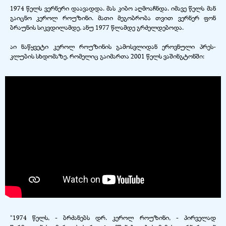
1974 წელს ვერნერი დაავადდა. მას კიბო აღმოაჩნდა. იმავე წელს მან
გაიცნო კეროლ როუზინი. მათი მეგობრობა თვით ვერნერ ფონ
ბრაუნის სიკვდილამდე, ანუ 1977 წლამდე გრძელდებოდა.
აი ნაწყვეტი კეროლ როუზინის გამოსვლიდან ეროვნული პრეს-
კლუბის სხდომაზე, რომელიც გაიმართა 2001 წელს ვაშინგტონში:
"1974 წელს, - ბრძანებს დრ. კეროლ როუზინი, - პირველად