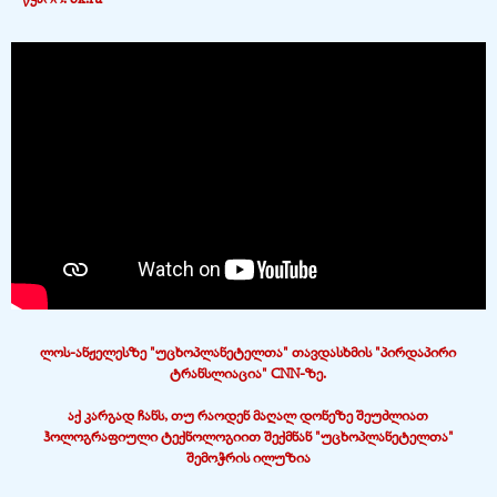
ლოს-ანჟელესზე "უცხოპლანეტელთა" თავდასხმის "პირდაპირი
ტრანსლიაცია"
CNN-ზე.
აქ კარგად ჩანს, თუ რაოდენ მაღალ დონეზე შეუძლიათ
ჰოლოგრაფიული ტექნოლოგიით
შექმნან
"უცხოპლანეტელთა"
შემოჭრის ილუზია