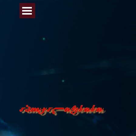
Перейти к контенту
Пропустить меню