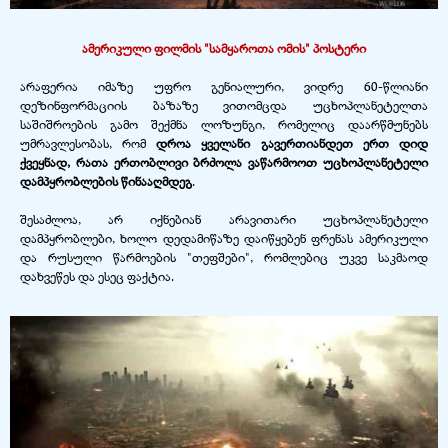
ამერიკული ფილმის "სამყაროთა ომის" პოსტერი
არაფერია იმაზე უფრო გენიალური, ვიდრე 60-
წლიანი
დეზინფორმაციის ბაზაზე ვითომცდა უცხოპლანეტელთა
საშიშროების გამო შექმნა ლოზუნგი, რომელიც დაარწმუნებს
უმრავლესობას, რომ
დროა ყველანი გავერთიანდეთ ერთ დიდ
ქვეყნად, რათა ერთობლივი ბრძოლა ვაწარმოოთ უცხოპლანეტელი
დამპყრობლების წინააღმდეგ
.
შესაძლოა, არ იქნებიან არავითარი უცხოპლანეტელი
დამპყრობლები, ხოლო დედამიწაზე დაიწყებენ ფრენას ამერიკული
და რუსული წარმოების "თეფშები", რომლებიც უკვე საკმაოდ
დახვეწეს და ესეც ფაქტია.