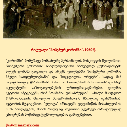
რიტუალი "ბოჰემურ კორომში", 1960 წ.
"კორომში" მომუშავე მომსახურე პერსონალის მოსყიდვის წყალობით,
"ბოჰემური კორომის" საიდუმლოებანი პირველად ჟურნალისტმა
ალექს ჯონსმა გადაიღო და აჩვენა ფილმებში "ბოჰემური კორომის
ბნელი საიდუმლოებანი" და "სიკვდილის ორდენი", სადაც მან
თვალნათლივ წარმოაჩინა Bohemian Grove, Skull & Bones-ისა და სხვა
ოკულტური საზოგადოებების ურთიერთკავშირები. ფილმის
ავტორი ამტკიცებს, რომ "თამაშის დასასრული" - ახალი მსოფლიო
წესრიგისთვის, მსოფლიო მთავრობისთვის მხოლოდ დასაწყისია.
ავტორის მტკიცებით, "ელიტა" ამზადებს დედამიწის მოსახლეობის
80% ამოწყვეტას, მაშინ როდესაც თვითონ გეგმავენ მარადიულად
ცხოვრებას მოწინავე ტექნოლოგიების გამოყენებით.
წყარო:
maxpark.com