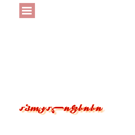
Перейти к контенту
Пропустить меню