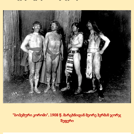
"ბოჰემური კორომი", 1908 წ. მარცხნიდან მეორე ჰერმან ჯორჯ
შეფერი