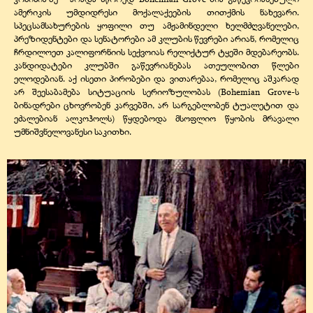
ამერიკის უმდიდრესი მოქალაქეების თითქმის ნახევარი.
სპეცსამსახურების ყოფილი თუ ამჟამინდელი ხელმძღვანელები,
პრეზიდენტები და სენატორები ამ კლუბის წევრები არიან, რომელიც
ჩრდილოეთ კალიფორნიის სექვოიას რელიქტურ ტყეში მდებარეობს.
კანდიდატები კლუბში გაწევრიანებას ათეულობით წლები
ელოდებიან. აქ ისეთი პირობები და ვითარებაა, რომელიც აშკარად
არ შეესაბამება სიტუაციის სერიოზულობას (Bohemian Grove-ს
ბინადრები ცხოვრობენ კარვებში, არ სარგებლობენ ტუალეტით და
ეძალებიან ალკოჰოლს) წყდებოდა მსოფლიო წყობის მრავალი
უმნიშვნელოვანესი საკითხი.