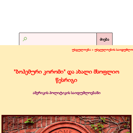
ძიება
უსჯულოება >
უსჯულოების საიდუმლო
"ბოჰემური კორომი" და ახალი მსოფლიო
წესრიგი
ამერიკის პოლიტიკის საიდუმლოებანი