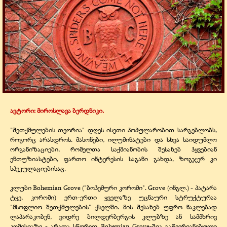
ავტორი: მიროსლავა ბერდნიკი.
"შეთქმულების თეორია" დღეს ისეთი პოპულარობით სარგებლობს,
როგორც არასდროს. მასონები, ილუმინატები და სხვა საიდუმლო
ორგანიზაციები, რომელთა საქმიანობის შესახებ ჰყვებიან
ენთუზიასტები, ფართო ინტერესის საგანი გახდა, ზოგჯერ კი
სპეკულაციებისაც.
კლუბი Bohemian Grove ("ბოჰემური კორომი". Grove (ინგლ.) - პატარა
ტყე, კორომი) ერთ-ერთი ყველაზე უცნაური სტრუქტურაა
"მსოფლიო შეთქმულების" ქსელში. მის შესახებ უფრო ნაკლებად
ლაპარაკობენ, ვიდრე ბილდერბერგის კლუბზე ან სამმხრივ
კომისიაზე - არადა სწორედ Bohemian Grove-შია გაწევრიანებული