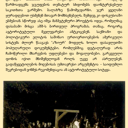
წარმოადგენს ჯგუფების თემატურ სხდომებს დაინტერესებულ
საკითხთა გარშემო. ბალახზე წამომჯდარნი, ჯერ ყველანი
ყურადღებით უსმენენ მთავარ მომხსენებელს, შემდეგ კი დისკუსიაში
ებმებიან. სწორედ ასე იშვა მანჰეტენური პროექტის იდეა, რომელმაც
დასაბამი მისცა აშშ-ს ბირთვულ პროგრამას. თანაც, როგორც
ავტორიტეტული მკვლევარები ამტკიცებენ, საქმიანი და
პოლიტიკური ელიტის საშინაო ურთიერთოებების ამერიკული
სისტემა ძლიერ წააგავს "აზიურ" მოდელს. ხოლო დასავლეთში
პოპულარული დოკუმენტები, რომლებშიც დეტალურად არის
ჩამოწერილი მხარეების უფლებები და მოვალეობები, გარკვეული
დონის იქით მნიშვნელოვან როლს უკვე არ ასრულებენ.
გადაწყვეტილების მიღებისას უმთავრესი არგუმენტია - საიდუმლო
შეკრებიდან ვინმეს რეკომენდაცია ან ავტორიტეტული სიტყვა.