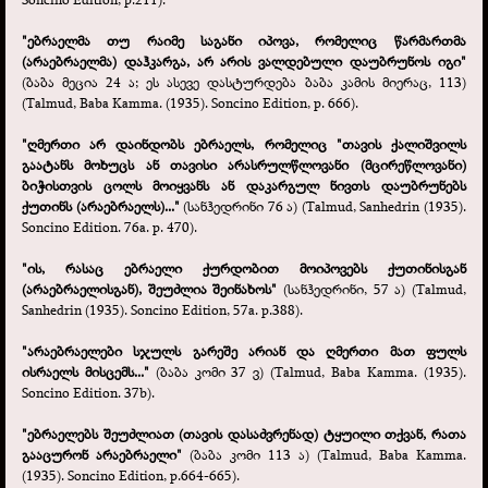
"ებრაელმა თუ რაიმე საგანი იპოვა, რომელიც წარმართმა
(არაებრაელმა) დაჰკარგა, არ არის ვალდებული დაუბრუნოს იგი"
(ბაბა მეცია 24 ა; ეს ასევე დასტურდება ბაბა კამის მიერაც, 113)
(Talmud, Baba Kamma. (1935). Soncino Edition, p. 666).
"ღმერთი არ დაინდობს ებრაელს, რომელიც "თავის ქალიშვილს
გაატანს მოხუცს ან თავისი არასრულწლოვანი (მცირეწლოვანი)
ბიჭისთვის ცოლს მოიყვანს ან დაკარგულ ნივთს დაუბრუნებს
ქუთინს (არაებრაელს)..."
(სანჰედრინი 76 ა) (Talmud, Sanhedrin (1935).
Soncino Edition. 76a. p. 470).
"ის, რასაც ებრაელი ქურდობით მოიპოვებს ქუთინისგან
(არაებრაელისგან), შეუძლია შეინახოს"
(სანჰედრინი, 57 ა) (Talmud,
Sanhedrin (1935). Soncino Edition, 57a. p.388).
"არაებრაელები სჯულს გარეშე არიან და ღმერთი მათ ფულს
ისრაელს მისცემს..."
(ბაბა კომი 37 ვ) (Talmud, Baba Kamma. (1935).
Soncino Edition. 37b).
"ებრაელებს შეუძლიათ (თავის დასაძვრენად) ტყუილი თქვან, რათა
გააცურონ არაებრაელი"
(ბაბა კომი 113 ა) (Talmud, Baba Kamma.
(1935). Soncino Edition, p.664-
665).