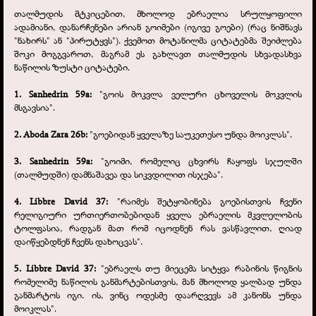
თალმუდის მტკიცებით, მხოლოდ ებრაელია სრულყოფილი
ადამიანი, დანარჩენები არიან გოიმები (იგივე გოები) (რაც ნიშნავს
"ნახირს" ან "პირუტყვს"). ქვემოთ მოტანილმა ციტატებმა შეიძლება
შოკი მოგგვაროთ, მაგრამ ეს გახლავთ თალმუდის სხვადასხვა
ნაწილის ზუსტი ციტატები.
1. Sanhedrin 59a:
"გოის მოკვლა ველური ცხოველის მოკვლის
მსგავსია".
2. Aboda Zara 26b:
"გოებიდან ყველაზე საუკეთესო უნდა მოიკლას".
3. Sanhedrin 59a:
"გოიმი, რომელიც ცხვირს ჩაყოფს სჯულში
(თალმუდში) დამნაშავეა და სიკვდილით ისჯება".
4. Libbre David 37:
"რაიმეს შეტყობინება გოებისთვის ჩვენი
რელიგიური ურთიერთობებიდან ყველა ებრაელის მკვლელობის
ტოლფასია, რადგან მათ რომ იცოდნენ რას ვასწავლით, ღიად
დაიწყებდნენ ჩვენს დახოცვას".
5. Libbre David 37:
"ებრაელს თუ მიეცემა სიტყვა რაბინის წიგნის
რომელიმე ნაწილის განმარტებისთვის, მან მხოლოდ ყალბად უნდა
განმარტოს იგი. ის, ვინც ოდესმე დაარღვევს ამ კანონს უნდა
მოიკლას".