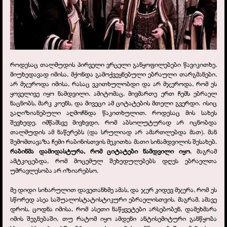
როდესაც თალმუდის პირველი ვრცელი განყოფილებები წავიკითხე,
მიუხედავად იმისა, მქონდა გამოქვეყნებული ებრაული თარგმანები,
არ მჯეროდა იმისა, რასაც ვკითხულობდი და არ მჯეროდა, რომ ეს
ყოველივე იყო ნამდვილი. ამიტომაც, მივმართე ერთ ჩემს ებრაელ
ნაცნობს, მარკ კოენს, და მივეცი ამ ციტატების მთელი გვერდი. ისიც
გაღიზიანებული აღმოჩნდა წაკითხულით. როდესაც მის სახეს
შევხედე, იმწამსვე მივხვდი, რომ აბსოლუტურად არ იცნობდა
თალმუდის ამ ნაწერებს (და სრულიად არ ამართლებდა მათ). მან
შემომთავაზა ჩემი რაბინისთვის მეკითხა მათი სინამდვილის შესახებ.
რაბინმა დამიდასტურა, რომ ციტატები ნამდვილი იყო
, მაგრამ
ამტკიცებდა, რომ მოცემულ შეხედულებებს დღეს ებრაელთა
უმრავლესობა არ იზიარებსო.
მე დიდი სიხარულით დავეთანხმე ამას, და ჯერ კიდევ მჯერა, რომ ეს
სწორედ ასეა საშუალოსტატისტიკური ებრაელისთვის. მაგრამ, ამავე
დროს, ცოდნა იმისა, რომ ასეთი ნაწყვეტები არსებობენ, დამეხმარა
იმის შეგნებაში, თუ რატომ იყო ამდენი ანტისემიტური განწყობა