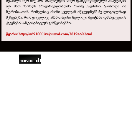
შესაძლო იყო თუ არა თალმუდის მიერ დამკვიდრებული პრაქტიკას
და მათ ზიზღს არაებრაელთადმი რაიმე კავშირი ჰქონოდა იმ
მტრობასთან, რომელსაც ისინი ყველგან იწვევდნენ? მე ლოგიკურად
მეჩვენება, რომ ყოველივე ამან თავისი წვლილი შეიტანა დასავლეთის
ქვეყნების ანტისემიტურ განწყობებში.
წყარო: http://ss69100.livejournal.com/2819460.html