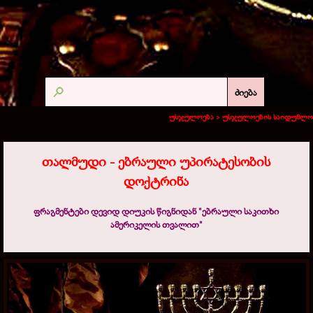
ძიება
უსჯულოება >
უსჯულოების საიდუმლო
თალმუდი -
ებრაული უპირატესობის
დოქტრინა
ფრაგმენტები დევიდ დიუკის წიგნიდან "ებრაული საკითხი
ამერიკელის თვალით"