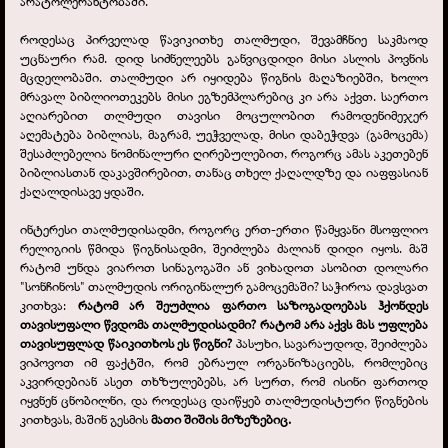
არატოლერანტობაში.
როდესაც პირველად წავიკითხე თალმუდი, შევამჩნიე საკმაოდ
უცნაური რამ. დიდ სიძნელეებს განვიცდიდი მისი ასლის პოვნის
მცდელობაში. თალმუდი არ იყიდება წიგნის მაღაზიებში, ხოლო
მრავალ ბიბლიოთეკებს მისი ეგზემპლარებიც კი არა აქვთ. საერთო
აღიარებით თლმუდი თავისი მოცულობით რამოდენიმეჯერ
აღემატება ბიბლიას, მაგრამ, უეჭველად, მისი დაბეჭდვა (გამოცემა)
შესაძლებელია ნომინალური ღირებულებით, როგორც ამას აკეთებენ
ბიბლიასთან დაკავშირებით, თანაც თხელ ქაღალდზე და იაფფასიან
ქაღალდისავე ყდაში.
ინტერესი თალმუდისადმი, როგორც ერთ-
ერთი წამყვანი მსოფლიო
რელიგიის წმიდა წიგნისადმი, შეიძლება ძალიან დიდი იყოს. მაშ
რატომ უნდა ვიაროთ სინაგოგაში ან ვიხადოთ ასობით დოლარი
"სონჩინოს" თალმუდის ორიგინალურ გამოცემაში? საჭიროა დავსვათ
კითხვა:
რატომ არ შეუძლია ფართო საზოგადოებას ჰქონდეს
თავისუფალი წვდომა თალმუდისადმი? რატომ არა აქვს მას უფლება
თავისუფლად წაიკითხოს ეს წიგნი?
პასუხი, სავარაუდოდ, შეიძლება
ვიპოვოთ იმ ფაქტში, რომ ებრაულ ორგანიზაციებს, რომლებიც
აკვირდებიან ასეთ თხზულებებს, არ სურთ, რომ ისინი ფართოდ
იყვნენ ცნობილნი, და როდესაც დაიწყებ თალმუდისტური წიგნების
კითხვას, მაშინ გესმის
მათი შიშის მიზეზებიც.