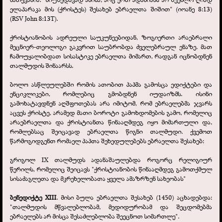
ელაპარაკა მის (ქრისტეს) შესახებ ებრაელთა შიშით" (იოანე 8:13)
(RSV John 8:13T).
ქრისტიანობის ადრეული საუკუნეებიდან, ზოგიერთი არაებრალი
მეცნიერ-
თეოლოგი გაკვრით საუბრობდა ძველებრაულ ენაზე. მათ
ჩამოუყალიბდათ სისასტიკე ებრაელთა მიმართ, რადგან იცნობდნენ
თალმუდის შინაარსს.
ბოლო ასწლეულებში რომის ათობით პაპმა გამოსცა ედიქტები და
ენციკლიკები, რომლებიც გმობდნენ იუდაიზმს. ისინი
გამოხატავდნენ აღშფოთებას არა იმიტომ, რომ ებრაელებმა ჯვარს
აცვეს ქრისტე, არამედ მათი ბოროტი გამოხდომების გამო, რომელიც
არაებრაელთა და ქრისტიანთა წინააღმდეგ იყო მიმართული და,
რომლებსაც შეიცავად ებრაელთა წიგნი თალმუდი. ქვემოთ
წარმოგიდგენთ რომაელ პაპთა შეხედულებებს ებრაელთა შესახებ:
გრიგოლ IX თალმუდს ადანაშაულებდა როგორც რელიგიურ
წერილს, რომელიც შეიცავს "ქრისტიანობის წინააღმდეგ გამოთქმულ
სისაძაგლეთა და მკრეხელობათა ყველა ამაზრზენ სახეობას"
ბენედიქტე XIII
. მისი ბულა ებრაელთა შესახებ (1450) აცხადებდა:
"თალმუდის მწვალებლობამ, მედიდურობამ და შეცდომებმა
ებრაელებს არ მისცა შესაძლებლობა შეეცნოთ სიმართლე".