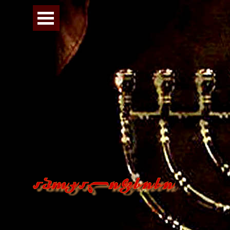
Перейти к контенту
Пропустить меню