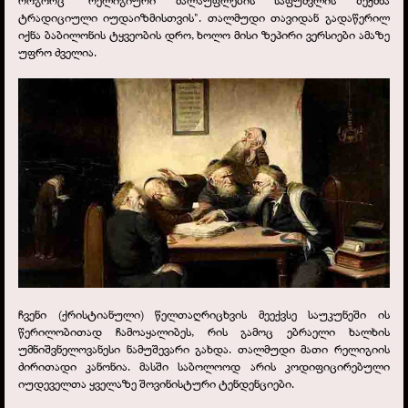
როგორც "რელიგიური ძალაუფლების საფუძვლის შექმნა
ტრადიციული იუდაიზმისთვის". თალმუდი თავიდან გადაწერილ
იქნა ბაბილონის ტყვეობის დრო, ხოლო მისი ზეპირი ვერსიები ამაზე
უფრო ძველია.
ჩვენი (ქრისტიანული) წელთაღრიცხვის მეექვსე საუკუნეში ის
წერილობითად ჩამოაყალიბეს, რის გამოც ებრაელი ხალხის
უმნიშვნელოვანესი ნამუშევარი გახდა. თალმუდი მათი რელიგიის
ძირითადი კანონია. მასში საბოლოოდ არის კოდიფიცირებული
იუდეველთა ყველაზე შოვინისტური ტენდენციები.