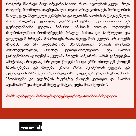
როგორც მპარავი, მოვა იმგვარი სახით, რათა აცთუნოს ყველა; მოვა
როგორც მორჩილი, თავმდაბალი, თვითკრიტიკოსი, უსამართლობის
მოძულე, უარმყოფელი კერპებისა და ღვთისმოსაობის პატივმგებელი;
მოვა, როგორც კეთილი, გლახაკთმოყვარე, ღვთისმოშიში და
ყურადღებიანი ყველას მიმართ. ამასთან ერთად, უდიდესი
ძალმოსილებით მოიმოქმედებს მრავალ ნიშთა და სასწაულთ და
ყოველგვარ ხრიკებს მიმართავს, რათა შეიყვაროს ყველამ. არ აიღებს
ქრთამს და არ ილაპარაკებს მრისხანებით, არავის ეჩვენება
პირმოღუშულად, არამედ კეთილსახოვნებითა და სათნო
გარეგნობით აცთუნებს ყველას, მთელს სამყაროს, სანამ გამეფდება.
ამიტომაც, როდესაც მრავალი წოდებანი და ერნი იხილავენ ესოდენ
სათნოებებსა და ძალებს, ერთი აზრი შეიპყრობს ყველას და
უდიდესი სიხარულით აღიარებენ მას მეფედ და ეტყვიან ერთურთს:
"მოიპოვება კი დეამიწის ზურგზე ესოდენ კეთილი და სათნო
ადამიანი"? და ძალიან მალე განმტკიცდება მისი მეფობა".
მომზადებულია მართლმადიდებლური წყაროების მიხედვით.