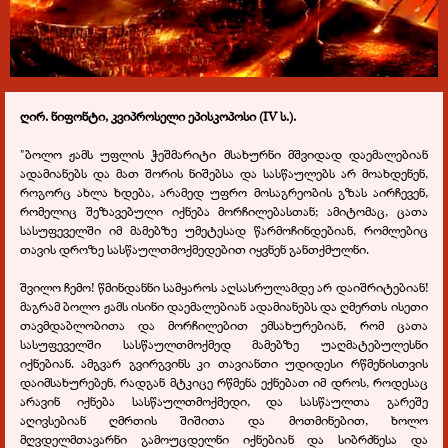
ღირ. ნიფონტი, კვიპროსელი ეპისკოპოსი (IV ს.).
"ბოლო ჟამს უფლის ჭეშმარიტი მსახურნი მშვიდად დაემალებიან
ადამიანებს და მათ შორის ნიშებსა და სასწაულებს არ მოახდენენ,
როგორც ახლა ხდება, არამედ უფრო მოსაგრეობის გზას აირჩევენ,
რომელიც შეზავებული იქნება მორჩილებასთან; ამიტომაც, ცათა
სასუფეველში იმ მამებზე უმეტესად წარმოჩინდებიან, რომლებიც
თავის დროზე სასწაულთმოქმედებით იყვნენ განთქმულნი.
შვილო ჩემო! წმინდანნი სამყაროს აღსასრულამდე არ დაიშრიტებიან!
მაგრამ ბოლო ჟამს ისინი დაემალებიან ადამიანებს და ღმერთს ისეთი
თავმდაბლობითა და მორჩილებით ემსახურებიან, რომ ცათა
სასუფეველში სასწაულთმოქმედ მამებზე უაღმატებულესნი
იქნებიან. ამგვარ გვირგვინს კი თავიანთი უდიდესი რწმენისთვის
დაიმსახურებენ, რადგან მტკიცე რწმენა ექნებათ იმ დროს, როდესაც
არავინ იქნება სასწაულთმოქმედი, და სასწაულთა გარეშე
აღივსებიან ღმრთის შიშითა და მოთმინებით, ხოლო
მღვდელმთავარნი გამოუცდელნი იქნებიან და სიბრძნესა და