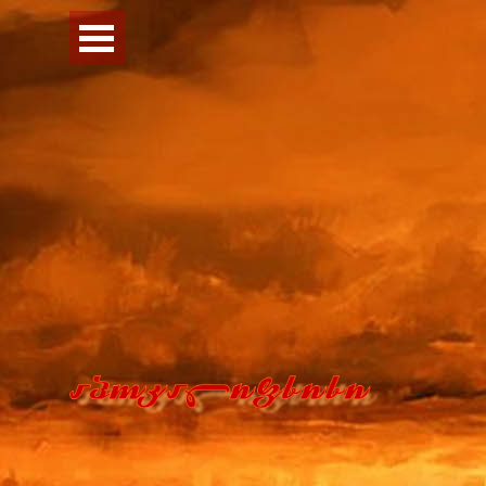
Перейти к контенту
Пропустить меню