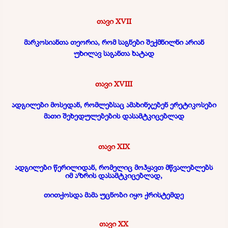
თავი XVII
მარკოსიანთა თეორია, რომ საგნები შექმნილნი არიან
უხილავ საგანთა ხატად
თავი XVIII
ადგილები მოსედან, რომლებსაც ამახინჯებენ ერეტიკოსები
მათი შეხედულებების დასამტკიცებლად
თავი XIX
ადგილები წერილიდან, რომელიც მოჰყავთ მწვალებლებს
იმ აზრის დასამტკიცებლად,
თითქოსდა მამა უცნობი იყო ქრისტემდე
თავი XX