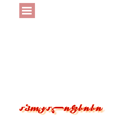
Перейти к контенту
Пропустить меню