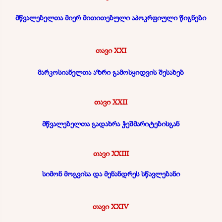
მწვალებელთა მიერ მითითებული აპოკრფიული წიგნები
თავი XXI
მარკოსიანელთა აზრი გამოსყიდვის შესახებ
თავი XXII
მწვალებელთა გადახრა ჭეშმარიტებისგან
თავი XXIII
სიმონ მოგვისა და მენანდრეს სწავლებანი
თავი XXIV