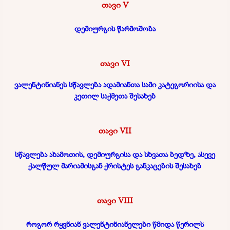
თავი V
დემიურგის წარმოშობა
თავი VI
ვალენტინიანეს სწავლება ადამიანთა სამი კატეგორიისა და
კეთილ საქმეთა შესახებ
თავი VII
სწავლება ახამოთის, დემიურგისა და სხვათა ბედზე, ასევე
ქალწულ მარიამისგან ქრისტეს განკაცების შესახებ
თავი VIII
როგორ რყვნიან ვალენტინიანელები წმიდა წერილს