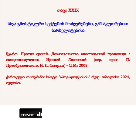
თავი XXIX
სხვა გნოსტიკური სექტების მოძღვრებები, განსაკუთრებით
ბარბელიტებისა
წყარო: Против ересей. Доказательство апостольской проповеди /
священномученик Ириней Лионский (пер. прот. П.
Преображенского, Н.
И. Сагарды) - СПб.: 2008.
ქართული თარგმანი: საიტი "აპოკალიფსისის" რედ. თბილისი 2024,
ივლისი.