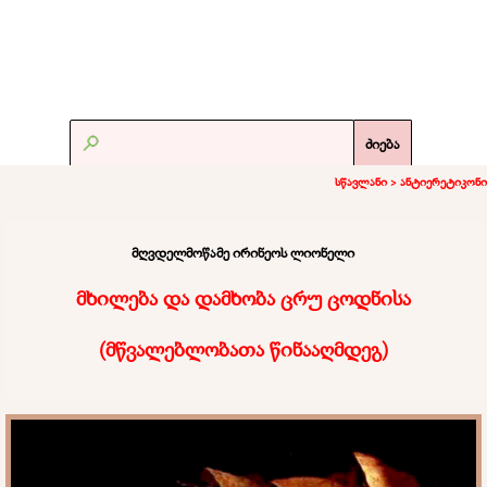
ძიება
სწავლანი >
ანტიერეტიკონი
მღვდელმოწამე ირინეოს ლიონელი
მხილება და დამხობა ცრუ ცოდნისა
(
მწვალებლობათა წინააღმდეგ
)