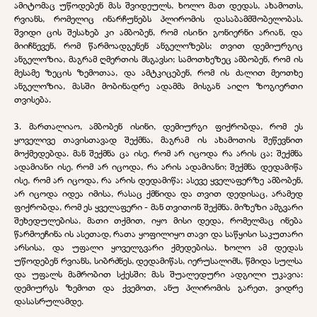
ამიტომაც უწოდებენ მას შვიდეულს, ხოლო მათ დედას, ახამოთს,
რვიანს, რომელიც ინარჩუნებს პლირომის დასაბამმშობელობას.
შვიდი ცის შესახებ კი ამბობენ, რომ ისინი გონიერნი არიან, და
მიიჩნევენ, რომ წარმოადგენენ ანგელოზებს; თვით დემიურგიც
ანგელოზია, მაგრამ ღმერთის მსგავსი; სამოთხეზეც ამბობენ, რომ ის
მესამე ზეცის ზემოთაა, და ამტკიცებენ, რომ ის ძალით მეოთხე
ანგელოზია, მასში მობინადრე ადამმა მისგან აიღო ზოგიერთი
თვისება.
3. მართალიაო, ამბობენ ისინი, დემიურგი ფიქრობდა, რომ ეს
ყოველივე თავისთავად შექმნა, მაგრამ ის ახამოთის შეწევნით
მოქმედებდა. მან შექმნა ცა ისე, რომ არ იცოდა რა არის ცა; შექმნა
ადამიანი ისე, რომ არ იცოდა, რა არის ადამიანი; შექმნა დედამიწა
ისე, რომ არ იცოდა, რა არის დედამიწა; ასევე ყველაფერზე ამბობენ,
არ იცოდა იდეა იმისა, რასაც ქმნიდა და თვით დედისაც, არამედ
ფიქრობდა, რომ ეს ყველაფერი - მან თვითონ შექმნა. მიზეზი ამგვარი
შეხედულებისა, მათი თქმით, იყო მისი დედა, რომელმაც ინება
წარმოეჩინა ის ასეთად, რათა ყოფილიყო თავი და საწყისი საკუთარი
არსისა, და უფალი ყოველგვარი ქმედებისა. ხოლო ამ დედას
უწოდებენ რვიანს, სიბრძნეს, დედამიწას, იერუსალიმს, წმიდა სულსა
და უფალს მამრობით სქესში; მას შუალედური ადგილი უკავია:
დემიურგს ზემოთ და ქვემოთ, ანუ პლირომის გარეთ, ვიდრე
დასასრულამდე.