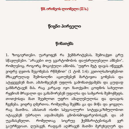
წმ. ირინეოს ლიონელი (II ს.)
წიგნი პირველი
წინათქმა
1. ზოგიერთები, უარყოფენ რა ჭეშმარიტებას, შემოაქვთ ცრუ
სწავლებები, "არაკები თუ გვარტომობის დაუსრულებელი ამბები",
რომლებიც, როგორც მოციქული ამბობს, "უფრო მეტ დავას იწვევენ,
ვიდრე ღვთის შეგონებას რწმენით" (1 ტიმ. 1:4); კეთილსახოვნებით
მზაკვრულად შემოსილნი აცთუნებენ მარტივთა გონებას და
ატყვევებენ მათ, ამახინჯებენ უფლის გამონათქვამებს და ცუდად
განმარტავენ მას, რაც კარგად იყო ნათქვამი; ცოდნის სახელით
რყვნიან მრავალთ და განაშორებენ უფალსა და სამყაროს შემოქმედს,
თითქოსდა მათ შეეძლოთ უფრო ამაღლებულისა და დიადის
ჩვენება, ვიდრე ღმერთია, რომელმაც შექმნა ცა და მიწა და ყოველი,
რაც მათშია. ამასთან ისინი სპეციალური სიტყვაკაზმულობით
იტაცებენ უბრალო ადამიანებს ცნობისმოყვარეობისკენ, და ამ
უკანასკნელთ, რომელთაც სიცრუე ჭეშმარიტებისგან ვერ
გაურჩევიათ, ღუპავენ, რადგან აღძრავენ მათში მკრეხელურ და