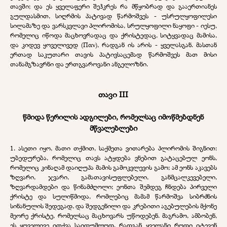
თავში; და ეს ყველაფერი შეჰკრეს რა მწყობრად და გააერთიანეს
გულდასმით, სიღრმის პატივად წარმოშვეს - უსრულყოფილესი
სილამაზე და ვარსკვლავი პლირომისა, სრულყოფილი ნაყოფი - იესუ,
რომელიც იწოდა მაცხოვრადაც და ქრისტედაც, სიტყვადაც მამისა,
და კიდევ ყოველივედ (Παν), რადგან ის არის - ყველასგან. მასთან
ერთად საკუთარი თავის პატივსაცემად წარმოშვეს მათ მისი
თანამგზავრნი და ერთგვაროვანი ანგელოზნი.
თავი III
წმიდა წერილის ადგილები, რომელსაც იმოწმებდნენ
მწვალებლები
1. ასეთი იყო, მათი თქმით, საქმეთა ვითარება პლირომის შიგნით:
უბედურება, რომელიც თავს ატყდება ვნებით გატაცებულ ეონს,
რომელიც კინაღამ დაიღუპა მამის გამოკვლევის გამო; ამ ეონს აკავებს
ზღვარი, ჯვარი, გამათავისუფლებელი, განმცალკევებელი,
ზღვარდამდები და წინამძღოლი; ეონთა შემდეგ ჩნდება პირველი
ქრისტე და სულიწმიდა, რომლებიც მამამ წარმოშვა სიბრძნის
სინანულის შედეგად, და შედგენილი და კრებითი აგებულების მქონე
მეორე ქრისტე, რომელსაც მაცხოვარს უწოდებენ. მაგრამო, ამბობენ,
ეს ყოველივე ითქვა საიდუმლოდ, რადგან ყველანი როდი იტევენ