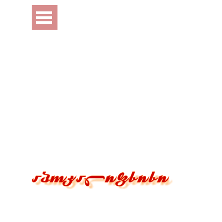
Перейти к контенту
Пропустить меню