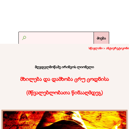
ძიება
სწავლანი >
ანტიერეტიკონი
მღვდელმოწამე ირინეოს ლიონელი
მხილება და დამხობა ცრუ ცოდნისა
(
მწვალებლობათა წინააღმდეგ
)