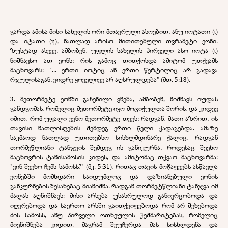
________________
გარდა ამისა მისი სახელის ორი მთავრული ასოებით, ანუ იოტათი (ι)
და იტათი (η), ნათლად არისო მითითებული თვრამეტი ეონი.
ზუსტად ასევე, ამბობენ, უფლის სახელის პირველი ასო იოტა (ι)
ნიშნავსო ათ ეონს; რის გამოც თითქოსდა ამიტომ უთქვამს
მაცხოვარს: "... ერთი იოტიც ან ერთი წერტილიც არ გადავა
რჯულისაგან, ვიდრე ყოველივე არ აღსრულდება" (მთ. 5:18).
3. მეთორმეტე ეონში გაჩენილი ვნება, ამბობენ, ნიშნავს იუდას
განდგომას, რომელიც მეთორმეტე იყო მოციქულთა შორის, და კიდევ
იმით, რომ უფალი ევნო მეთორმეტე თვეს; რადგან, მათი აზრით, ის
თავისი ნათლისღების შემდეგ ერთი წელი ქადაგებდა. ამაზე
საკმაოდ ნათლად უთითებსო სისხლმდინარე ქალიც, რადგან
თორმეწლიანი ტანჯვის შემდეგ ის განიკურნა, როდესაც შეეხო
მაცხოვრის ტანისამოსის კიდეს, და ამიტომაც თქვაო მაცხოვარმა:
"ვინ შეეხო ჩემს სამოსს?" (მკ. 5:31), რითაც თავის მოწაფეებს ასწავლა
ეონებში მომხდარი საიდუმლოც და დაზიანებული ეონის
განკურნების შესახებაც მიანიშნა. რადგან თორმეტწლიანი ტანჯვა იმ
ძალას აღნიშნავს: მისი არსება უსასრულოდ განივრცობოდა და
იღვრებოდა და საერთო არსში გაითქვიფებოდა რომ არ შეხებოდა
ძის სამოსს, ანუ პირველი ოთხეულის ჭეშმარიტებას, რომელიც
მიენიშნება კიდით. მაგრამ შეუჩერდა მას სისხლდენა და