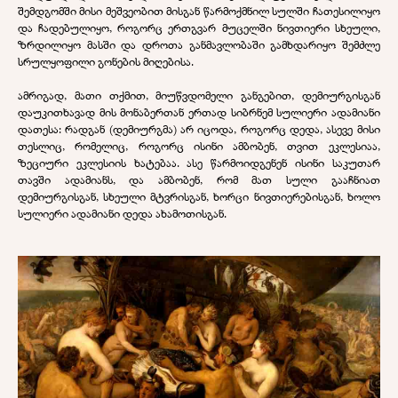
შემდგომში მისი მეშვეობით მისგან წარმოქმნილ სულში ჩათესილიყო
და ჩადებულიყო, როგორც ერთგვარ მუცელში ნივთიერი სხეული,
ზრდილიყო მასში და დროთა განმავლობაში გამხდარიყო შემძლე
სრულყოფილი გონების მიღებისა.
ამრიგად, მათი თქმით, მიუწვდომელი განგებით, დემიურგისგან
დაუკითხავად მის მონაბერთან ერთად სიბრნემ სულიერი ადამიანი
დათესა: რადგან (დემიურგმა) არ იცოდა, როგორც დედა, ასევე მისი
თესლიც, რომელიც, როგორც ისინი ამბობენ, თვით ეკლესიაა,
ზეციური ეკლესიის ხატებაა. ასე წარმოიდგენენ ისინი საკუთარ
თავში ადამიანს, და ამბობენ, რომ მათ სული გააჩნიათ
დემიურგისგან, სხეული მტვრისგან, ხორცი ნივთიერებისგან, ხოლო
სულიერი ადამიანი დედა ახამოთისგან.