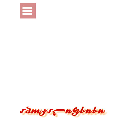
Перейти к контенту
Пропустить меню