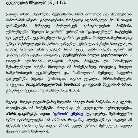
ცვლილების ჩრდილი
" (იაკ. 1:17).
გარდა ამისა, შეიძლება შევნიშნოთ, რომ, მიუხედავად მოვლენათა
პანორამის აშკარა ცვლილებისა, რომელიც აღნიშნულია მე-10 თავის
დასაწყისში, მეშვიდე მუხლისკენ გამოცხადების მოწმობა
უბრუნდება "შვიდი საყვირის" დროებით "გადადებულ" ხატებებს
და გვაუწყებს უკანასკნელი საყვირის დაცემას, რომელთან ერთადაც
უნდა აღსრულდეს საღმრთო განგებულების უმთავრესი საიდუმლო.
თანაც სიტყვა იმის შესახებ, რომ "უკვე აღარ იქნება დრო", ამ
კონტექსტში ჟღერს, როგორც
ქვეყნიერების ბოლო გაფრთხილება,
-
რადგან ადამიანის თვალის ახელა, მოქცევა და სინანული
შესაძლებელი იქნება მხოლოდ იმ მომენტამდე, როდესაც მთელი
სამყაროსთვის უკანასკნელი და "საბოლოო" მეშვიდე საყვირი
გაიჟღერებს (შეად.:
"ვინაიდან თვით უფალი, მბრძანებლური
სიტყვით,
მთავარანგელოზის ხმობითა
და
ღვთის საყვირის ხმით,
გადმოვა ზეცით..."
(1 თესალონიკ. 4:16)).
მეტიც, მთელ დედამიწაზე მდგომი ანგელოზის მოწმობა ისე ჟღერს,
თითქოსდა იმ მომენტში, როდესაც ეს ყველაფერი აღსრულდება,
აზრს დაკარგავს თვით
"დროის" ცნებაც
(უკიდურეს შემთხვევაში
დრო დასრულდება იმ აზრით, როგორც აღიქვამენ და იგებენ ამ
მცნებას ისინი, ვინც თვით არიან ყველა ქარით შერყეული ძველი
ქვეყნიერების ნაწილნი).