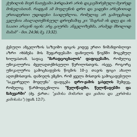
ქუხილის მიერ ნათქვამი პირდაპირ არის დაკავშირებული მეორედ
მოსვლასთან. რადგან ამ მოვლენის დრო და ვადები არსებითად
ერთადერთი უდიდესი საიდუმლოა, რომელიც არ გამოეცხადა
ეკლესია ახალაღთქმისეულ დროებაშიც კი: "მაგრამ ის დღე და ის
საათი არავინ იცის: არც ციურმა ანგელოზებმა, არამედ მხოლოდ
მამამ" - მთ. 24:36; მკ. 13:32).
ქებული ანგელოზის საზეიმო ფიცის კიდევ ერთი ნიშანდობლივი
აზრი იხსნება მის შეფარდებაში დანიელის წიგნში მოცემულ
ხილვასთან, სადაც
"მარადცოცხალის" დაფიცებაში,
რომელიც
უნიკალურია ძველაღთქმისეული წერილისთვის, ისევე, როგორც
უნიკალურია გამოცხადების წიგნის 10-ე თავის ფიცი ახალი
აღთქმისთვის, დანიელს ემცნო, რომ ყველა მისთვის გამოცადებული
"საკვირველი მოვლენა" დადგება
დრო-ჟამის გასვლის
შემდეგ,
რომელიც წარმოდგენილია
"წელიწადში, წელიწადებში და
ნახევარში"
(ძვ. ქართ.:
"ჟამისა მიმართ და ჟამთა და კერძოსა
ჟამისასა"
) (დან. 12:7).